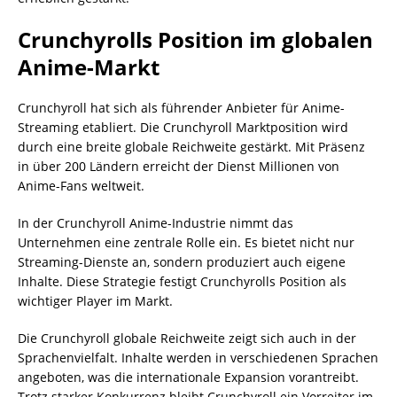
Crunchyrolls Position im globalen
Anime-Markt
Crunchyroll hat sich als führender Anbieter für Anime-
Streaming etabliert. Die Crunchyroll Marktposition wird
durch eine breite globale Reichweite gestärkt. Mit Präsenz
in über 200 Ländern erreicht der Dienst Millionen von
Anime-Fans weltweit.
In der Crunchyroll Anime-Industrie nimmt das
Unternehmen eine zentrale Rolle ein. Es bietet nicht nur
Streaming-Dienste an, sondern produziert auch eigene
Inhalte. Diese Strategie festigt Crunchyrolls Position als
wichtiger Player im Markt.
Die Crunchyroll globale Reichweite zeigt sich auch in der
Sprachenvielfalt. Inhalte werden in verschiedenen Sprachen
angeboten, was die internationale Expansion vorantreibt.
Trotz starker Konkurrenz bleibt Crunchyroll ein Vorreiter im