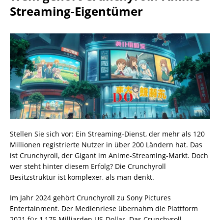
Streaming-Eigentümer
Stellen Sie sich vor: Ein Streaming-Dienst, der mehr als 120
Millionen registrierte Nutzer in über 200 Ländern hat. Das
ist Crunchyroll, der Gigant im Anime-Streaming-Markt. Doch
wer steht hinter diesem Erfolg? Die Crunchyroll
Besitzstruktur ist komplexer, als man denkt.
Im Jahr 2024 gehört Crunchyroll zu Sony Pictures
Entertainment. Der Medienriese übernahm die Plattform
2021 für 1,175 Milliarden US-Dollar. Das Crunchyroll