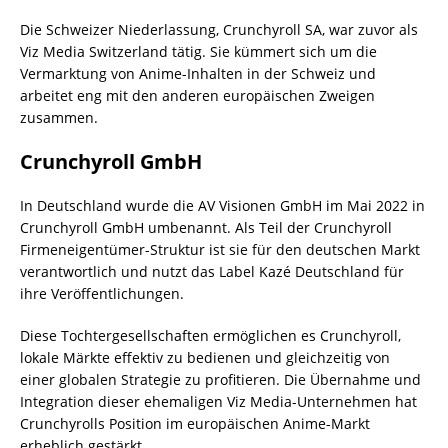
Die Schweizer Niederlassung, Crunchyroll SA, war zuvor als
Viz Media Switzerland tätig. Sie kümmert sich um die
Vermarktung von Anime-Inhalten in der Schweiz und
arbeitet eng mit den anderen europäischen Zweigen
zusammen.
Crunchyroll GmbH
In Deutschland wurde die AV Visionen GmbH im Mai 2022 in
Crunchyroll GmbH umbenannt. Als Teil der Crunchyroll
Firmeneigentümer-Struktur ist sie für den deutschen Markt
verantwortlich und nutzt das Label Kazé Deutschland für
ihre Veröffentlichungen.
Diese Tochtergesellschaften ermöglichen es Crunchyroll,
lokale Märkte effektiv zu bedienen und gleichzeitig von
einer globalen Strategie zu profitieren. Die Übernahme und
Integration dieser ehemaligen Viz Media-Unternehmen hat
Crunchyrolls Position im europäischen Anime-Markt
erheblich gestärkt.