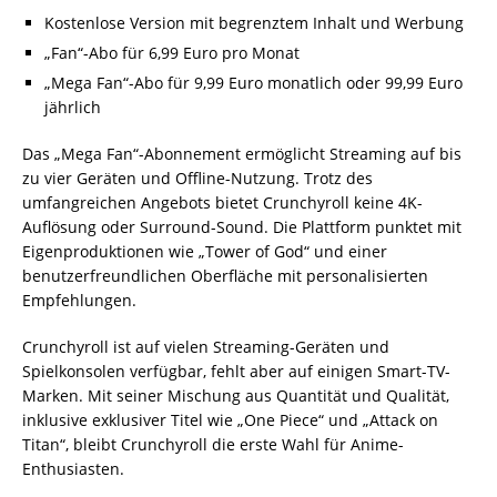
Kostenlose Version mit begrenztem Inhalt und Werbung
„Fan“-Abo für 6,99 Euro pro Monat
„Mega Fan“-Abo für 9,99 Euro monatlich oder 99,99 Euro
jährlich
Das „Mega Fan“-Abonnement ermöglicht Streaming auf bis
zu vier Geräten und Offline-Nutzung. Trotz des
umfangreichen Angebots bietet Crunchyroll keine 4K-
Auflösung oder Surround-Sound. Die Plattform punktet mit
Eigenproduktionen wie „Tower of God“ und einer
benutzerfreundlichen Oberfläche mit personalisierten
Empfehlungen.
Crunchyroll ist auf vielen Streaming-Geräten und
Spielkonsolen verfügbar, fehlt aber auf einigen Smart-TV-
Marken. Mit seiner Mischung aus Quantität und Qualität,
inklusive exklusiver Titel wie „One Piece“ und „Attack on
Titan“, bleibt Crunchyroll die erste Wahl für Anime-
Enthusiasten.