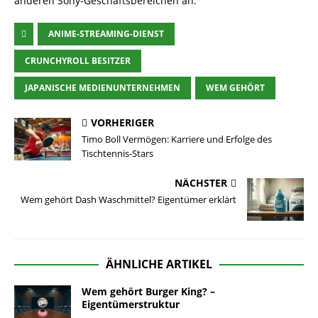
anderen Sony-Geschäftsbereichen an.
ANIME-STREAMING-DIENST
CRUNCHYROLL BESITZER
JAPANISCHE MEDIENUNTERNEHMEN
WEM GEHÖRT
VORHERIGER
Timo Boll Vermögen: Karriere und Erfolge des
Tischtennis-Stars
NÄCHSTER
Wem gehört Dash Waschmittel? Eigentümer erklärt
ÄHNLICHE ARTIKEL
Wem gehört Burger King? –
Eigentümerstruktur