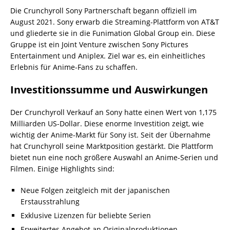
Die Crunchyroll Sony Partnerschaft begann offiziell im
August 2021. Sony erwarb die Streaming-Plattform von AT&T
und gliederte sie in die Funimation Global Group ein. Diese
Gruppe ist ein Joint Venture zwischen Sony Pictures
Entertainment und Aniplex. Ziel war es, ein einheitliches
Erlebnis für Anime-Fans zu schaffen.
Investitionssumme und Auswirkungen
Der Crunchyroll Verkauf an Sony hatte einen Wert von 1,175
Milliarden US-Dollar. Diese enorme Investition zeigt, wie
wichtig der Anime-Markt für Sony ist. Seit der Übernahme
hat Crunchyroll seine Marktposition gestärkt. Die Plattform
bietet nun eine noch größere Auswahl an Anime-Serien und
Filmen. Einige Highlights sind:
Neue Folgen zeitgleich mit der japanischen
Erstausstrahlung
Exklusive Lizenzen für beliebte Serien
Erweitertes Angebot an Originalproduktionen