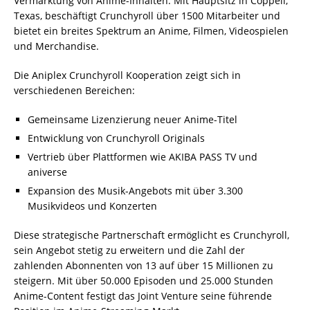
Vermarktung von Anime-Inhalten. Mit Hauptsitz in Coppell,
Texas, beschäftigt Crunchyroll über 1500 Mitarbeiter und
bietet ein breites Spektrum an Anime, Filmen, Videospielen
und Merchandise.
Die Aniplex Crunchyroll Kooperation zeigt sich in
verschiedenen Bereichen:
Gemeinsame Lizenzierung neuer Anime-Titel
Entwicklung von Crunchyroll Originals
Vertrieb über Plattformen wie AKIBA PASS TV und
aniverse
Expansion des Musik-Angebots mit über 3.300
Musikvideos und Konzerten
Diese strategische Partnerschaft ermöglicht es Crunchyroll,
sein Angebot stetig zu erweitern und die Zahl der
zahlenden Abonnenten von 13 auf über 15 Millionen zu
steigern. Mit über 50.000 Episoden und 25.000 Stunden
Anime-Content festigt das Joint Venture seine führende