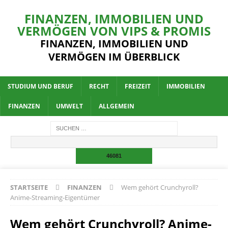
FINANZEN, IMMOBILIEN UND
VERMÖGEN VON VIPS & PROMIS
FINANZEN, IMMOBILIEN UND
VERMÖGEN IM ÜBERBLICK
STUDIUM UND BERUF
RECHT
FREIZEIT
IMMOBILIEN
FINANZEN
UMWELT
ALLGEMEIN
STARTSEITE
FINANZEN
Wem gehört Crunchyroll?
Anime-Streaming-Eigentümer
Wem gehört Crunchyroll? Anime-