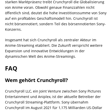
starken Marktpräsenz treibt Crunchyroll die Globalisierung
von Anime voran. Obwohl genaue Finanzzahlen nicht
öffentlich sind, deutet die hohe Investitionssumme von Sony
auf ein profitables Geschäftsmodell hin. Crunchyroll ist
nicht börsennotiert, sondern Teil des börsennotierten Sony-
Konzerns.
Insgesamt hat sich Crunchyroll als zentraler Akteur im
Anime-Streaming etabliert. Die Zukunft verspricht weitere
Expansion und innovative Entwicklungen in der
dynamischen Welt des Anime-Streamings.
FAQ
Wem gehört Crunchyroll?
Crunchyroll LLC, ein Joint Venture zwischen Sony Pictures
Entertainment und Aniplex, ist der aktuelle Betreiber der
Crunchyroll Streaming-Plattform. Sony übernahm
Crunchyroll im August 2021 für 1,175 Milliarden US-Dollar