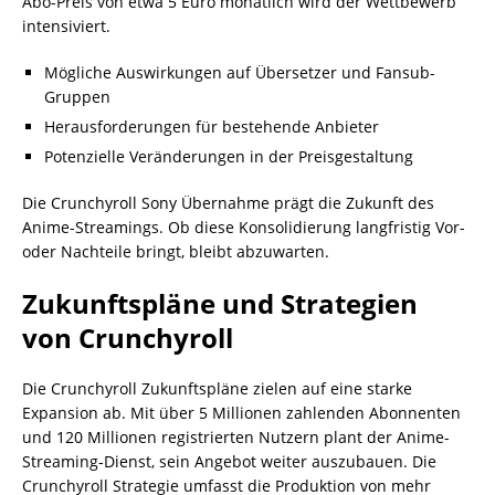
Abo-Preis von etwa 5 Euro monatlich wird der Wettbewerb
intensiviert.
Mögliche Auswirkungen auf Übersetzer und Fansub-
Gruppen
Herausforderungen für bestehende Anbieter
Potenzielle Veränderungen in der Preisgestaltung
Die Crunchyroll Sony Übernahme prägt die Zukunft des
Anime-Streamings. Ob diese Konsolidierung langfristig Vor-
oder Nachteile bringt, bleibt abzuwarten.
Zukunftspläne und Strategien
von Crunchyroll
Die Crunchyroll Zukunftspläne zielen auf eine starke
Expansion ab. Mit über 5 Millionen zahlenden Abonnenten
und 120 Millionen registrierten Nutzern plant der Anime-
Streaming-Dienst, sein Angebot weiter auszubauen. Die
Crunchyroll Strategie umfasst die Produktion von mehr