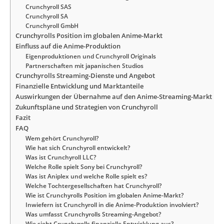
Crunchyroll SAS
Crunchyroll SA
Crunchyroll GmbH
Crunchyrolls Position im globalen Anime-Markt
Einfluss auf die Anime-Produktion
Eigenproduktionen und Crunchyroll Originals
Partnerschaften mit japanischen Studios
Crunchyrolls Streaming-Dienste und Angebot
Finanzielle Entwicklung und Marktanteile
Auswirkungen der Übernahme auf den Anime-Streaming-Markt
Zukunftspläne und Strategien von Crunchyroll
Fazit
FAQ
Wem gehört Crunchyroll?
Wie hat sich Crunchyroll entwickelt?
Was ist Crunchyroll LLC?
Welche Rolle spielt Sony bei Crunchyroll?
Was ist Aniplex und welche Rolle spielt es?
Welche Tochtergesellschaften hat Crunchyroll?
Wie ist Crunchyrolls Position im globalen Anime-Markt?
Inwiefern ist Crunchyroll in die Anime-Produktion involviert?
Was umfasst Crunchyrolls Streaming-Angebot?
Wie sieht Crunchyrolls finanzielle Entwicklung aus?