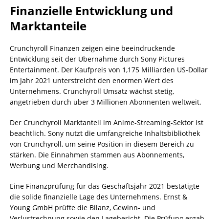
Finanzielle Entwicklung und
Marktanteile
Crunchyroll Finanzen zeigen eine beeindruckende
Entwicklung seit der Übernahme durch Sony Pictures
Entertainment. Der Kaufpreis von 1,175 Milliarden US-Dollar
im Jahr 2021 unterstreicht den enormen Wert des
Unternehmens. Crunchyroll Umsatz wächst stetig,
angetrieben durch über 3 Millionen Abonnenten weltweit.
Der Crunchyroll Marktanteil im Anime-Streaming-Sektor ist
beachtlich. Sony nutzt die umfangreiche Inhaltsbibliothek
von Crunchyroll, um seine Position in diesem Bereich zu
stärken. Die Einnahmen stammen aus Abonnements,
Werbung und Merchandising.
Eine Finanzprüfung für das Geschäftsjahr 2021 bestätigte
die solide finanzielle Lage des Unternehmens. Ernst &
Young GmbH prüfte die Bilanz, Gewinn- und
Verlustrechnung sowie den Lagebericht. Die Prüfung ergab