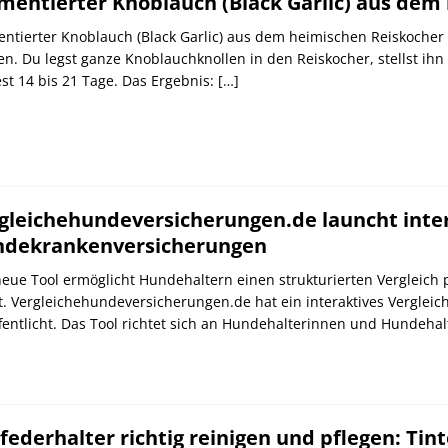
mentierter Knoblauch (Black Garlic) aus dem
ntierter Knoblauch (Black Garlic) aus dem heimischen Reiskocher h
n. Du legst ganze Knoblauchknollen in den Reiskocher, stellst ih
st 14 bis 21 Tage. Das Ergebnis:
[…]
gleichehundeversicherungen.de launcht intera
dekrankenversicherungen
eue Tool ermöglicht Hundehaltern einen strukturierten Vergleich
. Vergleichehundeversicherungen.de hat ein interaktives Verglei
fentlicht. Das Tool richtet sich an Hundehalterinnen und Hundehal
lfederhalter richtig reinigen und pflegen: T