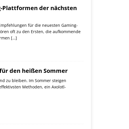
-Plattformen der nächsten
t Empfehlungen für die neuesten Gaming-
hören oft zu den Ersten, die aufkommende
formen
[…]
 für den heißen Sommer
nd zu bleiben. Im Sommer steigen
fektivsten Methoden, ein Axolotl-