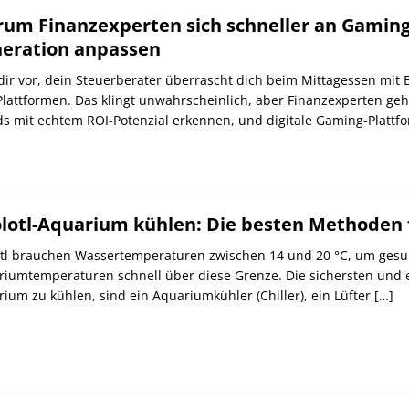
um Finanzexperten sich schneller an Gaming
eration anpassen
 dir vor, dein Steuerberater überrascht dich beim Mittagessen mi
lattformen. Das klingt unwahrscheinlich, aber Finanzexperten ge
s mit echtem ROI-Potenzial erkennen, und digitale Gaming-Platt
lotl-Aquarium kühlen: Die besten Methoden
otl brauchen Wassertemperaturen zwischen 14 und 20 °C, um gesu
iumtemperaturen schnell über diese Grenze. Die sichersten und ef
ium zu kühlen, sind ein Aquariumkühler (Chiller), ein Lüfter
[…]