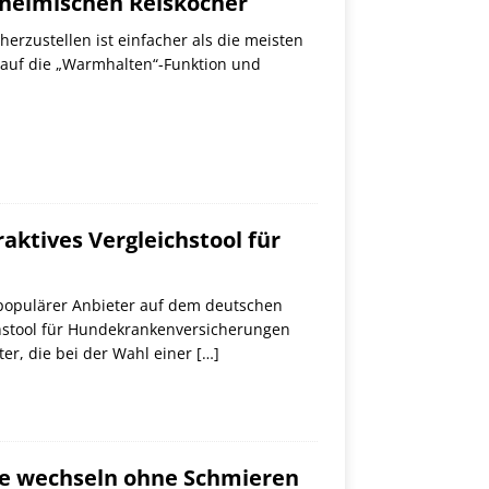
 heimischen Reiskocher
erzustellen ist einfacher als die meisten
n auf die „Warmhalten“-Funktion und
ktives Vergleichstool für
 populärer Anbieter auf dem deutschen
chstool für Hundekrankenversicherungen
ter, die bei der Wahl einer
[…]
inte wechseln ohne Schmieren