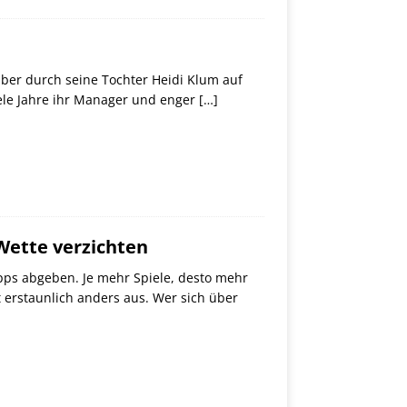
aber durch seine Tochter Heidi Klum auf
viele Jahre ihr Manager und enger
[…]
Wette verzichten
pps abgeben. Je mehr Spiele, desto mehr
t erstaunlich anders aus. Wer sich über