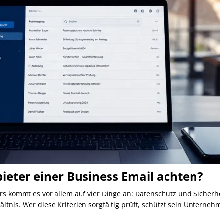
bieter einer Business Email achten?
s kommt es vor allem auf vier Dinge an: Datenschutz und Sicherhe
ältnis. Wer diese Kriterien sorgfältig prüft, schützt sein Unterne