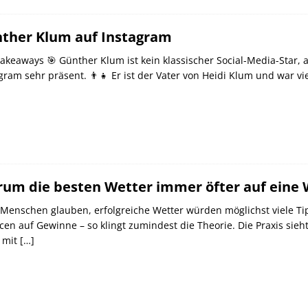
ther Klum auf Instagram
akeaways 🎯 Günther Klum ist kein klassischer Social-Media-Star, 
gram sehr präsent. 👨‍👧 Er ist der Vater von Heidi Klum und war 
um die besten Wetter immer öfter auf eine 
 Menschen glauben, erfolgreiche Wetter würden möglichst viele Ti
en auf Gewinne – so klingt zumindest die Theorie. Die Praxis sieh
e mit
[…]