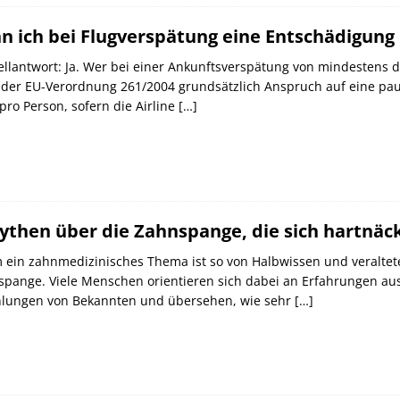
n ich bei Flugverspätung eine Entschädigu
llantwort: Ja. Wer bei einer Ankunftsverspätung von mindestens dr
der EU-Verordnung 261/2004 grundsätzlich Anspruch auf eine pau
pro Person, sofern die Airline
[…]
ythen über die Zahnspange, die sich hartnäck
ein zahnmedizinisches Thema ist so von Halbwissen und veraltete
pange. Viele Menschen orientieren sich dabei an Erfahrungen aus
hlungen von Bekannten und übersehen, wie sehr
[…]