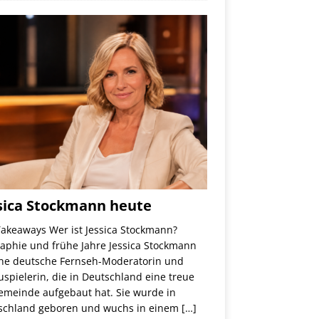
sica Stockmann heute
Takeaways Wer ist Jessica Stockmann?
raphie und frühe Jahre Jessica Stockmann
eine deutsche Fernseh-Moderatorin und
spielerin, die in Deutschland eine treue
emeinde aufgebaut hat. Sie wurde in
schland geboren und wuchs in einem
[…]