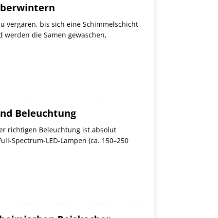
überwintern
 vergären, bis sich eine Schimmelschicht
ßend werden die Samen gewaschen,
und Beleuchtung
r richtigen Beleuchtung ist absolut
 Full-Spectrum-LED-Lampen (ca. 150–250