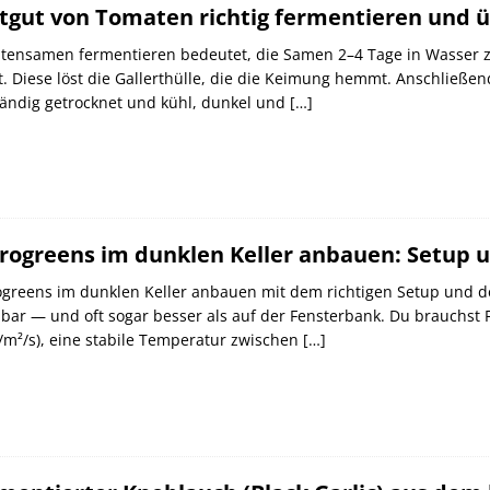
tgut von Tomaten richtig fermentieren und 
ensamen fermentieren bedeutet, die Samen 2–4 Tage in Wasser zu
t. Diese löst die Gallerthülle, die die Keimung hemmt. Anschlie
tändig getrocknet und kühl, dunkel und
[…]
rogreens im dunklen Keller anbauen: Setup 
greens im dunklen Keller anbauen mit dem richtigen Setup und de
ar — und oft sogar besser als auf der Fensterbank. Du brauchst
m²/s), eine stabile Temperatur zwischen
[…]