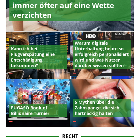
immer öfter auf eine Wette
verzichten
Warum digitale
Kann ich bei
Unterhaltung heute so
Flugverspätung eine
erfolgreich personalisiert
Entschädigung
wird und was Nutzer
bekommen?
darüber wissen sollten
5 Mythen über die
FUGASO Book of
Zahnspange, die sich
Billionaire Turnier
hartnäckig halten
RECHT