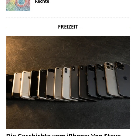
Rechte
FREIZEIT
Die Geschichte vom iPhone: Von Steve