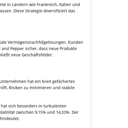
te in Ländern wie Frankreich, Italien und
sen. Diese Strategie diversifiziert das
igitale Vermögensnachfolgelösungen. Kunden
 and Pepper sicher, dass neue Produkte
ießt neue Geschäftsfelder.
Unternehmen hat ein breit gefächertes
ilft, Risiken zu minimieren und stabile
 hat sich besonders in turbulenten
latilität zwischen 9,15% und 14,33%. Der
hindeutet.