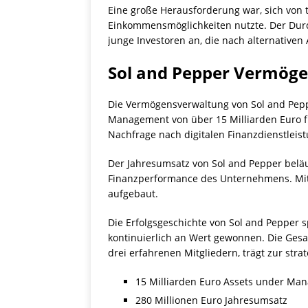
Eine große Herausforderung war, sich von t
Einkommensmöglichkeiten nutzte. Der Durch
junge Investoren an, die nach alternativen
Sol and Pepper Vermögen
Die Vermögensverwaltung von Sol and Pep
Management von über 15 Milliarden Euro 
Nachfrage nach digitalen Finanzdienstleis
Der Jahresumsatz von Sol and Pepper beläu
Finanzperformance des Unternehmens. Mit 4
aufgebaut.
Die Erfolgsgeschichte von Sol and Pepper 
kontinuierlich an Wert gewonnen. Die Gesa
drei erfahrenen Mitgliedern, trägt zur st
15 Milliarden Euro Assets under Ma
280 Millionen Euro Jahresumsatz