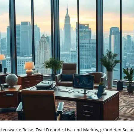
rkenswerte Reise. Zwei Freunde, Lisa und Markus, gründeten Sol a