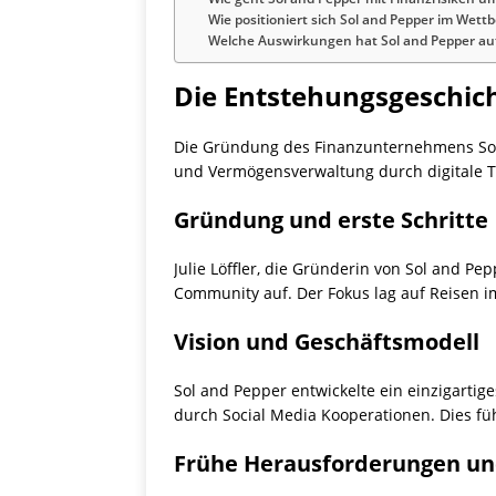
Wie positioniert sich Sol and Pepper im Wet
Welche Auswirkungen hat Sol and Pepper auf
Die Entstehungsgeschich
Die Gründung des Finanzunternehmens Sol a
und Vermögensverwaltung durch digitale T
Gründung und erste Schritte
Julie Löffler, die Gründerin von Sol and Pe
Community auf. Der Fokus lag auf Reisen i
Vision und Geschäftsmodell
Sol and Pepper entwickelte ein einzigartig
durch Social Media Kooperationen. Dies führ
Frühe Herausforderungen und