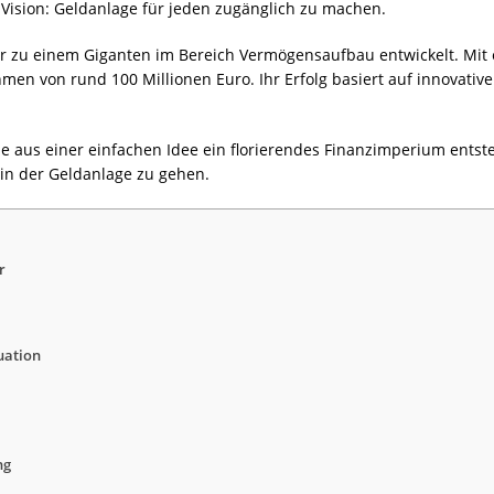
e Vision: Geldanlage für jeden zugänglich zu machen.
pper zu einem Giganten im Bereich Vermögensaufbau entwickelt. M
ahmen von rund 100 Millionen Euro. Ihr Erfolg basiert auf innovat
wie aus einer einfachen Idee ein florierendes Finanzimperium ents
n der Geldanlage zu gehen.
r
uation
ng