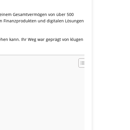
it einem Gesamtvermögen von über 500
iven Finanzprodukten und digitalen Lösungen
tehen kann. Ihr Weg war geprägt von klugen