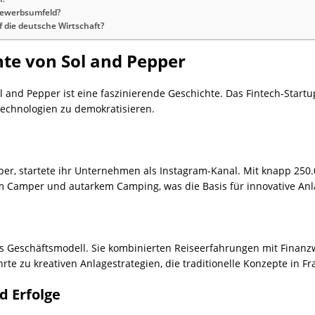
tbewerbsumfeld?
 die deutsche Wirtschaft?
te von Sol and Pepper
nd Pepper ist eine faszinierende Geschichte. Das Fintech-Startu
echnologien zu demokratisieren.
pper, startete ihr Unternehmen als Instagram-Kanal. Mit knapp 250.
m Camper und autarkem Camping, was die Basis für innovative Anla
es Geschäftsmodell. Sie kombinierten Reiseerfahrungen mit Finanzwi
te zu kreativen Anlagestrategien, die traditionelle Konzepte in Fra
 Erfolge