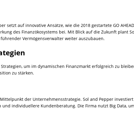
r setzt auf innovative Ansätze, wie die 2018 gestartete GO AHEAD 
ärkung des Finanzökosystems bei. Mit Blick auf die Zukunft plant 
ls führender Vermögensverwalter weiter auszubauen.
ategien
 Strategien, um im dynamischen Finanzmarkt erfolgreich zu bleib
ition zu stärken.
 Mittelpunkt der Unternehmensstrategie. Sol and Pepper investiert 
 und individuellere Kundenberatung. Die Firma nutzt Big Data, u