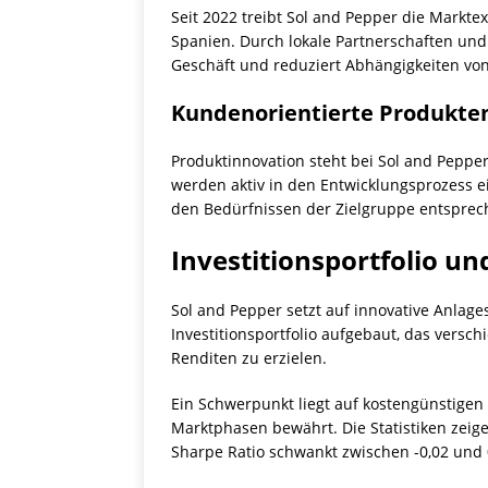
Seit 2022 treibt Sol and Pepper die Markt
Spanien. Durch lokale Partnerschaften und 
Geschäft und reduziert Abhängigkeiten vo
Kundenorientierte Produkte
Produktinnovation steht bei Sol and Peppe
werden aktiv in den Entwicklungsprozess 
den Bedürfnissen der Zielgruppe entsprec
Investitionsportfolio u
Sol and Pepper setzt auf innovative Anlage
Investitionsportfolio aufgebaut, das versch
Renditen zu erzielen.
Ein Schwerpunkt liegt auf kostengünstigen
Marktphasen bewährt. Die Statistiken zeige
Sharpe Ratio schwankt zwischen -0,02 und 