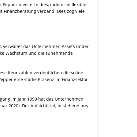
Pepper meisterte dies, indem sie flexible
t Finanzberatung verband. Dies zog viele
4 verwaltet das Unternehmen Assets under
tarke Wachstum und die zunehmende
iese Kennzahlen verdeutlichen die solide
epper eine starke Präsenz im Finanzsektor
engang im Jahr 1999 hat das Unternehmen
uar 2020). Der Aufsichtsrat, bestehend aus