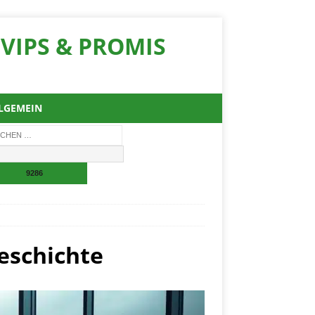
VIPS & PROMIS
LGEMEIN
eschichte