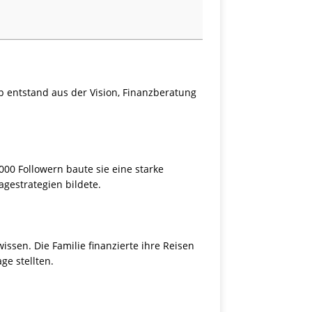
p entstand aus der Vision, Finanzberatung
000 Followern baute sie eine starke
gestrategien bildete.
ssen. Die Familie finanzierte ihre Reisen
ge stellten.