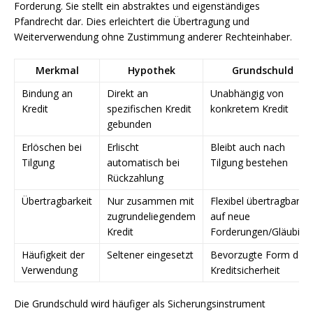
Forderung. Sie stellt ein abstraktes und eigenständiges
Pfandrecht dar. Dies erleichtert die Übertragung und
Weiterverwendung ohne Zustimmung anderer Rechteinhaber.
Merkmal
Hypothek
Grundschuld
Bindung an
Direkt an
Unabhängig von
Kredit
spezifischen Kredit
konkretem Kredit
gebunden
Erlöschen bei
Erlischt
Bleibt auch nach
Tilgung
automatisch bei
Tilgung bestehen
Rückzahlung
Übertragbarkeit
Nur zusammen mit
Flexibel übertragbar
zugrundeliegendem
auf neue
Kredit
Forderungen/Gläubige
Häufigkeit der
Seltener eingesetzt
Bevorzugte Form der
Verwendung
Kreditsicherheit
Die Grundschuld wird häufiger als Sicherungsinstrument