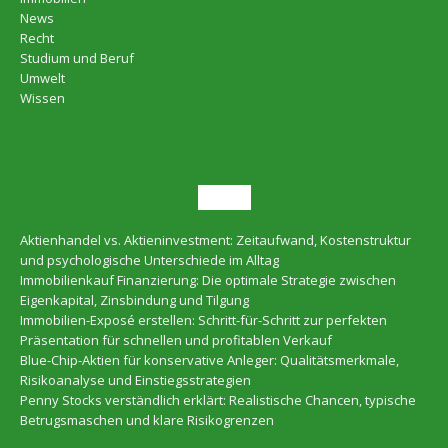
News
Recht
Studium und Beruf
Umwelt
Wissen
NEU
Aktienhandel vs. Aktieninvestment: Zeitaufwand, Kostenstruktur
und psychologische Unterschiede im Alltag
Immobilienkauf Finanzierung: Die optimale Strategie zwischen
Eigenkapital, Zinsbindung und Tilgung
Immobilien-Exposé erstellen: Schritt-für-Schritt zur perfekten
Präsentation für schnellen und profitablen Verkauf
Blue-Chip-Aktien für konservative Anleger: Qualitätsmerkmale,
Risikoanalyse und Einstiegsstrategien
Penny Stocks verständlich erklärt: Realistische Chancen, typische
Betrugsmaschen und klare Risikogrenzen