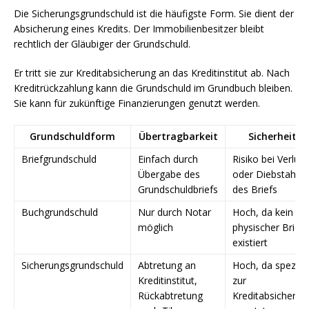
Die Sicherungsgrundschuld ist die häufigste Form. Sie dient der
Absicherung eines Kredits. Der Immobilienbesitzer bleibt
rechtlich der Gläubiger der Grundschuld.
Er tritt sie zur Kreditabsicherung an das Kreditinstitut ab. Nach
Kreditrückzahlung kann die Grundschuld im Grundbuch bleiben.
Sie kann für zukünftige Finanzierungen genutzt werden.
Grundschuldform
Übertragbarkeit
Sicherheit
Briefgrundschuld
Einfach durch
Risiko bei Verlust
Übergabe des
oder Diebstahl
Grundschuldbriefs
des Briefs
Buchgrundschuld
Nur durch Notar
Hoch, da kein
möglich
physischer Brief
existiert
Sicherungsgrundschuld
Abtretung an
Hoch, da speziell
Kreditinstitut,
zur
Rückabtretung
Kreditabsicherun