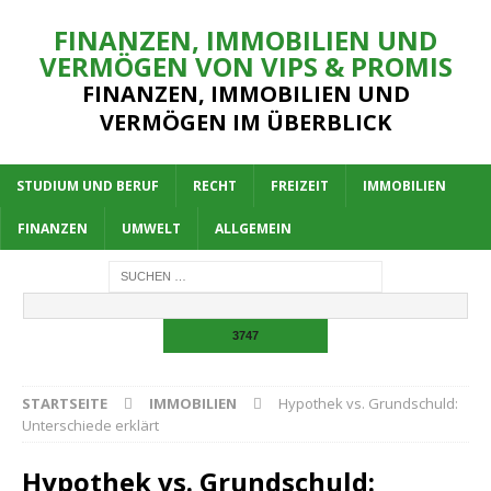
FINANZEN, IMMOBILIEN UND
VERMÖGEN VON VIPS & PROMIS
FINANZEN, IMMOBILIEN UND
VERMÖGEN IM ÜBERBLICK
STUDIUM UND BERUF
RECHT
FREIZEIT
IMMOBILIEN
FINANZEN
UMWELT
ALLGEMEIN
STARTSEITE
IMMOBILIEN
Hypothek vs. Grundschuld:
Unterschiede erklärt
Hypothek vs. Grundschuld: