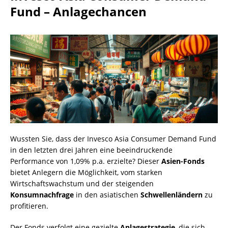
Fund – Anlagechancen
Wussten Sie, dass der Invesco Asia Consumer Demand Fund
in den letzten drei Jahren eine beeindruckende
Performance von 1,09% p.a. erzielte? Dieser
Asien-Fonds
bietet Anlegern die Möglichkeit, vom starken
Wirtschaftswachstum und der steigenden
Konsumnachfrage
in den asiatischen
Schwellenländern
zu
profitieren.
Der Fonds verfolgt eine gezielte
Anlagestrategie
, die sich