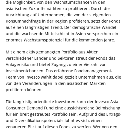
die Möglichkeit, von den Wachstumschancen in den
asiatischen Zukunftsmärkten zu profitieren. Durch die
Ausrichtung auf Unternehmen, die von der steigenden
Konsumnachfrage in der Region profitieren, setzt der Fonds
auf einen langfristigen Trend. Der demografische Wandel
und die wachsende Mittelschicht in Asien versprechen ein
enormes Wachstumspotenzial für die kommenden Jahre.
Mit einem aktiv gemanagten Portfolio aus Aktien
verschiedener Länder und Sektoren streut der Fonds das
Anlagerisiko und bietet Zugang zu einer Vielzahl von
Investmentchancen. Das erfahrene Fondsmanagement-
Team von Invesco wählt dabei gezielt Unternehmen aus, die
von den Veränderungen in den asiatischen Märkten
profitieren können.
Für langfristig orientierte Investoren kann der Invesco Asia
Consumer Demand Fund eine aussichtsreiche Beimischung
für ein breit gestreutes Portfolio sein. Aufgrund des Ertrags-
und Diversifikationspotenzials lohnt es sich, einen
genaueren Blick auf diesen Fonds zu werfen. Wer von den