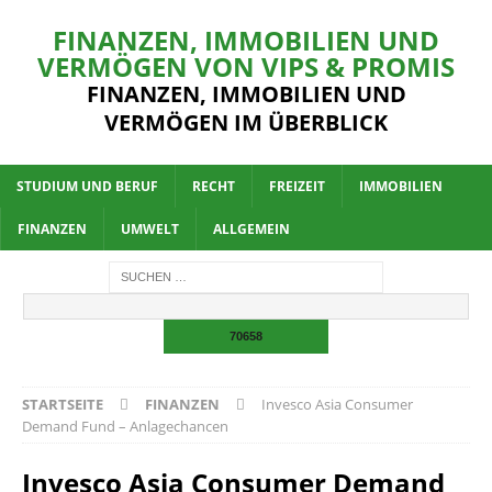
FINANZEN, IMMOBILIEN UND
VERMÖGEN VON VIPS & PROMIS
FINANZEN, IMMOBILIEN UND
VERMÖGEN IM ÜBERBLICK
STUDIUM UND BERUF
RECHT
FREIZEIT
IMMOBILIEN
FINANZEN
UMWELT
ALLGEMEIN
STARTSEITE
FINANZEN
Invesco Asia Consumer
Demand Fund – Anlagechancen
Invesco Asia Consumer Demand