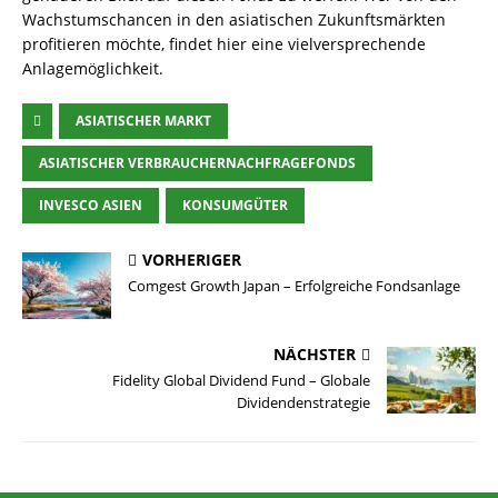
Wachstumschancen in den asiatischen Zukunftsmärkten
profitieren möchte, findet hier eine vielversprechende
Anlagemöglichkeit.
ASIATISCHER MARKT
ASIATISCHER VERBRAUCHERNACHFRAGEFONDS
INVESCO ASIEN
KONSUMGÜTER
VORHERIGER
Comgest Growth Japan – Erfolgreiche Fondsanlage
NÄCHSTER
Fidelity Global Dividend Fund – Globale
Dividendenstrategie