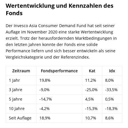
Wertentwicklung und Kennzahlen des
Fonds
Der Invesco Asia Consumer Demand Fund hat seit seiner
Auflage im November 2020 eine starke Wertentwicklung
erzielt. Trotz der herausfordernden Marktbedingungen in
den letzten Jahren konnte der Fonds eine solide
Performance liefern und sich besser entwickeln als seine
Vergleichskategorie und der Referenzindex.
Zeitraum
Fondsperformance
Kat
Idx
1 Jahr
19,8%
11,2%
8,0%
3 Jahre
-9,0%
-25,0%
-33,5%
5 Jahre
-14,7%
4,5%
0,5%
10 Jahre
-4,2%
-15,3%
-18,3%
Seit Auflage
18,9%
10,7%
8,6%