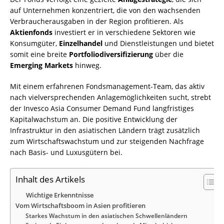
auf Unternehmen konzentriert, die von den wachsenden
Verbraucherausgaben in der Region profitieren. Als
Aktienfonds
investiert er in verschiedene Sektoren wie
Konsumgüter,
Einzelhandel
und Dienstleistungen und bietet
somit eine breite
Portfoliodiversifizierung
über die
Emerging Markets
hinweg.
Mit einem erfahrenen Fondsmanagement-Team, das aktiv
nach vielversprechenden Anlagemöglichkeiten sucht, strebt
der Invesco Asia Consumer Demand Fund langfristiges
Kapitalwachstum an. Die positive Entwicklung der
Infrastruktur in den asiatischen Ländern trägt zusätzlich
zum Wirtschaftswachstum und zur steigenden Nachfrage
nach Basis- und Luxusgütern bei.
Inhalt des Artikels
Wichtige Erkenntnisse
Vom Wirtschaftsboom in Asien profitieren
Starkes Wachstum in den asiatischen Schwellenländern