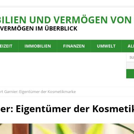
ILIEN UND VERMÖGEN VON 
 VERMÖGEN IM ÜBERBLICK
EIZEIT
IMMOBILIEN
FINANZEN
UMWELT
AL
t Garnier: Eigentümer der Kosmetikmarke
er: Eigentümer der Kosmet