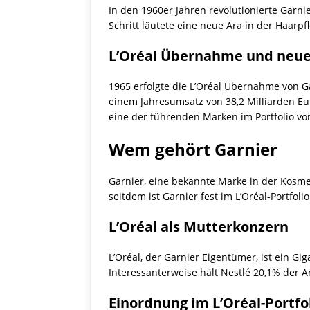
In den 1960er Jahren revolutionierte Garn
Schritt läutete eine neue Ära in der Haarpfl
L’Oréal Übernahme und neue
1965 erfolgte die L’Oréal Übernahme von G
einem Jahresumsatz von 38,2 Milliarden Eu
eine der führenden Marken im Portfolio von
Wem gehört Garnier
Garnier, eine bekannte Marke in der Kosme
seitdem ist Garnier fest im L’Oréal-Portfolio
L’Oréal als Mutterkonzern
L’Oréal, der Garnier Eigentümer, ist ein G
Interessanterweise hält Nestlé 20,1% der An
Einordnung im L’Oréal-Portfo