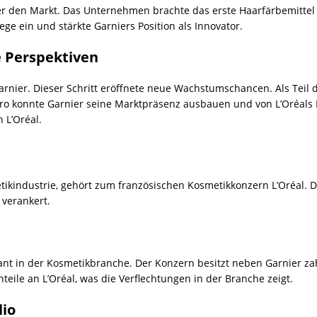
ier den Markt. Das Unternehmen brachte das erste Haarfärbemitte
ege ein und stärkte Garniers Position als Innovator.
 Perspektiven
arnier. Dieser Schritt eröffnete neue Wachstumschancen. Als Teil
ro konnte Garnier seine Marktpräsenz ausbauen und von L’Oréals R
 L’Oréal.
tikindustrie, gehört zum französischen Kosmetikkonzern L’Oréal. D
 verankert.
igant in der Kosmetikbranche. Der Konzern besitzt neben Garnier 
teile an L’Oréal, was die Verflechtungen in der Branche zeigt.
lio