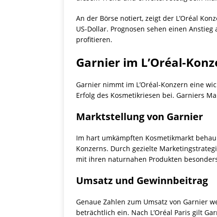
An der Börse notiert, zeigt der L’Oréal Kon
US-Dollar. Prognosen sehen einen Anstieg a
profitieren.
Garnier im L’Oréal-Konz
Garnier nimmt im L’Oréal-Konzern eine wic
Erfolg des Kosmetikriesen bei. Garniers Mark
Marktstellung von Garnier
Im hart umkämpften Kosmetikmarkt behaupte
Konzerns. Durch gezielte Marketingstrategi
mit ihren naturnahen Produkten besonders
Umsatz und Gewinnbeitrag
Genaue Zahlen zum Umsatz von Garnier wer
beträchtlich ein. Nach L’Oréal Paris gilt Ga