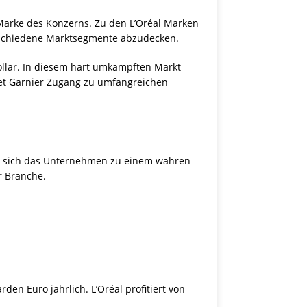
te Marke des Konzerns. Zu den L’Oréal Marken
erschiedene Marktsegmente abzudecken.
Dollar. In diesem hart umkämpften Markt
etet Garnier Zugang zu umfangreichen
hat sich das Unternehmen zu einem wahren
r Branche.
en Euro jährlich. L’Oréal profitiert von