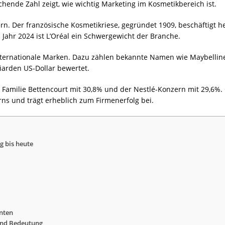
hende Zahl zeigt, wie wichtig Marketing im Kosmetikbereich ist.
rn. Der französische Kosmetikriese, gegründet 1909, beschäftigt he
Jahr 2024 ist L’Oréal ein Schwergewicht der Branche.
internationale Marken. Dazu zählen bekannte Namen wie Maybellin
liarden US-Dollar bewertet.
 Familie Bettencourt mit 30,8% und der Nestlé-Konzern mit 29,6%. G
rns und trägt erheblich zum Firmenerfolg bei.
g bis heute
anten
 und Bedeutung