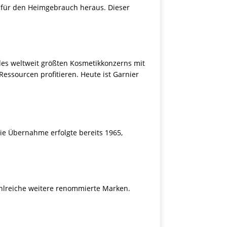
l für den Heimgebrauch heraus. Dieser
 des weltweit größten Kosmetikkonzerns mit
essourcen profitieren. Heute ist Garnier
ie Übernahme erfolgte bereits 1965,
zahlreiche weitere renommierte Marken.