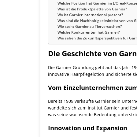
Welche Position hat Garnier im L’Oréal-Konz
Was ist die Produktpalette von Garnier?
Wo ist Garnier international präsent?
Was sind die Nachhaltigkeitsinitiativen von G
Wie steht Garnier zu Tierversuchen?
Welche Konkurrenten hat Garnier?
Wie sehen die Zukunftsperspektiven für Garn
Die Geschichte von Garn
Die Garnier Gründung geht auf das Jahr 19
innovative Haarpflegelotion und sicherte s
Vom Einzelunternehmen zum 
Bereits 1909 verkaufte Garnier sein Unter
wandelte sich zum Institut Garnier und fe
was seine wachsende Bedeutung unterstri
Innovation und Expansion