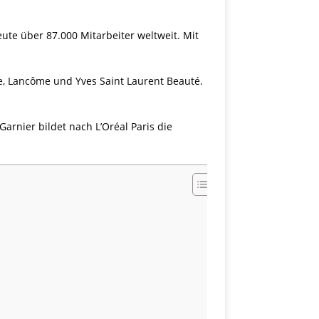
ute über 87.000 Mitarbeiter weltweit. Mit
e, Lancôme und Yves Saint Laurent Beauté.
arnier bildet nach L’Oréal Paris die