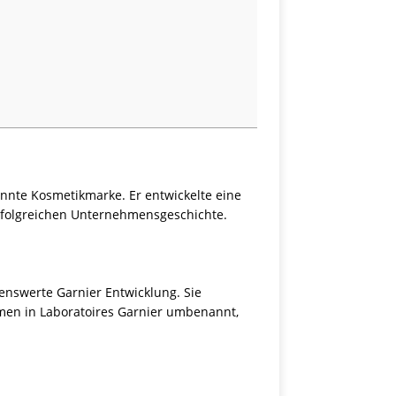
annte Kosmetikmarke. Er entwickelte eine
 erfolgreichen Unternehmensgeschichte.
enswerte Garnier Entwicklung. Sie
hmen in Laboratoires Garnier umbenannt,