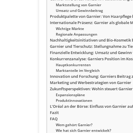
Marktstellung von Garnier
Umsatz und Gewinnbeitrag
Produktpalette von Garnier: Von Haarpflege 
Internationale Präsenz: Garnier als globale 
Wichtige Märkte
Regionale Anpassungen
Nachhaltigkeitsinitiativen und Bio-Kosmetik 
Garnier und Tierschutz: Stellungnahme zu Ti
Finanzielle Entwicklung: Umsatz und Gewinn
Konkurrenzanalyse: Garniers Position im Ko
Hauptkonkurrenten
Marktanteile im Vergleich
Innovation und Forschung: Garniers Beitrag
Marketing und Werbestrategien von Garnier
Zukunftsperspektiven: Wohin steuert Garnier
Expansionspläne
Produktinnovationen
L’Oréal an der Börse: Einfluss von Garnier au
Fazit
FAQ
Wem gehört Garnier?
Wie hat sich Garnier entwickelt?