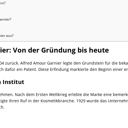
ern?
arnier?
ier aus?
ier: Von der Gründung bis heute
04 zurück. Alfred Amour Garnier legte den Grundstein für die bek
ich dafür ein Patent. Diese Erfindung markierte den Beginn einer
Institut
nehmen. Nach dem Ersten Weltkrieg erlebte die Marke eine bemerk
stigte ihren Ruf in der Kosmetikbranche. 1929 wurde das Unterne
ch.