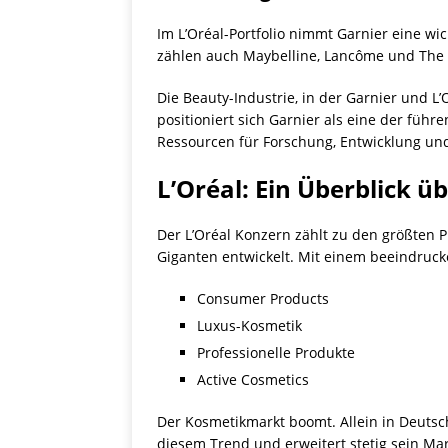
Im L’Oréal-Portfolio nimmt Garnier eine wic
zählen auch Maybelline, Lancôme und The 
Die Beauty-Industrie, in der Garnier und L
positioniert sich Garnier als eine der füh
Ressourcen für Forschung, Entwicklung und
L’Oréal: Ein Überblick 
Der L’Oréal Konzern zählt zu den größten 
Giganten entwickelt. Mit einem beeindruc
Consumer Products
Luxus-Kosmetik
Professionelle Produkte
Active Cosmetics
Der Kosmetikmarkt boomt. Allein in Deutsch
diesem Trend und erweitert stetig sein Ma