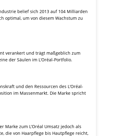
ndustrie belief sich 2013 auf 104 Milliarden
 sich optimal, um von diesem Wachstum zu
ent verankert und trägt maßgeblich zum
eine der Säulen im L’Oréal-Portfolio.
onskraft und den Ressourcen des L’Oréal-
osition im Massenmarkt. Die Marke spricht
er Marke zum L’Oréal Umsatz jedoch als
te, die von Haarpflege bis Hautpflege reicht,