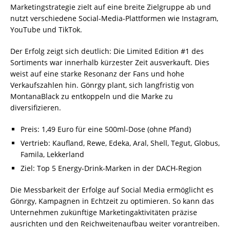
Marketingstrategie zielt auf eine breite Zielgruppe ab und
nutzt verschiedene Social-Media-Plattformen wie Instagram,
YouTube und TikTok.
Der Erfolg zeigt sich deutlich: Die Limited Edition #1 des
Sortiments war innerhalb kürzester Zeit ausverkauft. Dies
weist auf eine starke Resonanz der Fans und hohe
Verkaufszahlen hin. Gönrgy plant, sich langfristig von
MontanaBlack zu entkoppeln und die Marke zu
diversifizieren.
Preis: 1,49 Euro für eine 500ml-Dose (ohne Pfand)
Vertrieb: Kaufland, Rewe, Edeka, Aral, Shell, Tegut, Globus,
Famila, Lekkerland
Ziel: Top 5 Energy-Drink-Marken in der DACH-Region
Die Messbarkeit der Erfolge auf Social Media ermöglicht es
Gönrgy, Kampagnen in Echtzeit zu optimieren. So kann das
Unternehmen zukünftige Marketingaktivitäten präzise
ausrichten und den Reichweitenaufbau weiter vorantreiben.