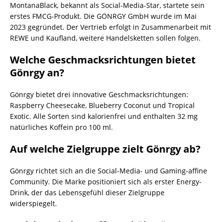
MontanaBlack, bekannt als Social-Media-Star, startete sein
erstes FMCG-Produkt. Die GÖNRGY GmbH wurde im Mai
2023 gegründet. Der Vertrieb erfolgt in Zusammenarbeit mit
REWE und Kaufland, weitere Handelsketten sollen folgen.
Welche Geschmacksrichtungen bietet
Gönrgy an?
Gönrgy bietet drei innovative Geschmacksrichtungen:
Raspberry Cheesecake, Blueberry Coconut und Tropical
Exotic. Alle Sorten sind kalorienfrei und enthalten 32 mg
natürliches Koffein pro 100 ml.
Auf welche Zielgruppe zielt Gönrgy ab?
Gönrgy richtet sich an die Social-Media- und Gaming-affine
Community. Die Marke positioniert sich als erster Energy-
Drink, der das Lebensgefühl dieser Zielgruppe
widerspiegelt.