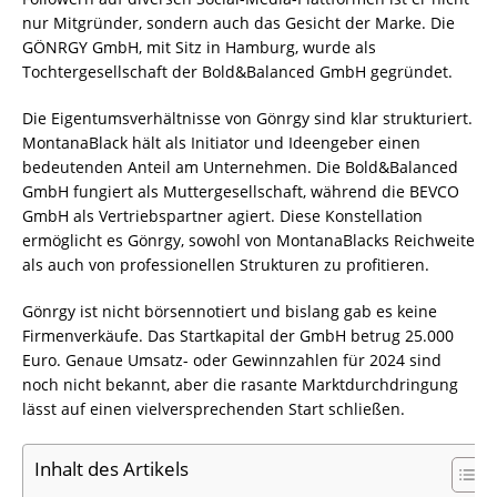
nur Mitgründer, sondern auch das Gesicht der Marke. Die
GÖNRGY GmbH, mit Sitz in Hamburg, wurde als
Tochtergesellschaft der Bold&Balanced GmbH gegründet.
Die Eigentumsverhältnisse von Gönrgy sind klar strukturiert.
MontanaBlack hält als Initiator und Ideengeber einen
bedeutenden Anteil am Unternehmen. Die Bold&Balanced
GmbH fungiert als Muttergesellschaft, während die BEVCO
GmbH als Vertriebspartner agiert. Diese Konstellation
ermöglicht es Gönrgy, sowohl von MontanaBlacks Reichweite
als auch von professionellen Strukturen zu profitieren.
Gönrgy ist nicht börsennotiert und bislang gab es keine
Firmenverkäufe. Das Startkapital der GmbH betrug 25.000
Euro. Genaue Umsatz- oder Gewinnzahlen für 2024 sind
noch nicht bekannt, aber die rasante Marktdurchdringung
lässt auf einen vielversprechenden Start schließen.
Inhalt des Artikels