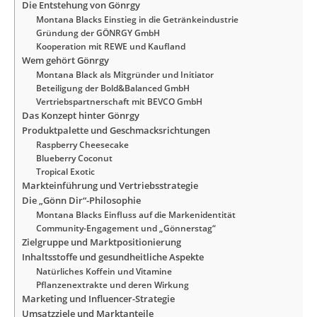
Die Entstehung von Gönrgy
Montana Blacks Einstieg in die Getränkeindustrie
Gründung der GÖNRGY GmbH
Kooperation mit REWE und Kaufland
Wem gehört Gönrgy
Montana Black als Mitgründer und Initiator
Beteiligung der Bold&Balanced GmbH
Vertriebspartnerschaft mit BEVCO GmbH
Das Konzept hinter Gönrgy
Produktpalette und Geschmacksrichtungen
Raspberry Cheesecake
Blueberry Coconut
Tropical Exotic
Markteinführung und Vertriebsstrategie
Die „Gönn Dir“-Philosophie
Montana Blacks Einfluss auf die Markenidentität
Community-Engagement und „Gönnerstag“
Zielgruppe und Marktpositionierung
Inhaltsstoffe und gesundheitliche Aspekte
Natürliches Koffein und Vitamine
Pflanzenextrakte und deren Wirkung
Marketing und Influencer-Strategie
Umsatzziele und Marktanteile