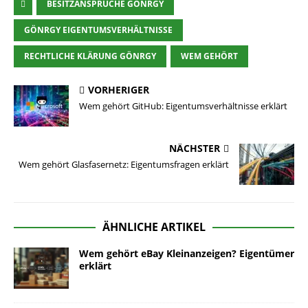
BESITZANSPRÜCHE GÖNRGY
GÖNRGY EIGENTUMSVERHÄLTNISSE
RECHTLICHE KLÄRUNG GÖNRGY
WEM GEHÖRT
VORHERIGER
Wem gehört GitHub: Eigentumsverhältnisse erklärt
NÄCHSTER
Wem gehört Glasfasernetz: Eigentumsfragen erklärt
ÄHNLICHE ARTIKEL
Wem gehört eBay Kleinanzeigen? Eigentümer
erklärt