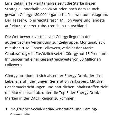
Eine detaillierte Marktanalyse zeigt die Stärke dieser
Strategie. Innerhalb von 24 Stunden nach dem Launch
gewann Gönrgy 180.000 organische Follower auf Instagram.
Der Teaser-Clip erreichte fast 1 Million Views und landete
auf Platz 1 der YouTube-Trends in Deutschland.
Die Wettbewerbsvorteile von Gönrgy liegen in der
authentischen Verbindung zur Zielgruppe. MontanaBlack,
mit über 20 Millionen Followern, verleiht der Marke
Glaubwürdigkeit. Zusätzlich setzte Gönrgy auf 15 Premium-
Influencer mit einer Gesamtreichweite von 50 Millionen
Followern.
Gönrgy positioniert sich als erster Energy-Drink, der das
Lebensgefühl der jungen Generation verkörpert. Mit drei
Geschmacksrichtungen und natürlichen Inhaltsstoffen zielt
die Marke darauf ab, unter die Top 5 der Energy-Drink-
Marken in der DACH-Region zu kommen.
Zielgruppe: Social-Media-Generation und Gaming-
Community