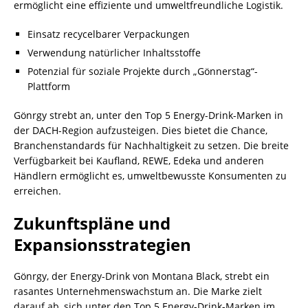
ermöglicht eine effiziente und umweltfreundliche Logistik.
Einsatz recycelbarer Verpackungen
Verwendung natürlicher Inhaltsstoffe
Potenzial für soziale Projekte durch „Gönnerstag“-
Plattform
Gönrgy strebt an, unter den Top 5 Energy-Drink-Marken in
der DACH-Region aufzusteigen. Dies bietet die Chance,
Branchenstandards für Nachhaltigkeit zu setzen. Die breite
Verfügbarkeit bei Kaufland, REWE, Edeka und anderen
Händlern ermöglicht es, umweltbewusste Konsumenten zu
erreichen.
Zukunftspläne und
Expansionsstrategien
Gönrgy, der Energy-Drink von Montana Black, strebt ein
rasantes Unternehmenswachstum an. Die Marke zielt
darauf ab, sich unter den Top 5 Energy-Drink-Marken im