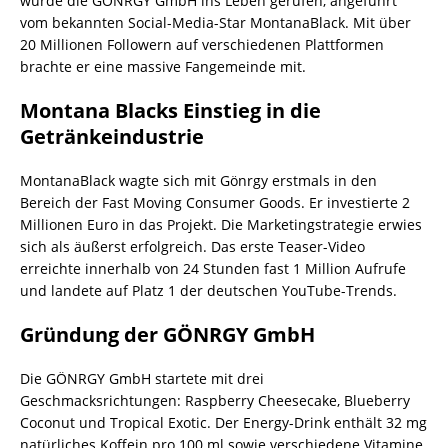
wurde die GÖNRGY GmbH ins Leben gerufen, angeführt
vom bekannten Social-Media-Star MontanaBlack. Mit über
20 Millionen Followern auf verschiedenen Plattformen
brachte er eine massive Fangemeinde mit.
Montana Blacks Einstieg in die
Getränkeindustrie
MontanaBlack wagte sich mit Gönrgy erstmals in den
Bereich der Fast Moving Consumer Goods. Er investierte 2
Millionen Euro in das Projekt. Die Marketingstrategie erwies
sich als äußerst erfolgreich. Das erste Teaser-Video
erreichte innerhalb von 24 Stunden fast 1 Million Aufrufe
und landete auf Platz 1 der deutschen YouTube-Trends.
Gründung der GÖNRGY GmbH
Die GÖNRGY GmbH startete mit drei
Geschmacksrichtungen: Raspberry Cheesecake, Blueberry
Coconut und Tropical Exotic. Der Energy-Drink enthält 32 mg
natürliches Koffein pro 100 ml sowie verschiedene Vitamine