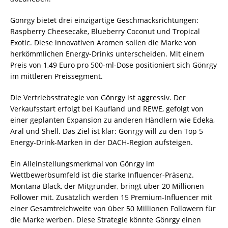
Gönrgy bietet drei einzigartige Geschmacksrichtungen:
Raspberry Cheesecake, Blueberry Coconut und Tropical
Exotic. Diese innovativen Aromen sollen die Marke von
herkömmlichen Energy-Drinks unterscheiden. Mit einem
Preis von 1,49 Euro pro 500-ml-Dose positioniert sich Gönrgy
im mittleren Preissegment.
Die Vertriebsstrategie von Gönrgy ist aggressiv. Der
Verkaufsstart erfolgt bei Kaufland und REWE, gefolgt von
einer geplanten Expansion zu anderen Händlern wie Edeka,
Aral und Shell. Das Ziel ist klar: Gönrgy will zu den Top 5
Energy-Drink-Marken in der DACH-Region aufsteigen.
Ein Alleinstellungsmerkmal von Gönrgy im
Wettbewerbsumfeld ist die starke Influencer-Präsenz.
Montana Black, der Mitgründer, bringt über 20 Millionen
Follower mit. Zusätzlich werden 15 Premium-Influencer mit
einer Gesamtreichweite von über 50 Millionen Followern für
die Marke werben. Diese Strategie könnte Gönrgy einen