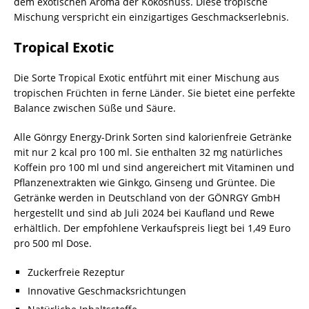
dem exotischen Aroma der Kokosnuss. Diese tropische
Mischung verspricht ein einzigartiges Geschmackserlebnis.
Tropical Exotic
Die Sorte Tropical Exotic entführt mit einer Mischung aus
tropischen Früchten in ferne Länder. Sie bietet eine perfekte
Balance zwischen Süße und Säure.
Alle Gönrgy Energy-Drink Sorten sind kalorienfreie Getränke
mit nur 2 kcal pro 100 ml. Sie enthalten 32 mg natürliches
Koffein pro 100 ml und sind angereichert mit Vitaminen und
Pflanzenextrakten wie Ginkgo, Ginseng und Grüntee. Die
Getränke werden in Deutschland von der GÖNRGY GmbH
hergestellt und sind ab Juli 2024 bei Kaufland und Rewe
erhältlich. Der empfohlene Verkaufspreis liegt bei 1,49 Euro
pro 500 ml Dose.
Zuckerfreie Rezeptur
Innovative Geschmacksrichtungen