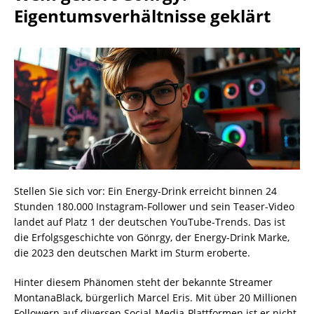
Eigentumsverhältnisse geklärt
Stellen Sie sich vor: Ein Energy-Drink erreicht binnen 24
Stunden 180.000 Instagram-Follower und sein Teaser-Video
landet auf Platz 1 der deutschen YouTube-Trends. Das ist
die Erfolgsgeschichte von Gönrgy, der Energy-Drink Marke,
die 2023 den deutschen Markt im Sturm eroberte.
Hinter diesem Phänomen steht der bekannte Streamer
MontanaBlack, bürgerlich Marcel Eris. Mit über 20 Millionen
Followern auf diversen Social-Media-Plattformen ist er nicht