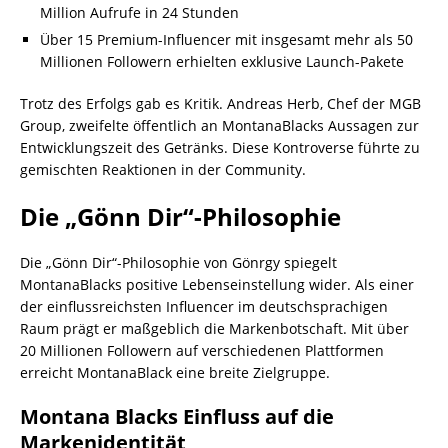
Million Aufrufe in 24 Stunden
Über 15 Premium-Influencer mit insgesamt mehr als 50
Millionen Followern erhielten exklusive Launch-Pakete
Trotz des Erfolgs gab es Kritik. Andreas Herb, Chef der MGB
Group, zweifelte öffentlich an MontanaBlacks Aussagen zur
Entwicklungszeit des Getränks. Diese Kontroverse führte zu
gemischten Reaktionen in der Community.
Die „Gönn Dir“-Philosophie
Die „Gönn Dir“-Philosophie von Gönrgy spiegelt
MontanaBlacks positive Lebenseinstellung wider. Als einer
der einflussreichsten Influencer im deutschsprachigen
Raum prägt er maßgeblich die Markenbotschaft. Mit über
20 Millionen Followern auf verschiedenen Plattformen
erreicht MontanaBlack eine breite Zielgruppe.
Montana Blacks Einfluss auf die
Markenidentität