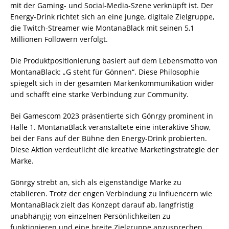
mit der Gaming- und Social-Media-Szene verknüpft ist. Der
Energy-Drink richtet sich an eine junge, digitale Zielgruppe,
die Twitch-Streamer wie MontanaBlack mit seinen 5,1
Millionen Followern verfolgt.
Die Produktpositionierung basiert auf dem Lebensmotto von
MontanaBlack: „G steht für Gönnen“. Diese Philosophie
spiegelt sich in der gesamten Markenkommunikation wider
und schafft eine starke Verbindung zur Community.
Bei Gamescom 2023 präsentierte sich Gönrgy prominent in
Halle 1. MontanaBlack veranstaltete eine interaktive Show,
bei der Fans auf der Bühne den Energy-Drink probierten.
Diese Aktion verdeutlicht die kreative Marketingstrategie der
Marke.
Gönrgy strebt an, sich als eigenständige Marke zu
etablieren. Trotz der engen Verbindung zu Influencern wie
MontanaBlack zielt das Konzept darauf ab, langfristig
unabhängig von einzelnen Persönlichkeiten zu
funktionieren und eine breite Zielgruppe anzusprechen.