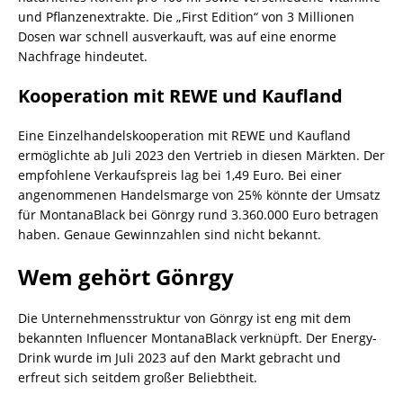
und Pflanzenextrakte. Die „First Edition“ von 3 Millionen
Dosen war schnell ausverkauft, was auf eine enorme
Nachfrage hindeutet.
Kooperation mit REWE und Kaufland
Eine Einzelhandelskooperation mit REWE und Kaufland
ermöglichte ab Juli 2023 den Vertrieb in diesen Märkten. Der
empfohlene Verkaufspreis lag bei 1,49 Euro. Bei einer
angenommenen Handelsmarge von 25% könnte der Umsatz
für MontanaBlack bei Gönrgy rund 3.360.000 Euro betragen
haben. Genaue Gewinnzahlen sind nicht bekannt.
Wem gehört Gönrgy
Die Unternehmensstruktur von Gönrgy ist eng mit dem
bekannten Influencer MontanaBlack verknüpft. Der Energy-
Drink wurde im Juli 2023 auf den Markt gebracht und
erfreut sich seitdem großer Beliebtheit.