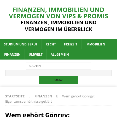
FINANZEN, IMMOBILIEN UND
VERMÖGEN VON VIPS & PROMIS
FINANZEN, IMMOBILIEN UND
VERMÖGEN IM ÜBERBLICK
STUDIUM UND BERUF
RECHT
FREIZEIT
IMMOBILIEN
FINANZEN
UMWELT
ALLGEMEIN
STARTSEITE
FINANZEN
Wem gehört Gönrgy:
Eigentumsverhältnisse geklärt
Wem gehört Gönrgy: