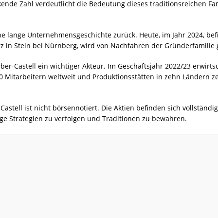
ckende Zahl verdeutlicht die Bedeutung dieses traditionsreichen F
eine lange Unternehmensgeschichte zurück. Heute, im Jahr 2024, b
itz in Stein bei Nürnberg, wird von Nachfahren der Gründerfamilie 
aber-Castell ein wichtiger Akteur. Im Geschäftsjahr 2022/23 erwi
0 Mitarbeitern weltweit und Produktionsstätten in zehn Ländern ze
astell ist nicht börsennotiert. Die Aktien befinden sich vollständig
ge Strategien zu verfolgen und Traditionen zu bewahren.