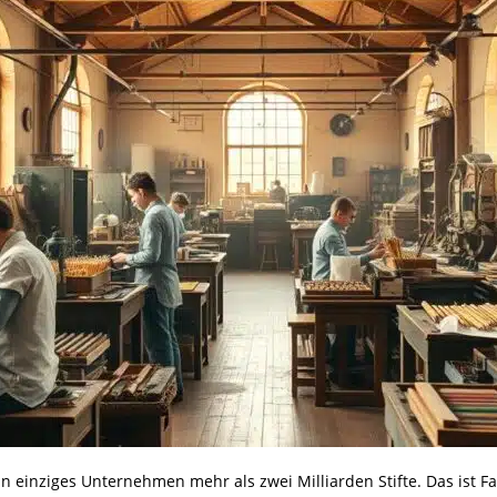
ein einziges Unternehmen mehr als zwei Milliarden Stifte. Das ist Fa