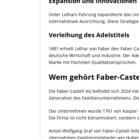
Expansion und Innovationen
Unter Lothars Führung expandierte das Unt
internationale Ausrichtung. Diese Strategi
Verleihung des Adelstitels
1881 erhielt Lothar von Faber den Faber-Ca
deutsche Wirtschaft und Industrie. Der Ad
Marke mit höchsten Qualitätsansprüchen.
Wem gehört Faber-Caste
Die Faber-Castell AG befindet sich 2024 me
Generation des Familienunternehmens. Die g
Das Unternehmen wurde 1761 von Kaspar Fa
Die Firma ist nicht börsennotiert, sondern a
Anton-Wolfgang Graf von Faber-Castell lei
übernahmen Familienmitglieder wie Hubertu