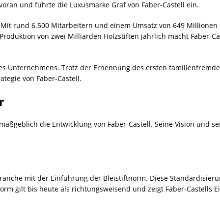
g voran und führte die Luxusmarke Graf von Faber-Castell ein.
r. Mit rund 6.500 Mitarbeitern und einem Umsatz von 649 Millionen 
roduktion von zwei Milliarden Holzstiften jährlich macht Faber-Ca
 des Unternehmens. Trotz der Ernennung des ersten familienfremde
tegie von Faber-Castell.
r
 maßgeblich die Entwicklung von Faber-Castell. Seine Vision und s
Branche mit der Einführung der Bleistiftnorm. Diese Standardisier
Norm gilt bis heute als richtungsweisend und zeigt Faber-Castells E