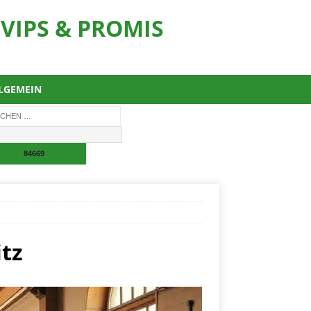
VIPS & PROMIS
LGEMEIN
tz