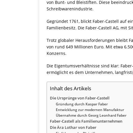
von Bunt- und Bleistiften. Diese beeindru
Schreibwarenindustrie.
Gegründet 1761, blickt Faber-Castell auf 
Familienbesitz. Die Faber-Castell AG, mit S
Trotz globaler Herausforderungen bleibt F
von rund 649 Millionen Euro. Mit etwa 6.50
Konzerns.
Die Eigentumsverhältnisse sind klar: Faber-C
ermöglicht es dem Unternehmen, langfristi
Inhalt des Artikels
Die Ursprünge von Faber-Castell
Gründung durch Kaspar Faber
Entwicklung zur modernen Manufaktur
Übernahme durch Georg Leonhard Faber
Faber-Castell als Familienunternehmen
Die Ära Lothar von Faber