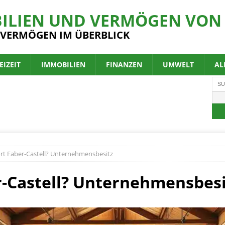
ILIEN UND VERMÖGEN VON 
 VERMÖGEN IM ÜBERBLICK
EIZEIT
IMMOBILIEN
FINANZEN
UMWELT
AL
t Faber-Castell? Unternehmensbesitz
-Castell? Unternehmensbesi