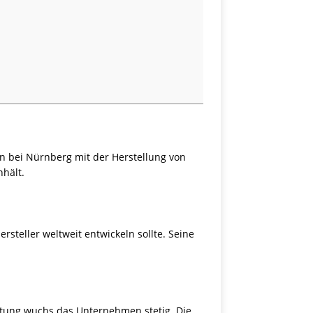
in bei Nürnberg mit der Herstellung von
nhält.
teller weltweit entwickeln sollte. Seine
itung wuchs das Unternehmen stetig. Die