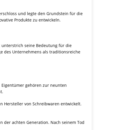
rschloss und legte den Grundstein für die
ovative Produkte zu entwickeln.
g unterstrich seine Bedeutung für die
ge des Unternehmens als traditionsreiche
ell Eigentümer gehören zur neunten
t.
 Hersteller von Schreibwaren entwickelt.
 in der achten Generation. Nach seinem Tod