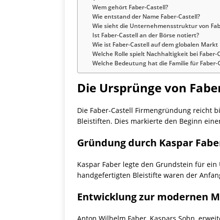
Wem gehört Faber-Castell?
Wie entstand der Name Faber-Castell?
Wie sieht die Unternehmensstruktur von Fab
Ist Faber-Castell an der Börse notiert?
Wie ist Faber-Castell auf dem globalen Markt 
Welche Rolle spielt Nachhaltigkeit bei Faber-C
Welche Bedeutung hat die Familie für Faber-
Die Ursprünge von Faber
Die Faber-Castell Firmengründung reicht bi
Bleistiften. Dies markierte den Beginn eine
Gründung durch Kaspar Fabe
Kaspar Faber legte den Grundstein für ein
handgefertigten Bleistifte waren der Anfan
Entwicklung zur modernen 
Anton Wilhelm Faber, Kaspars Sohn, erweit