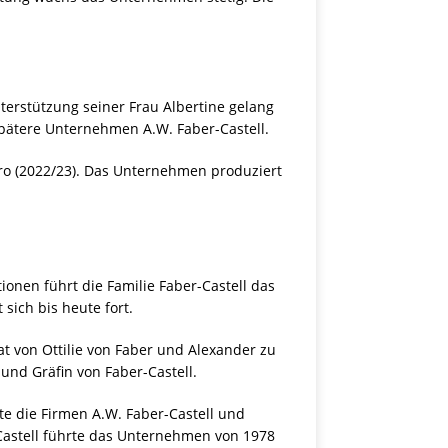
erstützung seiner Frau Albertine gelang
spätere Unternehmen A.W. Faber-Castell.
uro (2022/23). Das Unternehmen produziert
onen führt die Familie Faber-Castell das
sich bis heute fort.
t von Ottilie von Faber und Alexander zu
nd Gräfin von Faber-Castell.
te die Firmen A.W. Faber-Castell und
Castell führte das Unternehmen von 1978