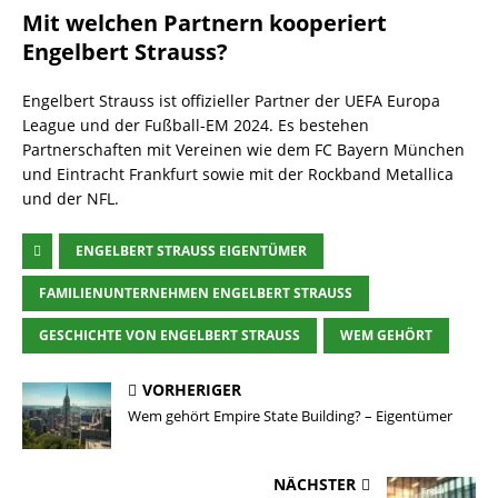
Mit welchen Partnern kooperiert
Engelbert Strauss?
Engelbert Strauss ist offizieller Partner der UEFA Europa
League und der Fußball-EM 2024. Es bestehen
Partnerschaften mit Vereinen wie dem FC Bayern München
und Eintracht Frankfurt sowie mit der Rockband Metallica
und der NFL.
ENGELBERT STRAUSS EIGENTÜMER
FAMILIENUNTERNEHMEN ENGELBERT STRAUSS
GESCHICHTE VON ENGELBERT STRAUSS
WEM GEHÖRT
VORHERIGER
Wem gehört Empire State Building? – Eigentümer
NÄCHSTER