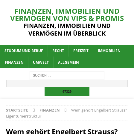
FINANZEN, IMMOBILIEN UND
VERMÖGEN VON VIPS & PROMIS
FINANZEN, IMMOBILIEN UND
VERMÖGEN IM ÜBERBLICK
STUDIUM UND BERUF
RECHT
FREIZEIT
IMMOBILIEN
FINANZEN
UMWELT
ALLGEMEIN
STARTSEITE
FINANZEN
Wem gehört Engelbert Strauss?
Eigentümerstruktur
Wem gehört Engelbert Strauss?