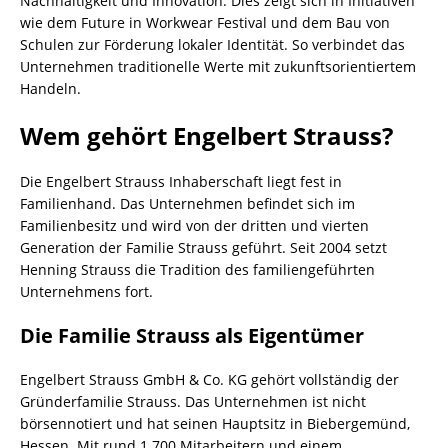
Nachhaltigkeit und Innovation. Dies zeigt sich in Initiativen
wie dem Future in Workwear Festival und dem Bau von
Schulen zur Förderung lokaler Identität. So verbindet das
Unternehmen traditionelle Werte mit zukunftsorientiertem
Handeln.
Wem gehört Engelbert Strauss?
Die Engelbert Strauss Inhaberschaft liegt fest in
Familienhand. Das Unternehmen befindet sich im
Familienbesitz und wird von der dritten und vierten
Generation der Familie Strauss geführt. Seit 2004 setzt
Henning Strauss die Tradition des familiengeführten
Unternehmens fort.
Die Familie Strauss als Eigentümer
Engelbert Strauss GmbH & Co. KG gehört vollständig der
Gründerfamilie Strauss. Das Unternehmen ist nicht
börsennotiert und hat seinen Hauptsitz in Biebergemünd,
Hessen. Mit rund 1.700 Mitarbeitern und einem