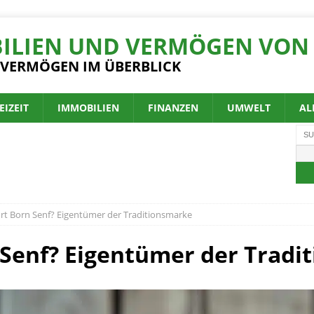
ILIEN UND VERMÖGEN VON 
 VERMÖGEN IM ÜBERBLICK
EIZEIT
IMMOBILIEN
FINANZEN
UMWELT
AL
t Born Senf? Eigentümer der Traditionsmarke
Senf? Eigentümer der Tradi