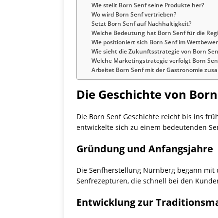
Wie stellt Born Senf seine Produkte her?
Wo wird Born Senf vertrieben?
Setzt Born Senf auf Nachhaltigkeit?
Welche Bedeutung hat Born Senf für die Reg
Wie positioniert sich Born Senf im Wettbewe
Wie sieht die Zukunftsstrategie von Born Sen
Welche Marketingstrategie verfolgt Born Sen
Arbeitet Born Senf mit der Gastronomie zu
Die Geschichte von Born
Die Born Senf Geschichte reicht bis ins fr
entwickelte sich zu einem bedeutenden Sen
Gründung und Anfangsjahre
Die Senfherstellung Nürnberg begann mit d
Senfrezepturen, die schnell bei den Kunde
Entwicklung zur Traditionsm