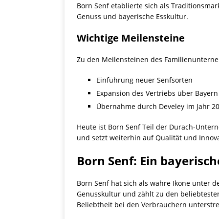
Born Senf etablierte sich als Traditionsm
Genuss und bayerische Esskultur.
Wichtige Meilensteine
Zu den Meilensteinen des Familienuntern
Einführung neuer Senfsorten
Expansion des Vertriebs über Bayern
Übernahme durch Develey im Jahr 2
Heute ist Born Senf Teil der Durach-Unte
und setzt weiterhin auf Qualität und Innova
Born Senf: Ein bayerisch
Born Senf hat sich als wahre Ikone unter d
Genusskultur und zählt zu den beliebteste
Beliebtheit bei den Verbrauchern unterstre