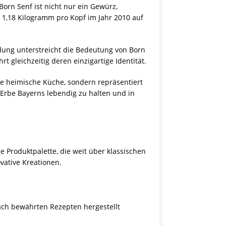
Born Senf ist nicht nur ein Gewürz,
 1,18 Kilogramm pro Kopf im Jahr 2010 auf
ndung unterstreicht die Bedeutung von Born
t gleichzeitig deren einzigartige Identität.
 die heimische Küche, sondern repräsentiert
 Erbe Bayerns lebendig zu halten und in
e Produktpalette, die weit über klassischen
vative Kreationen.
nach bewährten Rezepten hergestellt