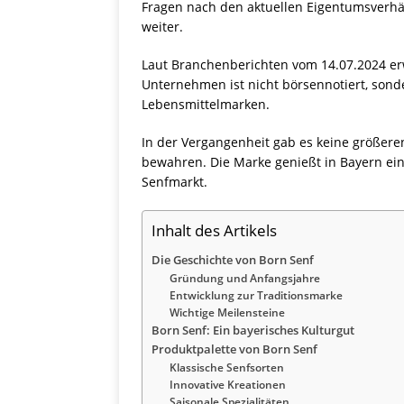
Fragen nach den aktuellen Eigentumsverhäl
weiter.
Laut Branchenberichten vom 14.07.2024 erw
Unternehmen ist nicht börsennotiert, sond
Lebensmittelmarken.
In der Vergangenheit gab es keine größere
bewahren. Die Marke genießt in Bayern ein
Senfmarkt.
Inhalt des Artikels
Die Geschichte von Born Senf
Gründung und Anfangsjahre
Entwicklung zur Traditionsmarke
Wichtige Meilensteine
Born Senf: Ein bayerisches Kulturgut
Produktpalette von Born Senf
Klassische Senfsorten
Innovative Kreationen
Saisonale Spezialitäten