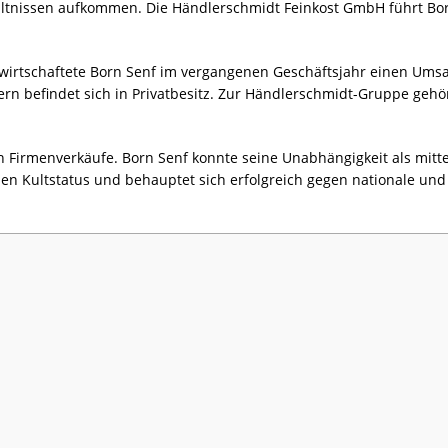
tnissen aufkommen. Die Händlerschmidt Feinkost GmbH führt Born 
irtschaftete Born Senf im vergangenen Geschäftsjahr einen Umsat
ern befindet sich in Privatbesitz. Zur Händlerschmidt-Gruppe gehö
n Firmenverkäufe. Born Senf konnte seine Unabhängigkeit als mit
en Kultstatus und behauptet sich erfolgreich gegen nationale un