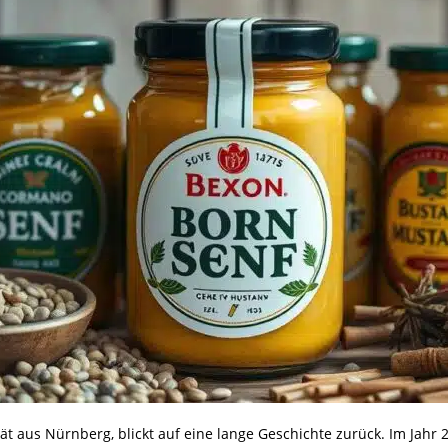
tät aus Nürnberg, blickt auf eine lange Geschichte zurück. Im Jahr