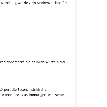
ung Nürnberg wurde zum Markenzeichen für
raditionsmarke bleibt ihren Wurzeln treu
körpert die Essenz fränkischer
ndruckende 281 Zustimmungen, was seine