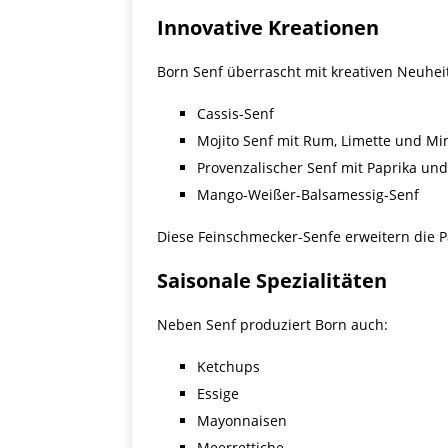
Innovative Kreationen
Born Senf überrascht mit kreativen Neuhei
Cassis-Senf
Mojito Senf mit Rum, Limette und Mi
Provenzalischer Senf mit Paprika un
Mango-Weißer-Balsamessig-Senf
Diese Feinschmecker-Senfe erweitern die 
Saisonale Spezialitäten
Neben Senf produziert Born auch:
Ketchups
Essige
Mayonnaisen
Meerrettiche