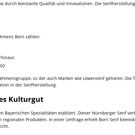
arke durch konstante Qualität und Innovationen. Die Senfherstell
ehmens Born zählen:
 hinaus
002
rnehmensgruppe, zu der auch Marken wie Löwensenf gehören. Die T
tion in der Senfherstellung.
es Kulturgut
en Bayerischen Spezialitäten etabliert. Dieser Nürnberger Senf ver
n regionalen Produkten. In einer Umfrage erhielt Born Senf beei
icht.