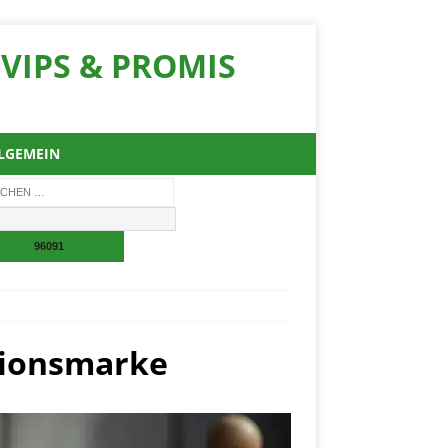
VIPS & PROMIS
LGEMEIN
tionsmarke