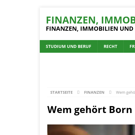
FINANZEN, IMMOB
FINANZEN, IMMOBILIEN UND
STUDIUM UND BERUF
RECHT
FR
STARTSEITE
FINANZEN
Wem gehör
Wem gehört Born 