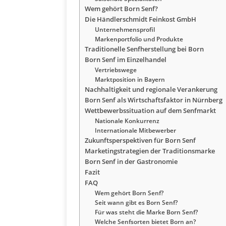
Wem gehört Born Senf?
Die Händlerschmidt Feinkost GmbH
Unternehmensprofil
Markenportfolio und Produkte
Traditionelle Senfherstellung bei Born
Born Senf im Einzelhandel
Vertriebswege
Marktposition in Bayern
Nachhaltigkeit und regionale Verankerung
Born Senf als Wirtschaftsfaktor in Nürnberg
Wettbewerbssituation auf dem Senfmarkt
Nationale Konkurrenz
Internationale Mitbewerber
Zukunftsperspektiven für Born Senf
Marketingstrategien der Traditionsmarke
Born Senf in der Gastronomie
Fazit
FAQ
Wem gehört Born Senf?
Seit wann gibt es Born Senf?
Für was steht die Marke Born Senf?
Welche Senfsorten bietet Born an?