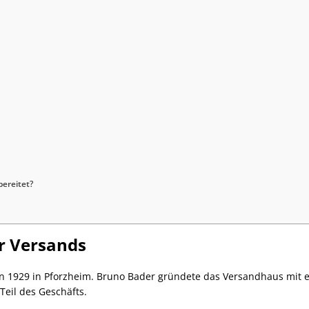
bereitet?
r Versands
 1929 in Pforzheim. Bruno Bader gründete das Versandhaus mit 
eil des Geschäfts.