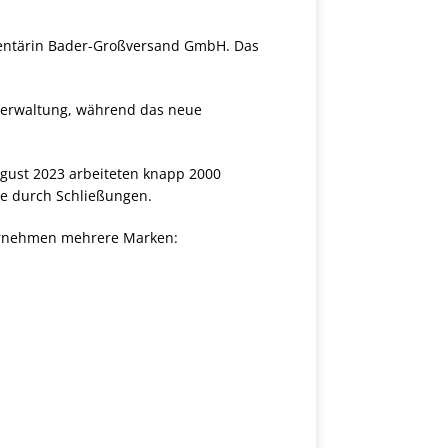
ementärin Bader-Großversand GmbH. Das
tverwaltung, während das neue
ugust 2023 arbeiteten knapp 2000
ze durch Schließungen.
nternehmen mehrere Marken: