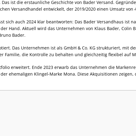
. Das ist die erstaunliche Geschichte von Bader Versand. Gegründ
chen Versandhandel entwickelt, der 2019/2020 einen Umsatz von 44
st sich auch 2024 klar beantworten: Das Bader Versandhaus ist n
n der Hand. Aktuell wird das Unternehmen von Klaus Bader, Colin 
Bruno Bader.
notiert. Das Unternehmen ist als GmbH & Co. KG strukturiert, mit 
r Familie, die Kontrolle zu behalten und gleichzeitig flexibel auf
ortfolio erweitert. Ende 2023 erwarb das Unternehmen die Markenr
 der ehemaligen Klingel-Marke Mona. Diese Akquisitionen zeigen, 