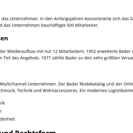
r das Unternehmen. In den Anfangsjahren konzentrierte sich das 
nd das Unternehmen beschäftigte 500 Mitarbeiter.
sen
er Wiederaufbau mit nur 12 Mitarbeitern. 1952 erweiterte Bader
 Teil des Angebots. 1977 zählte Bader zu den zehn größten Vers
 Multichannel-Unternehmen. Der Bader Modekatalog und der Onli
chmuck, Technik und Wohnaccessoires. Ein modernes Logistikzentr
nik
n
denheit
und Rechtsform