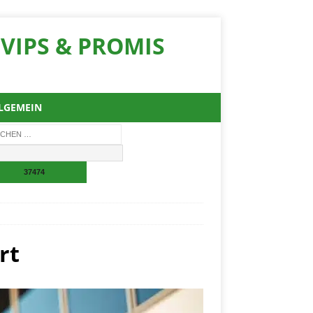
VIPS & PROMIS
LGEMEIN
rt