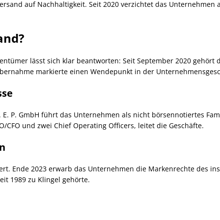
ersand auf Nachhaltigkeit. Seit 2020 verzichtet das Unternehmen
and?
ntümer lässt sich klar beantworten: Seit September 2020 gehört
e Übernahme markierte einen Wendepunkt in der Unternehmensgesc
sse
 E. P. GmbH führt das Unternehmen als nicht börsennotiertes Fami
FO und zwei Chief Operating Officers, leitet die Geschäfte.
n
iert. Ende 2023 erwarb das Unternehmen die Markenrechte des ins
eit 1989 zu Klingel gehörte.