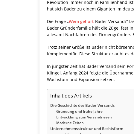
Revolution immer noch in Familienhand ist
hat sich Bader zu einem Giganten im deuts
Die Frage „
Wem gehört
Bader Versand?“ läs
Bader Gründerfamilie hält die Zügel fest i
allesamt Nachfahren des Firmengründers 
Trotz seiner Größe ist Bader nicht börsen
Komplementär. Diese Struktur erlaubt es de
In jüngster Zeit hat Bader Versand sein P
Klingel. Anfang 2024 folgte die Übernahme
Wachstum und Expansion setzen.
Inhalt des Artikels
Die Geschichte des Bader Versands
Gründung und frühe Jahre
Entwicklung zum Versandriesen
Moderne Zeiten
Unternehmensstruktur und Rechtsform