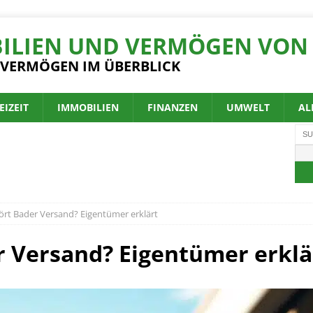
ILIEN UND VERMÖGEN VON 
 VERMÖGEN IM ÜBERBLICK
EIZEIT
IMMOBILIEN
FINANZEN
UMWELT
AL
rt Bader Versand? Eigentümer erklärt
 Versand? Eigentümer erklä