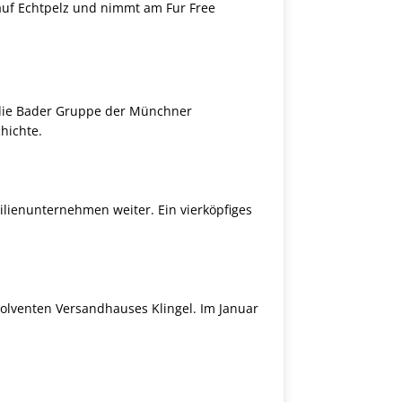
 auf Echtpelz und nimmt am Fur Free
 die Bader Gruppe der Münchner
hichte.
lienunternehmen weiter. Ein vierköpfiges
olventen Versandhauses Klingel. Im Januar