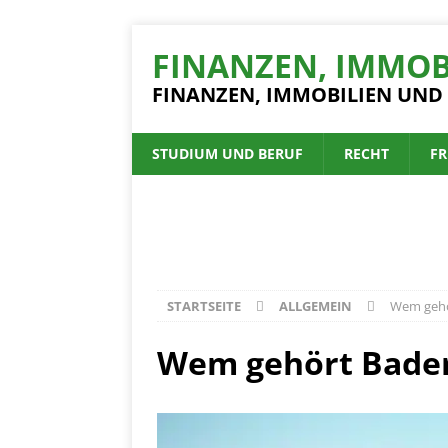
FINANZEN, IMMOB
FINANZEN, IMMOBILIEN UND
STUDIUM UND BERUF
RECHT
FR
STARTSEITE
ALLGEMEIN
Wem gehö
Wem gehört Bader