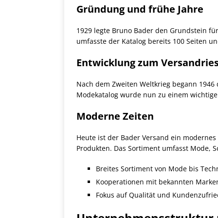
Gründung und frühe Jahre
1929 legte Bruno Bader den Grundstein fü
umfasste der Katalog bereits 100 Seiten u
Entwicklung zum Versandrie
Nach dem Zweiten Weltkrieg begann 1946 d
Modekatalog wurde nun zu einem wichtigen
Moderne Zeiten
Heute ist der Bader Versand ein modernes
Produkten. Das Sortiment umfasst Mode, S
Breites Sortiment von Mode bis Tech
Kooperationen mit bekannten Marke
Fokus auf Qualität und Kundenzufrie
Unternehmensstruktur 