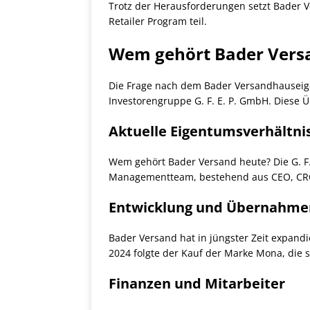
Trotz der Herausforderungen setzt Bader V
Retailer Program teil.
Wem gehört Bader Vers
Die Frage nach dem Bader Versandhauseige
Investorengruppe G. F. E. P. GmbH. Dies
Aktuelle Eigentumsverhältni
Wem gehört Bader Versand heute? Die G. F.
Managementteam, bestehend aus CEO, CRO/C
Entwicklung und Übernahme
Bader Versand hat in jüngster Zeit expand
2024 folgte der Kauf der Marke Mona, die s
Finanzen und Mitarbeiter