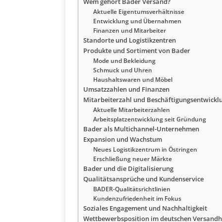
Wem gehört Bader Versand?
Aktuelle Eigentumsverhältnisse
Entwicklung und Übernahmen
Finanzen und Mitarbeiter
Standorte und Logistikzentren
Produkte und Sortiment von Bader
Mode und Bekleidung
Schmuck und Uhren
Haushaltswaren und Möbel
Umsatzzahlen und Finanzen
Mitarbeiterzahl und Beschäftigungsentwickl
Aktuelle Mitarbeiterzahlen
Arbeitsplatzentwicklung seit Gründung
Bader als Multichannel-Unternehmen
Expansion und Wachstum
Neues Logistikzentrum in Östringen
Erschließung neuer Märkte
Bader und die Digitalisierung
Qualitätsansprüche und Kundenservice
BADER-Qualitätsrichtlinien
Kundenzufriedenheit im Fokus
Soziales Engagement und Nachhaltigkeit
Wettbewerbsposition im deutschen Versand