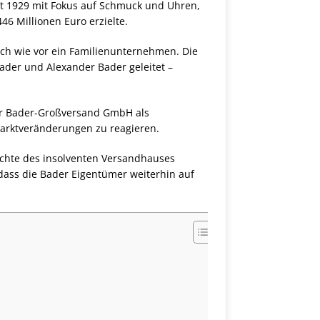
et 1929 mit Fokus auf Schmuck und Uhren,
6 Millionen Euro erzielte.
ach wie vor ein Familienunternehmen. Die
Bader und Alexander Bader geleitet –
der Bader-Großversand GmbH als
 Marktveränderungen zu reagieren.
echte des insolventen Versandhauses
dass die Bader Eigentümer weiterhin auf