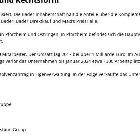
isiert. Die Bader Inhaberschaft hält die Anteile über die Kompl
Bader, Bader Direktkauf und Maxi’s PreisHalle.
in Pforzheim und Östringen. In Pforzheim befindet sich die Haup
t.
 Mitarbeiter. Der Umsatz lag 2017 bei über 1 Milliarde Euro. Im A
gs verlor das Unternehmen bis Januar 2024 etwa 1300 Arbeitsplät
nsolvenzantrag in Eigenverwaltung. In der Folge verkaufte das U
Gruppe
ashion Group