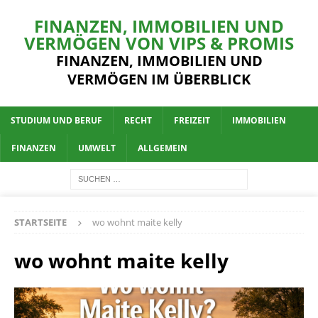
FINANZEN, IMMOBILIEN UND
VERMÖGEN VON VIPS & PROMIS
FINANZEN, IMMOBILIEN UND
VERMÖGEN IM ÜBERBLICK
STUDIUM UND BERUF
RECHT
FREIZEIT
IMMOBILIEN
FINANZEN
UMWELT
ALLGEMEIN
STARTSEITE
wo wohnt maite kelly
wo wohnt maite kelly