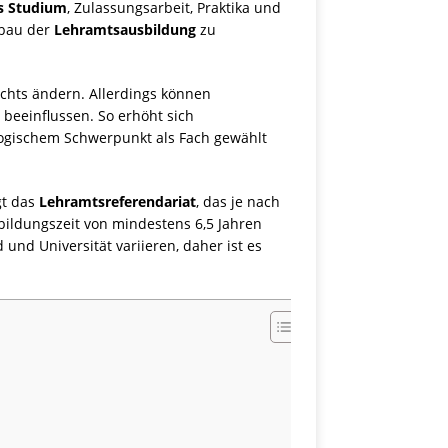
es Studium
, Zulassungsarbeit, Praktika und
fbau der
Lehramtsausbildung
zu
ichts ändern. Allerdings können
 beeinflussen. So erhöht sich
logischem Schwerpunkt als Fach gewählt
gt das
Lehramtsreferendariat
, das je nach
ildungszeit von mindestens 6,5 Jahren
und Universität variieren, daher ist es