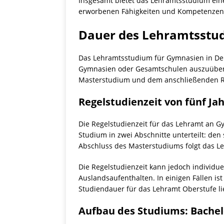
Insgesamt bietet das Lehramtsstudium eine 
erworbenen Fähigkeiten und Kompetenzen si
Dauer des Lehramtsstu
Das Lehramtsstudium für Gymnasien in Deut
Gymnasien oder Gesamtschulen auszuüben,
Masterstudium und dem anschließenden R
Regelstudienzeit von fünf Ja
Die Regelstudienzeit für das Lehramt an G
Studium in zwei Abschnitte unterteilt: de
Abschluss des Masterstudiums folgt das L
Die Regelstudienzeit kann jedoch individu
Auslandsaufenthalten. In einigen Fällen is
Studiendauer für das Lehramt Oberstufe li
Aufbau des Studiums: Bachel