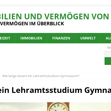
ILIEN UND VERMÖGEN VON 
 VERMÖGEN IM ÜBERBLICK
EIZEIT
IMMOBILIEN
FINANZEN
UMWELT
AL
Wie lange dauert ein Lehramtsstudium Gymnasium?
 ein Lehramtsstudium Gymn