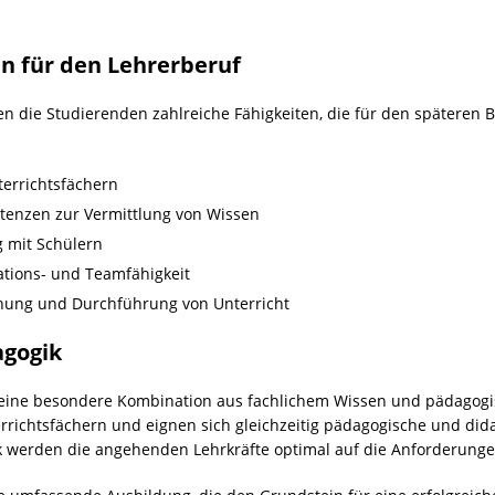
n für den Lehrerberuf
die Studierenden zahlreiche Fähigkeiten, die für den späteren B
errichtsfächern
enzen zur Vermittlung von Wissen
 mit Schülern
tions- und Teamfähigkeit
anung und Durchführung von Unterricht
agogik
eine besondere Kombination aus fachlichem Wissen und pädagogis
errichtsfächern und eignen sich gleichzeitig pädagogische und di
werden die angehenden Lehrkräfte optimal auf die Anforderungen 