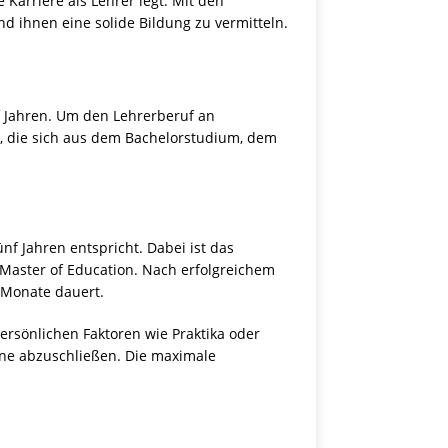
Karriere als Lehrer legt. Mit den
d ihnen eine solide Bildung zu vermitteln.
f Jahren. Um den Lehrerberuf an
 die sich aus dem Bachelorstudium, dem
f Jahren entspricht. Dabei ist das
 Master of Education. Nach erfolgreichem
 Monate dauert.
ersönlichen Faktoren wie Praktika oder
anne abzuschließen. Die maximale