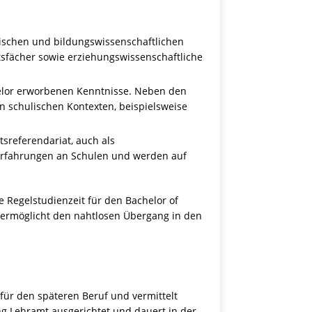
tischen und bildungswissenschaftlichen
tsfächer sowie erziehungswissenschaftliche
helor erworbenen Kenntnisse. Neben den
n schulischen Kontexten, beispielsweise
sreferendariat, auch als
 Erfahrungen an Schulen und werden auf
 Regelstudienzeit für den Bachelor of
 ermöglicht den nahtlosen Übergang in den
für den späteren Beruf und vermittelt
ng Lehramt ausgerichtet und dauert in der