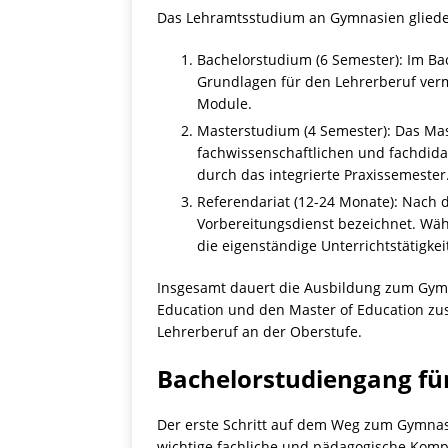
Das Lehramtsstudium an Gymnasien glieder
Bachelorstudium (6 Semester): Im Ba
Grundlagen für den Lehrerberuf vermi
Module.
Masterstudium (4 Semester): Das Mas
fachwissenschaftlichen und fachdidak
durch das integrierte Praxissemester
Referendariat (12-24 Monate): Nach 
Vorbereitungsdienst bezeichnet. Wä
die eigenständige Unterrichtstätigkeit
Insgesamt dauert die Ausbildung zum Gymna
Education und den Master of Education zu
Lehrerberuf an der Oberstufe.
Bachelorstudiengang fü
Der erste Schritt auf dem Weg zum Gymnasi
wichtige fachliche und pädagogische Kompe