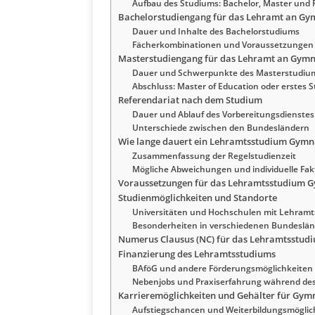
Aufbau des Studiums: Bachelor, Master und 
Bachelorstudiengang für das Lehramt an Gy
Dauer und Inhalte des Bachelorstudiums
Fächerkombinationen und Voraussetzungen
Masterstudiengang für das Lehramt an Gymn
Dauer und Schwerpunkte des Masterstudiu
Abschluss: Master of Education oder erstes
Referendariat nach dem Studium
Dauer und Ablauf des Vorbereitungsdienstes
Unterschiede zwischen den Bundesländern
Wie lange dauert ein Lehramtsstudium Gym
Zusammenfassung der Regelstudienzeit
Mögliche Abweichungen und individuelle Fak
Voraussetzungen für das Lehramtsstudium 
Studienmöglichkeiten und Standorte
Universitäten und Hochschulen mit Lehram
Besonderheiten in verschiedenen Bundeslä
Numerus Clausus (NC) für das Lehramtsstu
Finanzierung des Lehramtsstudiums
BAföG und andere Förderungsmöglichkeiten
Nebenjobs und Praxiserfahrung während de
Karrieremöglichkeiten und Gehälter für Gym
Aufstiegschancen und Weiterbildungsmöglic