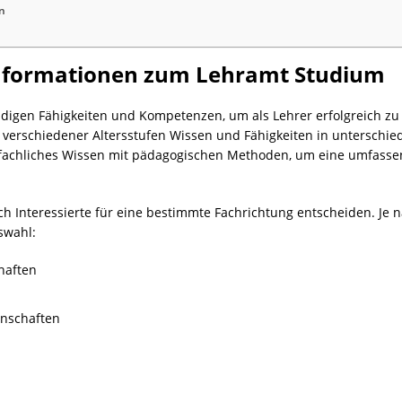
n
Informationen zum Lehramt Studium
digen Fähigkeiten und Kompetenzen, um als Lehrer erfolgreich zu 
 verschiedener Altersstufen Wissen und Fähigkeiten in unterschied
fachliches Wissen mit pädagogischen Methoden, um eine umfassend
ch Interessierte für eine bestimmte Fachrichtung entscheiden. Je
swahl:
haften
nschaften