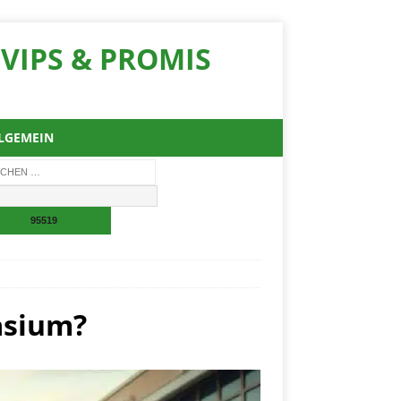
VIPS & PROMIS
LGEMEIN
asium?