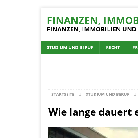
FINANZEN, IMMOB
FINANZEN, IMMOBILIEN UND
STUDIUM UND BERUF
RECHT
FR
STARTSEITE
STUDIUM UND BERUF
Wie lange dauert