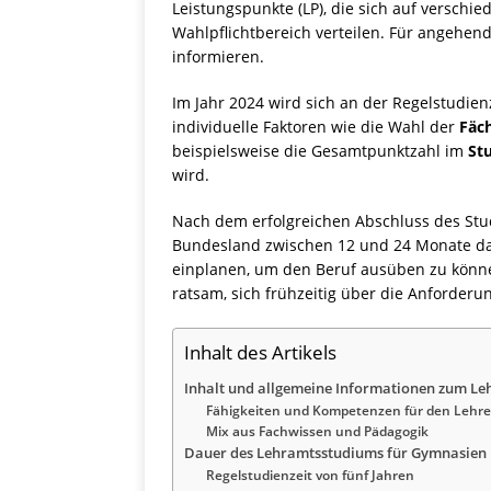
Leistungspunkte (LP), die sich auf verschi
Wahlpflichtbereich verteilen. Für angehend
informieren.
Im Jahr 2024 wird sich an der Regelstudien
individuelle Faktoren wie die Wahl der
Fäc
beispielsweise die Gesamtpunktzahl im
St
wird.
Nach dem erfolgreichen Abschluss des St
Bundesland zwischen 12 und 24 Monate dau
einplanen, um den Beruf ausüben zu könn
ratsam, sich frühzeitig über die Anforder
Inhalt des Artikels
Inhalt und allgemeine Informationen zum L
Fähigkeiten und Kompetenzen für den Lehre
Mix aus Fachwissen und Pädagogik
Dauer des Lehramtsstudiums für Gymnasien
Regelstudienzeit von fünf Jahren