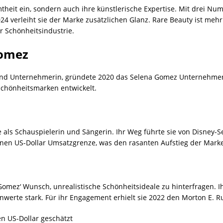
theit ein, sondern auch ihre künstlerische Expertise. Mit drei 
24 verleiht sie der Marke zusätzlichen Glanz. Rare Beauty ist mehr 
er Schönheitsindustrie.
Gomez
n und Unternehmerin, gründete 2020 das Selena Gomez Unternehmen 
chönheitsmarken entwickelt.
e als Schauspielerin und Sängerin. Ihr Weg führte sie von Disney-S
onen US-Dollar Umsatzgrenze, was den rasanten Aufstieg der Marke
mez‘ Wunsch, unrealistische Schönheitsideale zu hinterfragen. I
werte stark. Für ihr Engagement erhielt sie 2022 den Morton E. R
en US-Dollar geschätzt