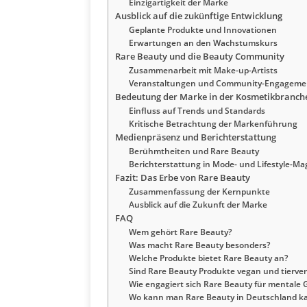
Einzigartigkeit der Marke
Ausblick auf die zukünftige Entwicklung
Geplante Produkte und Innovationen
Erwartungen an den Wachstumskurs
Rare Beauty und die Beauty Community
Zusammenarbeit mit Make-up-Artists
Veranstaltungen und Community-Engageme
Bedeutung der Marke in der Kosmetikbranch
Einfluss auf Trends und Standards
Kritische Betrachtung der Markenführung
Medienpräsenz und Berichterstattung
Berühmtheiten und Rare Beauty
Berichterstattung in Mode- und Lifestyle-M
Fazit: Das Erbe von Rare Beauty
Zusammenfassung der Kernpunkte
Ausblick auf die Zukunft der Marke
FAQ
Wem gehört Rare Beauty?
Was macht Rare Beauty besonders?
Welche Produkte bietet Rare Beauty an?
Sind Rare Beauty Produkte vegan und tierver
Wie engagiert sich Rare Beauty für mentale
Wo kann man Rare Beauty in Deutschland k