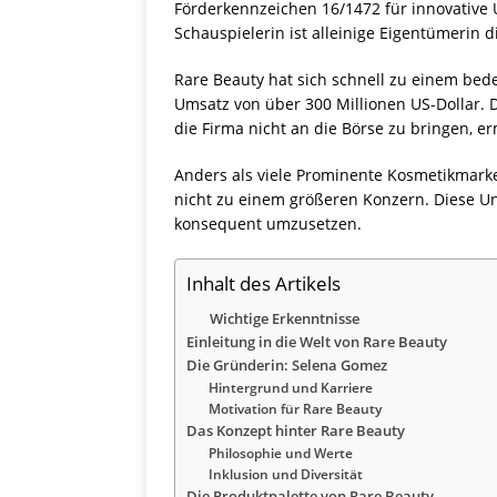
Förderkennzeichen 16/1472 für innovative
Schauspielerin ist alleinige Eigentümerin
Rare Beauty hat sich schnell zu einem bed
Umsatz von über 300 Millionen US-Dollar. 
die Firma nicht an die Börse zu bringen, er
Anders als viele Prominente Kosmetikmarke
nicht zu einem größeren Konzern. Diese Un
konsequent umzusetzen.
Inhalt des Artikels
Wichtige Erkenntnisse
Einleitung in die Welt von Rare Beauty
Die Gründerin: Selena Gomez
Hintergrund und Karriere
Motivation für Rare Beauty
Das Konzept hinter Rare Beauty
Philosophie und Werte
Inklusion und Diversität
Die Produktpalette von Rare Beauty