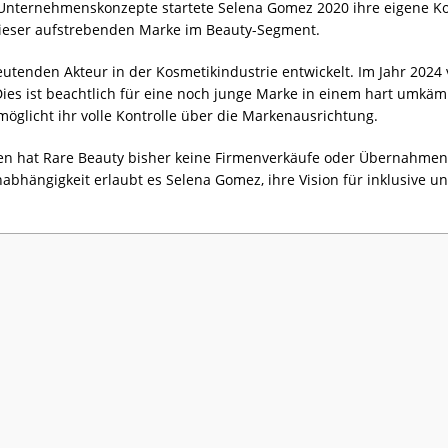
 Unternehmenskonzepte startete Selena Gomez 2020 ihre eigene Ko
 dieser aufstrebenden Marke im Beauty-Segment.
eutenden Akteur in der Kosmetikindustrie entwickelt. Im Jahr 202
Dies ist beachtlich für eine noch junge Marke in einem hart umkä
möglicht ihr volle Kontrolle über die Markenausrichtung.
n hat Rare Beauty bisher keine Firmenverkäufe oder Übernahmen e
abhängigkeit erlaubt es Selena Gomez, ihre Vision für inklusive 