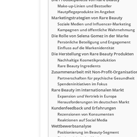
Make-up-Linien und Bestseller
Hautpflegeprodukte im Angebot
Marketingstrategien von Rare Beauty
Soziale Medien und Influencer-Marketing
Kampagnen und öffentliche Wahrnehmung
Die Rolle von Selena Gomez in der Marke
Persönliche Beteiligung und Engagement
Einfluss auf die Markenidentität
Die Herstellung von Rare Beauty Produkten
Nachhaltige Kosmetikproduktion
Rare Beauty Ingredients
Zusammenarbeit mit Non-Profit-Organisatio
Partnerschaften für psychische Gesundheit
Spendeninitiativen im Fokus
Rare Beauty im internationalen Markt
Expansion und Vertrieb in Europa
Herausforderungen im deutschen Markt
Kundenfeedback und Erfahrungen
Rezensionen von Konsumenten
Reaktionen auf Social Media
Wettbewerbsanalyse
Positionierung im Beauty-Segment