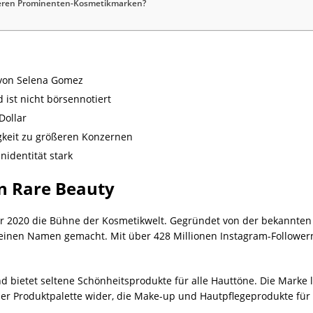
deren Prominenten-Kosmetikmarken?
z von Selena Gomez
ist nicht börsennotiert
Dollar
gkeit zu größeren Konzernen
nidentität stark
on Rare Beauty
r 2020 die Bühne der Kosmetikwelt. Gegründet von der bekannten
einen Namen gemacht. Mit über 428 Millionen Instagram-Followern
nd bietet seltene Schönheitsprodukte für alle Hauttöne. Die Marke
 der Produktpalette wider, die Make-up und Hautpflegeprodukte für