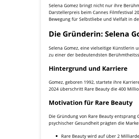
Selena Gomez bringt nicht nur ihre Berühm
Darstellerpreis beim Cannes Filmfestival 20
Bewegung für Selbstliebe und Vielfalt in d
Die Gründerin: Selena 
Selena Gomez, eine vielseitige Künstleri
zu einer der bedeutendsten Berühmtheitss
Hintergrund und Karriere
Gomez, geboren 1992, startete ihre Karrier
2024 überschritt Rare Beauty die 400 Milli
Motivation für Rare Beauty
Die Gründung von Rare Beauty entsprang Go
psychischer Gesundheit prägten die Marken
Rare Beauty wird auf über 2 Milliard