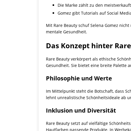
Die Marke zählt zu den meistverkauf
Gomez gibt Tutorials auf Social Media
Mit Rare Beauty schuf Selena Gomez nicht 
mentale Gesundheit.
Das Konzept hinter Rar
Rare Beauty verkörpert als ethische Schön
Gesundheit. Sie bietet eine breite Palette 
Philosophie und Werte
Im Mittelpunkt steht die Botschaft, dass S
lehnt unrealistische Schönheitsideale ab un
Inklusion und Diversität
Rare Beauty setzt auf vielfältige Schönhei
Hautfarben passende Produkte. In Werbeka