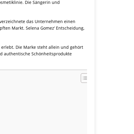
smetiklinie. Die Sängerin und
4 verzeichnete das Unternehmen einen
mpften Markt. Selena Gomez‘ Entscheidung,
rlebt. Die Marke steht allein und gehört
und authentische Schönheitsprodukte