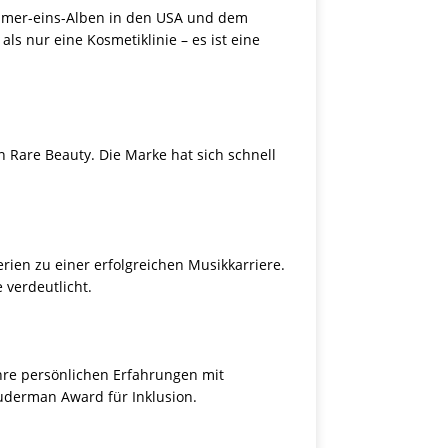
Nummer-eins-Alben in den USA und dem
als nur eine Kosmetiklinie – es ist eine
Rare Beauty. Die Marke hat sich schnell
erien zu einer erfolgreichen Musikkarriere.
 verdeutlicht.
hre persönlichen Erfahrungen mit
uderman Award für Inklusion.