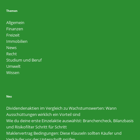
Themen
Allgemein
Finanzen
Freizeit
Immobilien
News
Recht
Studium und Beruf
Umwelt
Wissen
Neu
Dividendenaktien im Vergleich zu Wachstumswerten: Wann
Ausschüttungen wirklich ein Vorteil sind
Wie du deine erste Einzelaktie auswählst: Branchencheck, Bilanzbasis
und Risikofilter Schritt für Schritt
Maklervertrag Bedingungen: Diese Klauseln sollten Käufer und
Verkäufer vor der Unterschrift prüfen