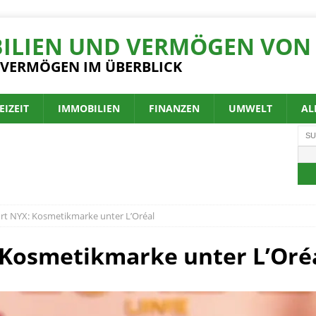
ILIEN UND VERMÖGEN VON 
 VERMÖGEN IM ÜBERBLICK
EIZEIT
IMMOBILIEN
FINANZEN
UMWELT
AL
t NYX: Kosmetikmarke unter L’Oréal
Kosmetikmarke unter L’Oré