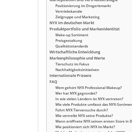
Positionierung im Drogeriemarkt
Vertriebskanäle
Zielgruppe und Marketing
NYX im deutschen Markt
Produktportfolio und Markenidentität
Make-up Sortiment
Preisgestaltung
Qualitätsstandards
Wirtschaftliche Entwicklung
Markenphilosophie und Werte
Tierschutz im Fokus
Nachhaltigkeitsinitiativen
Internationale Präsenz
FAQ
Wem gehört NYX Professional Makeup?
Wer hat NYX gegründet?
In wie vielen Ländern ist NYX vertreten?
Wie viele Produkte umfasst das NYX-Sortimen
Führt NYX Tierversuche durch?
Wie vertreibt NYX seine Produkte?
Wann eröffnete NYX seinen ersten Store in 
Wie positioniert sich NYX im Markt?