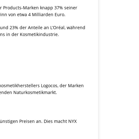
mer Products-Marken knapp 37% seiner
inn von etwa 4 Milliarden Euro.
 rund 23% der Anteile an L’Oréal, während
ns in der Kosmetikindustrie.
rkosmetikherstellers Logocos, der Marken
chsenden Naturkosmetikmarkt.
günstigen Preisen an. Dies macht NYX