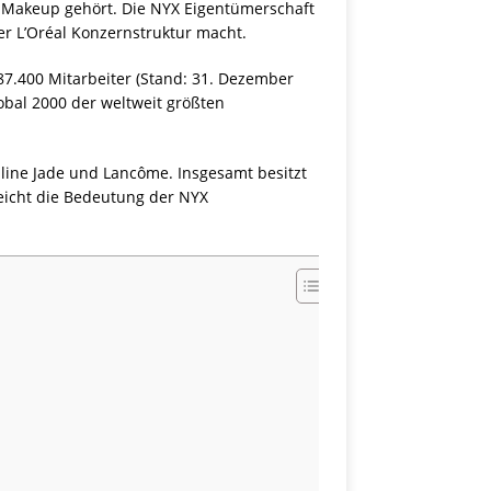
l Makeup gehört. Die NYX Eigentümerschaft
er L’Oréal Konzernstruktur macht.
 87.400 Mitarbeiter (Stand: 31. Dezember
lobal 2000 der weltweit größten
line Jade und Lancôme. Insgesamt besitzt
treicht die Bedeutung der NYX