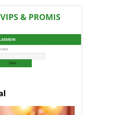
VIPS & PROMIS
LGEMEIN
al