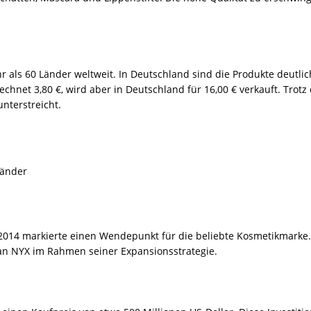
 als 60 Länder weltweit. In Deutschland sind die Produkte deutlich 
hnet 3,80 €, wird aber in Deutschland für 16,00 € verkauft. Trotz 
nterstreicht.
Länder
014 markierte einen Wendepunkt für die beliebte Kosmetikmarke. L
 an NYX im Rahmen seiner Expansionsstrategie.