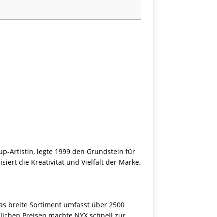
p-Artistin, legte 1999 den Grundstein für
ert die Kreativität und Vielfalt der Marke.
as breite Sortiment umfasst über 2500
glichen Preisen machte NYX schnell zur