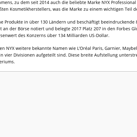
hmens, zu dem seit 2014 auch die beliebte Marke NYX Professiona
ßten Kosmetikherstellers, was die Marke zu einem wichtigen Teil d
 seine Produkte in über 130 Ländern und beschäftigt beeindruckende
st an der Börse notiert und belegte 2017 Platz 207 in den Forbes G
senwert des Konzerns über 134 Milliarden US-Dollar.
en NYX weitere bekannte Namen wie L’Oréal Paris, Garnier, Maybel
n vier Divisionen aufgeteilt sind. Diese breite Aufstellung unters
eriums.