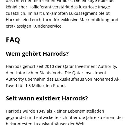
das Unternehmen seinen Einfluss. Die einstige Rolle als
königlicher Hoflieferant verstärkt das luxuriöse Image
zusätzlich. Im hart umkämpften Luxussegment bleibt
Harrods ein Leuchtturm für exklusive Markenbildung und
erstklassigen Kundenservice.
FAQ
Wem gehört Harrods?
Harrods gehört seit 2010 der Qatar Investment Authority,
dem katarischen Staatsfonds. Die Qatar Investment
Authority übernahm das Luxuskaufhaus von Mohamed Al-
Fayed für 1,5 Milliarden Pfund.
Seit wann existiert Harrods?
Harrods wurde 1849 als kleiner Lebensmittelladen
gegründet und entwickelte sich über die Jahre zu einem der
bekanntesten Luxuskaufhäuser der Welt.