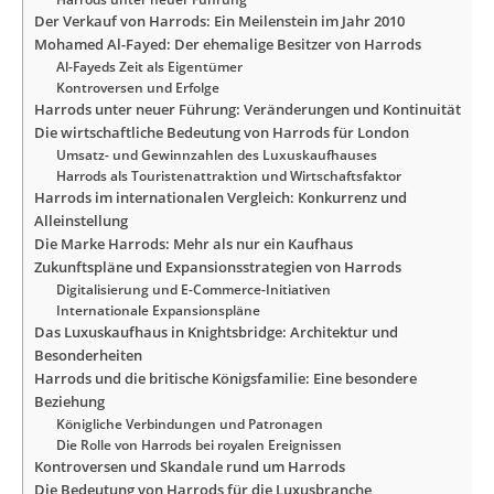
Der Verkauf von Harrods: Ein Meilenstein im Jahr 2010
Mohamed Al-Fayed: Der ehemalige Besitzer von Harrods
Al-Fayeds Zeit als Eigentümer
Kontroversen und Erfolge
Harrods unter neuer Führung: Veränderungen und Kontinuität
Die wirtschaftliche Bedeutung von Harrods für London
Umsatz- und Gewinnzahlen des Luxuskaufhauses
Harrods als Touristenattraktion und Wirtschaftsfaktor
Harrods im internationalen Vergleich: Konkurrenz und
Alleinstellung
Die Marke Harrods: Mehr als nur ein Kaufhaus
Zukunftspläne und Expansionsstrategien von Harrods
Digitalisierung und E-Commerce-Initiativen
Internationale Expansionspläne
Das Luxuskaufhaus in Knightsbridge: Architektur und
Besonderheiten
Harrods und die britische Königsfamilie: Eine besondere
Beziehung
Königliche Verbindungen und Patronagen
Die Rolle von Harrods bei royalen Ereignissen
Kontroversen und Skandale rund um Harrods
Die Bedeutung von Harrods für die Luxusbranche