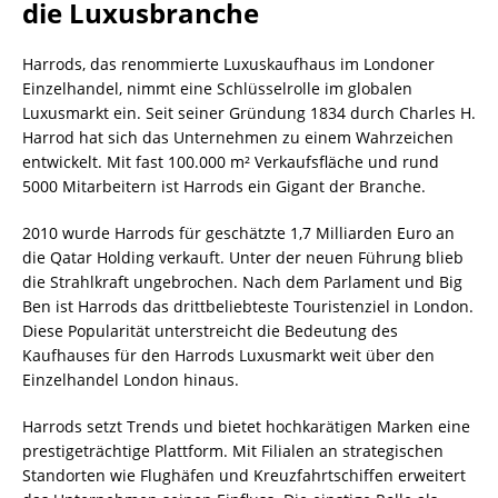
die Luxusbranche
Harrods, das renommierte Luxuskaufhaus im Londoner
Einzelhandel, nimmt eine Schlüsselrolle im globalen
Luxusmarkt ein. Seit seiner Gründung 1834 durch Charles H.
Harrod hat sich das Unternehmen zu einem Wahrzeichen
entwickelt. Mit fast 100.000 m² Verkaufsfläche und rund
5000 Mitarbeitern ist Harrods ein Gigant der Branche.
2010 wurde Harrods für geschätzte 1,7 Milliarden Euro an
die Qatar Holding verkauft. Unter der neuen Führung blieb
die Strahlkraft ungebrochen. Nach dem Parlament und Big
Ben ist Harrods das drittbeliebteste Touristenziel in London.
Diese Popularität unterstreicht die Bedeutung des
Kaufhauses für den Harrods Luxusmarkt weit über den
Einzelhandel London hinaus.
Harrods setzt Trends und bietet hochkarätigen Marken eine
prestigeträchtige Plattform. Mit Filialen an strategischen
Standorten wie Flughäfen und Kreuzfahrtschiffen erweitert