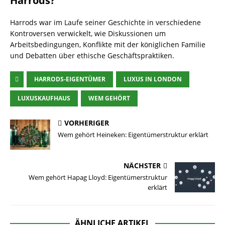
Harrods?
Harrods war im Laufe seiner Geschichte in verschiedene
Kontroversen verwickelt, wie Diskussionen um
Arbeitsbedingungen, Konflikte mit der königlichen Familie
und Debatten über ethische Geschäftspraktiken.
HARRODS-EIGENTÜMER
LUXUS IN LONDON
LUXUSKAUFHAUS
WEM GEHÖRT
VORHERIGER
Wem gehört Heineken: Eigentümerstruktur erklärt
NÄCHSTER
Wem gehört Hapag Lloyd: Eigentümerstruktur
erklärt
ÄHNLICHE ARTIKEL