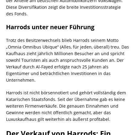
der Anteile am deutschen Automobilkonzern Volkswagen.
Diese Diversifikation zeigt die breite Investitionsstrategie
des Fonds.
Harrods unter neuer Führung
Trotz des Besitzerwechsels blieb Harrods seinem Motto
„Omnia Omnibus Ubique“ (Alles, für jeden, überall) treu. Das
Kaufhaus zieht jährlich Millionen Besucher an und spricht
sowohl Touristen als auch anspruchsvolle Kunden an. Der
Verkauf durch Al-Fayed erfolgte nach 25 Jahren als
Eigentümer und beträchtlichen Investitionen in das
Unternehmen.
Harrods ist nicht börsennotiert und gehört vollständig dem
Katarischen Staatsfonds. Seit der Übernahme gab es keine
weiteren Firmenverkäufe. Die genauen Einnahmen und
Gewinne werden nicht öffentlich gemacht, aber das
Luxuskaufhaus gilt weiterhin als äußerst profitabel.
Der Verkauf von Harrods: Ein