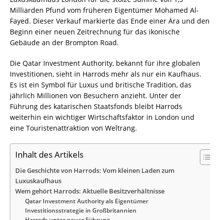
Milliarden Pfund vom früheren Eigentümer Mohamed Al-
Fayed. Dieser Verkauf markierte das Ende einer Ära und den
Beginn einer neuen Zeitrechnung für das ikonische
Gebäude an der Brompton Road.
Die Qatar Investment Authority, bekannt für ihre globalen
Investitionen, sieht in Harrods mehr als nur ein Kaufhaus.
Es ist ein Symbol für Luxus und britische Tradition, das
jährlich Millionen von Besuchern anzieht. Unter der
Führung des katarischen Staatsfonds bleibt Harrods
weiterhin ein wichtiger Wirtschaftsfaktor in London und
eine Touristenattraktion von Weltrang.
Inhalt des Artikels
Die Geschichte von Harrods: Vom kleinen Laden zum
Luxuskaufhaus
Wem gehört Harrods: Aktuelle Besitzverhältnisse
Qatar Investment Authority als Eigentümer
Investitionsstrategie in Großbritannien
Harrods unter neuer Führung