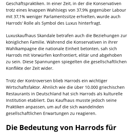
Geschäftspraktiken. In einer Zeit, in der die Konservativen
trotz eines knappen Wahlsiegs von 37,9% gegenüber Labour
mit 37,1% weniger Parlamentssitze erhielten, wurde auch
Harrods‘ Rolle als Symbol des Luxus hinterfragt.
Luxuskaufhaus Skandale betrafen auch die Beziehungen zur
königlichen Familie. Während die Konservativen in ihrer
Wahlkampagne die nationale Einheit betonten, sah sich
Harrods mit Vorwürfen konfrontiert, elitär und abgehoben
zu sein. Diese Spannungen spiegelten die gesellschaftlichen
Konflikte der Zeit wider.
Trotz der Kontroversen blieb Harrods ein wichtiger
Wirtschaftsfaktor. Ähnlich wie die über 10.000 griechischen
Restaurants in Deutschland hat sich Harrods als kulturelle
Institution etabliert. Das Kaufhaus musste jedoch seine
Praktiken anpassen, um auf die sich wandelnden
gesellschaftlichen Erwartungen zu reagieren.
Die Bedeutung von Harrods für