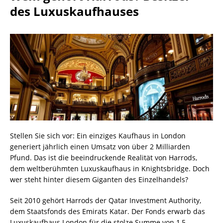
des Luxuskaufhauses
Stellen Sie sich vor: Ein einziges Kaufhaus in London
generiert jährlich einen Umsatz von über 2 Milliarden
Pfund. Das ist die beeindruckende Realität von Harrods,
dem weltberühmten Luxuskaufhaus in Knightsbridge. Doch
wer steht hinter diesem Giganten des Einzelhandels?
Seit 2010 gehört Harrods der Qatar Investment Authority,
dem Staatsfonds des Emirats Katar. Der Fonds erwarb das
Luxuskaufhaus London für die stolze Summe von 1,5