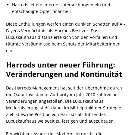
Harrods leitete interne Untersuchungen ein und
entschädigte Opfer finanziell
Diese Enthüllungen werfen einen dunklen Schatten auf Al-
Fayeds Vermächtnis als Harrods Besitzer. Das
Luxuskaufhaus distanzierte sich von den Vorfällen und
räumte Versäumnisse beim Schutz der Mitarbeiterinnen
ein.
Harrods unter neuer Führung:
Veränderungen und Kontinuität
Das Harrods Management hat seit der Übernahme durch
die Qatar Investment Authority im Jahr 2010 zahlreiche
Veränderungen angestoßen. Die Luxuskaufhaus
Modernisierung steht dabei im Mittelpunkt der Strategie.
Ziel ist es, die Position von Harrods als führendes
Luxuskaufhaus weltweit zu festigen und auszubauen.
Ein wichtiger Aspekt der Modernisierung ist die