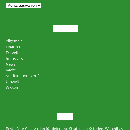
THEMEN
Allgemein
Finanzen
Freizeit
Immobilien
News
Recht
Studium und Beruf
Umwelt
Wissen
NEU
Beste Blue-Chip-Aktien für defensive Strategien: Kriterien, Watchlists