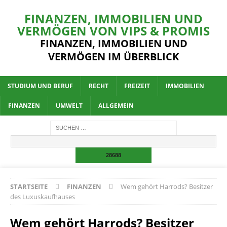
FINANZEN, IMMOBILIEN UND
VERMÖGEN VON VIPS & PROMIS
FINANZEN, IMMOBILIEN UND
VERMÖGEN IM ÜBERBLICK
STUDIUM UND BERUF
RECHT
FREIZEIT
IMMOBILIEN
FINANZEN
UMWELT
ALLGEMEIN
STARTSEITE
FINANZEN
Wem gehört Harrods? Besitzer
des Luxuskaufhauses
Wem gehört Harrods? Besitzer