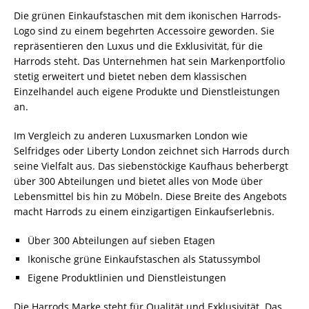
Die grünen Einkaufstaschen mit dem ikonischen Harrods-
Logo sind zu einem begehrten Accessoire geworden. Sie
repräsentieren den Luxus und die Exklusivität, für die
Harrods steht. Das Unternehmen hat sein Markenportfolio
stetig erweitert und bietet neben dem klassischen
Einzelhandel auch eigene Produkte und Dienstleistungen
an.
Im Vergleich zu anderen Luxusmarken London wie
Selfridges oder Liberty London zeichnet sich Harrods durch
seine Vielfalt aus. Das siebenstöckige Kaufhaus beherbergt
über 300 Abteilungen und bietet alles von Mode über
Lebensmittel bis hin zu Möbeln. Diese Breite des Angebots
macht Harrods zu einem einzigartigen Einkaufserlebnis.
Über 300 Abteilungen auf sieben Etagen
Ikonische grüne Einkaufstaschen als Statussymbol
Eigene Produktlinien und Dienstleistungen
Die Harrods Marke steht für Qualität und Exklusivität. Das