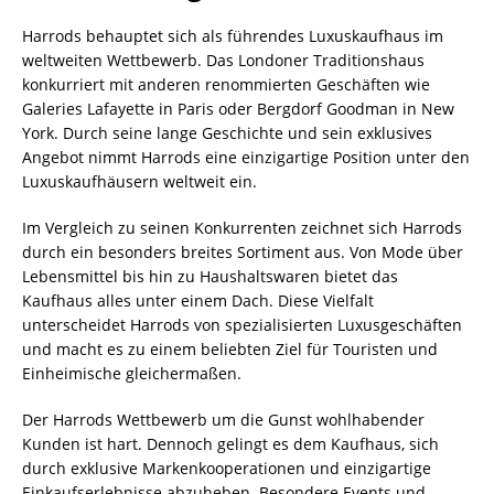
Harrods behauptet sich als führendes Luxuskaufhaus im
weltweiten Wettbewerb. Das Londoner Traditionshaus
konkurriert mit anderen renommierten Geschäften wie
Galeries Lafayette in Paris oder Bergdorf Goodman in New
York. Durch seine lange Geschichte und sein exklusives
Angebot nimmt Harrods eine einzigartige Position unter den
Luxuskaufhäusern weltweit ein.
Im Vergleich zu seinen Konkurrenten zeichnet sich Harrods
durch ein besonders breites Sortiment aus. Von Mode über
Lebensmittel bis hin zu Haushaltswaren bietet das
Kaufhaus alles unter einem Dach. Diese Vielfalt
unterscheidet Harrods von spezialisierten Luxusgeschäften
und macht es zu einem beliebten Ziel für Touristen und
Einheimische gleichermaßen.
Der Harrods Wettbewerb um die Gunst wohlhabender
Kunden ist hart. Dennoch gelingt es dem Kaufhaus, sich
durch exklusive Markenkooperationen und einzigartige
Einkaufserlebnisse abzuheben. Besondere Events und