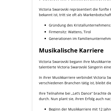
Victoria Swarovski repräsentiert die fünft
bekannt ist, tritt sie oft als Markenbotscha
Gründung des Kristallunternehmens
Firmensitz: Wattens, Tirol
Generationen im Familienunternehm
Musikalische Karriere
Victoria Swarovski begann ihre Musikkarrier
talentierte Victoria Swarovski Sängerin eine
In ihrer Musikkarriere verbindet Victoria 
verschiedenen Branchen tätig ist, bleibt di
Ihre Teilnahme bei „Let’s Dance“ brachte d
durch. Nun plant sie, ihren Erfolg auch n
Beginn der Musikkarriere mit 12 Jah