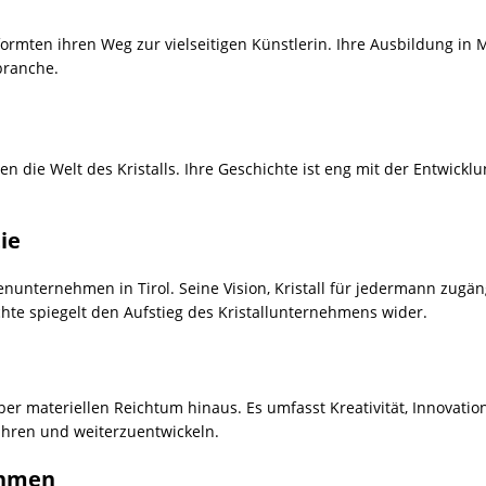
formten ihren Weg zur vielseitigen Künstlerin. Ihre Ausbildung in
branche.
en die Welt des Kristalls. Ihre Geschichte ist eng mit der Entwick
ie
nunternehmen in Tirol. Seine Vision, Kristall für jedermann zugän
hte spiegelt den Aufstieg des Kristallunternehmens wider.
ber materiellen Reichtum hinaus. Es umfasst Kreativität, Innovat
ahren und weiterzuentwickeln.
ehmen