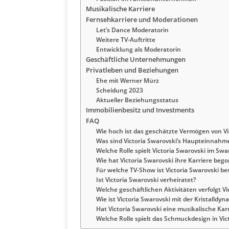
Musikalische Karriere
Fernsehkarriere und Moderationen
Let’s Dance Moderatorin
Weitere TV-Auftritte
Entwicklung als Moderatorin
Geschäftliche Unternehmungen
Privatleben und Beziehungen
Ehe mit Werner Mürz
Scheidung 2023
Aktueller Beziehungsstatus
Immobilienbesitz und Investments
FAQ
Wie hoch ist das geschätzte Vermögen von Vi
Was sind Victoria Swarovski’s Haupteinnahm
Welche Rolle spielt Victoria Swarovski im S
Wie hat Victoria Swarovski ihre Karriere beg
Für welche TV-Show ist Victoria Swarovski b
Ist Victoria Swarovski verheiratet?
Welche geschäftlichen Aktivitäten verfolgt Vi
Wie ist Victoria Swarovski mit der Kristalldy
Hat Victoria Swarovski eine musikalische Kar
Welche Rolle spielt das Schmuckdesign in Vict