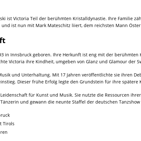
i ist Victoria Teil der berühmten Kristalldynastie. Ihre Familie z
 und ist nun mit Mark Mateschitz liiert, dem reichsten Mann Öster
ft
3 in Innsbruck geboren. Ihre Herkunft ist eng mit der berühmten K
chte Victoria ihre Kindheit, umgeben von Glanz und Glamour der S
 Musik und Unterhaltung. Mit 17 Jahren veröffentlichte sie ihren Deb
instieg. Dieser frühe Erfolg legte den Grundstein für ihre spätere
 Leidenschaft für Kunst und Musik. Sie nutzte die Ressourcen ihrer
s Tänzerin und gewann die neunte Staffel der deutschen Tanzshow 
bruck
 Tirols
hren