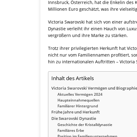
Innsbruck, Österreich, hat die Enkelin de
Millionen Euro geschätzt, was ihre vielsei
Victoria Swarovski hat sich von einer aufs
Dynastie verleiht ihr einen Hauch von Luxu
vergrößern und ihre Marke zu stärken.
Trotz ihrer privilegierten Herkunft hat Vi
nicht nur vom Familiennamen profitiert, so
hin zu internationalen Auftritten – Victoria 
Inhalt des Artikels
Victoria Swarovski Vermögen und Biographi
Aktuelles Vermögen 2024
Haupteinnahmequellen
Familiärer Hintergrund
Frühe Jahre und Herkunft
Die Swarovski Dynastie
Geschichte der Kristalldynastie
Familiäres Erbe
Position im Familienunternehmen