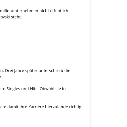
Familienunternehmen nicht öffentlich
ovski steht.
n. Drei Jahre später unterschrieb die
r.
ere Singles und Hits. Obwohl sie in
te damit ihre Karriere hierzulande richtig