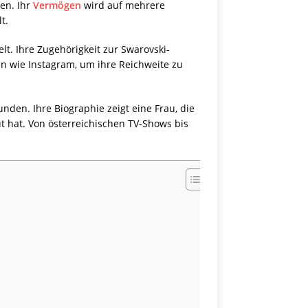
en. Ihr
Vermögen
wird auf mehrere
t.
lt. Ihre Zugehörigkeit zur Swarovski-
men wie Instagram, um ihre Reichweite zu
nden. Ihre Biographie zeigt eine Frau, die
t hat. Von österreichischen TV-Shows bis