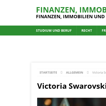
FINANZEN, IMMOB
FINANZEN, IMMOBILIEN UND
STUDIUM UND BERUF
RECHT
FR
STARTSEITE
ALLGEMEIN
Victoria 
Victoria Swarovsk