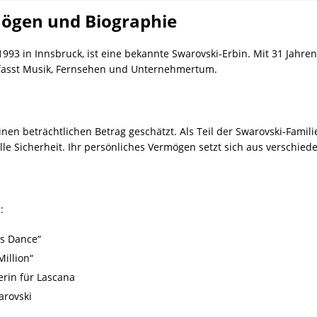
mögen und Biographie
93 in Innsbruck, ist eine bekannte Swarovski-Erbin. Mit 31 Jahren h
umfasst Musik, Fernsehen und Unternehmertum.
inen beträchtlichen Betrag geschätzt. Als Teil der Swarovski-Famil
zielle Sicherheit. Ihr persönliches Vermögen setzt sich aus vers
:
’s Dance“
Million“
rin für Lascana
arovski