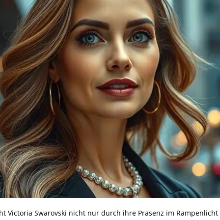
ht Victoria Swarovski nicht nur durch ihre Präsenz im Rampenlich