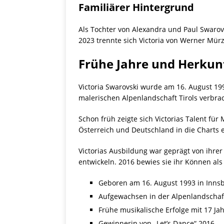
Familiärer Hintergrund
Als Tochter von Alexandra und Paul Swarovsk
2023 trennte sich Victoria von Werner Mürz
Frühe Jahre und Herkun
Victoria Swarovski wurde am 16. August 199
malerischen Alpenlandschaft Tirols verbra
Schon früh zeigte sich Victorias Talent für
Österreich und Deutschland in die Charts e
Victorias Ausbildung war geprägt von ihrer
entwickeln. 2016 bewies sie ihr Können al
Geboren am 16. August 1993 in Inns
Aufgewachsen in der Alpenlandschaft
Frühe musikalische Erfolge mit 17 Ja
Gewinnerin von „Let’s Dance“ 2016