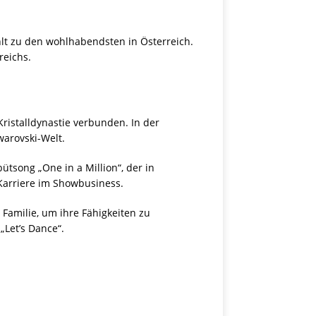
ählt zu den wohlhabendsten in Österreich.
reichs.
ristalldynastie verbunden. In der
warovski-Welt.
ütsong „One in a Million“, der in
 Karriere im Showbusiness.
 Familie, um ihre Fähigkeiten zu
„Let’s Dance“.