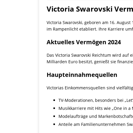
Victoria Swarovski Ver
Victoria Swarovski, geboren am 16. August 19
im Rampenlicht etabliert. Ihre Karriere 
Aktuelles Vermögen 2024
Das Victoria Swarovski Reichtum wird auf e
Milliarden Euro besitzt, genießt sie finan
Haupteinnahmequellen
Victorias Einkommensquellen sind vielfältig
TV-Moderationen, besonders bei „Let
Musikkarriere mit Hits wie „One in a 
Modelaufträge und Markenbotschafte
Anteile am Familienunternehmen Sw