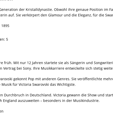
e Generation der Kristalldynastie. Obwohl ihre genaue Position im 
fterin auf. Sie verkörpert den Glamour und die Eleganz, für die Swar
: 1895
en: 5
e früh. Mit nur 12 Jahren startete sie als Sängerin und Songwriteri
n Vertrag bei Sony. Ihre Musikkarriere entwickelte sich stetig weite
Swarovski gekonnt Pop mit anderen Genres. Sie veröffentlichte mehr
e Musik für Victoria Swarovski das Wichtigste.
en Durchbruch in Deutschland. Victoria gewann die Show und starte
ach England auszuweiten – besonders in der Musikindustrie.
ren