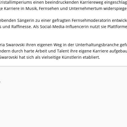
s Kristallimperiums einen beeindruckenden Karriereweg eingeschlag
tige Karriere in Musik, Fernsehen und Unternehmertum widerspiegel
trebenden Sängerin zu einer gefragten Fernsehmoderatorin entwicke
s und Raffinesse. Als Social-Media-Influencerin nutzt sie Plattfor
ctoria Swarovski ihren eigenen Weg in der Unterhaltungsbranche gefu
ndern durch harte Arbeit und Talent ihre eigene Karriere aufgebau
Swarovski hat sich als vielseitige Künstlerin etabliert.
e