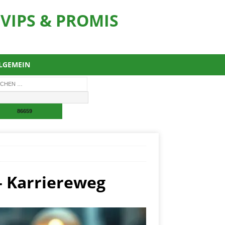
VIPS & PROMIS
LGEMEIN
– Karriereweg