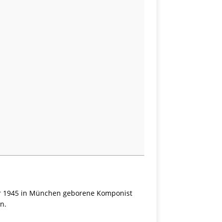
er 1945 in München geborene Komponist
n.