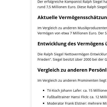
Der erfolgreiche Komponist Ralph Siegel h
rund 7,5 Millionen Euro. Diese Ralph Sieg
Aktuelle Vermögensschätzu
Im Vergleich zu anderen Musikproduzenten s
Vermögen von etwa 7 Millionen Euro. Der Sä
Entwicklung des Vermögens ü
Die Ralph Siegel Nettovermögen Entwicklung
Frieden“. Siegel besitzt über 2000 bei der
Vergleich zu anderen Persönl
Im Vergleich zu anderen Prominenten liegt
TV-Koch Johann Lafer: ca. 15 Million
Fußballtrainer Hansi Flick: ca. 12 Mil
Moderator Frank Elstner: mehrere Mi