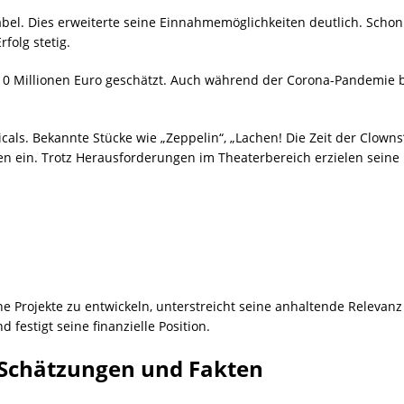
abel. Dies erweiterte seine Einnahmemöglichkeiten deutlich. Schon 
folg stetig.
0 Millionen Euro geschätzt. Auch während der Corona-Pandemie blie
cals. Bekannte Stücke wie „Zeppelin“, „Lachen! Die Zeit der Clown
n ein. Trotz Herausforderungen im Theaterbereich erzielen seine
iche Projekte zu entwickeln, unterstreicht seine anhaltende Relevan
 festigt seine finanzielle Position.
 Schätzungen und Fakten