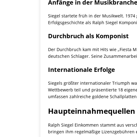
Anfänge in der Musikbranch
Siegel startete früh in der Musikwelt. 1974
Erfolgsgeschichte als Ralph Siegel Komponi
Durchbruch als Komponist
Der Durchbruch kam mit Hits wie „Fiesta Me
deutschen Schlager. Seine Zusammenarbeit 
Internationale Erfolge
Siegels größter internationaler Triumph w
Wettbewerb teil und präsentierte 18 eigene
umfassen zahlreiche goldene Schallplatte
Haupteinnahmequellen 
Ralph Siegel Einkommen stammt aus verschi
bringen ihm regelmäßige Lizenzgebühren e