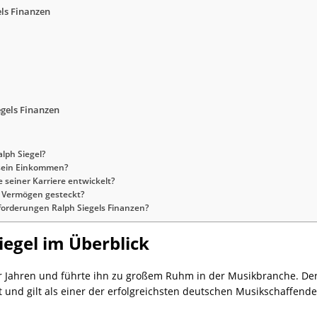
els Finanzen
gels Finanzen
lph Siegel?
 sein Einkommen?
 seiner Karriere entwickelt?
in Vermögen gesteckt?
orderungen Ralph Siegels Finanzen?
iegel im Überblick
er Jahren und führte ihn zu großem Ruhm in der Musikbranche. D
rt und gilt als einer der erfolgreichsten deutschen Musikschaffende