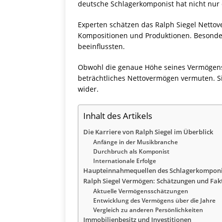
deutsche Schlagerkomponist hat nicht nur
Experten schätzen das Ralph Siegel Netto
Kompositionen und Produktionen. Besonders
beeinflussten.
Obwohl die genaue Höhe seines Vermögens ni
beträchtliches Nettovermögen vermuten. Si
wider.
Inhalt des Artikels
Die Karriere von Ralph Siegel im Überblick
Anfänge in der Musikbranche
Durchbruch als Komponist
Internationale Erfolge
Haupteinnahmequellen des Schlagerkomponi
Ralph Siegel Vermögen: Schätzungen und Fak
Aktuelle Vermögensschätzungen
Entwicklung des Vermögens über die Jahre
Vergleich zu anderen Persönlichkeiten
Immobilienbesitz und Investitionen