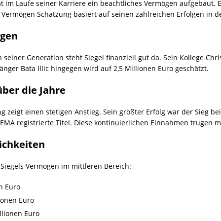
at im Laufe seiner Karriere ein beachtliches Vermögen aufgebaut.
el Vermögen Schätzung basiert auf seinen zahlreichen Erfolgen in 
ngen
einer Generation steht Siegel finanziell gut da. Sein Kollege Chri
nger Bata Illic hingegen wird auf 2,5 Millionen Euro geschätzt.
ber die Jahre
 zeigt einen stetigen Anstieg. Sein größter Erfolg war der Sieg be
 GEMA registrierte Titel. Diese kontinuierlichen Einnahmen trugen
ichkeiten
 Siegels Vermögen im mittleren Bereich:
en Euro
lionen Euro
llionen Euro