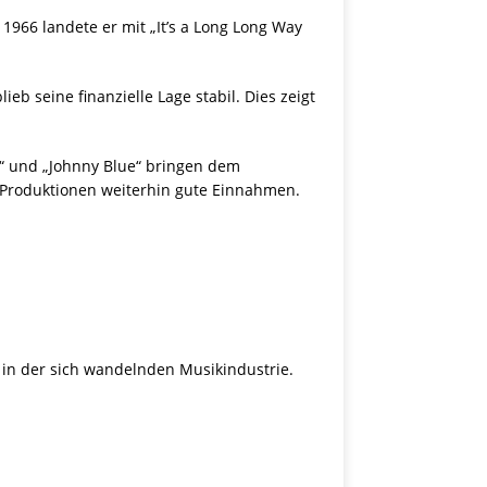
1966 landete er mit „It’s a Long Long Way
b seine finanzielle Lage stabil. Dies zeigt
s“ und „Johnny Blue“ bringen dem
 Produktionen weiterhin gute Einnahmen.
z in der sich wandelnden Musikindustrie.