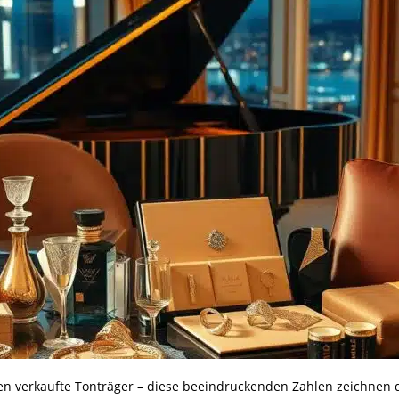
en verkaufte Tonträger – diese beeindruckenden Zahlen zeichnen di