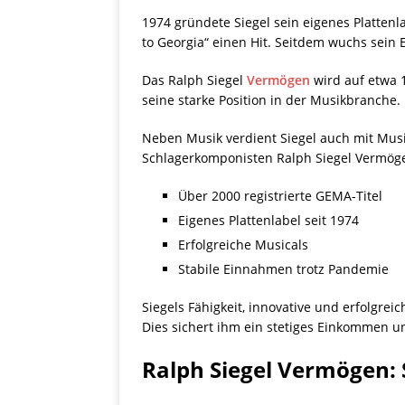
1974 gründete Siegel sein eigenes Plattenl
to Georgia“ einen Hit. Seitdem wuchs sein Er
Das Ralph Siegel
Vermögen
wird auf etwa 1
seine starke Position in der Musikbranche.
Neben Musik verdient Siegel auch mit Musi
Schlagerkomponisten Ralph Siegel Vermöge
Über 2000 registrierte GEMA-Titel
Eigenes Plattenlabel seit 1974
Erfolgreiche Musicals
Stabile Einnahmen trotz Pandemie
Siegels Fähigkeit, innovative und erfolgre
Dies sichert ihm ein stetiges Einkommen und
Ralph Siegel Vermögen: