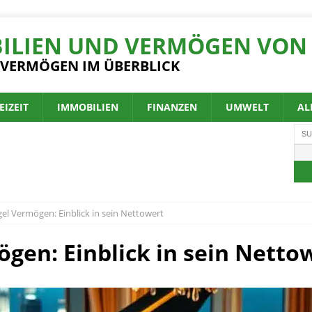
ILIEN UND VERMÖGEN VON 
 VERMÖGEN IM ÜBERBLICK
EIZEIT
IMMOBILIEN
FINANZEN
UMWELT
AL
gel Vermögen: Einblick in sein Nettowert
ögen: Einblick in sein Netto