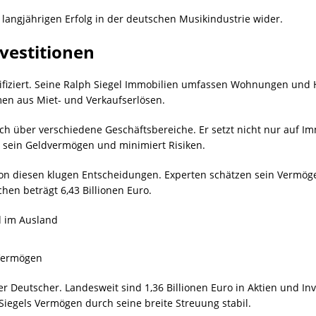
en langjährigen Erfolg in der deutschen Musikindustrie wider.
vestitionen
sifiziert. Seine Ralph Siegel Immobilien umfassen Wohnungen und
men aus Miet- und Verkaufserlösen.
sich über verschiedene Geschäftsbereiche. Er setzt nicht nur auf I
t sein Geldvermögen und minimiert Risiken.
 von diesen klugen Entscheidungen. Experten schätzen sein Vermög
en beträgt 6,43 Billionen Euro.
d im Ausland
s Vermögen
eler Deutscher. Landesweit sind 1,36 Billionen Euro in Aktien und I
Siegels Vermögen durch seine breite Streuung stabil.