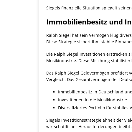
Siegels finanzielle Situation spiegelt sein
Immobilienbesitz und In
Ralph Siegel hat sein Vermögen klug diver
Diese Strategie sichert ihm stabile Einnah
Die Ralph Siegel Investitionen erstrecken 
Musikindustrie. Diese Mischung stabilisier
Das Ralph Siegel Geldvermögen profitiert
Vergleich: Das Gesamtvermögen der Deutsch
Immobilienbesitz in Deutschland un
Investitionen in die Musikindustrie
Diversifiziertes Portfolio für stabile
Siegels Investitionsstrategie ähnelt der vi
wirtschaftlicher Herausforderungen bleibt 