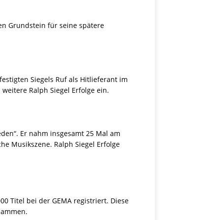
den Grundstein für seine spätere
stigten Siegels Ruf als Hitlieferant im
eitere Ralph Siegel Erfolge ein.
rieden“. Er nahm insgesamt 25 Mal am
che Musikszene. Ralph Siegel Erfolge
 Titel bei der GEMA registriert. Diese
usammen.