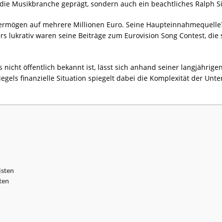
 die Musikbranche geprägt, sondern auch ein beachtliches Ralph 
vermögen auf mehrere Millionen Euro. Seine Haupteinnahmequelle
 lukrativ waren seine Beiträge zum Eurovision Song Contest, die
cht öffentlich bekannt ist, lässt sich anhand seiner langjährigen
egels finanzielle Situation spiegelt dabei die Komplexität der 
sten
ten