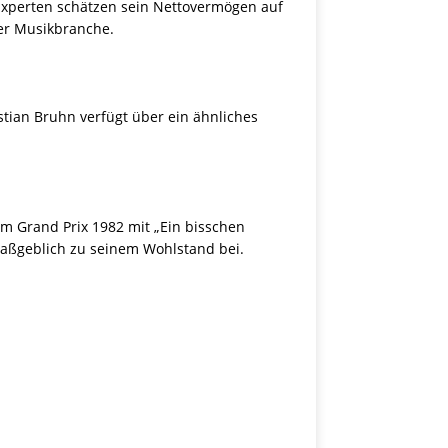
 Experten schätzen sein Nettovermögen auf
der Musikbranche.
stian Bruhn verfügt über ein ähnliches
im Grand Prix 1982 mit „Ein bisschen
 maßgeblich zu seinem Wohlstand bei.