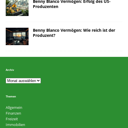
Benny Blanco Vermögen: Erfolg des US-
Produzenten
Benny Blanco Vermögen: Wie reich ist der
Produzent?
Archiv
Themen
Allgemein
Finanzen
Freizeit
Immobilien