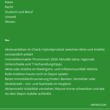
News
Recht
Studium und Beruf
Umwelt
Wissen
Neu
Aktienanleihen im Check: Hybridprodukt zwischen Aktie und Anleihe
verständlich erklärt
Immobilienmakler Provisionen 2024: Aktuelle Sätze, regionale
Unterschiede und 7 Verhandlungstipps
Aktie oder Anleihe im Niedrigzins- und Inflationsumfeld: Welche
Rolle Anleihen heute noch im Depot spielen
Beste Immobilienfinanzierung finden: Banken, Vermittler oder
Direktkredit – Vor- und Nachteile im Vergleich
Aktienmarkt-Volatilität verstehen: Warum Kurse schwanken und wie
du dein Depot stabiler aufstellst
IMPRESSUM