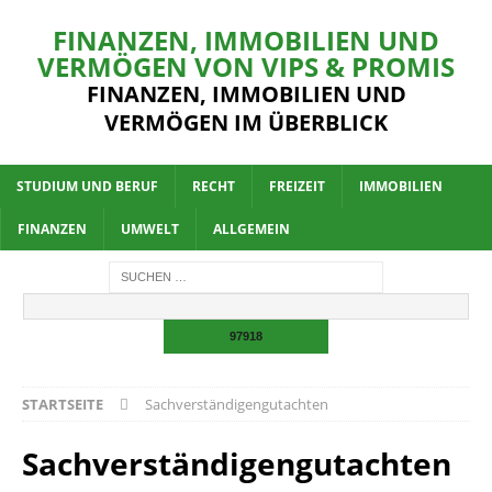
FINANZEN, IMMOBILIEN UND
VERMÖGEN VON VIPS & PROMIS
FINANZEN, IMMOBILIEN UND
VERMÖGEN IM ÜBERBLICK
STUDIUM UND BERUF
RECHT
FREIZEIT
IMMOBILIEN
FINANZEN
UMWELT
ALLGEMEIN
STARTSEITE
Sachverständigengutachten
Sachverständigengutachten