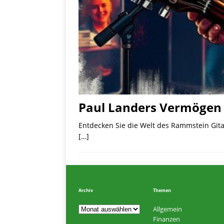
Paul Landers Vermögen u
Entdecken Sie die Welt des Rammstein Gita
[…]
Archiv
Themen
Allgemein
Finanzen