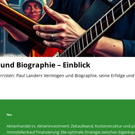
nd Biographie – Einblick
rristen: Paul Landers Vermögen und Biographie, seine Erfolge un
Neu
Aktienhandel vs. Aktieninvestment: Zeitaufwand, Kostenstruktur und ps
Immobilienkauf Finanzierung: Die optimale Strategie zwischen Eigenkapi