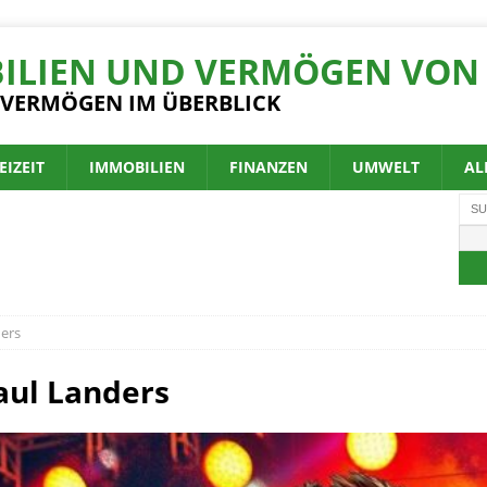
ILIEN UND VERMÖGEN VON 
 VERMÖGEN IM ÜBERBLICK
EIZEIT
IMMOBILIEN
FINANZEN
UMWELT
AL
ders
aul Landers