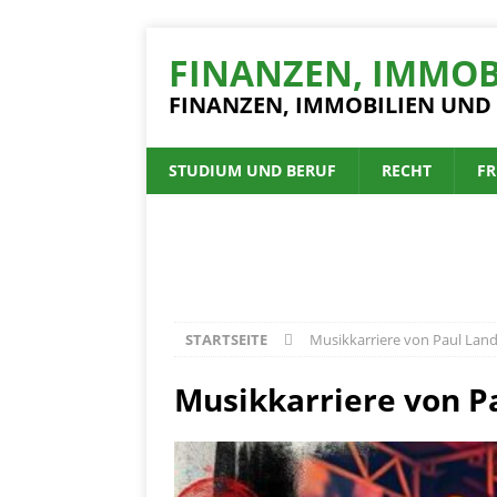
FINANZEN, IMMOB
FINANZEN, IMMOBILIEN UND
STUDIUM UND BERUF
RECHT
FR
STARTSEITE
Musikkarriere von Paul Lan
Musikkarriere von P