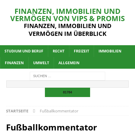
FINANZEN, IMMOBILIEN UND
VERMÖGEN VON VIPS & PROMIS
FINANZEN, IMMOBILIEN UND
VERMÖGEN IM ÜBERBLICK
STUDIUM UND BERUF
RECHT
FREIZEIT
IMMOBILIEN
FINANZEN
UMWELT
ALLGEMEIN
STARTSEITE
Fußballkommentator
Fußballkommentator