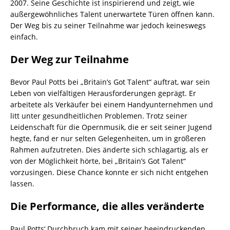
2007. Seine Geschichte ist inspirierend und zeigt, wie
außergewöhnliches Talent unerwartete Türen öffnen kann.
Der Weg bis zu seiner Teilnahme war jedoch keineswegs
einfach.
Der Weg zur Teilnahme
Bevor Paul Potts bei „Britain’s Got Talent“ auftrat, war sein
Leben von vielfältigen Herausforderungen geprägt. Er
arbeitete als Verkäufer bei einem Handyunternehmen und
litt unter gesundheitlichen Problemen. Trotz seiner
Leidenschaft für die Opernmusik, die er seit seiner Jugend
hegte, fand er nur selten Gelegenheiten, um in größeren
Rahmen aufzutreten. Dies änderte sich schlagartig, als er
von der Möglichkeit hörte, bei „Britain’s Got Talent“
vorzusingen. Diese Chance konnte er sich nicht entgehen
lassen.
Die Performance, die alles veränderte
Paul Potts‘ Durchbruch kam mit seiner beeindruckenden