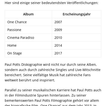
Hier sind einige seiner bedeutendsten Veröffentlichungen:
Album
Erscheinungsjahr
One Chance
2007
Passione
2009
Cinema Paradiso
2010
Home
2014
On Stage
2017
Paul Potts Diskographie wird nicht nur durch seine Alben,
sondern auch durch zahlreiche Singles und Live-Mitschnitte
bereichert. Seine vielfältige Musik hat zahlreiche Fans
weltweit berührt und inspiriert.
Parallel zu seiner musikalischen Karriere hat Paul Potts auch
in der Filmindustrie Spuren hinterlassen. Zu seiner
bemerkenswerten Paul Potts Filmographie gehört vor allem
der biografische Film „One Chance“ aus dem Jahr 2013. In