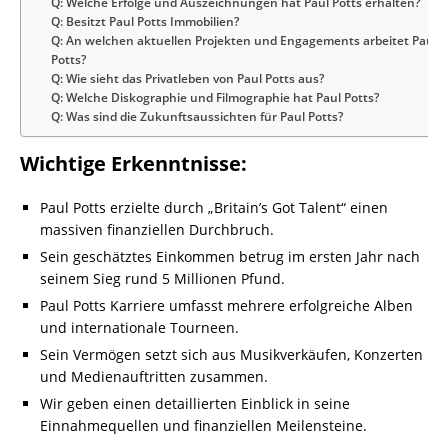
Q: Welche Erfolge und Auszeichnungen hat Paul Potts erhalten?
Q: Besitzt Paul Potts Immobilien?
Q: An welchen aktuellen Projekten und Engagements arbeitet Paul
Potts?
Q: Wie sieht das Privatleben von Paul Potts aus?
Q: Welche Diskographie und Filmographie hat Paul Potts?
Q: Was sind die Zukunftsaussichten für Paul Potts?
Wichtige Erkenntnisse:
Paul Potts erzielte durch „Britain’s Got Talent“ einen
massiven finanziellen Durchbruch.
Sein geschätztes Einkommen betrug im ersten Jahr nach
seinem Sieg rund 5 Millionen Pfund.
Paul Potts Karriere umfasst mehrere erfolgreiche Alben
und internationale Tourneen.
Sein Vermögen setzt sich aus Musikverkäufen, Konzerten
und Medienauftritten zusammen.
Wir geben einen detaillierten Einblick in seine
Einnahmequellen und finanziellen Meilensteine.