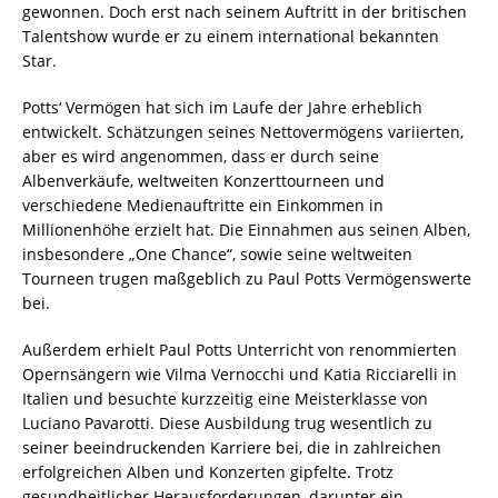
gewonnen. Doch erst nach seinem Auftritt in der britischen
Talentshow wurde er zu einem international bekannten
Star.
Potts‘ Vermögen hat sich im Laufe der Jahre erheblich
entwickelt. Schätzungen seines Nettovermögens variierten,
aber es wird angenommen, dass er durch seine
Albenverkäufe, weltweiten Konzerttourneen und
verschiedene Medienauftritte ein Einkommen in
Millionenhöhe erzielt hat. Die Einnahmen aus seinen Alben,
insbesondere „One Chance“, sowie seine weltweiten
Tourneen trugen maßgeblich zu Paul Potts Vermögenswerte
bei.
Außerdem erhielt Paul Potts Unterricht von renommierten
Opernsängern wie Vilma Vernocchi und Katia Ricciarelli in
Italien und besuchte kurzzeitig eine Meisterklasse von
Luciano Pavarotti. Diese Ausbildung trug wesentlich zu
seiner beeindruckenden Karriere bei, die in zahlreichen
erfolgreichen Alben und Konzerten gipfelte. Trotz
gesundheitlicher Herausforderungen, darunter ein