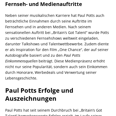
Fernseh- und Medienauftritte
Neben seiner musikalischen Karriere hat Paul Potts auch
beträchtliche Einnahmen durch seine Auftritte im
Fernsehen und in anderen Medien. Nach seinem
sensationellen Auftritt bei „Britain’s Got Talent“ wurde Potts
zu verschiedenen Fernsehshows weltweit eingeladen,
darunter Talkshows und Talentwettbewerbe. Zudem diente
er als Inspiration für den Film „One Chance“, der auf seiner
Autobiografie basiert und zu den
Paul Potts
Einkommensquellen
beiträgt. Diese Medienpräsenz erhöht
nicht nur seine Popularität, sondern auch sein Einkommen
durch Honorare, Werbedeals und Verwertung seiner
Lebensgeschichte.
Paul Potts Erfolge und
Auszeichnungen
Paul Potts hat seit seinem Durchbruch bei „Britain’s Got
Talent“ bemerkenswerte Erfolge erzielt. Im Laufe seiner