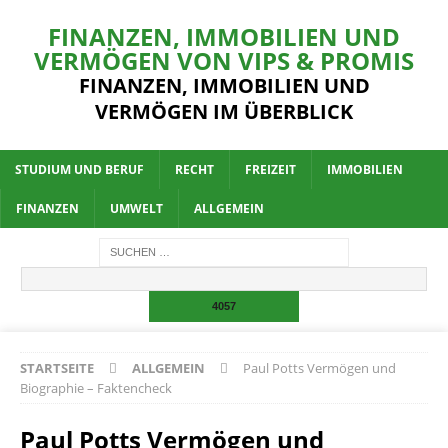
FINANZEN, IMMOBILIEN UND
VERMÖGEN VON VIPS & PROMIS
FINANZEN, IMMOBILIEN UND
VERMÖGEN IM ÜBERBLICK
STUDIUM UND BERUF
RECHT
FREIZEIT
IMMOBILIEN
FINANZEN
UMWELT
ALLGEMEIN
STARTSEITE
ALLGEMEIN
Paul Potts Vermögen und
Biographie – Faktencheck
Paul Potts Vermögen und