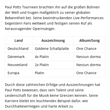
Paul Potts Tourneen brachten ihn auf die großen Bühnen
der Welt und trugen maßgeblich zu seiner globalen
Bekanntheit bei. Seine beeindruckenden Live-Performances
begeistern Fans weltweit und festigen seinen Ruf als
herausragender Opernsänger.
Land
Auszeichnung
Album/Song
Deutschland
Goldene Schallplatte
One Chance
Dänemark
4x Platin
Nessun dorma
Neuseeland
2x Platin
Nessun dorma
Europa
Platin
One Chance
Durch diese zahlreichen Erfolge und Auszeichnungen hat
Paul Potts bewiesen, dass sein Talent und seine
Leidenschaft für die Musik keine Grenzen kennen. Seine
Karriere bleibt ein leuchtendes Beispiel dafür, wie
Durchhaltevermögen und harte Arbeit zu