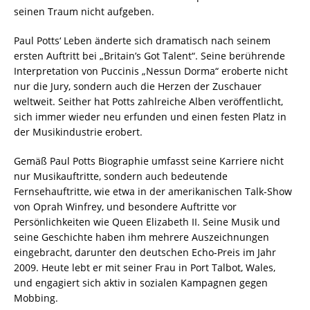
seinen Traum nicht aufgeben.
Paul Potts‘ Leben änderte sich dramatisch nach seinem
ersten Auftritt bei „Britain’s Got Talent“. Seine berührende
Interpretation von Puccinis „Nessun Dorma“ eroberte nicht
nur die Jury, sondern auch die Herzen der Zuschauer
weltweit. Seither hat Potts zahlreiche Alben veröffentlicht,
sich immer wieder neu erfunden und einen festen Platz in
der Musikindustrie erobert.
Gemäß Paul Potts Biographie umfasst seine Karriere nicht
nur Musikauftritte, sondern auch bedeutende
Fernsehauftritte, wie etwa in der amerikanischen Talk-Show
von Oprah Winfrey, und besondere Auftritte vor
Persönlichkeiten wie Queen Elizabeth II. Seine Musik und
seine Geschichte haben ihm mehrere Auszeichnungen
eingebracht, darunter den deutschen Echo-Preis im Jahr
2009. Heute lebt er mit seiner Frau in Port Talbot, Wales,
und engagiert sich aktiv in sozialen Kampagnen gegen
Mobbing.