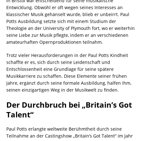
in Bristol war entscheidend für seine musikalische
Entwicklung. Obwohl er oft wegen seines Interesses an
klassischer Musik gehänselt wurde, blieb er unbeirrt. Paul
Potts Ausbildung setzte sich mit einem Studium der
Theologie an der University of Plymouth fort, wo er weiterhin
seine Liebe zur Musik pflegte, indem er an verschiedenen
amateurhaften Opernproduktionen teilnahm.
Trotz vieler Herausforderungen in der Paul Potts Kindheit
schaffte er es, sich durch seine Leidenschaft und
Entschlossenheit eine Grundlage für seine spätere
Musikkarriere zu schaffen. Diese Elemente seiner frühen
Jahre, ergänzt durch seine formale Ausbildung, halfen ihm,
seinen einzigartigen Weg in der Musikwelt zu finden.
Der Durchbruch bei „Britain’s Got
Talent“
Paul Potts erlangte weltweite Berühmtheit durch seine
Teilnahme an der Castingshow „Britain’s Got Talent“ im Jahr