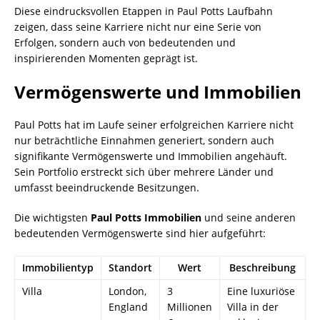
Diese eindrucksvollen Etappen in Paul Potts Laufbahn
zeigen, dass seine Karriere nicht nur eine Serie von
Erfolgen, sondern auch von bedeutenden und
inspirierenden Momenten geprägt ist.
Vermögenswerte und Immobilien
Paul Potts hat im Laufe seiner erfolgreichen Karriere nicht
nur beträchtliche Einnahmen generiert, sondern auch
signifikante Vermögenswerte und Immobilien angehäuft.
Sein Portfolio erstreckt sich über mehrere Länder und
umfasst beeindruckende Besitzungen.
Die wichtigsten
Paul Potts Immobilien
und seine anderen
bedeutenden Vermögenswerte sind hier aufgeführt:
Immobilientyp
Standort
Wert
Beschreibung
Villa
London,
3
Eine luxuriöse
England
Millionen
Villa in der