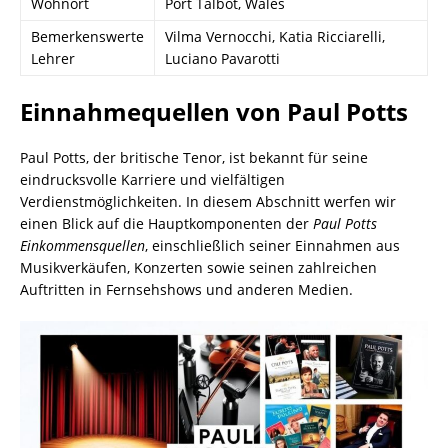
Wohnort
Port Talbot, Wales
Bemerkenswerte
Vilma Vernocchi, Katia Ricciarelli,
Lehrer
Luciano Pavarotti
Einnahmequellen von Paul Potts
Paul Potts, der britische Tenor, ist bekannt für seine
eindrucksvolle Karriere und vielfältigen
Verdienstmöglichkeiten. In diesem Abschnitt werfen wir
einen Blick auf die Hauptkomponenten der
Paul Potts
Einkommensquellen
, einschließlich seiner Einnahmen aus
Musikverkäufen, Konzerten sowie seinen zahlreichen
Auftritten in Fernsehshows und anderen Medien.