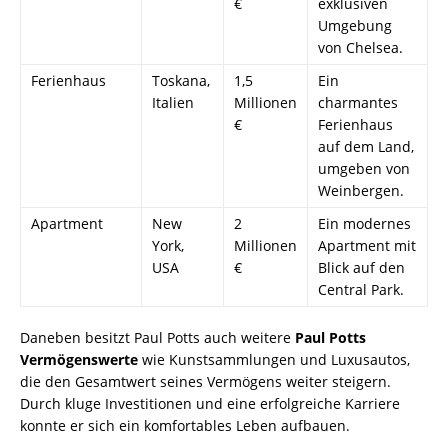
€
exklusiven
Umgebung
von Chelsea.
Ferienhaus
Toskana,
1,5
Ein
Italien
Millionen
charmantes
€
Ferienhaus
auf dem Land,
umgeben von
Weinbergen.
Apartment
New
2
Ein modernes
York,
Millionen
Apartment mit
USA
€
Blick auf den
Central Park.
Daneben besitzt Paul Potts auch weitere
Paul Potts
Vermögenswerte
wie Kunstsammlungen und Luxusautos,
die den Gesamtwert seines Vermögens weiter steigern.
Durch kluge Investitionen und eine erfolgreiche Karriere
konnte er sich ein komfortables Leben aufbauen.