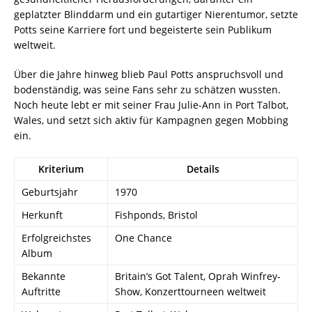
geplatzter Blinddarm und ein gutartiger Nierentumor, setzte
Potts seine Karriere fort und begeisterte sein Publikum
weltweit.
Über die Jahre hinweg blieb Paul Potts anspruchsvoll und
bodenständig, was seine Fans sehr zu schätzen wussten.
Noch heute lebt er mit seiner Frau Julie-Ann in Port Talbot,
Wales, und setzt sich aktiv für Kampagnen gegen Mobbing
ein.
Kriterium
Details
Geburtsjahr
1970
Herkunft
Fishponds, Bristol
Erfolgreichstes
One Chance
Album
Bekannte
Britain’s Got Talent, Oprah Winfrey-
Auftritte
Show, Konzerttourneen weltweit