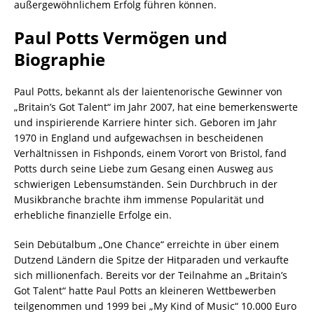
außergewöhnlichem Erfolg führen können.
Paul Potts Vermögen und
Biographie
Paul Potts, bekannt als der laientenorische Gewinner von
„Britain’s Got Talent“ im Jahr 2007, hat eine bemerkenswerte
und inspirierende Karriere hinter sich. Geboren im Jahr
1970 in England und aufgewachsen in bescheidenen
Verhältnissen in Fishponds, einem Vorort von Bristol, fand
Potts durch seine Liebe zum Gesang einen Ausweg aus
schwierigen Lebensumständen. Sein Durchbruch in der
Musikbranche brachte ihm immense Popularität und
erhebliche finanzielle Erfolge ein.
Sein Debütalbum „One Chance“ erreichte in über einem
Dutzend Ländern die Spitze der Hitparaden und verkaufte
sich millionenfach. Bereits vor der Teilnahme an „Britain’s
Got Talent“ hatte Paul Potts an kleineren Wettbewerben
teilgenommen und 1999 bei „My Kind of Music“ 10.000 Euro