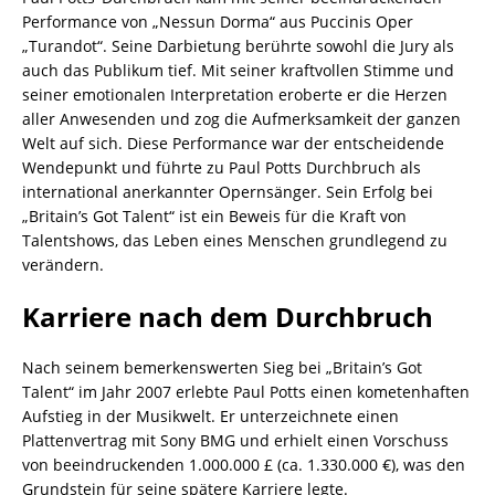
Performance von „Nessun Dorma“ aus Puccinis Oper
„Turandot“. Seine Darbietung berührte sowohl die Jury als
auch das Publikum tief. Mit seiner kraftvollen Stimme und
seiner emotionalen Interpretation eroberte er die Herzen
aller Anwesenden und zog die Aufmerksamkeit der ganzen
Welt auf sich. Diese Performance war der entscheidende
Wendepunkt und führte zu Paul Potts Durchbruch als
international anerkannter Opernsänger. Sein Erfolg bei
„Britain’s Got Talent“ ist ein Beweis für die Kraft von
Talentshows, das Leben eines Menschen grundlegend zu
verändern.
Karriere nach dem Durchbruch
Nach seinem bemerkenswerten Sieg bei „Britain’s Got
Talent“ im Jahr 2007 erlebte Paul Potts einen kometenhaften
Aufstieg in der Musikwelt. Er unterzeichnete einen
Plattenvertrag mit Sony BMG und erhielt einen Vorschuss
von beeindruckenden 1.000.000 £ (ca. 1.330.000 €), was den
Grundstein für seine spätere Karriere legte.