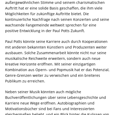
außergewöhnlichen Stimme und seinem charismatischen
Auftritt hat er eine solide Basis geschaffen, die ihm viele
Möglichkeiten für zukünftige Auftritte bietet. Die
kontinuierliche Nachfrage nach seinen Konzerten und seine
wachsende Fangemeinde weltweit sprechen für eine
positive Entwicklung in der Paul Potts Zukunft.
Paul Potts könnte seine Karriere auch durch Kooperationen
mit anderen bekannten Künstlern und Produzenten weiter
ausbauen. Solche Zusammenarbeit könnte nicht nur seine
musikalische Reichweite erweitern, sondern auch neue
kreative Horizonte eröffnen. Mit seiner einzigartigen
Kombination aus Opern- und Popmusik hat er das Potenzial,
Genre-Grenzen weiter zu verwischen und ein breiteres
Publikum zu erreichen.
Neben seiner Musik könnten auch mögliche
Buchveröffentlichungen über seine Lebensgeschichte und
Karriere neue Wege eröffnen. Autobiographien und
Motivationsbücher sind bei Fans und Interessierten
gleichermaßen beliebt, und ein Blick hinter die Kulissen von