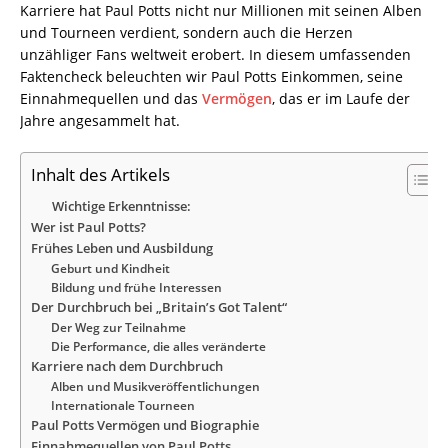
Karriere hat Paul Potts nicht nur Millionen mit seinen Alben
und Tourneen verdient, sondern auch die Herzen
unzähliger Fans weltweit erobert. In diesem umfassenden
Faktencheck beleuchten wir Paul Potts Einkommen, seine
Einnahmequellen und das
Vermögen
, das er im Laufe der
Jahre angesammelt hat.
Inhalt des Artikels
Wichtige Erkenntnisse:
Wer ist Paul Potts?
Frühes Leben und Ausbildung
Geburt und Kindheit
Bildung und frühe Interessen
Der Durchbruch bei „Britain’s Got Talent“
Der Weg zur Teilnahme
Die Performance, die alles veränderte
Karriere nach dem Durchbruch
Alben und Musikveröffentlichungen
Internationale Tourneen
Paul Potts Vermögen und Biographie
Einnahmequellen von Paul Potts