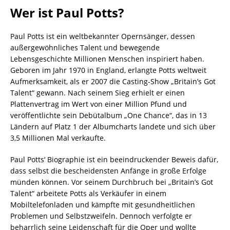
Wer ist Paul Potts?
Paul Potts ist ein weltbekannter Opernsänger, dessen
außergewöhnliches Talent und bewegende
Lebensgeschichte Millionen Menschen inspiriert haben.
Geboren im Jahr 1970 in England, erlangte Potts weltweit
Aufmerksamkeit, als er 2007 die Casting-Show „Britain’s Got
Talent“ gewann. Nach seinem Sieg erhielt er einen
Plattenvertrag im Wert von einer Million Pfund und
veröffentlichte sein Debütalbum „One Chance“, das in 13
Ländern auf Platz 1 der Albumcharts landete und sich über
3,5 Millionen Mal verkaufte.
Paul Potts‘ Biographie ist ein beeindruckender Beweis dafür,
dass selbst die bescheidensten Anfänge in große Erfolge
münden können. Vor seinem Durchbruch bei „Britain’s Got
Talent“ arbeitete Potts als Verkäufer in einem
Mobiltelefonladen und kämpfte mit gesundheitlichen
Problemen und Selbstzweifeln. Dennoch verfolgte er
beharrlich seine Leidenschaft für die Oper und wollte