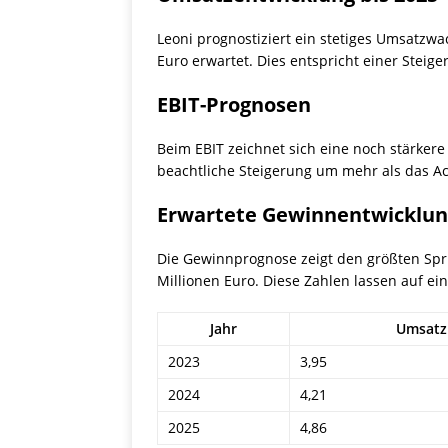
Leoni prognostiziert ein stetiges Umsatzwa
Euro erwartet. Dies entspricht einer Steig
EBIT-Prognosen
Beim EBIT zeichnet sich eine noch stärkere 
beachtliche Steigerung um mehr als das Ac
Erwartete Gewinnentwicklun
Die Gewinnprognose zeigt den größten Spru
Millionen Euro. Diese Zahlen lassen auf e
Jahr
Umsatz 
2023
3,95
2024
4,21
2025
4,86