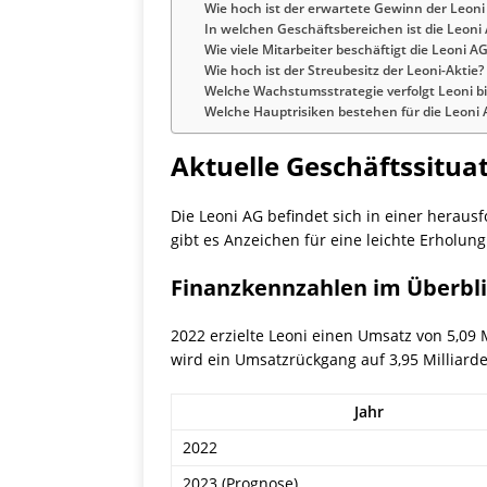
Wie hoch ist der erwartete Gewinn der Leoni
In welchen Geschäftsbereichen ist die Leoni 
Wie viele Mitarbeiter beschäftigt die Leoni A
Wie hoch ist der Streubesitz der Leoni-Aktie?
Welche Wachstumsstrategie verfolgt Leoni bi
Welche Hauptrisiken bestehen für die Leoni 
Aktuelle Geschäftssitua
Die Leoni AG befindet sich in einer herau
gibt es Anzeichen für eine leichte Erholun
Finanzkennzahlen im Überbl
2022 erzielte Leoni einen Umsatz von 5,09 M
wird ein Umsatzrückgang auf 3,95 Milliarde
Jahr
2022
2023 (Prognose)