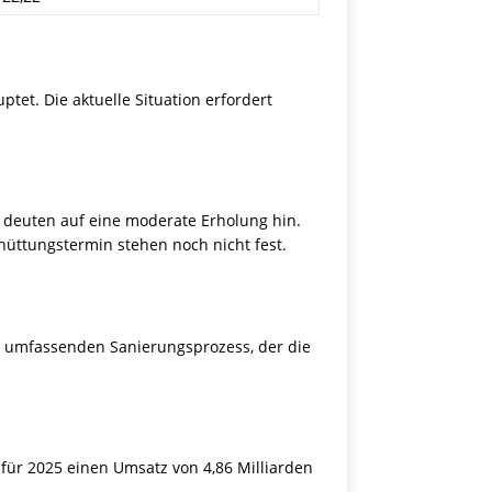
et. Die aktuelle Situation erfordert
24 deuten auf eine moderate Erholung hin.
üttungstermin stehen noch nicht fest.
em umfassenden Sanierungsprozess, der die
n für 2025 einen Umsatz von 4,86 Milliarden