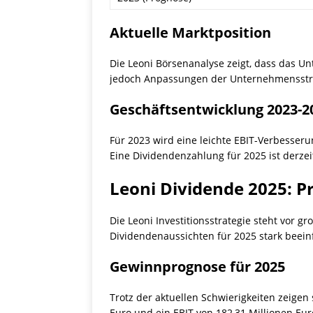
Aktuelle Marktposition
Die Leoni Börsenanalyse zeigt, dass das Un
jedoch Anpassungen der Unternehmensstr
Geschäftsentwicklung 2023-2
Für 2023 wird eine leichte EBIT-Verbesseru
Eine Dividendenzahlung für 2025 ist derze
Leoni Dividende 2025: 
Die Leoni Investitionsstrategie steht vor
Dividendenaussichten für 2025 stark beeinf
Gewinnprognose für 2025
Trotz der aktuellen Schwierigkeiten zeigen 
Euro und ein EBIT von 182,31 Millionen Eur