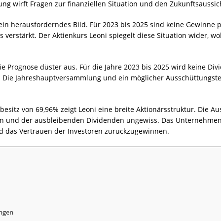
ng wirft Fragen zur finanziellen Situation und den Zukunftsauss
t ein herausforderndes Bild. Für 2023 bis 2025 sind keine Gewinne p
 verstärkt. Der Aktienkurs Leoni spiegelt diese Situation wider, 
ie Prognose düster aus. Für die Jahre 2023 bis 2025 wird keine Di
t. Die Jahreshauptversammlung und ein möglicher Ausschüttungste
besitz von 69,96% zeigt Leoni eine breite Aktionärsstruktur. Die 
n und der ausbleibenden Dividenden ungewiss. Das Unternehmen s
und das Vertrauen der Investoren zurückzugewinnen.
ungen