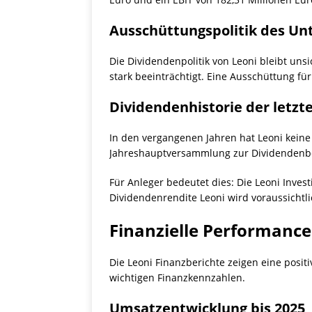
Ausschüttungspolitik des U
Die Dividendenpolitik von Leoni bleibt uns
stark beeinträchtigt. Eine Ausschüttung fü
Dividendenhistorie der letzt
In den vergangenen Jahren hat Leoni keine 
Jahreshauptversammlung zur Dividendenbes
Für Anleger bedeutet dies: Die Leoni Inves
Dividendenrendite Leoni wird voraussichtli
Finanzielle Performance
Die Leoni Finanzberichte zeigen eine posi
wichtigen Finanzkennzahlen.
Umsatzentwicklung bis 2025