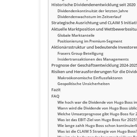
Historische Dividendenentwicklung seit 2020
Dividendenkontinuität der letzten Jahre
Dividendenwachstum im Zeitverlauf
Strategische Ausrichtung und CLAIM 5 Initiat
Aktuelle Marktposition und Wettbewerbssitu
Globale Marktanteile
Positionierung im Premium-Segment
Aktionärsstruktur und bedeutende Investore
Frasers Group Beteiligung
Insidertransaktionen des Managements
Prognose der Geschäftsentwicklung 2024-202
Risiken und Herausforderungen für die Divi
Makroökonomische Einflussfaktoren
Geopolitische Unsicherheiten
Fazit
FAQ
Wie hoch war die Dividende von Hugo Boss im
Wann wird die Dividende von Hugo Boss übli
Welche Umsatzprognose gibt Hugo Boss für 
Was ist das EBIT-Ziel von Hugo Boss für 2025
Wie lange zahlt Hugo Boss schon kontinuierl
Was ist die CLAIM 5 Strategie von Hugo Boss