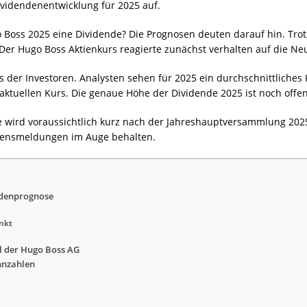
videndenentwicklung für 2025 auf.
ugo Boss 2025 eine Dividende? Die Prognosen deuten darauf hin. T
Der Hugo Boss Aktienkurs reagierte zunächst verhalten auf die Neu
s der Investoren. Analysten sehen für 2025 ein durchschnittliches 
tuellen Kurs. Die genaue Höhe der Dividende 2025 ist noch offen
e wird voraussichtlich kurz nach der Jahreshauptversammlung 202
hmensmeldungen im Auge behalten.
ndenprognose
nkt
 der Hugo Boss AG
nnzahlen