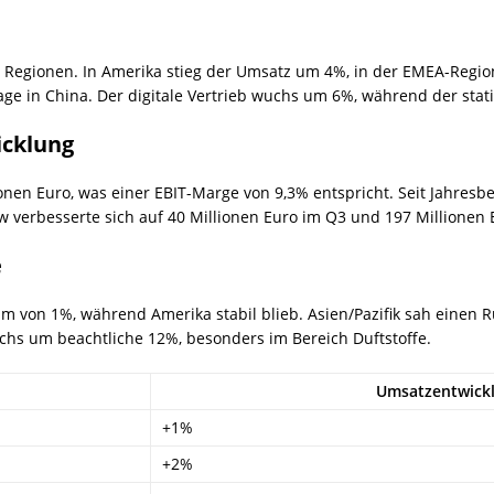
h Regionen. In Amerika stieg der Umsatz um 4%, in der EMEA-Region
e in China. Der digitale Vertrieb wuchs um 6%, während der stat
cklung
ionen Euro, was einer EBIT-Marge von 9,3% entspricht. Seit Jahresb
w verbesserte sich auf 40 Millionen Euro im Q3 und 197 Millionen 
e
m von 1%, während Amerika stabil blieb. Asien/Pazifik sah einen
chs um beachtliche 12%, besonders im Bereich Duftstoffe.
Umsatzentwick
+1%
+2%