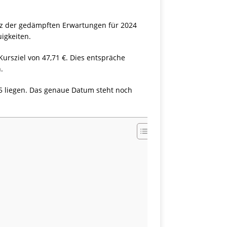
rotz der gedämpften Erwartungen für 2024
igkeiten.
Kursziel von 47,71 €. Dies entspräche
.
5 liegen. Das genaue Datum steht noch