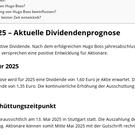
oss?
 von Hugo Boss?
ung von Hugo Boss beeinflussen?
letzter Zeit entwickelt?
25 – Aktuelle Dividendenprognose
aktive Dividende. Nach dem erfolgreichen Hugo Boss Jahresabschlu
 versprechen eine positive Entwicklung für Aktionäre.
r 2025
 wird für 2025 eine Dividende von 1,60 Euro je Aktie erwartet. Di
de von 1,35 Euro. Die kontinuierliche Erhöhung der Ausschüttung
hüttungszeitpunkt
ussichtlich am 13. Mai 2025 in Stuttgart statt. Die Auszahlung der
. Aktionäre können somit Mitte Mai 2025 mit der Gutschrift rech