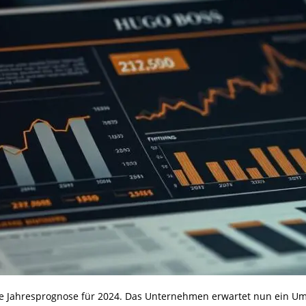
re Jahresprognose für 2024. Das Unternehmen erwartet nun ein 