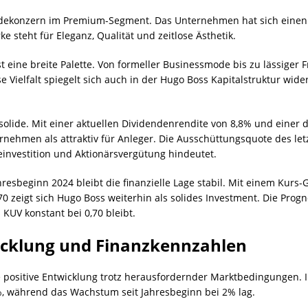
odekonzern im Premium-Segment. Das Unternehmen hat sich einen
 steht für Eleganz, Qualität und zeitlose Ästhetik.
 eine breite Palette. Von formeller Businessmode bis zu lässiger 
Vielfalt spiegelt sich auch in der Hugo Boss Kapitalstruktur wider
 solide. Mit einer aktuellen Dividendenrendite von 8,8% und einer
ternehmen als attraktiv für Anleger. Die Ausschüttungsquote des let
investition und Aktionärsvergütung hindeutet.
hresbeginn 2024 bleibt die finanzielle Lage stabil. Mit einem Kurs
0 zeigt sich Hugo Boss weiterhin als solides Investment. Die Progno
KUV konstant bei 0,70 bleibt.
icklung und Finanzkennzahlen
e positive Entwicklung trotz herausfordernder Marktbedingungen. I
während das Wachstum seit Jahresbeginn bei 2% lag.