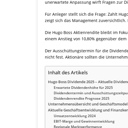
unerwartete Anpassung wirft Fragen zur Di
Für Anleger stellt sich die Frage: Zahlt H
zeigt sich das Management zuversichtlich. 
Die Hugo Boss Aktienrendite bleibt im Foku
einem Anstieg von 10,80% gegenüber dem ak
Der Ausschüttungstermin für die Dividend
nicht fest. Aktionäre sollten die Unterne
Inhalt des Artikels
Hugo Boss Dividende 2025 – Aktuelle Divide
Erwartete Dividendenhöhe für 2025
Dividendentermin und Ausschüttungszeitpu
Dividendenrendite Prognose 2025
Unternehmensübersicht und Geschäftsmodell
Aktuelle Geschäftsentwicklung und Finanzke
Umsatzentwicklung 2024
EBIT-Marge und Gewinnentwicklung
Regionale Marktperformance