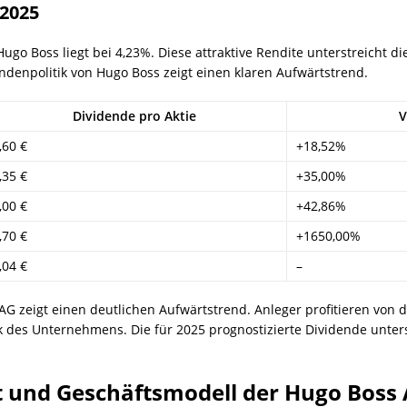
2025
go Boss liegt bei 4,23%. Diese attraktive Rendite unterstreicht die 
ndenpolitik von Hugo Boss zeigt einen klaren Aufwärtstrend.
Dividende pro Aktie
V
,60 €
+18,52%
,35 €
+35,00%
,00 €
+42,86%
,70 €
+1650,00%
,04 €
–
G zeigt einen deutlichen Aufwärtstrend. Anleger profitieren von 
 des Unternehmens. Die für 2025 prognostizierte Dividende unterst
 und Geschäftsmodell der Hugo Boss