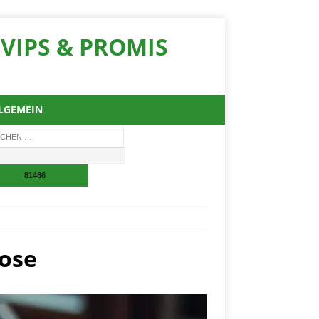
VIPS & PROMIS
LGEMEIN
nose