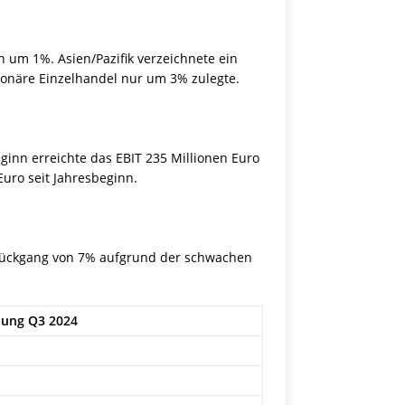
 um 1%. Asien/Pazifik verzeichnete ein
ionäre Einzelhandel nur um 3% zulegte.
eginn erreichte das EBIT 235 Millionen Euro
Euro seit Jahresbeginn.
 Rückgang von 7% aufgrund der schwachen
lung Q3 2024