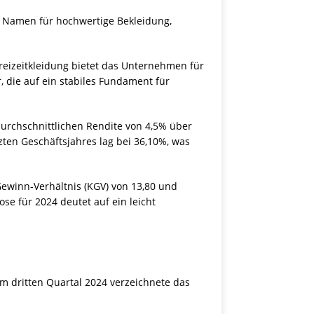
 Namen für hochwertige Bekleidung,
Freizeitkleidung bietet das Unternehmen für
, die auf ein stabiles Fundament für
 durchschnittlichen Rendite von 4,5% über
zten Geschäftsjahres lag bei 36,10%, was
-Gewinn-Verhältnis (KGV) von 13,80 und
se für 2024 deutet auf ein leicht
m dritten Quartal 2024 verzeichnete das