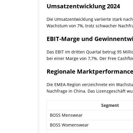
Umsatzentwicklung 2024
Die Umsatzentwicklung variierte stark nac
Wachstum von 7%, trotz schwacher Nachfrag
EBIT-Marge und Gewinnentwi
Das EBIT im dritten Quartal betrug 95 Mill
bei einer Marge von 7,7%. Der Free Cashflo
Regionale Marktperformanc
Die EMEA-Region verzeichnete ein Wachstu
Nachfrage in China. Das Lizenzgeschäft wu
Segment
BOSS Menswear
BOSS Womenswear