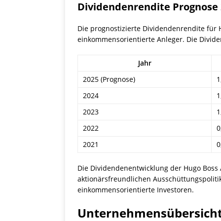
Dividendenrendite Prognose 
Die prognostizierte Dividendenrendite für Hu
einkommensorientierte Anleger. Die Divide
Jahr
2025 (Prognose)
1
2024
1
2023
1
2022
0
2021
0
Die Dividendenentwicklung der Hugo Boss A
aktionärsfreundlichen Ausschüttungspolitik
einkommensorientierte Investoren.
Unternehmensübersicht