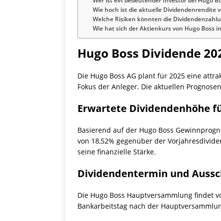
Wer ist ein bedeutender Investor bei Hugo B
Wie hoch ist die aktuelle Dividendenrendite
Welche Risiken könnten die Dividendenzahl
Wie hat sich der Aktienkurs von Hugo Boss in 
Hugo Boss Dividende 20
Die Hugo Boss AG plant für 2025 eine attr
Fokus der Anleger. Die aktuellen Prognosen
Erwartete Dividendenhöhe fü
Basierend auf der Hugo Boss Gewinnprognose
von 18,52% gegenüber der Vorjahresdividen
seine finanzielle Stärke.
Dividendentermin und Aussc
Die Hugo Boss Hauptversammlung findet vora
Bankarbeitstag nach der Hauptversammlung