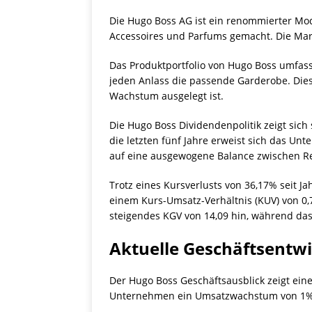
Die Hugo Boss AG ist ein renommierter M
Accessoires und Parfums gemacht. Die Marke
Das Produktportfolio von Hugo Boss umfasst
jeden Anlass die passende Garderobe. Diese 
Wachstum ausgelegt ist.
Die Hugo Boss Dividendenpolitik zeigt sich
die letzten fünf Jahre erweist sich das Un
auf eine ausgewogene Balance zwischen Re
Trotz eines Kursverlusts von 36,17% seit Ja
einem Kurs-Umsatz-Verhältnis (KUV) von 0,7
steigendes KGV von 14,09 hin, während das 
Aktuelle Geschäftsentw
Der Hugo Boss Geschäftsausblick zeigt ein
Unternehmen ein Umsatzwachstum von 1%, 