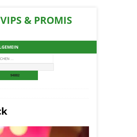
VIPS & PROMIS
LGEMEIN
ck