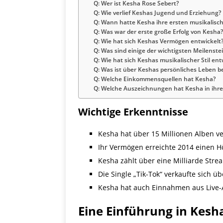
Q: Wer ist Kesha Rose Sebert?
Q: Wie verlief Keshas Jugend und Erziehung?
Q: Wann hatte Kesha ihre ersten musikalisch
Q: Was war der erste große Erfolg von Kesha?
Q: Wie hat sich Keshas Vermögen entwickelt
Q: Was sind einige der wichtigsten Meilenste
Q: Wie hat sich Keshas musikalischer Stil ent
Q: Was ist über Keshas persönliches Leben 
Q: Welche Einkommensquellen hat Kesha?
Q: Welche Auszeichnungen hat Kesha in ihrer
Wichtige Erkenntnisse
Kesha hat über 15 Millionen Alben ve
Ihr Vermögen erreichte 2014 einen Hö
Kesha zählt über eine Milliarde Stre
Die Single „Tik-Tok“ verkaufte sich ü
Kesha hat auch Einnahmen aus Live-
Eine Einführung in Kesh