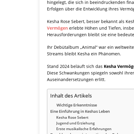
hingelegt, die sich in beeindruckenden fi
Erfolgen über die Entwicklung ihres Vermö
Kesha Rose Sebert, besser bekannt als Kesh
Vermögen
erlebte Höhen und Tiefen, insbe
Herausforderungen bleibt sie eine bedeute
Ihr Debütalbum „Animal“ war ein weltweiter
Streams bleibt Kesha ein Phänomen.
Stand 2024 beläuft sich das
Kesha Vermög
Diese Schwankungen spiegeln sowohl ihren r
Auseinandersetzungen erlitt.
Inhalt des Artikels
Wichtige Erkenntnisse
Eine Einführung in Keshas Leben
Kesha Rose Sebert
Jugend und Erziehung
Erste musikalische Erfahrungen