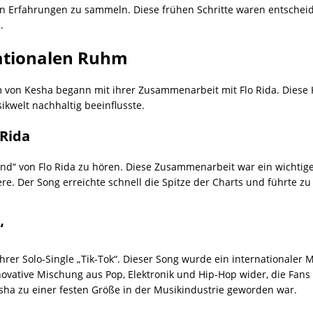
hen Erfahrungen zu sammeln. Diese frühen Schritte waren entsche
.
ationalen Ruhm
von Kesha begann mit ihrer Zusammenarbeit mit Flo Rida. Diese K
kwelt nachhaltig beeinflusste.
Rida
nd“ von Flo Rida zu hören. Diese Zusammenarbeit war ein wichtige
ere. Der Song erreichte schnell die Spitze der Charts und führte z
“
er Solo-Single „Tik-Tok“. Dieser Song wurde ein internationaler Me
novative Mischung aus Pop, Elektronik und Hip-Hop wider, die Fans 
esha zu einer festen Größe in der Musikindustrie geworden war.