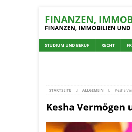
FINANZEN, IMMOB
FINANZEN, IMMOBILIEN UND
STUDIUM UND BERUF
RECHT
FR
STARTSEITE
ALLGEMEIN
Kesha Ver
Kesha Vermögen un