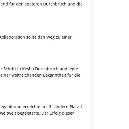
idend für den späteren Durchbruch und die
ollaboration sollte den Weg zu einer
r Schritt in Kesha Durchbruch und legte
u einer weitreichenden Bekanntheit für die
gahit und erreichte in elf Ländern Platz 1
weltweit begeisterte. Der Erfolg dieser