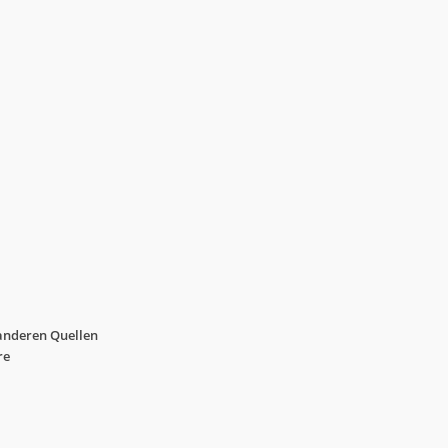
anderen Quellen
re