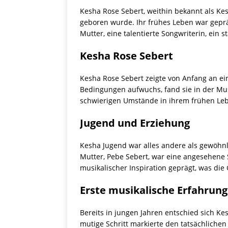
Kesha Rose Sebert, weithin bekannt als Kes
geboren wurde. Ihr frühes Leben war geprä
Mutter, eine talentierte Songwriterin, ein 
Kesha Rose Sebert
Kesha Rose Sebert zeigte von Anfang an ei
Bedingungen aufwuchs, fand sie in der Musi
schwierigen Umstände in ihrem frühen Leb
Jugend und Erziehung
Kesha Jugend war alles andere als gewöhnl
Mutter, Pebe Sebert, war eine angesehene S
musikalischer Inspiration geprägt, was die
Erste musikalische Erfahrun
Bereits in jungen Jahren entschied sich K
mutige Schritt markierte den tatsächliche