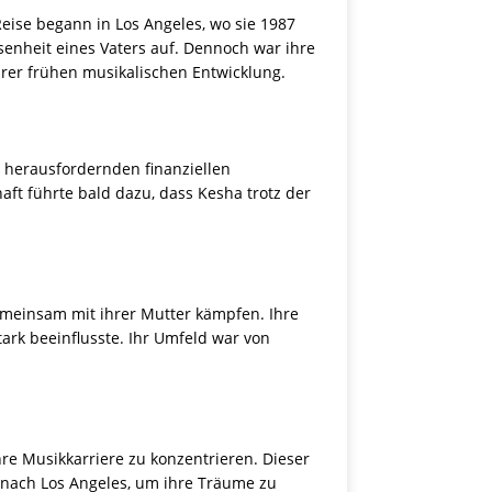
Reise begann in Los Angeles, wo sie 1987
senheit eines Vaters auf. Dennoch war ihre
ihrer frühen musikalischen Entwicklung.
n herausfordernden finanziellen
aft führte bald dazu, dass Kesha trotz der
gemeinsam mit ihrer Mutter kämpfen. Ihre
ark beeinflusste. Ihr Umfeld war von
re Musikkarriere zu konzentrieren. Dieser
g nach Los Angeles, um ihre Träume zu