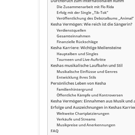
Durchbruch zum internationalen Ruhm
Die Zusammenarbeit mit Flo Rida
Erfolg mit der Single „Tik-Tok“
Veröffentlichung des Debütalbums „Animal“
Kesha Vermögen: Wie reich ist die Sängerin?
Verdienstquellen
Gesamteinnahmen
Finanzielle Rückschläge
Kesha Karriere: Wichtige Meilensteine
Hauptalben und Singles
Tourneen und Live-Auftritte
Keshas musikalische Laufbahn und Stil
Musikalische Einflüsse und Genres
Entwicklung ihres Stils
Persönliches Leben von Kesha
Familienhintergrund
Öffentliche Kämpfe und Kontroversen
Kesha Vermögen: Einnahmen aus Musik und 
Erfolge und Auszeichnungen in Keshas Karrie
Weltweite Chartplatzierungen
Verkäufe und Streams
Musikpreise und Anerkennungen
FAQ