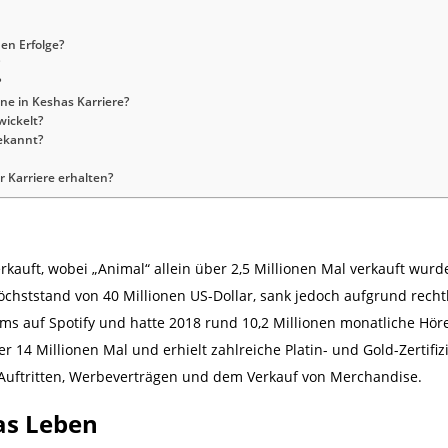
en Erfolge?
?
ine in Keshas Karriere?
wickelt?
bekannt?
 Karriere erhalten?
rkauft, wobei „Animal“ allein über 2,5 Millionen Mal verkauft wurd
chststand von 40 Millionen US-Dollar, sank jedoch aufgrund rechtli
ams auf Spotify und hatte 2018 rund 10,2 Millionen monatliche Höre
ber 14 Millionen Mal und erhielt zahlreiche Platin- und Gold-Zertifi
Auftritten, Werbeverträgen und dem Verkauf von Merchandise.
as Leben