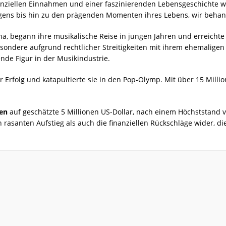
nanziellen Einnahmen und einer faszinierenden Lebensgeschichte w
gens bis hin zu den prägenden Momenten ihres Lebens, wir behand
a, begann ihre musikalische Reise in jungen Jahren und erreichte 
sondere aufgrund rechtlicher Streitigkeiten mit ihrem ehemaligen 
nde Figur in der Musikindustrie.
 Erfolg und katapultierte sie in den Pop-Olymp. Mit über 15 Milli
en
auf geschätzte 5 Millionen US-Dollar, nach einem Höchststand v
asanten Aufstieg als auch die finanziellen Rückschläge wider, die 