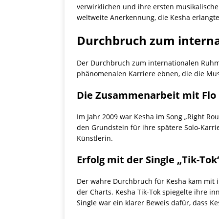
verwirklichen und ihre ersten musikalisc
weltweite Anerkennung, die Kesha erlangte
Durchbruch zum intern
Der Durchbruch zum internationalen Ruhm 
phänomenalen Karriere ebnen, die die Musi
Die Zusammenarbeit mit Flo 
Im Jahr 2009 war Kesha im Song „Right Rou
den Grundstein für ihre spätere Solo-Karri
Künstlerin.
Erfolg mit der Single „Tik-Tok
Der wahre Durchbruch für Kesha kam mit ihr
der Charts. Kesha Tik-Tok spiegelte ihre in
Single war ein klarer Beweis dafür, dass K