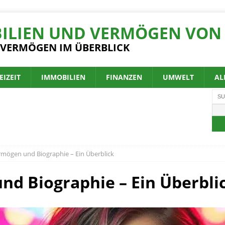
ILIEN UND VERMÖGEN VON 
 VERMÖGEN IM ÜBERBLICK
EIZEIT
IMMOBILIEN
FINANZEN
UMWELT
AL
mögen und Biographie – Ein Überblick
d Biographie – Ein Überbli