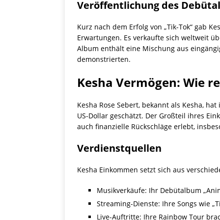
Veröffentlichung des Debüt
Kurz nach dem Erfolg von „Tik-Tok“ gab Ke
Erwartungen. Es verkaufte sich weltweit üb
Album enthält eine Mischung aus eingängig
demonstrierten.
Kesha Vermögen: Wie rei
Kesha Rose Sebert, bekannt als Kesha, hat
US-Dollar geschätzt. Der Großteil ihres Ei
auch finanzielle Rückschläge erlebt, insb
Verdienstquellen
Kesha Einkommen setzt sich aus verschie
Musikverkäufe: Ihr Debütalbum „Anima
Streaming-Dienste: Ihre Songs wie „
Live-Auftritte: Ihre Rainbow Tour bra