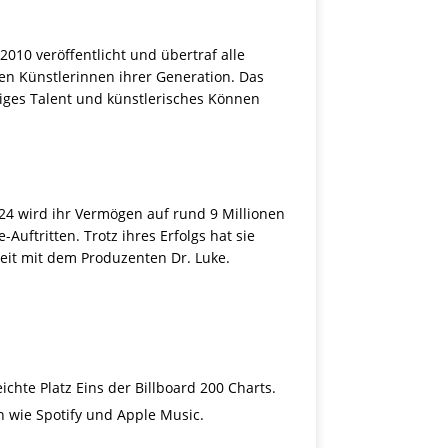
10 veröffentlicht und übertraf alle
den Künstlerinnen ihrer Generation. Das
iges Talent und künstlerisches Können
24 wird ihr Vermögen auf rund 9 Millionen
uftritten. Trotz ihres Erfolgs hat sie
eit mit dem Produzenten Dr. Luke.
chte Platz Eins der Billboard 200 Charts.
n wie Spotify und Apple Music.