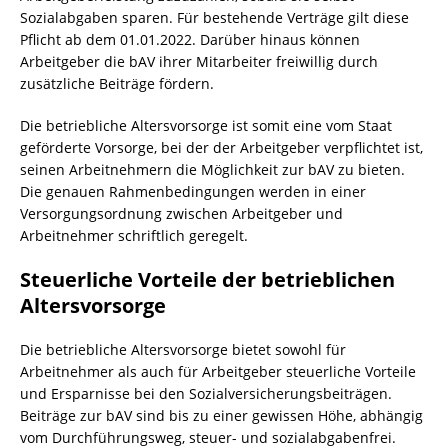
Sozialabgaben sparen. Für bestehende Verträge gilt diese
Pflicht ab dem 01.01.2022. Darüber hinaus können
Arbeitgeber die bAV ihrer Mitarbeiter freiwillig durch
zusätzliche Beiträge fördern.
Die betriebliche Altersvorsorge ist somit eine vom Staat
geförderte Vorsorge, bei der der Arbeitgeber verpflichtet ist,
seinen Arbeitnehmern die Möglichkeit zur bAV zu bieten.
Die genauen Rahmenbedingungen werden in einer
Versorgungsordnung zwischen Arbeitgeber und
Arbeitnehmer schriftlich geregelt.
Steuerliche Vorteile der betrieblichen
Altersvorsorge
Die betriebliche Altersvorsorge bietet sowohl für
Arbeitnehmer als auch für Arbeitgeber steuerliche Vorteile
und Ersparnisse bei den Sozialversicherungsbeiträgen.
Beiträge zur bAV sind bis zu einer gewissen Höhe, abhängig
vom Durchführungsweg, steuer- und sozialabgabenfrei.