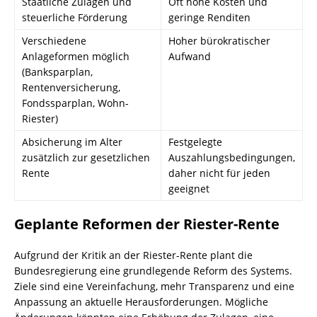
Staatliche Zulagen und
Oft hohe Kosten und
steuerliche Förderung
geringe Renditen
Verschiedene
Hoher bürokratischer
Anlageformen möglich
Aufwand
(Banksparplan,
Rentenversicherung,
Fondssparplan, Wohn-
Riester)
Absicherung im Alter
Festgelegte
zusätzlich zur gesetzlichen
Auszahlungsbedingungen,
Rente
daher nicht für jeden
geeignet
Geplante Reformen der Riester-Rente
Aufgrund der Kritik an der Riester-Rente plant die
Bundesregierung eine grundlegende Reform des Systems.
Ziele sind eine Vereinfachung, mehr Transparenz und eine
Anpassung an aktuelle Herausforderungen. Mögliche