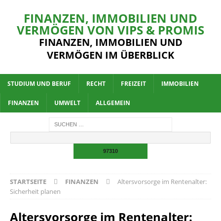
FINANZEN, IMMOBILIEN UND
VERMÖGEN VON VIPS & PROMIS
FINANZEN, IMMOBILIEN UND
VERMÖGEN IM ÜBERBLICK
STUDIUM UND BERUF
RECHT
FREIZEIT
IMMOBILIEN
FINANZEN
UMWELT
ALLGEMEIN
STARTSEITE
FINANZEN
Altersvorsorge im Rentenalter:
Sicherheit planen
Altersvorsorge im Rentenalter: