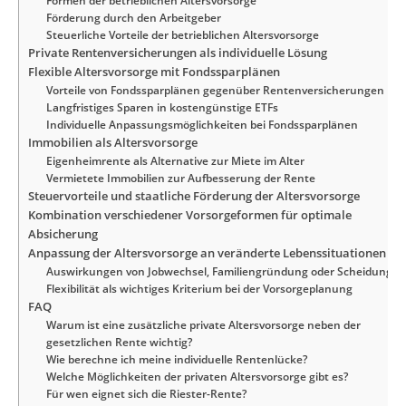
Formen der betrieblichen Altersvorsorge
Förderung durch den Arbeitgeber
Steuerliche Vorteile der betrieblichen Altersvorsorge
Private Rentenversicherungen als individuelle Lösung
Flexible Altersvorsorge mit Fondssparplänen
Vorteile von Fondssparplänen gegenüber Rentenversicherungen
Langfristiges Sparen in kostengünstige ETFs
Individuelle Anpassungsmöglichkeiten bei Fondssparplänen
Immobilien als Altersvorsorge
Eigenheimrente als Alternative zur Miete im Alter
Vermietete Immobilien zur Aufbesserung der Rente
Steuervorteile und staatliche Förderung der Altersvorsorge
Kombination verschiedener Vorsorgeformen für optimale
Absicherung
Anpassung der Altersvorsorge an veränderte Lebenssituationen
Auswirkungen von Jobwechsel, Familiengründung oder Scheidung
Flexibilität als wichtiges Kriterium bei der Vorsorgeplanung
FAQ
Warum ist eine zusätzliche private Altersvorsorge neben der
gesetzlichen Rente wichtig?
Wie berechne ich meine individuelle Rentenlücke?
Welche Möglichkeiten der privaten Altersvorsorge gibt es?
Für wen eignet sich die Riester-Rente?