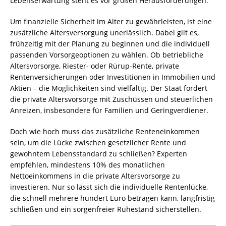
Lebenserwartung steht es vor großen Herausforderungen.
Um finanzielle Sicherheit im Alter zu gewährleisten, ist eine
zusätzliche Altersversorgung unerlässlich. Dabei gilt es,
frühzeitig mit der Planung zu beginnen und die individuell
passenden Vorsorgeoptionen zu wählen. Ob betriebliche
Altersvorsorge, Riester- oder Rürup-Rente, private
Rentenversicherungen oder Investitionen in Immobilien und
Aktien – die Möglichkeiten sind vielfältig. Der Staat fördert
die private Altersvorsorge mit Zuschüssen und steuerlichen
Anreizen, insbesondere für Familien und Geringverdiener.
Doch wie hoch muss das zusätzliche Renteneinkommen
sein, um die Lücke zwischen gesetzlicher Rente und
gewohntem Lebensstandard zu schließen? Experten
empfehlen, mindestens 10% des monatlichen
Nettoeinkommens in die private Altersvorsorge zu
investieren. Nur so lässt sich die individuelle Rentenlücke,
die schnell mehrere hundert Euro betragen kann, langfristig
schließen und ein sorgenfreier Ruhestand sicherstellen.