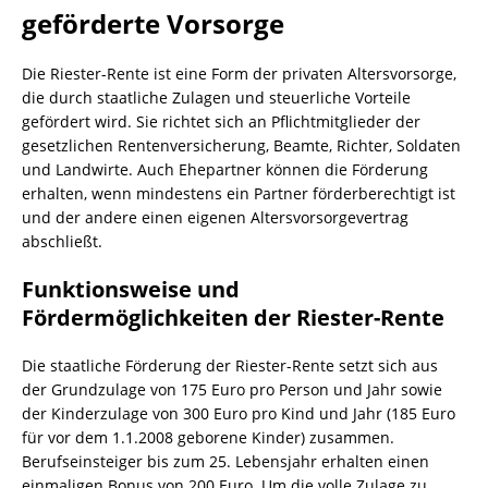
geförderte Vorsorge
Die Riester-Rente ist eine Form der privaten Altersvorsorge,
die durch staatliche Zulagen und steuerliche Vorteile
gefördert wird. Sie richtet sich an Pflichtmitglieder der
gesetzlichen Rentenversicherung, Beamte, Richter, Soldaten
und Landwirte. Auch Ehepartner können die Förderung
erhalten, wenn mindestens ein Partner förderberechtigt ist
und der andere einen eigenen Altersvorsorgevertrag
abschließt.
Funktionsweise und
Fördermöglichkeiten der Riester-Rente
Die staatliche Förderung der Riester-Rente setzt sich aus
der Grundzulage von 175 Euro pro Person und Jahr sowie
der Kinderzulage von 300 Euro pro Kind und Jahr (185 Euro
für vor dem 1.1.2008 geborene Kinder) zusammen.
Berufseinsteiger bis zum 25. Lebensjahr erhalten einen
einmaligen Bonus von 200 Euro. Um die volle Zulage zu