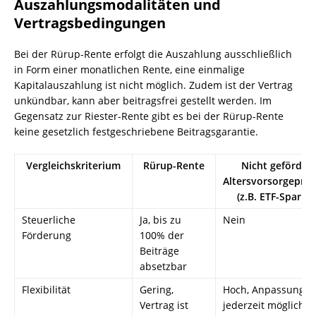
Auszahlungsmodalitäten und
Vertragsbedingungen
Bei der Rürup-Rente erfolgt die Auszahlung ausschließlich
in Form einer monatlichen Rente, eine einmalige
Kapitalauszahlung ist nicht möglich. Zudem ist der Vertrag
unkündbar, kann aber beitragsfrei gestellt werden. Im
Gegensatz zur Riester-Rente gibt es bei der Rürup-Rente
keine gesetzlich festgeschriebene Beitragsgarantie.
Vergleichskriterium
Rürup-Rente
Nicht geförder
Altersvorsorgepro
(z.B. ETF-Sparpla
Steuerliche
Ja, bis zu
Nein
Förderung
100% der
Beiträge
absetzbar
Flexibilität
Gering,
Hoch, Anpassunge
Vertrag ist
jederzeit möglich