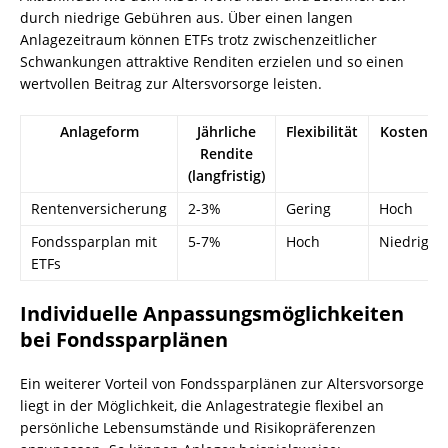
durch niedrige Gebühren aus. Über einen langen
Anlagezeitraum können ETFs trotz zwischenzeitlicher
Schwankungen attraktive Renditen erzielen und so einen
wertvollen Beitrag zur Altersvorsorge leisten.
Anlageform
Jährliche
Flexibilität
Kosten
Rendite
(langfristig)
Rentenversicherung
2-3%
Gering
Hoch
Fondssparplan mit
5-7%
Hoch
Niedrig
ETFs
Individuelle Anpassungsmöglichkeiten
bei Fondssparplänen
Ein weiterer Vorteil von Fondssparplänen zur Altersvorsorge
liegt in der Möglichkeit, die Anlagestrategie flexibel an
persönliche Lebensumstände und Risikopräferenzen