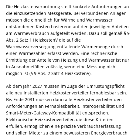
Die Heizkostenverordnung stellt konkrete Anforderungen an
die einzusetzenden Messgeräte. Bei verbundenen Anlagen
müssen die einheitlich für Wärme und Warmwasser
entstandenen Kosten basierend auf den jeweiligen Anteilen
am Wärmeverbrauch aufgeteilt werden. Dazu soll gemäß § 9
Abs. 2 Satz 1 HeizkostenV die auf die
Warmwasserversorgung entfallende Wärmemenge durch
einen Wärmezähler erfasst werden. Eine rechnerische
Ermittlung der Anteile von Heizung und Warmwasser ist nur
in Ausnahmefällen zulässig, wenn eine Messung nicht
möglich ist (§ 9 Abs. 2 Satz 4 HeizkostenV).
Ab dem Jahr 2027 müssen im Zuge der Umrüstungspflicht
alle neu installierten Heizkostenverteiler fernablesbar sein.
Bis Ende 2031 müssen dann alle Heizkostenverteiler den
Anforderungen an Fernablesbarkeit, Interoperabilität und
Smart-Meter-Gateway-Kompatibilität entsprechen.
Elektronische Heizkostenverteiler, die diese Kriterien
erfüllen, ermöglichen eine präzise Verbrauchserfassung
und sollen Mieter zu einem bewussteren Energieverbrauch