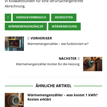
in Kilowattstunden für eine verursachergerechte
Abrechnung.
ENERGIEVERBRAUCH
HEIZKOSTEN
WÄRMEMENGENZÄHLER
WÄRMEMESSUNG
VORHERIGER
Wärmemengenzähler – wie funktioniert er?
NÄCHSTER
Wärmemengenzähler Kosten für die Heizung
ÄHNLICHE ARTIKEL
Wärmemengenzähler – was kostet 1 kWh?
Kosten erklärt