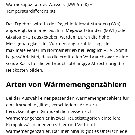
Wärmekapazität des Wassers (kWh/m³·K) ×
Temperaturdifferenz (K)
Das Ergebnis wird in der Regel in Kilowattstunden (kWh)
angezeigt, kann aber auch in Megawattstunden (MWh) oder
Gigajoule (GJ) ausgegeben werden. Durch die hohe
Messgenauigkeit der Wärmemengenzähler liegt der
maximale Fehler im Normalbetrieb bei lediglich ±2 %. Somit
ist gewährleistet, dass die ermittelten Verbrauchswerte eine
solide Basis für die verbrauchsabhängige Abrechnung der
Heizkosten bilden.
Arten von Wärmemengenzählern
Bei der Auswahl eines passenden Wärmemengenzählers für
eine Immobilie gilt es, verschiedene Arten zu
berücksichtigen. Grundsätzlich lassen sich
Wärmemengenzähler in zwei Hauptkategorien einteilen:
Kompaktwärmemengenzähler und Verbund-
Wärmemengenzähler. Darüber hinaus gibt es Unterschiede