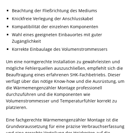
Beachtung der Fließrichtung des Mediums
Knickfreie Verlegung der Anschlusskabel
Kompatibilität der einzelnen Komponenten
Wahl eines geeigneten Einbauortes mit guter
Zugänglichkeit
Korrekte Einbaulage des Volumenstrommessers
Um eine normgerechte Installation zu gewährleisten und
mögliche Fehlerquellen auszuschließen, empfiehlt sich die
Beauftragung eines erfahrenen SHK-Fachbetriebs. Dieser
verfügt über das nötige Know-how und die Ausrüstung, um
die Wärmemengenzähler Montage professionell
durchzuführen und die Komponenten wie
Volumenstrommesser und Temperaturfühler korrekt zu
platzieren.
Eine fachgerechte Wärmemengenzähler Montage ist die
Grundvoraussetzung für eine präzise Verbrauchserfassung
und eine gerechte Verteilung der Heizkosten auf die