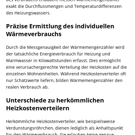
exakt die Durchflussmengen und Temperaturdifferenzen
des Heizungswassers.
Präzise Ermittlung des individuellen
Wärmeverbrauchs
Durch die Messgenauigkeit der Wärmemengenzähler wird
der tatsächliche Energieverbrauch für Heizung und
Warmwasser in Kilowattstunden erfasst. Dies ermöglicht
eine verursachergerechte Verteilung der Heizkosten auf die
einzelnen Wohneinheiten. Während Heizkostenverteiler oft
nur Schätzwerte liefern, bilden Wärmemengenzähler den
realen Verbrauch ab.
Unterschiede zu herkömmlichen
Heizkostenverteilern
Herkömmliche Heizkostenverteiler, wie beispielsweise
Verdunstungsröhrchen, dienen lediglich als Anhaltspunkt
für den Wärmeverbrauch. Sie erlauben keine genaue