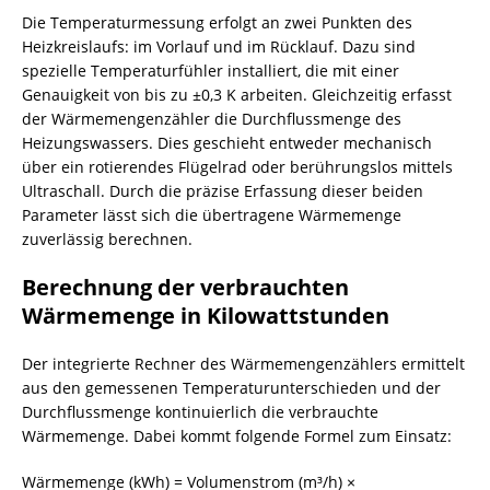
Die Temperaturmessung erfolgt an zwei Punkten des
Heizkreislaufs: im Vorlauf und im Rücklauf. Dazu sind
spezielle Temperaturfühler installiert, die mit einer
Genauigkeit von bis zu ±0,3 K arbeiten. Gleichzeitig erfasst
der Wärmemengenzähler die Durchflussmenge des
Heizungswassers. Dies geschieht entweder mechanisch
über ein rotierendes Flügelrad oder berührungslos mittels
Ultraschall. Durch die präzise Erfassung dieser beiden
Parameter lässt sich die übertragene Wärmemenge
zuverlässig berechnen.
Berechnung der verbrauchten
Wärmemenge in Kilowattstunden
Der integrierte Rechner des Wärmemengenzählers ermittelt
aus den gemessenen Temperaturunterschieden und der
Durchflussmenge kontinuierlich die verbrauchte
Wärmemenge. Dabei kommt folgende Formel zum Einsatz:
Wärmemenge (kWh) = Volumenstrom (m³/h) ×