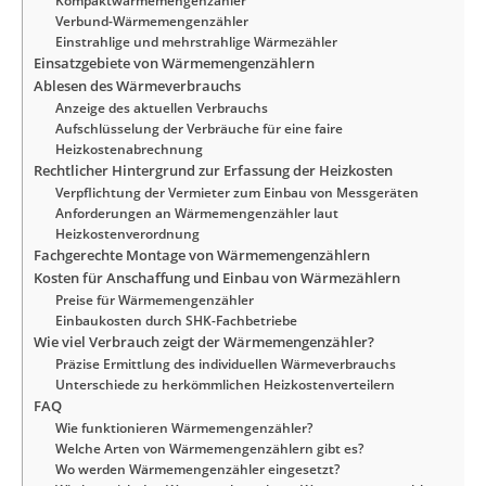
Kompaktwärmemengenzähler
Verbund-Wärmemengenzähler
Einstrahlige und mehrstrahlige Wärmezähler
Einsatzgebiete von Wärmemengenzählern
Ablesen des Wärmeverbrauchs
Anzeige des aktuellen Verbrauchs
Aufschlüsselung der Verbräuche für eine faire
Heizkostenabrechnung
Rechtlicher Hintergrund zur Erfassung der Heizkosten
Verpflichtung der Vermieter zum Einbau von Messgeräten
Anforderungen an Wärmemengenzähler laut
Heizkostenverordnung
Fachgerechte Montage von Wärmemengenzählern
Kosten für Anschaffung und Einbau von Wärmezählern
Preise für Wärmemengenzähler
Einbaukosten durch SHK-Fachbetriebe
Wie viel Verbrauch zeigt der Wärmemengenzähler?
Präzise Ermittlung des individuellen Wärmeverbrauchs
Unterschiede zu herkömmlichen Heizkostenverteilern
FAQ
Wie funktionieren Wärmemengenzähler?
Welche Arten von Wärmemengenzählern gibt es?
Wo werden Wärmemengenzähler eingesetzt?