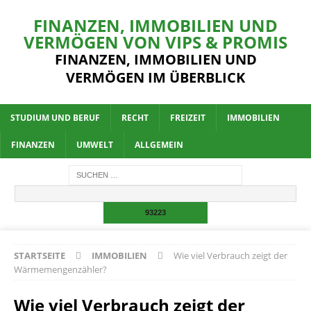
FINANZEN, IMMOBILIEN UND
VERMÖGEN VON VIPS & PROMIS
FINANZEN, IMMOBILIEN UND
VERMÖGEN IM ÜBERBLICK
STUDIUM UND BERUF
RECHT
FREIZEIT
IMMOBILIEN
FINANZEN
UMWELT
ALLGEMEIN
STARTSEITE
IMMOBILIEN
Wie viel Verbrauch zeigt der
Wärmemengenzähler?
Wie viel Verbrauch zeigt der