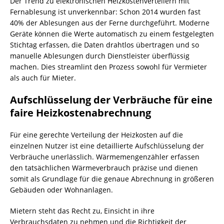
Der Trend zu elektronischen Heizkostenverteilern mit
Fernablesung ist unverkennbar: Schon 2014 wurden fast
40% der Ablesungen aus der Ferne durchgeführt. Moderne
Geräte können die Werte automatisch zu einem festgelegten
Stichtag erfassen, die Daten drahtlos übertragen und so
manuelle Ablesungen durch Dienstleister überflüssig
machen. Dies streamlint den Prozess sowohl für Vermieter
als auch für Mieter.
Aufschlüsselung der Verbräuche für eine
faire Heizkostenabrechnung
Für eine gerechte Verteilung der Heizkosten auf die
einzelnen Nutzer ist eine detaillierte Aufschlüsselung der
Verbräuche unerlässlich. Wärmemengenzähler erfassen
den tatsächlichen Wärmeverbrauch präzise und dienen
somit als Grundlage für die genaue Abrechnung in größeren
Gebäuden oder Wohnanlagen.
Mietern steht das Recht zu, Einsicht in ihre
Verbrauchsdaten zu nehmen und die Richtigkeit der