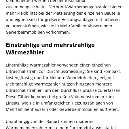
Komponenten werden bei der Installation
zusammengeschaltet. Verbund-Wärmemengenzähler bieten
mehr Flexibilität bei der Platzierung der einzelnen Bauteile
und eignen sich für größere Heizungsanlagen mit höheren
Volumenströmen, wie sie in Mehrfamilienhäusern oder
Gewerbeimmobilien vorkommen.
Einstrahlige und mehrstrahlige
Wärmezähler
Einstrahlige Wärmezähler verwenden einen einzelnen
Ultraschallstrahl zur Durchflussmessung. Sie sind kompakt,
kostengünstig und für kleinere Wohneinheiten geeignet.
Mehrstrahlige Wärmezähler nutzen hingegen mehrere
Ultraschallstrahlen, um den Durchfluss präzise zu erfassen.
Diese Zähler kommen bei großen Volumenströmen zum
Einsatz, wie sie in umfangreichen Heizungsanlagen von
Mehrfamilienhäusern oder Gewerbeimmobilien auftreten.
Unabhängig von der Bauart können moderne
Wärmemengenzähler mit einem Funkmodul ausgestattet