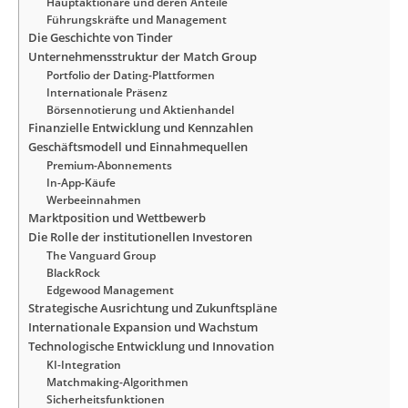
Hauptaktionäre und deren Anteile
Führungskräfte und Management
Die Geschichte von Tinder
Unternehmensstruktur der Match Group
Portfolio der Dating-Plattformen
Internationale Präsenz
Börsennotierung und Aktienhandel
Finanzielle Entwicklung und Kennzahlen
Geschäftsmodell und Einnahmequellen
Premium-Abonnements
In-App-Käufe
Werbeeinnahmen
Marktposition und Wettbewerb
Die Rolle der institutionellen Investoren
The Vanguard Group
BlackRock
Edgewood Management
Strategische Ausrichtung und Zukunftspläne
Internationale Expansion und Wachstum
Technologische Entwicklung und Innovation
KI-Integration
Matchmaking-Algorithmen
Sicherheitsfunktionen