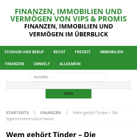
FINANZEN, IMMOBILIEN UND
VERMÖGEN VON VIPS & PROMIS
FINANZEN, IMMOBILIEN UND
VERMÖGEN IM ÜBERBLICK
STUDIUM UND BERUF
RECHT
FREIZEIT
IMMOBILIEN
FINANZEN
UMWELT
ALLGEMEIN
STARTSEITE
FINANZEN
Wem gehört Tinder – Die
Eigentümerstruktur heute
Wem gehört Tinder – Die