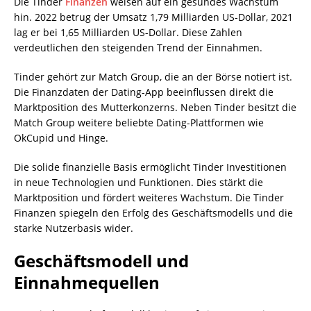
Die Tinder
Finanzen
weisen auf ein gesundes Wachstum
hin. 2022 betrug der Umsatz 1,79 Milliarden US-Dollar, 2021
lag er bei 1,65 Milliarden US-Dollar. Diese Zahlen
verdeutlichen den steigenden Trend der Einnahmen.
Tinder gehört zur Match Group, die an der Börse notiert ist.
Die Finanzdaten der Dating-App beeinflussen direkt die
Marktposition des Mutterkonzerns. Neben Tinder besitzt die
Match Group weitere beliebte Dating-Plattformen wie
OkCupid und Hinge.
Die solide finanzielle Basis ermöglicht Tinder Investitionen
in neue Technologien und Funktionen. Dies stärkt die
Marktposition und fördert weiteres Wachstum. Die Tinder
Finanzen spiegeln den Erfolg des Geschäftsmodells und die
starke Nutzerbasis wider.
Geschäftsmodell und
Einnahmequellen