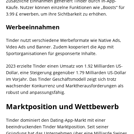
Zusätzliche Einnahmen generiert Tinder durch In-App-
Käufe. Nutzer können einzelne Funktionen wie „Boosts“ für
3.99 £ erwerben, um ihre Sichtbarkeit zu erhöhen.
Werbeeinnahmen
Tinder nutzt verschiedene Werbeformate wie Native Ads,
Video Ads und Banner. Zudem kooperiert die App mit
Sportorganisationen für gesponserte Inhalte.
2023 erzielte Tinder einen Umsatz von 1.92 Milliarden US-
Dollar, eine Steigerung gegenüber 1.79 Milliarden US-Dollar
im Vorjahr. Das Tinder Geschäftsmodell zeigt sich trotz
wachsender Konkurrenz und Marktherausforderungen als
robust und anpassungsfähig.
Marktposition und Wettbewerb
Tinder dominiert den Dating-App-Markt mit einer
beeindruckenden Tinder Marktposition. Seit seiner
Gründung hat das Unternehmen über eine Milliarde Swipes