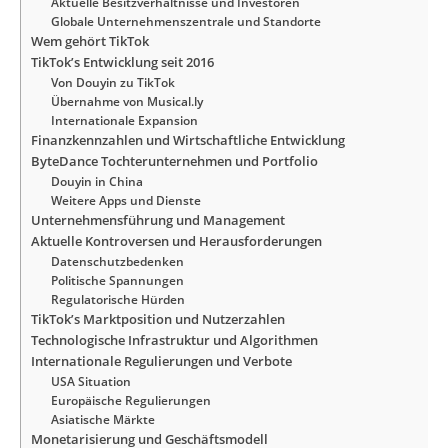
Aktuelle Besitzverhältnisse und Investoren
Globale Unternehmenszentrale und Standorte
Wem gehört TikTok
TikTok’s Entwicklung seit 2016
Von Douyin zu TikTok
Übernahme von Musical.ly
Internationale Expansion
Finanzkennzahlen und Wirtschaftliche Entwicklung
ByteDance Tochterunternehmen und Portfolio
Douyin in China
Weitere Apps und Dienste
Unternehmensführung und Management
Aktuelle Kontroversen und Herausforderungen
Datenschutzbedenken
Politische Spannungen
Regulatorische Hürden
TikTok’s Marktposition und Nutzerzahlen
Technologische Infrastruktur und Algorithmen
Internationale Regulierungen und Verbote
USA Situation
Europäische Regulierungen
Asiatische Märkte
Monetarisierung und Geschäftsmodell