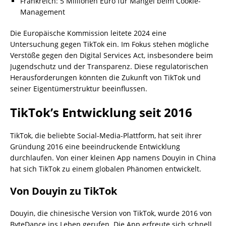
Frankreich: 5 Millionen Euro für Mängel beim Cookie-
Management
Die Europäische Kommission leitete 2024 eine
Untersuchung gegen TikTok ein. Im Fokus stehen mögliche
Verstöße gegen den Digital Services Act, insbesondere beim
Jugendschutz und der Transparenz. Diese regulatorischen
Herausforderungen könnten die Zukunft von TikTok und
seiner Eigentümerstruktur beeinflussen.
TikTok’s Entwicklung seit 2016
TikTok, die beliebte Social-Media-Plattform, hat seit ihrer
Gründung 2016 eine beeindruckende Entwicklung
durchlaufen. Von einer kleinen App namens Douyin in China
hat sich TikTok zu einem globalen Phänomen entwickelt.
Von Douyin zu TikTok
Douyin, die chinesische Version von TikTok, wurde 2016 von
ByteDance ins Leben gerufen. Die App erfreute sich schnell