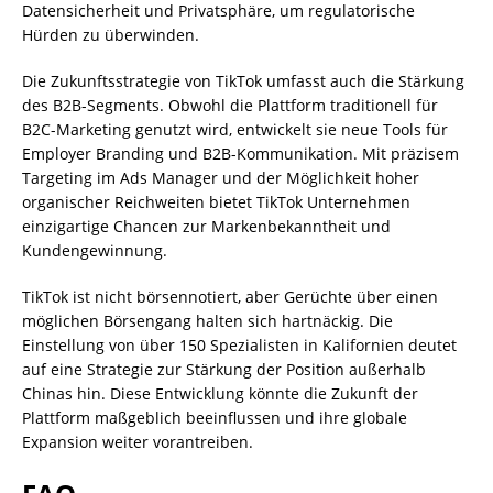
Datensicherheit und Privatsphäre, um regulatorische
Hürden zu überwinden.
Die Zukunftsstrategie von TikTok umfasst auch die Stärkung
des B2B-Segments. Obwohl die Plattform traditionell für
B2C-Marketing genutzt wird, entwickelt sie neue Tools für
Employer Branding und B2B-Kommunikation. Mit präzisem
Targeting im Ads Manager und der Möglichkeit hoher
organischer Reichweiten bietet TikTok Unternehmen
einzigartige Chancen zur Markenbekanntheit und
Kundengewinnung.
TikTok ist nicht börsennotiert, aber Gerüchte über einen
möglichen Börsengang halten sich hartnäckig. Die
Einstellung von über 150 Spezialisten in Kalifornien deutet
auf eine Strategie zur Stärkung der Position außerhalb
Chinas hin. Diese Entwicklung könnte die Zukunft der
Plattform maßgeblich beeinflussen und ihre globale
Expansion weiter vorantreiben.