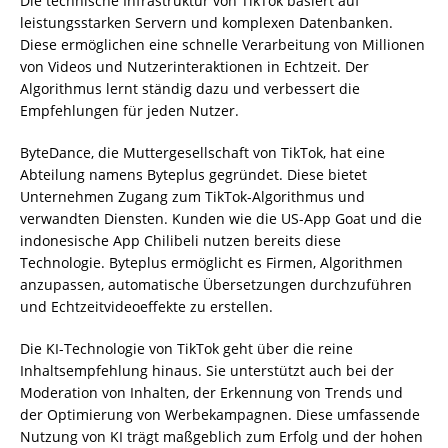
Die technische Infrastruktur von TikTok basiert auf
leistungsstarken Servern und komplexen Datenbanken.
Diese ermöglichen eine schnelle Verarbeitung von Millionen
von Videos und Nutzerinteraktionen in Echtzeit. Der
Algorithmus lernt ständig dazu und verbessert die
Empfehlungen für jeden Nutzer.
ByteDance, die Muttergesellschaft von TikTok, hat eine
Abteilung namens Byteplus gegründet. Diese bietet
Unternehmen Zugang zum TikTok-Algorithmus und
verwandten Diensten. Kunden wie die US-App Goat und die
indonesische App Chilibeli nutzen bereits diese
Technologie. Byteplus ermöglicht es Firmen, Algorithmen
anzupassen, automatische Übersetzungen durchzuführen
und Echtzeitvideoeffekte zu erstellen.
Die KI-Technologie von TikTok geht über die reine
Inhaltsempfehlung hinaus. Sie unterstützt auch bei der
Moderation von Inhalten, der Erkennung von Trends und
der Optimierung von Werbekampagnen. Diese umfassende
Nutzung von KI trägt maßgeblich zum Erfolg und der hohen