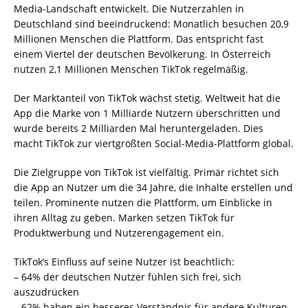
Media-Landschaft entwickelt. Die Nutzerzahlen in
Deutschland sind beeindruckend: Monatlich besuchen 20,9
Millionen Menschen die Plattform. Das entspricht fast
einem Viertel der deutschen Bevölkerung. In Österreich
nutzen 2,1 Millionen Menschen TikTok regelmäßig.
Der Marktanteil von TikTok wächst stetig. Weltweit hat die
App die Marke von 1 Milliarde Nutzern überschritten und
wurde bereits 2 Milliarden Mal heruntergeladen. Dies
macht TikTok zur viertgrößten Social-Media-Plattform global.
Die Zielgruppe von TikTok ist vielfältig. Primär richtet sich
die App an Nutzer um die 34 Jahre, die Inhalte erstellen und
teilen. Prominente nutzen die Plattform, um Einblicke in
ihren Alltag zu geben. Marken setzen TikTok für
Produktwerbung und Nutzerengagement ein.
TikTok’s Einfluss auf seine Nutzer ist beachtlich:
– 64% der deutschen Nutzer fühlen sich frei, sich
auszudrücken
– 62% haben ein besseres Verständnis für andere Kulturen