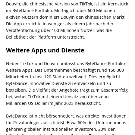
Douyin, die chinesische Version von TikTok, ist ein Kernstück
im ByteDance Portfolio. Mit täglich über 600 Millionen
aktiven Nutzern dominiert Douyin den chinesischen Markt.
Die App erreichte in weniger als einem Jahr nach der
Veröffentlichung über 100 Millionen Nutzer, was die
Beliebtheit der Plattform unterstreicht.
Weitere Apps und Dienste
Neben TikTok und Douyin umfasst das ByteDance Portfolio
weitere Apps. Das Unternehmen beschäftigt rund 150.000
Mitarbeiter in fast 120 Städten weltweit. Dies ermöglicht
ByteDance, innovative Dienste zu entwickeln und zu
betreiben. Die Vielfalt der Angebote trägt zum Gesamterfolg
bei, wobei TikTok mit einem Umsatz von über zehn
Milliarden US-Dollar im Jahr 2023 heraussticht.
ByteDance ist nicht börsennotiert, was direkte Investitionen
für Privatanleger ausschließt. Etwa 60% des Unternehmens
gehören globalen institutionellen Investoren, 20% den