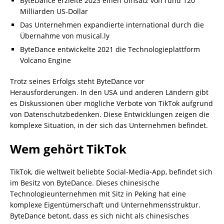
ByteDance erzielte 2023 einen Umsatz von rund 120
Milliarden US-Dollar
Das Unternehmen expandierte international durch die
Übernahme von musical.ly
ByteDance entwickelte 2021 die Technologieplattform
Volcano Engine
Trotz seines Erfolgs steht ByteDance vor
Herausforderungen. In den USA und anderen Ländern gibt
es Diskussionen über mögliche Verbote von TikTok aufgrund
von Datenschutzbedenken. Diese Entwicklungen zeigen die
komplexe Situation, in der sich das Unternehmen befindet.
Wem gehört TikTok
TikTok, die weltweit beliebte Social-Media-App, befindet sich
im Besitz von ByteDance. Dieses chinesische
Technologieunternehmen mit Sitz in Peking hat eine
komplexe Eigentümerschaft und Unternehmensstruktur.
ByteDance betont, dass es sich nicht als chinesisches