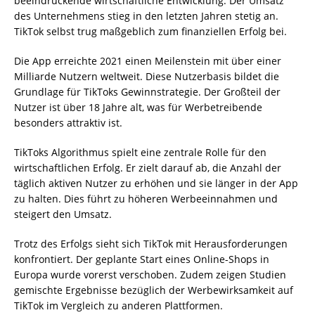
beeindruckende wirtschaftliche Entwicklung. Der Umsatz
des Unternehmens stieg in den letzten Jahren stetig an.
TikTok selbst trug maßgeblich zum finanziellen Erfolg bei.
Die App erreichte 2021 einen Meilenstein mit über einer
Milliarde Nutzern weltweit. Diese Nutzerbasis bildet die
Grundlage für TikToks Gewinnstrategie. Der Großteil der
Nutzer ist über 18 Jahre alt, was für Werbetreibende
besonders attraktiv ist.
TikToks Algorithmus spielt eine zentrale Rolle für den
wirtschaftlichen Erfolg. Er zielt darauf ab, die Anzahl der
täglich aktiven Nutzer zu erhöhen und sie länger in der App
zu halten. Dies führt zu höheren Werbeeinnahmen und
steigert den Umsatz.
Trotz des Erfolgs sieht sich TikTok mit Herausforderungen
konfrontiert. Der geplante Start eines Online-Shops in
Europa wurde vorerst verschoben. Zudem zeigen Studien
gemischte Ergebnisse bezüglich der Werbewirksamkeit auf
TikTok im Vergleich zu anderen Plattformen.