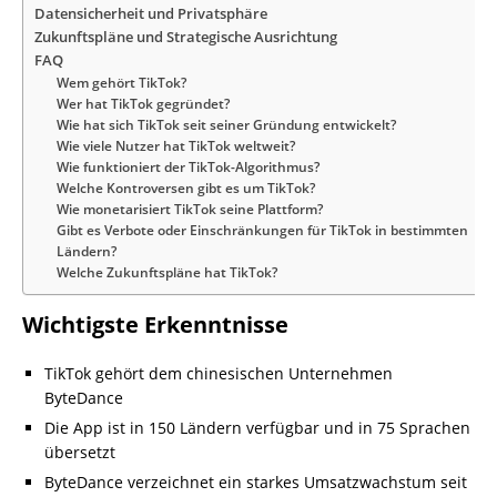
Datensicherheit und Privatsphäre
Zukunftspläne und Strategische Ausrichtung
FAQ
Wem gehört TikTok?
Wer hat TikTok gegründet?
Wie hat sich TikTok seit seiner Gründung entwickelt?
Wie viele Nutzer hat TikTok weltweit?
Wie funktioniert der TikTok-Algorithmus?
Welche Kontroversen gibt es um TikTok?
Wie monetarisiert TikTok seine Plattform?
Gibt es Verbote oder Einschränkungen für TikTok in bestimmten
Ländern?
Welche Zukunftspläne hat TikTok?
Wichtigste Erkenntnisse
TikTok gehört dem chinesischen Unternehmen
ByteDance
Die App ist in 150 Ländern verfügbar und in 75 Sprachen
übersetzt
ByteDance verzeichnet ein starkes Umsatzwachstum seit