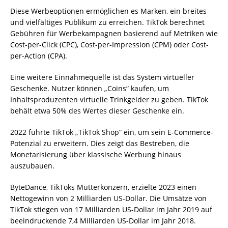
Diese Werbeoptionen ermöglichen es Marken, ein breites
und vielfältiges Publikum zu erreichen. TikTok berechnet
Gebühren für Werbekampagnen basierend auf Metriken wie
Cost-per-Click (CPC), Cost-per-Impression (CPM) oder Cost-
per-Action (CPA).
Eine weitere Einnahmequelle ist das System virtueller
Geschenke. Nutzer können „Coins“ kaufen, um
Inhaltsproduzenten virtuelle Trinkgelder zu geben. TikTok
behält etwa 50% des Wertes dieser Geschenke ein.
2022 führte TikTok „TikTok Shop“ ein, um sein E-Commerce-
Potenzial zu erweitern. Dies zeigt das Bestreben, die
Monetarisierung über klassische Werbung hinaus
auszubauen.
ByteDance, TikToks Mutterkonzern, erzielte 2023 einen
Nettogewinn von 2 Milliarden US-Dollar. Die Umsätze von
TikTok stiegen von 17 Milliarden US-Dollar im Jahr 2019 auf
beeindruckende 7,4 Milliarden US-Dollar im Jahr 2018.