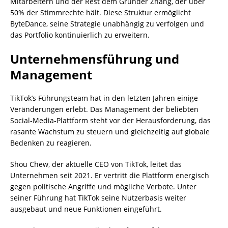
Mitarbeitern und der Rest dem Gründer Zhang, der über
50% der Stimmrechte hält. Diese Struktur ermöglicht
ByteDance, seine Strategie unabhängig zu verfolgen und
das Portfolio kontinuierlich zu erweitern.
Unternehmensführung und
Management
TikTok’s Führungsteam hat in den letzten Jahren einige
Veränderungen erlebt. Das Management der beliebten
Social-Media-Plattform steht vor der Herausforderung, das
rasante Wachstum zu steuern und gleichzeitig auf globale
Bedenken zu reagieren.
Shou Chew, der aktuelle CEO von TikTok, leitet das
Unternehmen seit 2021. Er vertritt die Plattform energisch
gegen politische Angriffe und mögliche Verbote. Unter
seiner Führung hat TikTok seine Nutzerbasis weiter
ausgebaut und neue Funktionen eingeführt.