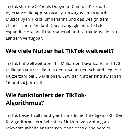
TikTok startete 2016 als Douyin in China. 2017 kaufte
ByteDance die App Musical.ly. Im August 2018 wurde
Musical.ly in TikTok umbenannt und das Design dem
chinesischen Pendant Douyin angeglichen. TikTok
expandierte schnell international und ist mittlerweile in 150
Ländern verfügbar.
Wie viele Nutzer hat TikTok weltweit?
TikTok hat weltweit über 1,2 Milliarden Downloads und 170
Millionen Nutzer allein in den USA. In Deutschland liegt die
Nutzerzahl bei 5,5 Millionen. 69% der Nutzer sind zwischen
16 und 24 Jahre alt.
Wie funktioniert der TikTok-
Algorithmus?
TikTok basiert vollständig auf künstlicher Intelligenz (KI). Der
KI-Algorithmus ermöglicht es, Nutzern von Anfang an
relevante Inhalte anzuzeigen, ohne dass diese bereits