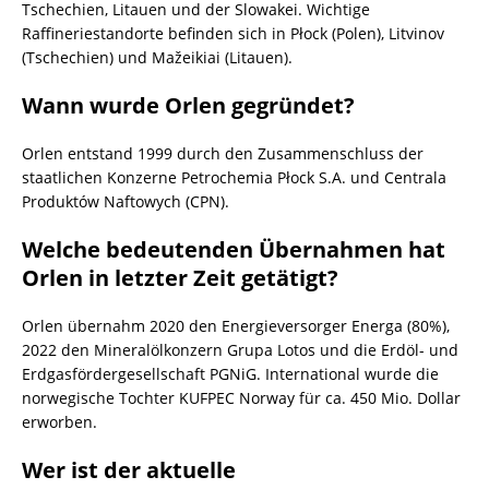
Tschechien, Litauen und der Slowakei. Wichtige
Raffineriestandorte befinden sich in Płock (Polen), Litvinov
(Tschechien) und Mažeikiai (Litauen).
Wann wurde Orlen gegründet?
Orlen entstand 1999 durch den Zusammenschluss der
staatlichen Konzerne Petrochemia Płock S.A. und Centrala
Produktów Naftowych (CPN).
Welche bedeutenden Übernahmen hat
Orlen in letzter Zeit getätigt?
Orlen übernahm 2020 den Energieversorger Energa (80%),
2022 den Mineralölkonzern Grupa Lotos und die Erdöl- und
Erdgasfördergesellschaft PGNiG. International wurde die
norwegische Tochter KUFPEC Norway für ca. 450 Mio. Dollar
erworben.
Wer ist der aktuelle