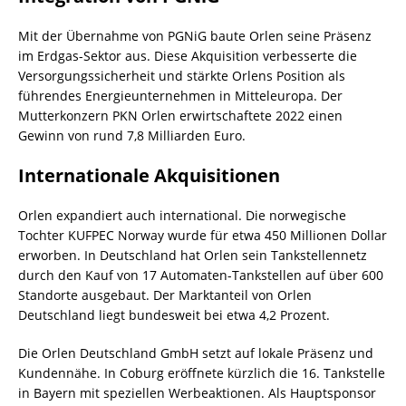
Mit der Übernahme von PGNiG baute Orlen seine Präsenz
im Erdgas-Sektor aus. Diese Akquisition verbesserte die
Versorgungssicherheit und stärkte Orlens Position als
führendes Energieunternehmen in Mitteleuropa. Der
Mutterkonzern PKN Orlen erwirtschaftete 2022 einen
Gewinn von rund 7,8 Milliarden Euro.
Internationale Akquisitionen
Orlen expandiert auch international. Die norwegische
Tochter KUFPEC Norway wurde für etwa 450 Millionen Dollar
erworben. In Deutschland hat Orlen sein Tankstellennetz
durch den Kauf von 17 Automaten-Tankstellen auf über 600
Standorte ausgebaut. Der Marktanteil von Orlen
Deutschland liegt bundesweit bei etwa 4,2 Prozent.
Die Orlen Deutschland GmbH setzt auf lokale Präsenz und
Kundennähe. In Coburg eröffnete kürzlich die 16. Tankstelle
in Bayern mit speziellen Werbeaktionen. Als Hauptsponsor