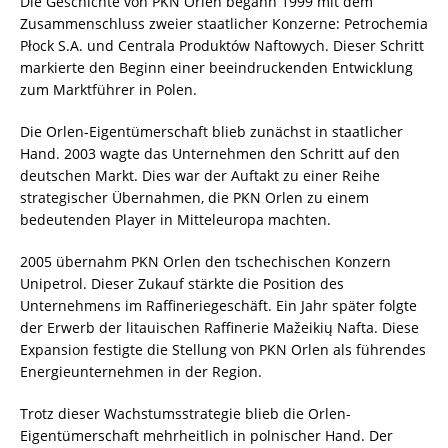
Die Geschichte von PKN Orlen begann 1999 mit dem
Zusammenschluss zweier staatlicher Konzerne: Petrochemia
Płock S.A. und Centrala Produktów Naftowych. Dieser Schritt
markierte den Beginn einer beeindruckenden Entwicklung
zum Marktführer in Polen.
Die Orlen-Eigentümerschaft blieb zunächst in staatlicher
Hand. 2003 wagte das Unternehmen den Schritt auf den
deutschen Markt. Dies war der Auftakt zu einer Reihe
strategischer Übernahmen, die PKN Orlen zu einem
bedeutenden Player in Mitteleuropa machten.
2005 übernahm PKN Orlen den tschechischen Konzern
Unipetrol. Dieser Zukauf stärkte die Position des
Unternehmens im Raffineriegeschäft. Ein Jahr später folgte
der Erwerb der litauischen Raffinerie Mažeikių Nafta. Diese
Expansion festigte die Stellung von PKN Orlen als führendes
Energieunternehmen in der Region.
Trotz dieser Wachstumsstrategie blieb die Orlen-
Eigentümerschaft mehrheitlich in polnischer Hand. Der