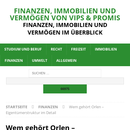
FINANZEN, IMMOBILIEN UND
VERMÖGEN VON VIPS & PROMIS
FINANZEN, IMMOBILIEN UND
VERMÖGEN IM ÜBERBLICK
STUDIUM UND BERUF
RECHT
FREIZEIT
IMMOBILIEN
FINANZEN
UMWELT
ALLGEMEIN
STARTSEITE
FINANZEN
Wem gehört Orlen –
Eigentümerstruktur im Detail
Wem gehört Orlen –