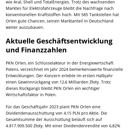
wie Aral, Shell und TotalEnergies. Trotz des wachsenden
Marktes für Elektrofahrzeuge bleibt die Nachfrage nach
konventionellen Kraftstoffen hoch. Mit 585 Tankstellen hat
Orlen gute Chancen, seinen Marktanteil in Deutschland
weiter auszubauen.
Aktuelle Geschäftsentwicklung
und Finanzzahlen
PKN Orlen, ein Schlüsselakteur in der Energiewirtschaft
Polens, verzeichnet im Jahr 2024 bemerkenswerte finanzielle
Entwicklungen. Der Konzern erlebte im ersten Halbjahr
einen Gewinnrückgang von 12,6 Milliarden Złoty. Trotz
dieses Rückgangs bleibt PKN Orlen ein wichtiger
Wirtschaftsfaktor in Polen.
Für das Geschäftsjahr 2023 plant PKN Orlen eine
Dividendenausschüttung von 4,15 PLN pro Aktie. Die
Gesamtsumme der Ausschüttung beläuft sich auf
4.817.909.500 Złoty. Mit einer Dividendenrendite von 6,82%