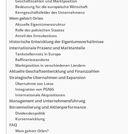
Geschäftszahlen und Marktposition
Bedeutung für die europäische Wirtschaft
Kerngeschäftsfelder des Unternehmens
Wem gehört Orlen
Aktuelle Eigentümerstruktur
Rolle des polnischen Staates
Anteil des Streubesitzes
Historische Entwicklung der Eigentumsverhältnisse
Internationale Präsenz und Marktanteile
Tankstellennetz in Europa
Raffineriestandorte
Marktposition in verschiedenen Ländern
Aktuelle Geschäftsentwicklung und Finanzzahlen
Strategische Übernahmen und Expansion
Übernahme von Lotos
Integration von PGNiG
Internationale Akquisitionen
Management und Unternehmensführung
Börsennotierung und Aktienperformance
Dividendenpolitik
Kursentwicklung
FAQ
Wem gehört Orlen?