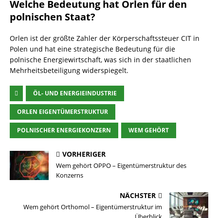
Welche Bedeutung hat Orlen für den
polnischen Staat?
Orlen ist der größte Zahler der Körperschaftssteuer CIT in
Polen und hat eine strategische Bedeutung für die
polnische Energiewirtschaft, was sich in der staatlichen
Mehrheitsbeteiligung widerspiegelt.
ÖL- UND ENERGIEINDUSTRIE
ORLEN EIGENTÜMERSTRUKTUR
POLNISCHER ENERGIEKONZERN
WEM GEHÖRT
VORHERIGER
Wem gehört OPPO – Eigentümerstruktur des
Konzerns
NÄCHSTER
Wem gehört Orthomol – Eigentümerstruktur im
Überblick