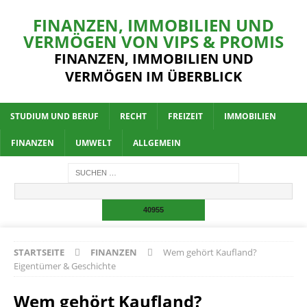
FINANZEN, IMMOBILIEN UND
VERMÖGEN VON VIPS & PROMIS
FINANZEN, IMMOBILIEN UND
VERMÖGEN IM ÜBERBLICK
STUDIUM UND BERUF
RECHT
FREIZEIT
IMMOBILIEN
FINANZEN
UMWELT
ALLGEMEIN
STARTSEITE
FINANZEN
Wem gehört Kaufland?
Eigentümer & Geschichte
Wem gehört Kaufland?