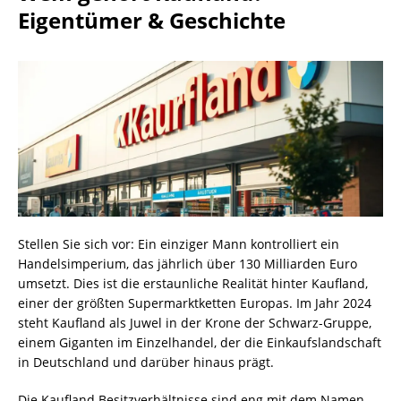
Eigentümer & Geschichte
Stellen Sie sich vor: Ein einziger Mann kontrolliert ein
Handelsimperium, das jährlich über 130 Milliarden Euro
umsetzt. Dies ist die erstaunliche Realität hinter Kaufland,
einer der größten Supermarktketten Europas. Im Jahr 2024
steht Kaufland als Juwel in der Krone der Schwarz-Gruppe,
einem Giganten im Einzelhandel, der die Einkaufslandschaft
in Deutschland und darüber hinaus prägt.
Die Kaufland Besitzverhältnisse sind eng mit dem Namen