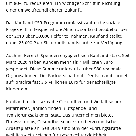
um 80% zu reduzieren. Ein wichtiger Schritt in Richtung
einer umweltfreundlicheren Zukunft.
Das Kaufland CSR-Programm umfasst zahlreiche soziale
Projekte. Ein Beispiel ist die Aktion „saarland picobello“, bei
der 2019 über 30.000 Helfer teilnahmen. Kaufland stellte
dabei 25.000 Paar Sicherheitshandschuhe zur Verfügung.
Auch im Bereich Spenden engagiert sich Kaufland stark. Seit
März 2020 haben Kunden mehr als 4 Millionen Euro
gespendet. Diese Summe unterstützt über 580 regionale
Organisationen. Die Partnerschaft mit „Deutschland rundet
auf“ brachte fast 3,5 Millionen Euro für benachteiligte
Kinder ein.
Kaufland fördert aktiv die Gesundheit und Vielfalt seiner
Mitarbeiter. Jährlich finden Blutspende- und
Typisierungsaktionen statt. Das Unternehmen bietet
Fitnessstudios, Gesundheitschecks und ergonomische
Arbeitsplätze an. Seit 2019 sind 50% der Führungskräfte
weiblich – ein Zeichen für Geschlechtergleichheit.