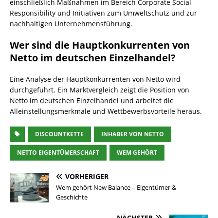
einschließlich Maßnahmen im Bereich Corporate Social
Responsibility und Initiativen zum Umweltschutz und zur
nachhaltigen Unternehmensführung.
Wer sind die Hauptkonkurrenten von
Netto im deutschen Einzelhandel?
Eine Analyse der Hauptkonkurrenten von Netto wird
durchgeführt. Ein Marktvergleich zeigt die Position von
Netto im deutschen Einzelhandel und arbeitet die
Alleinstellungsmerkmale und Wettbewerbsvorteile heraus.
DISCOUNTKETTE
INHABER VON NETTO
NETTO EIGENTÜMERSCHAFT
WEM GEHÖRT
VORHERIGER
Wem gehört New Balance – Eigentümer &
Geschichte
NÄCHSTER