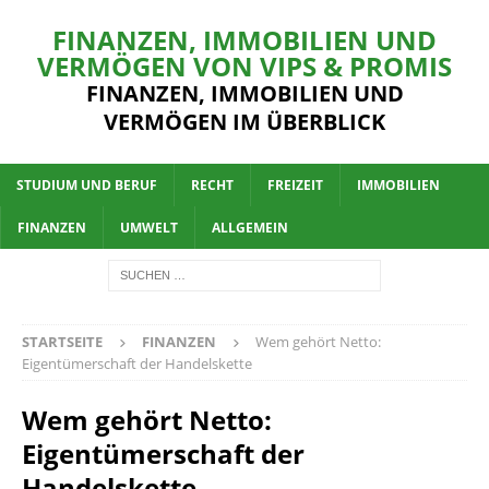
FINANZEN, IMMOBILIEN UND
VERMÖGEN VON VIPS & PROMIS
FINANZEN, IMMOBILIEN UND
VERMÖGEN IM ÜBERBLICK
STUDIUM UND BERUF
RECHT
FREIZEIT
IMMOBILIEN
FINANZEN
UMWELT
ALLGEMEIN
STARTSEITE
FINANZEN
Wem gehört Netto:
Eigentümerschaft der Handelskette
Wem gehört Netto:
Eigentümerschaft der
Handelskette