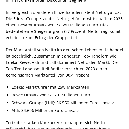
im hart umkämpften Discounter-Segment.
Im Vergleich zu anderen Einzelhändlern steht Netto gut da.
Die Edeka-Gruppe, zu der Netto gehört, erwirtschaftete 2023
einen Gesamtumsatz von 77.680 Millionen Euro. Dies
bedeutet eine Steigerung von 6,7 Prozent. Netto trägt somit
erheblich zum Erfolg der Gruppe bei.
Der Marktanteil von Netto im deutschen Lebensmittelhandel
ist beachtlich. Zusammen mit anderen Top-Händlern wie
Edeka, Rewe, Aldi und Lidl dominiert Netto den Markt. Die
Top-Ten-Lebensmittelhändler erreichten 2023 einen
gemeinsamen Marktanteil von 90,4 Prozent.
Edeka: Marktführer mit 25% Marktanteil
Rewe: Umsatz von 64.600 Millionen Euro
Schwarz-Gruppe (Lidl): 56.550 Millionen Euro Umsatz
Aldi: 34.696 Millionen Euro Umsatz
Trotz der starken Konkurrenz behauptet sich Netto
erfolgreich im Einzelhandelsmarkt. Das Unternehmen