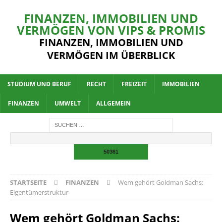
FINANZEN, IMMOBILIEN UND
VERMÖGEN VON VIPS & PROMIS
FINANZEN, IMMOBILIEN UND
VERMÖGEN IM ÜBERBLICK
STUDIUM UND BERUF
RECHT
FREIZEIT
IMMOBILIEN
FINANZEN
UMWELT
ALLGEMEIN
STARTSEITE
FINANZEN
Wem gehört Goldman Sachs:
Eigentümerstruktur
Wem gehört Goldman Sachs: