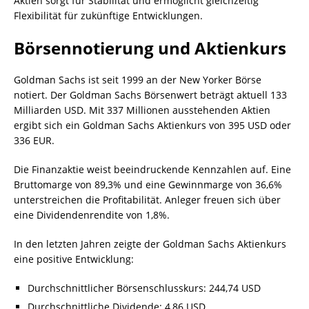
Aktien sorgt für Stabilität und ermöglicht gleichzeitig
Flexibilität für zukünftige Entwicklungen.
Börsennotierung und Aktienkurs
Goldman Sachs ist seit 1999 an der New Yorker Börse
notiert. Der Goldman Sachs Börsenwert beträgt aktuell 133
Milliarden USD. Mit 337 Millionen ausstehenden Aktien
ergibt sich ein Goldman Sachs Aktienkurs von 395 USD oder
336 EUR.
Die Finanzaktie weist beeindruckende Kennzahlen auf. Eine
Bruttomarge von 89,3% und eine Gewinnmarge von 36,6%
unterstreichen die Profitabilität. Anleger freuen sich über
eine Dividendenrendite von 1,8%.
In den letzten Jahren zeigte der Goldman Sachs Aktienkurs
eine positive Entwicklung:
Durchschnittlicher Börsenschlusskurs: 244,74 USD
Durchschnittliche Dividende: 4,86 USD