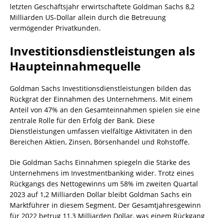
letzten Geschäftsjahr erwirtschaftete Goldman Sachs 8,2
Milliarden US-Dollar allein durch die Betreuung
vermögender Privatkunden.
Investitionsdienstleistungen als
Haupteinnahmequelle
Goldman Sachs Investitionsdienstleistungen bilden das
Rückgrat der Einnahmen des Unternehmens. Mit einem
Anteil von 47% an den Gesamteinnahmen spielen sie eine
zentrale Rolle für den Erfolg der Bank. Diese
Dienstleistungen umfassen vielfältige Aktivitäten in den
Bereichen Aktien, Zinsen, Börsenhandel und Rohstoffe.
Die Goldman Sachs Einnahmen spiegeln die Stärke des
Unternehmens im Investmentbanking wider. Trotz eines
Rückgangs des Nettogewinns um 58% im zweiten Quartal
2023 auf 1,2 Milliarden Dollar bleibt Goldman Sachs ein
Marktführer in diesem Segment. Der Gesamtjahresgewinn
für 2022 betrug 11,3 Milliarden Dollar, was einem Rückgang