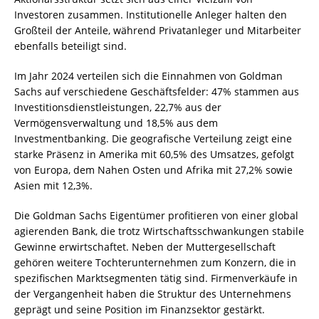
Investoren zusammen. Institutionelle Anleger halten den
Großteil der Anteile, während Privatanleger und Mitarbeiter
ebenfalls beteiligt sind.
Im Jahr 2024 verteilen sich die Einnahmen von Goldman
Sachs auf verschiedene Geschäftsfelder: 47% stammen aus
Investitionsdienstleistungen, 22,7% aus der
Vermögensverwaltung und 18,5% aus dem
Investmentbanking. Die geografische Verteilung zeigt eine
starke Präsenz in Amerika mit 60,5% des Umsatzes, gefolgt
von Europa, dem Nahen Osten und Afrika mit 27,2% sowie
Asien mit 12,3%.
Die Goldman Sachs Eigentümer profitieren von einer global
agierenden Bank, die trotz Wirtschaftsschwankungen stabile
Gewinne erwirtschaftet. Neben der Muttergesellschaft
gehören weitere Tochterunternehmen zum Konzern, die in
spezifischen Marktsegmenten tätig sind. Firmenverkäufe in
der Vergangenheit haben die Struktur des Unternehmens
geprägt und seine Position im Finanzsektor gestärkt.