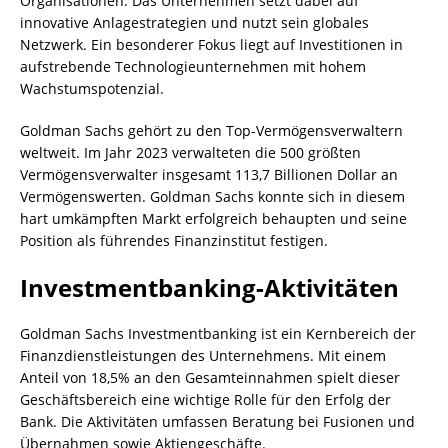
Organisationen. Das Unternehmen setzt dabei auf
innovative Anlagestrategien und nutzt sein globales
Netzwerk. Ein besonderer Fokus liegt auf Investitionen in
aufstrebende Technologieunternehmen mit hohem
Wachstumspotenzial.
Goldman Sachs gehört zu den Top-Vermögensverwaltern
weltweit. Im Jahr 2023 verwalteten die 500 größten
Vermögensverwalter insgesamt 113,7 Billionen Dollar an
Vermögenswerten. Goldman Sachs konnte sich in diesem
hart umkämpften Markt erfolgreich behaupten und seine
Position als führendes Finanzinstitut festigen.
Investmentbanking-Aktivitäten
Goldman Sachs Investmentbanking ist ein Kernbereich der
Finanzdienstleistungen des Unternehmens. Mit einem
Anteil von 18,5% an den Gesamteinnahmen spielt dieser
Geschäftsbereich eine wichtige Rolle für den Erfolg der
Bank. Die Aktivitäten umfassen Beratung bei Fusionen und
Übernahmen sowie Aktiengeschäfte.