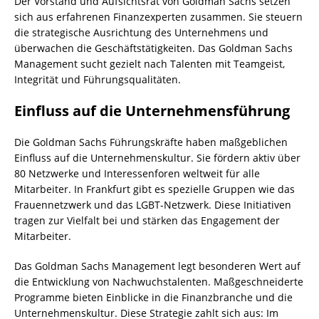
Der Vorstand und Aufsichtsrat von Goldman Sachs setzen
sich aus erfahrenen Finanzexperten zusammen. Sie steuern
die strategische Ausrichtung des Unternehmens und
überwachen die Geschäftstätigkeiten. Das Goldman Sachs
Management sucht gezielt nach Talenten mit Teamgeist,
Integrität und Führungsqualitäten.
Einfluss auf die Unternehmensführung
Die Goldman Sachs Führungskräfte haben maßgeblichen
Einfluss auf die Unternehmenskultur. Sie fördern aktiv über
80 Netzwerke und Interessenforen weltweit für alle
Mitarbeiter. In Frankfurt gibt es spezielle Gruppen wie das
Frauennetzwerk und das LGBT-Netzwerk. Diese Initiativen
tragen zur Vielfalt bei und stärken das Engagement der
Mitarbeiter.
Das Goldman Sachs Management legt besonderen Wert auf
die Entwicklung von Nachwuchstalenten. Maßgeschneiderte
Programme bieten Einblicke in die Finanzbranche und die
Unternehmenskultur. Diese Strategie zahlt sich aus: Im