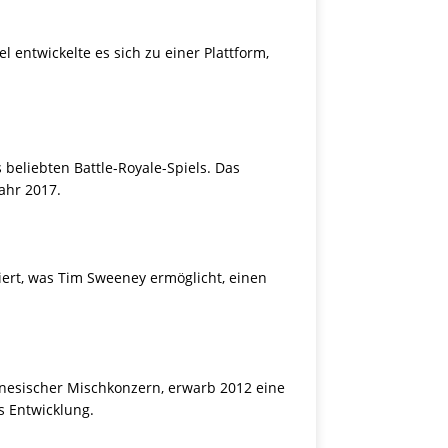
l entwickelte es sich zu einer Plattform,
beliebten Battle-Royale-Spiels. Das
ahr 2017.
iert, was Tim Sweeney ermöglicht, einen
inesischer Mischkonzern, erwarb 2012 eine
s Entwicklung.