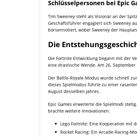
Schlüsselpersonen bei Epic 
Tim Sweeney steht als Visionär an der Spi
Geschäftsführer engagiert sich Sweeney a
börsennotiert, wobei Sweeney der Hauptante
Die Entstehungsgeschich
Die Fortnite Entwicklung begann mit der Ver
eine drastische Wende. Am 26. September 2
Der Battle-Royale-Modus wurde schnell zum 
dieses Spielmodus führte zu einer rasante
August desselben Jahres.
Epic Games erweiterte die Spielmodi stetig
brachte weitere Innovationen:
Lego Fortnite: Eine Kooperation mit 
Rocket Racing: Ein Arcade-Racing-M