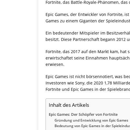
Fortnite, das Battle-Royale-Phänomen, das 
Epic Games, der Entwickler von Fortnite, i
Games zu einem Giganten der Spieleindustr
Ein bedeutender Mitspieler im Besitzverhäl
besitzt. Diese Partnerschaft begann 2012 u
Fortnite, das 2017 auf den Markt kam, hat 
erwirtschaftet seine Einnahmen hauptsächli
erwiesen.
Epic Games ist nicht börsennotiert, was bed
Investoren wie Sony, die 2020 1,78 Milliar
Fortnite und Epic Games in der Spielebran
Inhalt des Artikels
Epic Games: Der Schöpfer von Fortnite
Gründung und Entwicklung von Epic Games
Bedeutung von Epic Games in der Spieleindus