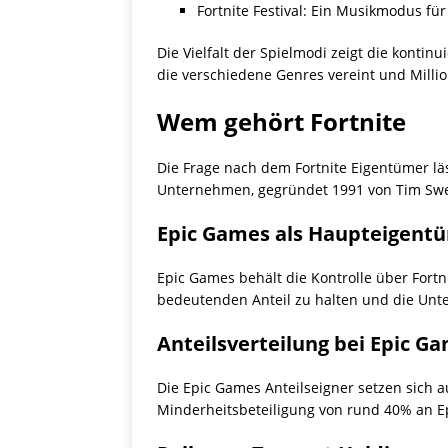
Fortnite Festival: Ein Musikmodus f
Die Vielfalt der Spielmodi zeigt die kontin
die verschiedene Genres vereint und Millio
Wem gehört Fortnite
Die Frage nach dem Fortnite Eigentümer läs
Unternehmen, gegründet 1991 von Tim Sween
Epic Games als Haupteigent
Epic Games behält die Kontrolle über Fort
bedeutenden Anteil zu halten und die Unt
Anteilsverteilung bei Epic G
Die Epic Games Anteilseigner setzen sich 
Minderheitsbeteiligung von rund 40% an Epi