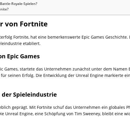
Battle-Royale-Spielen?
nite?
r von Fortnite
lterfolg Fortnite, hat eine bemerkenswerte Epic Games Geschicht
leindustrie etabliert.
on Epic Games
ic Games, startete das Unternehmen zunächst unter dem Namen E
n für seinen Erfolg. Die Entwicklung der Unreal Engine markierte
der Spieleindustrie
blich geprägt. Mit Fortnite schuf das Unternehmen ein globales 
 Die Unreal Engine, eine Schöpfung von Tim Sweeney, bleibt eine w