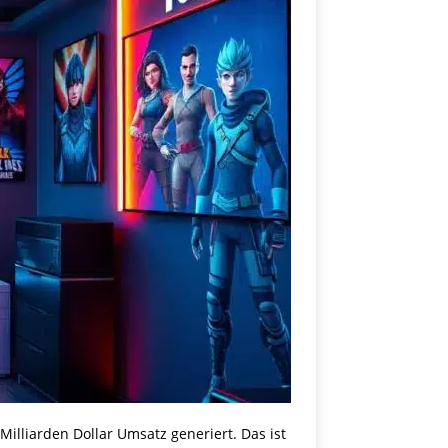
 Milliarden Dollar Umsatz generiert. Das ist