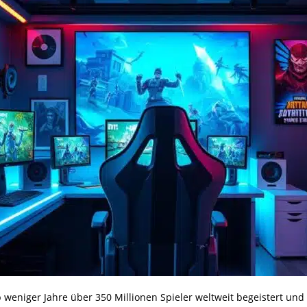
lb weniger Jahre über 350 Millionen Spieler weltweit begeistert und