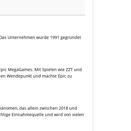
e. Das Unternehmen wurde 1991 gegründet
pic MegaGames. Mit Spielen wie ZZT und
 einen Wendepunkt und machte Epic zu
Phänomen, das allein zwischen 2018 und
ichtige Einnahmequelle und wird von vielen