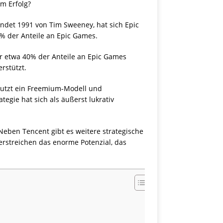
m Erfolg?
ündet 1991 von Tim Sweeney, hat sich Epic
0% der Anteile an Epic Games.
er etwa 40% der Anteile an Epic Games
rstützt.
l nutzt ein Freemium-Modell und
egie hat sich als äußerst lukrativ
 Neben Tencent gibt es weitere strategische
terstreichen das enorme Potenzial, das