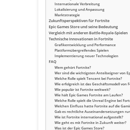
Internationale Verbreitung
Lokalisierung und Anpassung
Marktstrategie
Zukunftsperspektiven für Fortnite
Epic Games Store und seine Bedeutung
Vergleich mit anderen Battle-Royale-Spielen
Technische Innovationen in Fortnite
Grafikentwicklung und Performance
Plattformübergreifendes Spielen
Implementierung neuer Technologien
FAQ
Wem gehört Fortnite?
Wer sind die wichtigsten Anteilseigner von E
Welche Rolle spielt Tencent bei Fortnite?
Wie erfolgreich ist das Geschäftsmodell von F
Wie populär ist Fortnite weltweit?
Wie hält Epic Games Fortnite am Laufen?
Welche Rolle spielt die Unreal Engine bei Fort
Welchen Einfluss hatte Fortnite auf die Gami
Gab es rechtliche Auseinandersetzungen run
Wie ist Fortnite international aufgestellt?
Wie geht es mit Fortnite in Zukunft weiter?
Was ist der Epic Games Store?