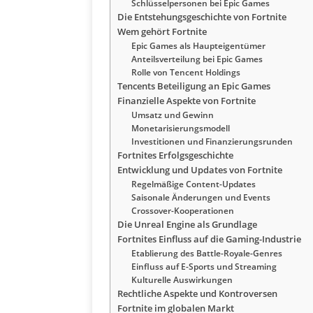
Schlüsselpersonen bei Epic Games
Die Entstehungsgeschichte von Fortnite
Wem gehört Fortnite
Epic Games als Haupteigentümer
Anteilsverteilung bei Epic Games
Rolle von Tencent Holdings
Tencents Beteiligung an Epic Games
Finanzielle Aspekte von Fortnite
Umsatz und Gewinn
Monetarisierungsmodell
Investitionen und Finanzierungsrunden
Fortnites Erfolgsgeschichte
Entwicklung und Updates von Fortnite
Regelmäßige Content-Updates
Saisonale Änderungen und Events
Crossover-Kooperationen
Die Unreal Engine als Grundlage
Fortnites Einfluss auf die Gaming-Industrie
Etablierung des Battle-Royale-Genres
Einfluss auf E-Sports und Streaming
Kulturelle Auswirkungen
Rechtliche Aspekte und Kontroversen
Fortnite im globalen Markt