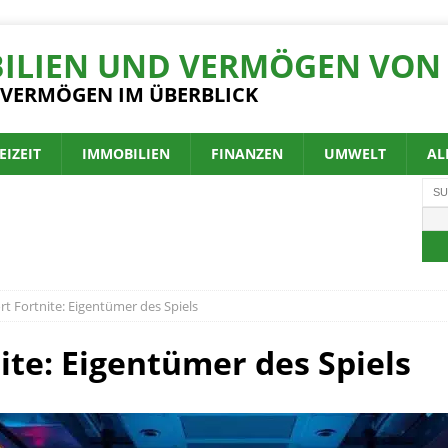
ILIEN UND VERMÖGEN VON 
 VERMÖGEN IM ÜBERBLICK
EIZEIT
IMMOBILIEN
FINANZEN
UMWELT
AL
 Fortnite: Eigentümer des Spiels
te: Eigentümer des Spiels