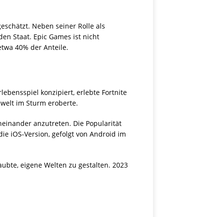
geschätzt. Neben seiner Rolle als
n Staat. Epic Games ist nicht
etwa 40% der Anteile.
ebensspiel konzipiert, erlebte Fortnite
welt im Sturm eroberte.
neinander anzutreten. Die Popularität
ie iOS-Version, gefolgt von Android im
aubte, eigene Welten zu gestalten. 2023