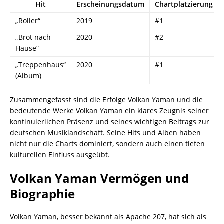
Hit
Erscheinungsdatum
Chartplatzierung
„Roller“
2019
#1
„Brot nach
2020
#2
Hause“
„Treppenhaus“
2020
#1
(Album)
Zusammengefasst sind die Erfolge Volkan Yaman und die
bedeutende Werke Volkan Yaman ein klares Zeugnis seiner
kontinuierlichen Präsenz und seines wichtigen Beitrags zur
deutschen Musiklandschaft. Seine Hits und Alben haben
nicht nur die Charts dominiert, sondern auch einen tiefen
kulturellen Einfluss ausgeübt.
Volkan Yaman Vermögen und
Biographie
Volkan Yaman, besser bekannt als Apache 207, hat sich als