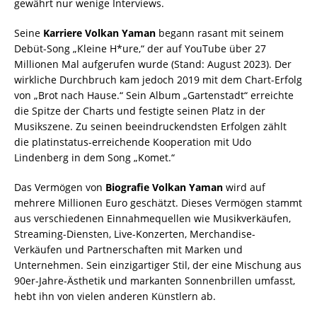
gewährt nur wenige Interviews.
Seine
Karriere Volkan Yaman
begann rasant mit seinem
Debüt-Song „Kleine H*ure,“ der auf YouTube über 27
Millionen Mal aufgerufen wurde (Stand: August 2023). Der
wirkliche Durchbruch kam jedoch 2019 mit dem Chart-Erfolg
von „Brot nach Hause.“ Sein Album „Gartenstadt“ erreichte
die Spitze der Charts und festigte seinen Platz in der
Musikszene. Zu seinen beeindruckendsten Erfolgen zählt
die platinstatus-erreichende Kooperation mit Udo
Lindenberg in dem Song „Komet.“
Das Vermögen von
Biografie Volkan Yaman
wird auf
mehrere Millionen Euro geschätzt. Dieses Vermögen stammt
aus verschiedenen Einnahmequellen wie Musikverkäufen,
Streaming-Diensten, Live-Konzerten, Merchandise-
Verkäufen und Partnerschaften mit Marken und
Unternehmen. Sein einzigartiger Stil, der eine Mischung aus
90er-Jahre-Ästhetik und markanten Sonnenbrillen umfasst,
hebt ihn von vielen anderen Künstlern ab.