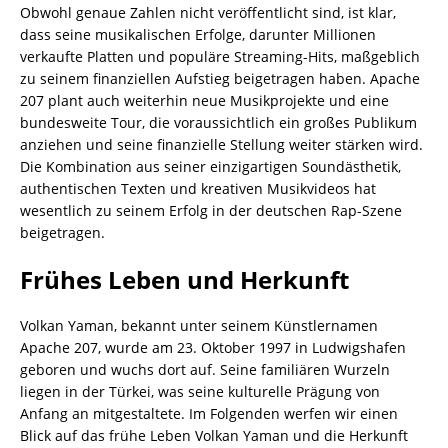
Obwohl genaue Zahlen nicht veröffentlicht sind, ist klar,
dass seine musikalischen Erfolge, darunter Millionen
verkaufte Platten und populäre Streaming-Hits, maßgeblich
zu seinem finanziellen Aufstieg beigetragen haben. Apache
207 plant auch weiterhin neue Musikprojekte und eine
bundesweite Tour, die voraussichtlich ein großes Publikum
anziehen und seine finanzielle Stellung weiter stärken wird.
Die Kombination aus seiner einzigartigen Soundästhetik,
authentischen Texten und kreativen Musikvideos hat
wesentlich zu seinem Erfolg in der deutschen Rap-Szene
beigetragen.
Frühes Leben und Herkunft
Volkan Yaman, bekannt unter seinem Künstlernamen
Apache 207, wurde am 23. Oktober 1997 in Ludwigshafen
geboren und wuchs dort auf. Seine familiären Wurzeln
liegen in der Türkei, was seine kulturelle Prägung von
Anfang an mitgestaltete. Im Folgenden werfen wir einen
Blick auf das frühe Leben Volkan Yaman und die Herkunft