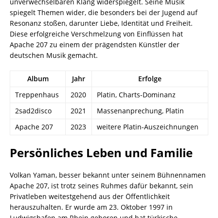
unverwechselbaren Klang widerspiegelt. Seine Musik
spiegelt Themen wider, die besonders bei der Jugend auf
Resonanz stoßen, darunter Liebe, Identität und Freiheit.
Diese erfolgreiche Verschmelzung von Einflüssen hat
Apache 207 zu einem der prägendsten Künstler der
deutschen Musik gemacht.
Album
Jahr
Erfolge
Treppenhaus
2020
Platin, Charts-Dominanz
2sad2disco
2021
Massenanprechung, Platin
Apache 207
2023
weitere Platin-Auszeichnungen
Persönliches Leben und Familie
Volkan Yaman, besser bekannt unter seinem Bühnennamen
Apache 207, ist trotz seines Ruhmes dafür bekannt, sein
Privatleben weitestgehend aus der Öffentlichkeit
herauszuhalten. Er wurde am 23. Oktober 1997 in
Ludwigshafen am Rhein geboren und hat türkische