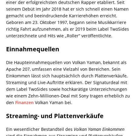
einer der erfolgreichsten deutschen Rapper etabliert. Seit
seinem Debüt im Jahr 2018 hat er sich schnell einen Namen
gemacht und beeindruckende Karrierehöhen erreicht.
Geboren am 23. Oktober 1997, begann seine Musikkarriere
richtig Fahrt aufzunehmen, als er 2019 beim Label TwoSides
unterzeichnete und Hits wie „Roller“ veröffentlichte.
Einnahmequellen
Die Haupteinnahmequellen von Volkan Yaman, bekannt als
Apache 207, umfassen eine Vielzahl von Bereichen. Sein
Einkommen lässt sich hauptsächlich durch Plattenverkäufe,
Streaming und Live-Auftritte erklären. Der Signaturdeal mit
dem Label TwoSides sowie hochkarätige Unterzeichnungen
wie einem Zehn-Millionen-Deal mit Sony tragen erheblich zu
den
Finanzen
Volkan Yaman bei.
Streaming- und Plattenverkäufe
Ein wesentlicher Bestandteil des
Volkan Yaman Einkommen
sind die Einnahmen aus Streaming und Plattenverkäufen.