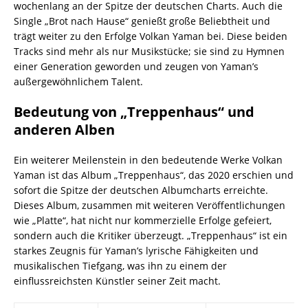
wochenlang an der Spitze der deutschen Charts. Auch die
Single „Brot nach Hause“ genießt große Beliebtheit und
trägt weiter zu den Erfolge Volkan Yaman bei. Diese beiden
Tracks sind mehr als nur Musikstücke; sie sind zu Hymnen
einer Generation geworden und zeugen von Yaman’s
außergewöhnlichem Talent.
Bedeutung von „Treppenhaus“ und
anderen Alben
Ein weiterer Meilenstein in den bedeutende Werke Volkan
Yaman ist das Album „Treppenhaus“, das 2020 erschien und
sofort die Spitze der deutschen Albumcharts erreichte.
Dieses Album, zusammen mit weiteren Veröffentlichungen
wie „Platte“, hat nicht nur kommerzielle Erfolge gefeiert,
sondern auch die Kritiker überzeugt. „Treppenhaus“ ist ein
starkes Zeugnis für Yaman’s lyrische Fähigkeiten und
musikalischen Tiefgang, was ihn zu einem der
einflussreichsten Künstler seiner Zeit macht.