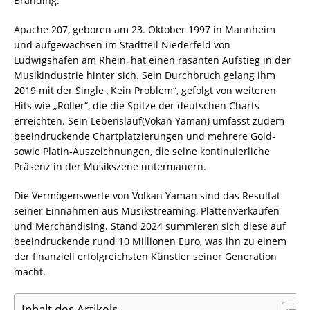
Branding.
Apache 207, geboren am 23. Oktober 1997 in Mannheim
und aufgewachsen im Stadtteil Niederfeld von
Ludwigshafen am Rhein, hat einen rasanten Aufstieg in der
Musikindustrie hinter sich. Sein Durchbruch gelang ihm
2019 mit der Single „Kein Problem“, gefolgt von weiteren
Hits wie „Roller“, die die Spitze der deutschen Charts
erreichten. Sein Lebenslauf(Vokan Yaman) umfasst zudem
beeindruckende Chartplatzierungen und mehrere Gold-
sowie Platin-Auszeichnungen, die seine kontinuierliche
Präsenz in der Musikszene untermauern.
Die Vermögenswerte von Volkan Yaman sind das Resultat
seiner Einnahmen aus Musikstreaming, Plattenverkäufen
und Merchandising. Stand 2024 summieren sich diese auf
beeindruckende rund 10 Millionen Euro, was ihn zu einem
der finanziell erfolgreichsten Künstler seiner Generation
macht.
Inhalt des Artikels