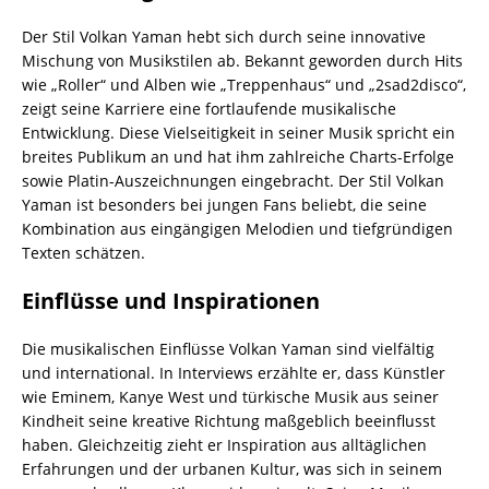
Der Stil Volkan Yaman hebt sich durch seine innovative
Mischung von Musikstilen ab. Bekannt geworden durch Hits
wie „Roller“ und Alben wie „Treppenhaus“ und „2sad2disco“,
zeigt seine Karriere eine fortlaufende musikalische
Entwicklung. Diese Vielseitigkeit in seiner Musik spricht ein
breites Publikum an und hat ihm zahlreiche Charts-Erfolge
sowie Platin-Auszeichnungen eingebracht. Der Stil Volkan
Yaman ist besonders bei jungen Fans beliebt, die seine
Kombination aus eingängigen Melodien und tiefgründigen
Texten schätzen.
Einflüsse und Inspirationen
Die musikalischen Einflüsse Volkan Yaman sind vielfältig
und international. In Interviews erzählte er, dass Künstler
wie Eminem, Kanye West und türkische Musik aus seiner
Kindheit seine kreative Richtung maßgeblich beeinflusst
haben. Gleichzeitig zieht er Inspiration aus alltäglichen
Erfahrungen und der urbanen Kultur, was sich in seinem