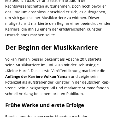
letztendlich dazu veranlasste, ein Studium der
Rechtswissenschaften aufzunehmen. Doch noch bevor er
das Studium abschloss, entschied er sich, es aufzugeben,
um sich ganz seiner Musikkarriere zu widmen. Dieser
mutige Schritt markierte den Beginn einer beeindruckenden
Karriere, die ihn zu einem der erfolgreichsten Künstler
Deutschlands machen sollte.
Der Beginn der Musikkarriere
Volkan Yaman, besser bekannt als Apache 207, startete
seine Musikkarriere im Juni 2018 mit der Debütsingle
„Kleine Hure“. Diese erste Veröffentlichung markierte die
Anfänge der Karriere Volkan Yaman
und zeigte sein
Potenzial als aufstrebender Künstler in der deutschen Rap-
Szene. Sein einzigartiger Stil und markante Stimme fanden
schnell Anklang bei einem breiten Publikum.
Frühe Werke und erste Erfolge
Bereits innerhalb von sechs Monaten nach der