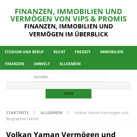
FINANZEN, IMMOBILIEN UND
VERMÖGEN VON VIPS & PROMIS
FINANZEN, IMMOBILIEN UND
VERMÖGEN IM ÜBERBLICK
STUDIUM UND BERUF
RECHT
FREIZEIT
IMMOBILIEN
FINANZEN
UMWELT
ALLGEMEIN
STARTSEITE
ALLGEMEIN
Volkan Yaman Vermögen und
Biographie Fakten
Volkan Yaman Vermögen und