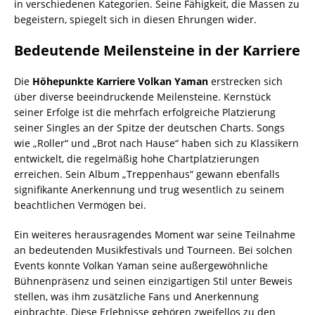
in verschiedenen Kategorien. Seine Fähigkeit, die Massen zu
begeistern, spiegelt sich in diesen Ehrungen wider.
Bedeutende Meilensteine in der Karriere
Die
Höhepunkte Karriere Volkan Yaman
erstrecken sich
über diverse beeindruckende Meilensteine. Kernstück
seiner Erfolge ist die mehrfach erfolgreiche Platzierung
seiner Singles an der Spitze der deutschen Charts. Songs
wie „Roller“ und „Brot nach Hause“ haben sich zu Klassikern
entwickelt, die regelmäßig hohe Chartplatzierungen
erreichen. Sein Album „Treppenhaus“ gewann ebenfalls
signifikante Anerkennung und trug wesentlich zu seinem
beachtlichen Vermögen bei.
Ein weiteres herausragendes Moment war seine Teilnahme
an bedeutenden Musikfestivals und Tourneen. Bei solchen
Events konnte Volkan Yaman seine außergewöhnliche
Bühnenpräsenz und seinen einzigartigen Stil unter Beweis
stellen, was ihm zusätzliche Fans und Anerkennung
einbrachte. Diese Erlebnisse gehören zweifellos zu den