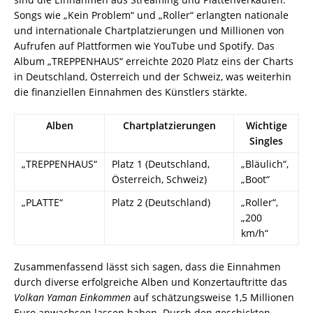
Songs wie „Kein Problem“ und „Roller“ erlangten nationale
und internationale Chartplatzierungen und Millionen von
Aufrufen auf Plattformen wie YouTube und Spotify. Das
Album „TREPPENHAUS“ erreichte 2020 Platz eins der Charts
in Deutschland, Österreich und der Schweiz, was weiterhin
die finanziellen Einnahmen des Künstlers stärkte.
Alben
Chartplatzierungen
Wichtige
Singles
„TREPPENHAUS“
Platz 1 (Deutschland,
„Bläulich“,
Österreich, Schweiz)
„Boot“
„PLATTE“
Platz 2 (Deutschland)
„Roller“,
„200
km/h“
Zusammenfassend lässt sich sagen, dass die Einnahmen
durch diverse erfolgreiche Alben und Konzertauftritte das
Volkan Yaman Einkommen
auf schätzungsweise 1,5 Millionen
Euro anwachsen lassen haben. Durch den geschickten