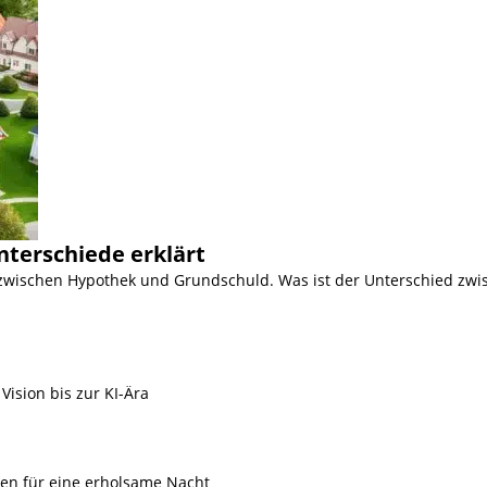
nterschiede erklärt
 zwischen Hypothek und Grundschuld. Was ist der Unterschied zwi
Vision bis zur KI-Ära
ien für eine erholsame Nacht