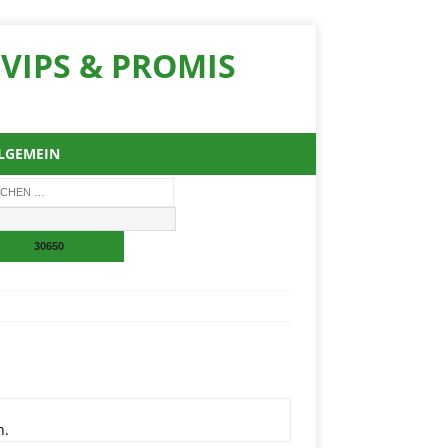
VIPS & PROMIS
LGEMEIN
n.