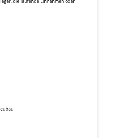
leger, die laufende Einnahmen oder
 Neubau