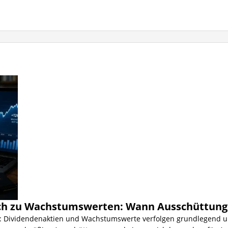
ch zu Wachstumswerten: Wann Ausschüttungen 
r: Dividendenaktien und Wachstumswerte verfolgen grundlegend un