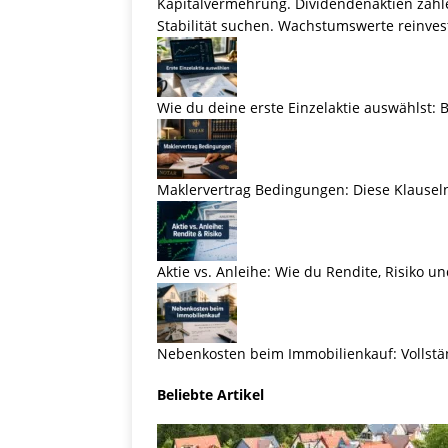
Kapitalvermehrung. Dividendenaktien zahl
Stabilität suchen. Wachstumswerte reinve
Wie du deine erste Einzelaktie auswählst: Br
Maklervertrag Bedingungen: Diese Klauseln
Aktie vs. Anleihe: Wie du Rendite, Risiko und
Nebenkosten beim Immobilienkauf: Vollst
Beliebte Artikel