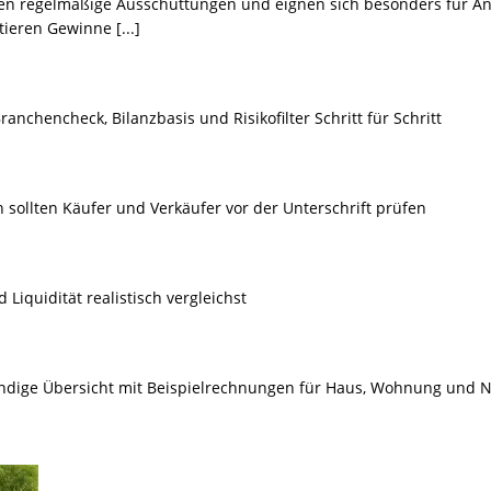
en regelmäßige Ausschüttungen und eignen sich besonders für An
stieren Gewinne
[...]
anchencheck, Bilanzbasis und Risikofilter Schritt für Schritt
 sollten Käufer und Verkäufer vor der Unterschrift prüfen
 Liquidität realistisch vergleichst
ändige Übersicht mit Beispielrechnungen für Haus, Wohnung und