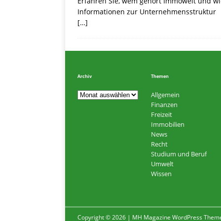
Erfahren Sie, wem gehört Immowelt und wi
Informationen zur Unternehmensstruktur
[…]
Archiv
Themen
Allgemein
Finanzen
Freizeit
Immobilien
News
Recht
Studium und Beruf
Umwelt
Wissen
Copyright © 2026 | MH Magazine WordPress Them