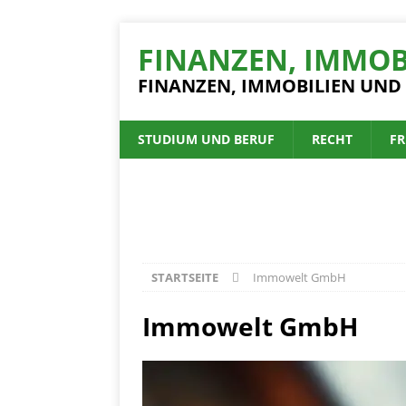
FINANZEN, IMMOB
FINANZEN, IMMOBILIEN UND
STUDIUM UND BERUF
RECHT
FR
STARTSEITE
Immowelt GmbH
Immowelt GmbH