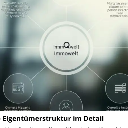
Eigentümerstruktur im Detail