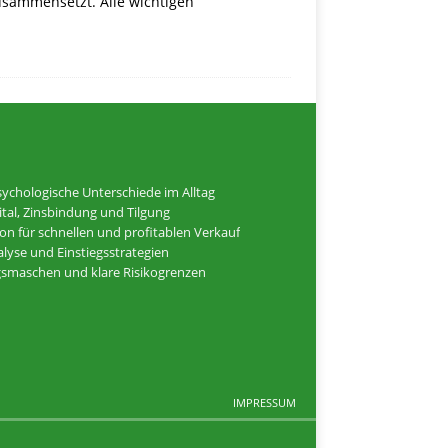
usammensetzt. Alle wichtigen
ychologische Unterschiede im Alltag
tal, Zinsbindung und Tilgung
ion für schnellen und profitablen Verkauf
alyse und Einstiegsstrategien
ugsmaschen und klare Risikogrenzen
IMPRESSUM