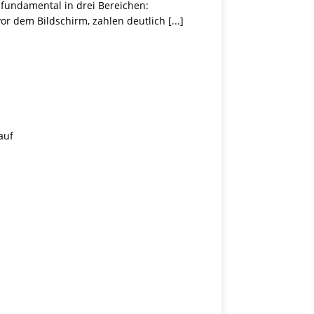
 fundamental in drei Bereichen:
vor dem Bildschirm, zahlen deutlich
[...]
auf