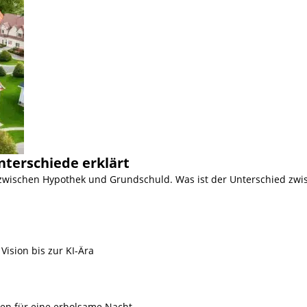
nterschiede erklärt
 zwischen Hypothek und Grundschuld. Was ist der Unterschied zwi
Vision bis zur KI-Ära
ien für eine erholsame Nacht