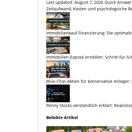
Last updated: August 7, 2026 Quick Answer
Zeitaufwand, Kosten und psychologische Be
Immobilienkauf Finanzierung: Die optimale
Immobilien-Exposé erstellen: Schritt-für-Sc
Blue-Chip-Aktien für konservative Anleger:
Penny Stocks verständlich erklärt: Realist
Beliebte Artikel