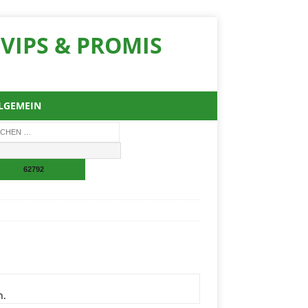
VIPS & PROMIS
LGEMEIN
n.