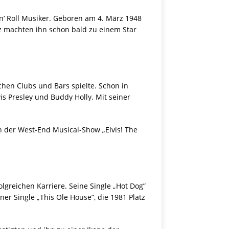
’n‘ Roll Musiker. Geboren am 4. März 1948
z machten ihn schon bald zu einem Star
ichen Clubs und Bars spielte. Schon in
is Presley und Buddy Holly. Mit seiner
in der West-End Musical-Show „Elvis! The
lgreichen Karriere. Seine Single „Hot Dog”
er Single „This Ole House”, die 1981 Platz