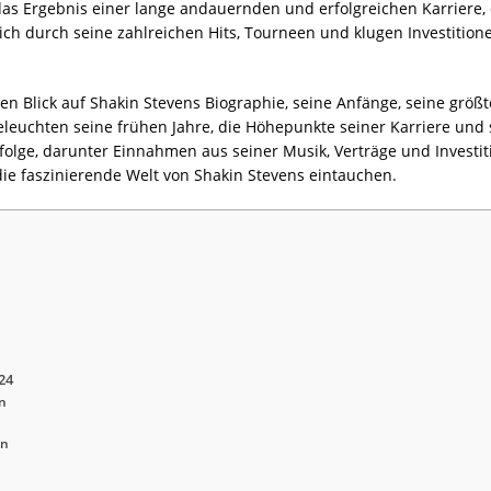
das Ergebnis einer lange andauernden und erfolgreichen Karriere, 
ich durch seine zahlreichen Hits, Tourneen und klugen Investitio
n Blick auf Shakin Stevens Biographie, seine Anfänge, seine größte
leuchten seine frühen Jahre, die Höhepunkte seiner Karriere und se
rfolge, darunter Einnahmen aus seiner Musik, Verträge und Investi
ie faszinierende Welt von Shakin Stevens eintauchen.
24
n
en