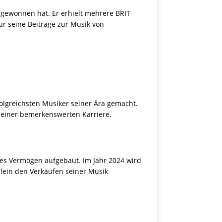
e gewonnen hat. Er erhielt mehrere BRIT
r seine Beiträge zur Musik von
olgreichsten Musiker seiner Ära gemacht.
 seiner bemerkenswerten Karriere.
hes Vermögen aufgebaut. Im Jahr 2024 wird
llein den Verkäufen seiner Musik