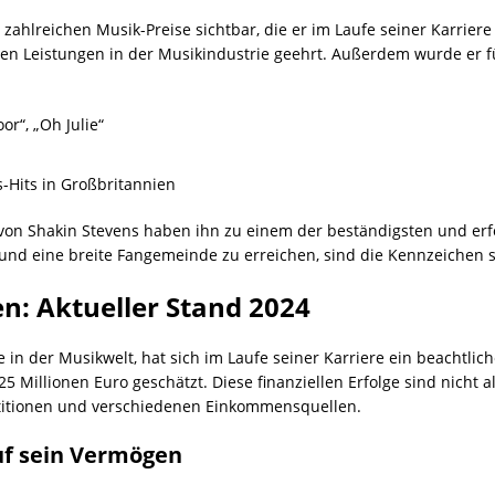
 zahlreichen Musik-Preise sichtbar, die er im Laufe seiner Karrier
n Leistungen in der Musikindustrie geehrt. Außerdem wurde er fü
.
r“, „Oh Julie“
Hits in Großbritannien
 von Shakin Stevens haben ihn zu einem der beständigsten und erf
en und eine breite Fangemeinde zu erreichen, sind die Kennzeichen
n: Aktueller Stand 2024
in der Musikwelt, hat sich im Laufe seiner Karriere ein beachtlic
Millionen Euro geschätzt. Diese finanziellen Erfolge sind nicht a
titionen und verschiedenen Einkommensquellen.
uf sein Vermögen