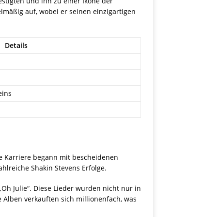
estigten und ihn zu einer Ikone der
lmäßig auf, wobei er seinen einzigartigen
Details
eins
ine Karriere begann mit bescheidenen
hlreiche Shakin Stevens Erfolge.
Oh Julie“. Diese Lieder wurden nicht nur in
 Alben verkauften sich millionenfach, was