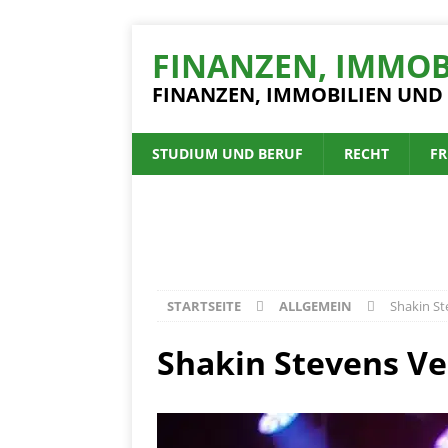
FINANZEN, IMMOB
FINANZEN, IMMOBILIEN UND
STUDIUM UND BERUF
RECHT
FR
STARTSEITE
ALLGEMEIN
Shakin S
Shakin Stevens V