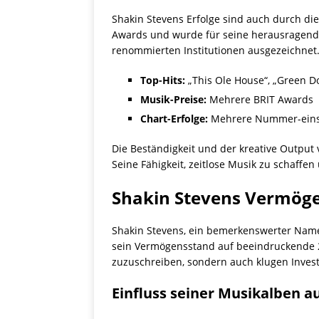
Shakin Stevens Erfolge sind auch durch die
Awards und wurde für seine herausragende
renommierten Institutionen ausgezeichnet
Top-Hits:
„This Ole House“, „Green Doo
Musik-Preise:
Mehrere BRIT Awards
Chart-Erfolge:
Mehrere Nummer-eins-
Die Beständigkeit und der kreative Output
Seine Fähigkeit, zeitlose Musik zu schaff
Shakin Stevens Vermöge
Shakin Stevens, ein bemerkenswerter Name 
sein Vermögensstand auf beeindruckende 25 
zuzuschreiben, sondern auch klugen Inves
Einfluss seiner Musikalben a