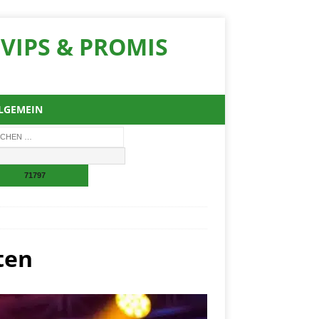
VIPS & PROMIS
LGEMEIN
ten