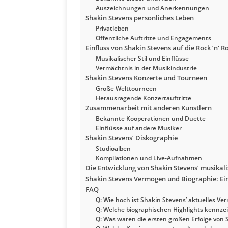
Auszeichnungen und Anerkennungen
Shakin Stevens persönliches Leben
Privatleben
Öffentliche Auftritte und Engagements
Einfluss von Shakin Stevens auf die Rock ’n‘ R
Musikalischer Stil und Einflüsse
Vermächtnis in der Musikindustrie
Shakin Stevens Konzerte und Tourneen
Große Welttourneen
Herausragende Konzertauftritte
Zusammenarbeit mit anderen Künstlern
Bekannte Kooperationen und Duette
Einflüsse auf andere Musiker
Shakin Stevens’ Diskographie
Studioalben
Kompilationen und Live-Aufnahmen
Die Entwicklung von Shakin Stevens’ musikali
Shakin Stevens Vermögen und Biographie: Ei
FAQ
Q: Wie hoch ist Shakin Stevens’ aktuelles Ve
Q: Welche biographischen Highlights kennze
Q: Was waren die ersten großen Erfolge von