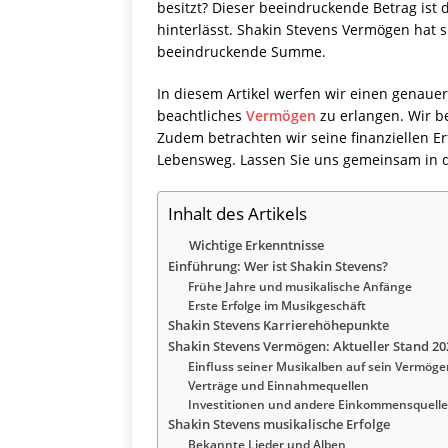
besitzt? Dieser beeindruckende Betrag ist 
hinterlässt. Shakin Stevens Vermögen hat s
beeindruckende Summe.
In diesem Artikel werfen wir einen genauere
beachtliches
Vermögen
zu erlangen. Wir be
Zudem betrachten wir seine finanziellen E
Lebensweg. Lassen Sie uns gemeinsam in d
Inhalt des Artikels
Wichtige Erkenntnisse
Einführung: Wer ist Shakin Stevens?
Frühe Jahre und musikalische Anfänge
Erste Erfolge im Musikgeschäft
Shakin Stevens Karrierehöhepunkte
Shakin Stevens Vermögen: Aktueller Stand 20
Einfluss seiner Musikalben auf sein Vermöge
Verträge und Einnahmequellen
Investitionen und andere Einkommensquell
Shakin Stevens musikalische Erfolge
Bekannte Lieder und Alben