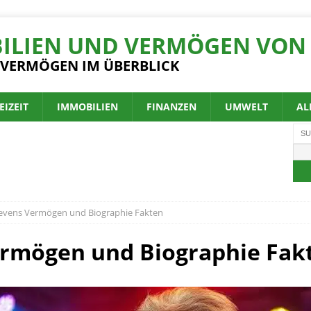
ILIEN UND VERMÖGEN VON 
 VERMÖGEN IM ÜBERBLICK
EIZEIT
IMMOBILIEN
FINANZEN
UMWELT
AL
tevens Vermögen und Biographie Fakten
ermögen und Biographie Fak