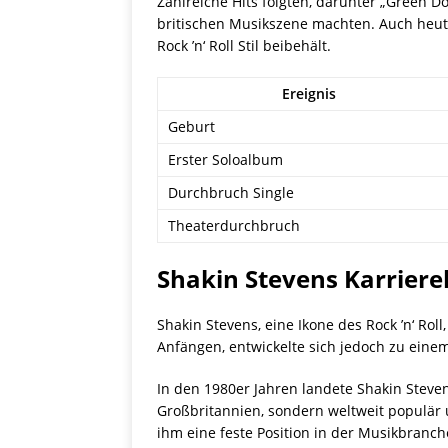
Zahlreiche Hits folgten, darunter „Green D
britischen Musikszene machten. Auch heute 
Rock ’n‘ Roll Stil beibehält.
Ereignis
Geburt
Erster Soloalbum
Durchbruch Single
Theaterdurchbruch
Shakin Stevens Karrier
Shakin Stevens, eine Ikone des Rock ’n‘ Ro
Anfängen, entwickelte sich jedoch zu eine
In den 1980er Jahren landete Shakin Steven
Großbritannien, sondern weltweit populär 
ihm eine feste Position in der Musikbranch