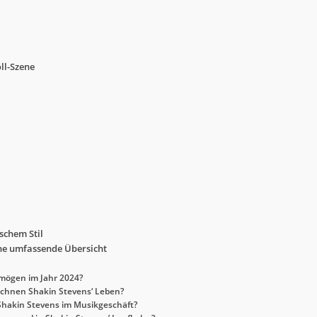
oll-Szene
schem Stil
ne umfassende Übersicht
rmögen im Jahr 2024?
ichnen Shakin Stevens‘ Leben?
 Shakin Stevens im Musikgeschäft?