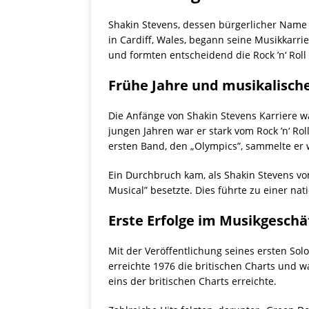
Shakin Stevens, dessen bürgerlicher Name M
in Cardiff, Wales, begann seine Musikkarr
und formten entscheidend die Rock ’n‘ Roll
Frühe Jahre und musikalisch
Die Anfänge von Shakin Stevens Karriere war
jungen Jahren war er stark vom Rock ’n‘ Rol
ersten Band, den „Olympics”, sammelte er
Ein Durchbruch kam, als Shakin Stevens von
Musical” besetzte. Dies führte zu einer nati
Erste Erfolge im Musikgeschä
Mit der Veröffentlichung seines ersten Sol
erreichte 1976 die britischen Charts und w
eins der britischen Charts erreichte.