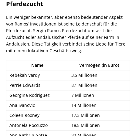
Pferdezucht
Ein weniger bekannter, aber ebenso bedeutender Aspekt
von Ramos‘ Investitionen ist seine Leidenschaft für die
Pferdezucht. Sergio Ramos Pferdezucht umfasst die
Aufzucht edler andalusischer Pferde auf seiner Farm in
Andalusien. Diese Tätigkeit verbindet seine Liebe für Tiere
mit einem lukrativen Geschäftszweig.
Name
Vermögen (in Euro)
Rebekah Vardy
3,5 Millionen
Perrie Edwards
8,1 Millionen
Georgina Rodriguez
7 Millionen
Ana Ivanovic
14 Millionen
Coleen Rooney
17,3 Millionen
Antonela Roccuzzo
18,5 Millionen
Ann-Kathrin Götze
32 Millionen