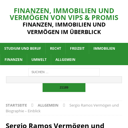
FINANZEN, IMMOBILIEN UND
VERMÖGEN VON VIPS & PROMIS
FINANZEN, IMMOBILIEN UND
VERMÖGEN IM ÜBERBLICK
STUDIUM UND BERUF
RECHT
FREIZEIT
IMMOBILIEN
FINANZEN
UMWELT
ALLGEMEIN
STARTSEITE
ALLGEMEIN
Sergio Ramos Vermögen und
Biographie – Einblick
Sergio Ramos Vermögen und