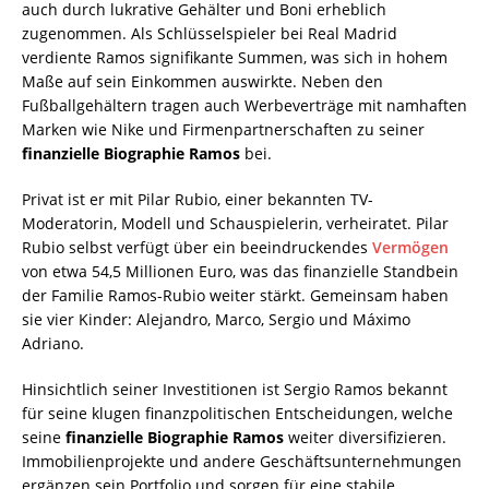
auch durch lukrative Gehälter und Boni erheblich
zugenommen. Als Schlüsselspieler bei Real Madrid
verdiente Ramos signifikante Summen, was sich in hohem
Maße auf sein Einkommen auswirkte. Neben den
Fußballgehältern tragen auch Werbeverträge mit namhaften
Marken wie Nike und Firmenpartnerschaften zu seiner
finanzielle Biographie Ramos
bei.
Privat ist er mit Pilar Rubio, einer bekannten TV-
Moderatorin, Modell und Schauspielerin, verheiratet. Pilar
Rubio selbst verfügt über ein beeindruckendes
Vermögen
von etwa 54,5 Millionen Euro, was das finanzielle Standbein
der Familie Ramos-Rubio weiter stärkt. Gemeinsam haben
sie vier Kinder: Alejandro, Marco, Sergio und Máximo
Adriano.
Hinsichtlich seiner Investitionen ist Sergio Ramos bekannt
für seine klugen finanzpolitischen Entscheidungen, welche
seine
finanzielle Biographie Ramos
weiter diversifizieren.
Immobilienprojekte und andere Geschäftsunternehmungen
ergänzen sein Portfolio und sorgen für eine stabile