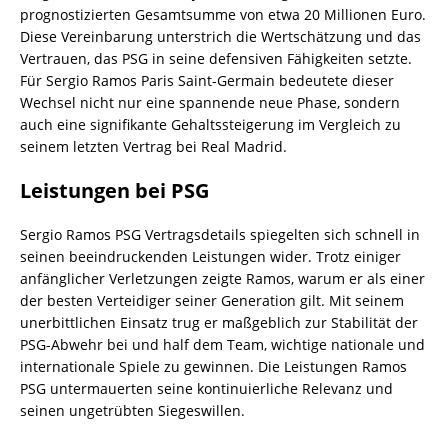
prognostizierten Gesamtsumme von etwa 20 Millionen Euro.
Diese Vereinbarung unterstrich die Wertschätzung und das
Vertrauen, das PSG in seine defensiven Fähigkeiten setzte.
Für Sergio Ramos Paris Saint-Germain bedeutete dieser
Wechsel nicht nur eine spannende neue Phase, sondern
auch eine signifikante Gehaltssteigerung im Vergleich zu
seinem letzten Vertrag bei Real Madrid.
Leistungen bei PSG
Sergio Ramos PSG Vertragsdetails spiegelten sich schnell in
seinen beeindruckenden Leistungen wider. Trotz einiger
anfänglicher Verletzungen zeigte Ramos, warum er als einer
der besten Verteidiger seiner Generation gilt. Mit seinem
unerbittlichen Einsatz trug er maßgeblich zur Stabilität der
PSG-Abwehr bei und half dem Team, wichtige nationale und
internationale Spiele zu gewinnen. Die Leistungen Ramos
PSG untermauerten seine kontinuierliche Relevanz und
seinen ungetrübten Siegeswillen.