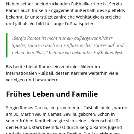
Neben seiner beeindruckenden Fußballkarriere ist Sergio
Ramos auch für sein Engagement außerhalb des Spielfelds
bekannt. Er unterstützt zahlreiche Wohltätigkeitsprojekte
und gilt als Vorbild für junge Fußballspieler.
„Sergio Ramos ist nicht nur ein außergewöhnlicher
Spieler, sondern auch ein einflussreicher Führer auf und
neben dem Platz,“ betonte ein bekannter Fußballanalyst.
Bis heute bleibt Ramos ein zentraler Akteur im
internationalen Fußball, dessen Karriere weiterhin viele
verfolgen und bewundern.
Frühes Leben und Familie
Sergio Ramos García, ein prominenter Fußballspieler, wurde
am 30. März 1986 in Camas, Sevilla, geboren. Schon in
seiner frühen Kindheit zeigte sich seine Leidenschaft für
den Fußball, stark beeinflusst durch Sergio Ramos Jugend
und die Unterstützung seiner Familie. Die Auswirkungen