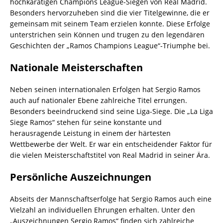
hochkarätigen Champions League-Siegen von Real Madrid.
Besonders hervorzuheben sind die vier Titelgewinne, die er
gemeinsam mit seinem Team erzielen konnte. Diese Erfolge
unterstrichen sein Können und trugen zu den legendären
Geschichten der „Ramos Champions League“-Triumphe bei.
Nationale Meisterschaften
Neben seinen internationalen Erfolgen hat Sergio Ramos
auch auf nationaler Ebene zahlreiche Titel errungen.
Besonders beeindruckend sind seine Liga-Siege. Die „La Liga
Siege Ramos“ stehen für seine konstante und
herausragende Leistung in einem der härtesten
Wettbewerbe der Welt. Er war ein entscheidender Faktor für
die vielen Meisterschaftstitel von Real Madrid in seiner Ära.
Persönliche Auszeichnungen
Abseits der Mannschaftserfolge hat Sergio Ramos auch eine
Vielzahl an individuellen Ehrungen erhalten. Unter den
„Auszeichnungen Sergio Ramos“ finden sich zahlreiche