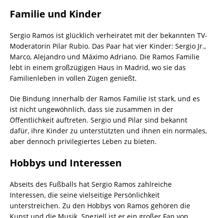
Familie und Kinder
Sergio Ramos ist glücklich verheiratet mit der bekannten TV-
Moderatorin Pilar Rubio. Das Paar hat vier Kinder: Sergio Jr.,
Marco, Alejandro und Máximo Adriano. Die Ramos Familie
lebt in einem großzügigen Haus in Madrid, wo sie das
Familienleben in vollen Zügen genießt.
Die Bindung innerhalb der Ramos Familie ist stark, und es
ist nicht ungewöhnlich, dass sie zusammen in der
Öffentlichkeit auftreten. Sergio und Pilar sind bekannt
dafür, ihre Kinder zu unterstützten und ihnen ein normales,
aber dennoch privilegiertes Leben zu bieten.
Hobbys und Interessen
Abseits des Fußballs hat Sergio Ramos zahlreiche
Interessen, die seine vielseitige Persönlichkeit
unterstreichen. Zu den Hobbys von Ramos gehören die
Kunst und die Musik. Speziell ist er ein großer Fan von