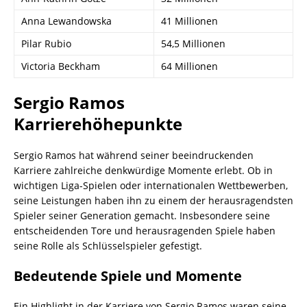
Anna Lewandowska
41 Millionen
Pilar Rubio
54,5 Millionen
Victoria Beckham
64 Millionen
Sergio Ramos
Karrierehöhepunkte
Sergio Ramos hat während seiner beeindruckenden
Karriere zahlreiche denkwürdige Momente erlebt. Ob in
wichtigen Liga-Spielen oder internationalen Wettbewerben,
seine Leistungen haben ihn zu einem der herausragendsten
Spieler seiner Generation gemacht. Insbesondere seine
entscheidenden Tore und herausragenden Spiele haben
seine Rolle als Schlüsselspieler gefestigt.
Bedeutende Spiele und Momente
Ein Highlight in der Karriere von Sergio Ramos waren seine