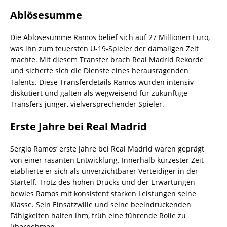
Ablösesumme
Die Ablösesumme Ramos belief sich auf 27 Millionen Euro,
was ihn zum teuersten U-19-Spieler der damaligen Zeit
machte. Mit diesem Transfer brach Real Madrid Rekorde
und sicherte sich die Dienste eines herausragenden
Talents. Diese Transferdetails Ramos wurden intensiv
diskutiert und galten als wegweisend für zukünftige
Transfers junger, vielversprechender Spieler.
Erste Jahre bei Real Madrid
Sergio Ramos‘ erste Jahre bei Real Madrid waren geprägt
von einer rasanten Entwicklung. Innerhalb kürzester Zeit
etablierte er sich als unverzichtbarer Verteidiger in der
Startelf. Trotz des hohen Drucks und der Erwartungen
bewies Ramos mit konsistent starken Leistungen seine
Klasse. Sein Einsatzwille und seine beeindruckenden
Fähigkeiten halfen ihm, früh eine führende Rolle zu
übernehmen.