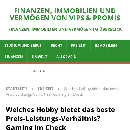
FINANZEN, IMMOBILIEN UND
VERMÖGEN VON VIPS & PROMIS
FINANZEN, IMMOBILIEN UND VERMÖGEN IM ÜBERBLICK
STUDIUM UND BERUF
RECHT
FREIZEIT
IMMOBILIEN
FINANZEN
UMWELT
ALLGEMEIN
STARTSEITE
FREIZEIT
Welches Hobby bietet das beste
Preis-Leistungs-Verhältnis? Gaming im Check
Welches Hobby bietet das beste
Preis-Leistungs-Verhältnis?
Gaming im Check