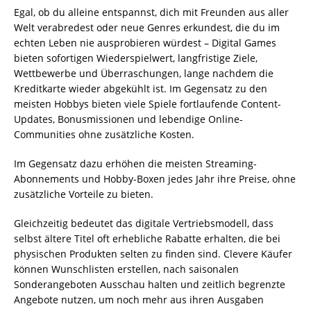
Egal, ob du alleine entspannst, dich mit Freunden aus aller
Welt verabredest oder neue Genres erkundest, die du im
echten Leben nie ausprobieren würdest – Digital Games
bieten sofortigen Wiederspielwert, langfristige Ziele,
Wettbewerbe und Überraschungen, lange nachdem die
Kreditkarte wieder abgekühlt ist. Im Gegensatz zu den
meisten Hobbys bieten viele Spiele fortlaufende Content-
Updates, Bonusmissionen und lebendige Online-
Communities ohne zusätzliche Kosten.
Im Gegensatz dazu erhöhen die meisten Streaming-
Abonnements und Hobby-Boxen jedes Jahr ihre Preise, ohne
zusätzliche Vorteile zu bieten.
Gleichzeitig bedeutet das digitale Vertriebsmodell, dass
selbst ältere Titel oft erhebliche Rabatte erhalten, die bei
physischen Produkten selten zu finden sind. Clevere Käufer
können Wunschlisten erstellen, nach saisonalen
Sonderangeboten Ausschau halten und zeitlich begrenzte
Angebote nutzen, um noch mehr aus ihren Ausgaben