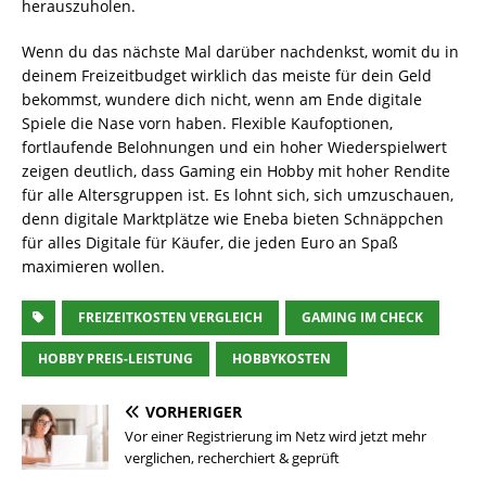
herauszuholen.
Wenn du das nächste Mal darüber nachdenkst, womit du in
deinem Freizeitbudget wirklich das meiste für dein Geld
bekommst, wundere dich nicht, wenn am Ende digitale
Spiele die Nase vorn haben. Flexible Kaufoptionen,
fortlaufende Belohnungen und ein hoher Wiederspielwert
zeigen deutlich, dass Gaming ein Hobby mit hoher Rendite
für alle Altersgruppen ist. Es lohnt sich, sich umzuschauen,
denn digitale Marktplätze wie Eneba bieten Schnäppchen
für alles Digitale für Käufer, die jeden Euro an Spaß
maximieren wollen.
FREIZEITKOSTEN VERGLEICH
GAMING IM CHECK
HOBBY PREIS-LEISTUNG
HOBBYKOSTEN
VORHERIGER
Vor einer Registrierung im Netz wird jetzt mehr
verglichen, recherchiert & geprüft