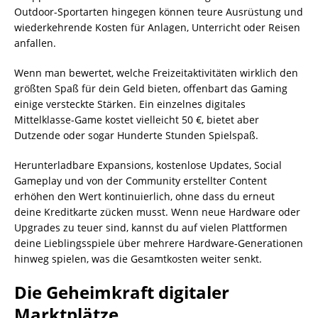
Outdoor-Sportarten hingegen können teure Ausrüstung und
wiederkehrende Kosten für Anlagen, Unterricht oder Reisen
anfallen.
Wenn man bewertet, welche Freizeitaktivitäten wirklich den
größten Spaß für dein Geld bieten, offenbart das Gaming
einige versteckte Stärken. Ein einzelnes digitales
Mittelklasse-Game kostet vielleicht 50 €, bietet aber
Dutzende oder sogar Hunderte Stunden Spielspaß.
Herunterladbare Expansions, kostenlose Updates, Social
Gameplay und von der Community erstellter Content
erhöhen den Wert kontinuierlich, ohne dass du erneut
deine Kreditkarte zücken musst. Wenn neue Hardware oder
Upgrades zu teuer sind, kannst du auf vielen Plattformen
deine Lieblingsspiele über mehrere Hardware-Generationen
hinweg spielen, was die Gesamtkosten weiter senkt.
Die Geheimkraft digitaler
Marktplätze