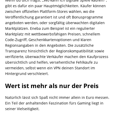
Wenn du dich fragst: „Wo kann ich digitale Spiele kaufen?“,
gibt es dafür ein paar Hauptmöglichkeiten. Käufer können
zwischen offiziellen Plattform-Stores wählen, wo die
Veröffentlichung garantiert ist und oft Bonusprogramme
angeboten werden, oder sorgfältig überwachten digitalen
Marktplätzen. Eneba zum Beispiel ist ein regulierter
Marktplatz mit wettbewerbsfähigen Preisen, schnellem
Code-Zugriff, Geschenkkartenoptionen und klaren
Regionsangaben in den Angeboten. Die zusätzliche
Transparenz hinsichtlich der Regionskompatibilität sowie
verifizierte, überwachte Verkäufer machen den Kaufprozess
übersichtlich und helfen, versehentliche Fehlkäufe zu
vermeiden, selbst wenn ein VPN deinen Standort im
Hintergrund verschleiert.
Wert ist mehr als nur der Preis
Natürlich lässt sich Spaß nicht immer allein in Euro messen.
Ein Teil der anhaltenden Faszination fürs Gaming liegt in
seiner Vielseitigkeit.