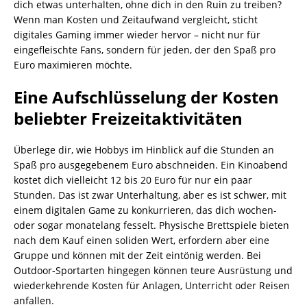
dich etwas unterhalten, ohne dich in den Ruin zu treiben?
Wenn man Kosten und Zeitaufwand vergleicht, sticht
digitales Gaming immer wieder hervor – nicht nur für
eingefleischte Fans, sondern für jeden, der den Spaß pro
Euro maximieren möchte.
Eine Aufschlüsselung der Kosten
beliebter Freizeitaktivitäten
Überlege dir, wie Hobbys im Hinblick auf die Stunden an
Spaß pro ausgegebenem Euro abschneiden. Ein Kinoabend
kostet dich vielleicht 12 bis 20 Euro für nur ein paar
Stunden. Das ist zwar Unterhaltung, aber es ist schwer, mit
einem digitalen Game zu konkurrieren, das dich wochen-
oder sogar monatelang fesselt. Physische Brettspiele bieten
nach dem Kauf einen soliden Wert, erfordern aber eine
Gruppe und können mit der Zeit eintönig werden. Bei
Outdoor-Sportarten hingegen können teure Ausrüstung und
wiederkehrende Kosten für Anlagen, Unterricht oder Reisen
anfallen.