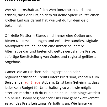
Wer sich ernsthaft auf den Wert konzentriert, erkennt
schnell, dass der Ort, an dem du deine Spiele kaufst, einen
großen Einfluss darauf hat, wie viel du für dein Geld
bekommst.
Offizielle Plattform-Stores sind immer eine Option und
bieten Neuerscheinungen und exklusive Bundles. Digitale
Marktplätze stellen jedoch eine immer beliebtere
Alternative dar und bieten oft wettbewerbsfähige Preise,
sofortige Bereitstellung von Codes und regional gefilterte
Angebote.
Gamer, die an Nischen-Zahlungsoptionen oder
regionsspezifischen Credits interessiert sind, könnten zum
Beispiel bei
auf Eneba
stöbern. Es ist kein Geheimnis, dass
jeder sein Budget für Unterhaltung so weit wie möglich
strecken möchte. Ob du nun eine neue Serie binge-watchst,
ein neues Hobby beginnst oder ins Kino gehst – oft kommt
es auf das Preis-Leistungs-Verhältnis an: Wie lange kann