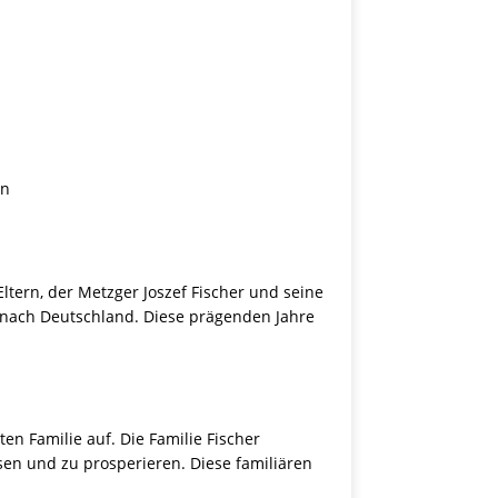
en
tern, der Metzger Joszef Fischer und seine
 nach Deutschland. Diese prägenden Jahre
en Familie auf. Die Familie Fischer
sen und zu prosperieren. Diese familiären