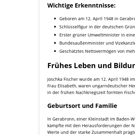
Wichtige Erkenntnisse:
Geboren am 12. April 1948 in Gerab
Schlüsselfigur in der deutschen Grün
Erster grüner Umweltminister in ein
Bundesaußenminister und Vizekanzle
Geschätztes Nettovermögen von mehre
Frühes Leben und Bildu
Joschka Fischer wurde am 12. April 1948 i
Frau Elisabeth, waren ungarndeutscher He
in der frühen Nachkriegszeit formten Fis
Geburtsort und Familie
In Gerabronn, einer Kleinstadt im Baden-Wü
kämpfte mit den Herausforderungen der Nac
Werte und der starke Zusammenhalt prägt