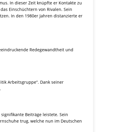
mus. In dieser Zeit knüpfte er Kontakte zu
das Einschüchtern von Rivalen. Sein
zen. In den 1980er Jahren distanzierte er
e beeindruckende Redegewandtheit und
itik Arbeitsgruppe“. Dank seiner
.
ignifikante Beiträge leistete. Sein
Turnschuhe trug, welche nun im Deutschen