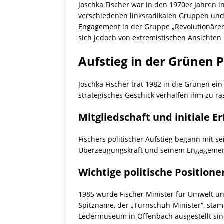
Joschka Fischer war in den 1970er Jahren i
verschiedenen linksradikalen Gruppen und 
Engagement in der Gruppe „Revolutionärer 
sich jedoch von extremistischen Ansichten
Aufstieg in der Grünen P
Joschka Fischer trat 1982 in die Grünen e
strategisches Geschick verhalfen ihm zu ra
Mitgliedschaft und initiale Er
Fischers politischer Aufstieg begann mit s
Überzeugungskraft und seinem Engagement
Wichtige politische Positione
1985 wurde Fischer Minister für Umwelt und 
Spitzname, der „Turnschuh-Minister“, stam
Ledermuseum in Offenbach ausgestellt sin