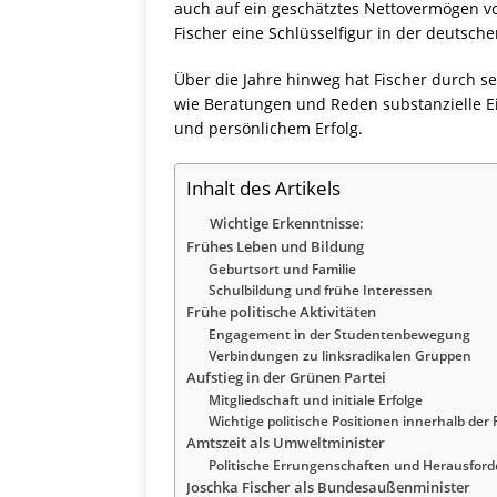
auch auf ein geschätztes Nettovermögen v
Fischer eine Schlüsselfigur in der deutsch
Über die Jahre hinweg hat Fischer durch se
wie Beratungen und Reden substanzielle E
und persönlichem Erfolg.
Inhalt des Artikels
Wichtige Erkenntnisse:
Frühes Leben und Bildung
Geburtsort und Familie
Schulbildung und frühe Interessen
Frühe politische Aktivitäten
Engagement in der Studentenbewegung
Verbindungen zu linksradikalen Gruppen
Aufstieg in der Grünen Partei
Mitgliedschaft und initiale Erfolge
Wichtige politische Positionen innerhalb der 
Amtszeit als Umweltminister
Politische Errungenschaften und Herausfor
Joschka Fischer als Bundesaußenminister