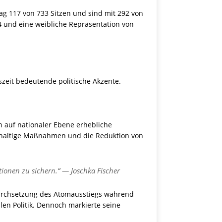
ag 117 von 733 Sitzen und sind mit 292 von
24 und eine weibliche Repräsentation von
zeit bedeutende politische Akzente.
h auf nationaler Ebene erhebliche
achhaltige Maßnahmen und die Reduktion von
onen zu sichern.“ — Joschka Fischer
durchsetzung des Atomausstiegs während
len Politik. Dennoch markierte seine