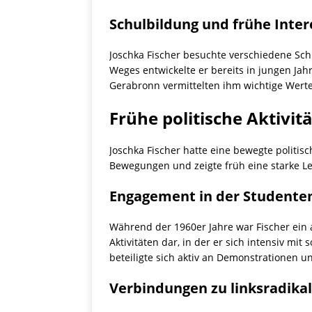
Schulbildung und frühe Inte
Joschka Fischer besuchte verschiedene Sch
Weges entwickelte er bereits in jungen Jah
Gerabronn vermittelten ihm wichtige Werte 
Frühe politische Aktivit
Joschka Fischer hatte eine bewegte politisc
Bewegungen und zeigte früh eine starke Lei
Engagement in der Student
Während der 1960er Jahre war Fischer ein 
Aktivitäten dar, in der er sich intensiv mi
beteiligte sich aktiv an Demonstrationen
Verbindungen zu linksradika