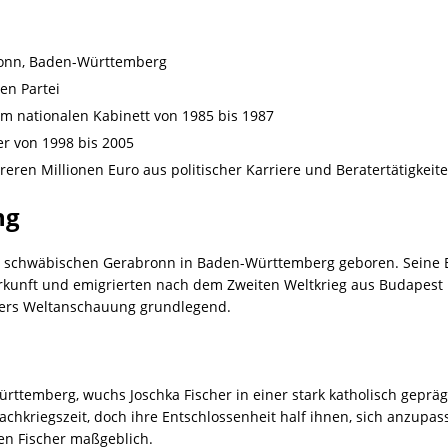
ronn, Baden-Württemberg
en Partei
em nationalen Kabinett von 1985 bis 1987
r von 1998 bis 2005
ren Millionen Euro aus politischer Karriere und Beratertätigkeit
ng
m schwäbischen Gerabronn in Baden-Württemberg geboren. Seine El
rkunft und emigrierten nach dem Zweiten Weltkrieg aus Budapest
chers Weltanschauung grundlegend.
rttemberg, wuchs Joschka Fischer in einer stark katholisch geprägt
hkriegszeit, doch ihre Entschlossenheit half ihnen, sich anzupas
en Fischer maßgeblich.