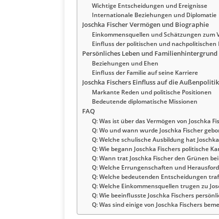
Wichtige Entscheidungen und Ereignisse
Internationale Beziehungen und Diplomatie
Joschka Fischer Vermögen und Biographie
Einkommensquellen und Schätzungen zum 
Einfluss der politischen und nachpolitischen
Persönliches Leben und Familienhintergrund
Beziehungen und Ehen
Einfluss der Familie auf seine Karriere
Joschka Fischers Einfluss auf die Außenpolitik
Markante Reden und politische Positionen
Bedeutende diplomatische Missionen
FAQ
Q: Was ist über das Vermögen von Joschka Fi
Q: Wo und wann wurde Joschka Fischer gebo
Q: Welche schulische Ausbildung hat Joschka
Q: Wie begann Joschka Fischers politische Kar
Q: Wann trat Joschka Fischer den Grünen be
Q: Welche Errungenschaften und Herausford
Q: Welche bedeutenden Entscheidungen traf
Q: Welche Einkommensquellen trugen zu Jos
Q: Wie beeinflusste Joschka Fischers persönli
Q: Was sind einige von Joschka Fischers bem