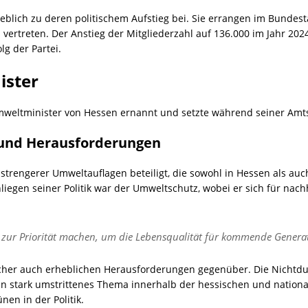
eblich zu deren politischem Aufstieg bei. Sie errangen im Bundest
 vertreten. Der Anstieg der Mitgliederzahl auf 136.000 im Jahr 20
g der Partei.
ister
mweltminister von Hessen ernannt und setzte während seiner Amts
 und Herausforderungen
strengerer Umweltauflagen beteiligt, die sowohl in Hessen als auc
liegen seiner Politik war der Umweltschutz, wobei er sich für n
zur Priorität machen, um die Lebensqualität für kommende Generati
ischer auch erheblichen Herausforderungen gegenüber. Die Nicht
in stark umstrittenes Thema innerhalb der hessischen und nationa
nen in der Politik.