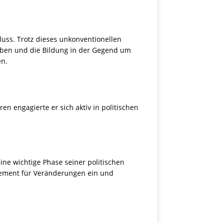
uss. Trotz dieses unkonventionellen
 Leben und die Bildung in der Gegend um
en.
en engagierte er sich aktiv in politischen
ne wichtige Phase seiner politischen
vehement für Veränderungen ein und