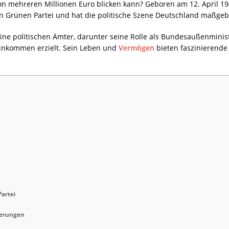
on mehreren Millionen Euro blicken kann? Geboren am 12. April 1
en Grünen Partei und hat die politische Szene Deutschland maßgebl
ine politischen Ämter, darunter seine Rolle als Bundesaußenminist
inkommen erzielt. Sein Leben und
Vermögen
bieten faszinierende 
Partei
derungen