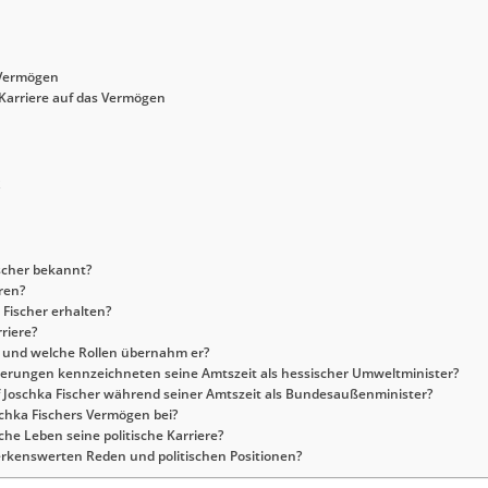
Vermögen
 Karriere auf das Vermögen
scher bekannt?
ren?
 Fischer erhalten?
riere?
i und welche Rollen übernahm er?
erungen kennzeichneten seine Amtszeit als hessischer Umweltminister?
 Joschka Fischer während seiner Amtszeit als Bundesaußenminister?
chka Fischers Vermögen bei?
che Leben seine politische Karriere?
erkenswerten Reden und politischen Positionen?