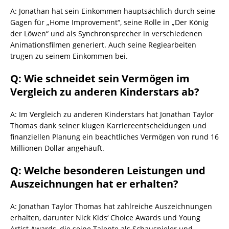
A: Jonathan hat sein Einkommen hauptsächlich durch seine
Gagen für „Home Improvement“, seine Rolle in „Der König
der Löwen“ und als Synchronsprecher in verschiedenen
Animationsfilmen generiert. Auch seine Regiearbeiten
trugen zu seinem Einkommen bei.
Q: Wie schneidet sein Vermögen im
Vergleich zu anderen Kinderstars ab?
A: Im Vergleich zu anderen Kinderstars hat Jonathan Taylor
Thomas dank seiner klugen Karriereentscheidungen und
finanziellen Planung ein beachtliches Vermögen von rund 16
Millionen Dollar angehäuft.
Q: Welche besonderen Leistungen und
Auszeichnungen hat er erhalten?
A: Jonathan Taylor Thomas hat zahlreiche Auszeichnungen
erhalten, darunter Nick Kids‘ Choice Awards und Young
Artist Awards, die seine Talente als Schauspieler und