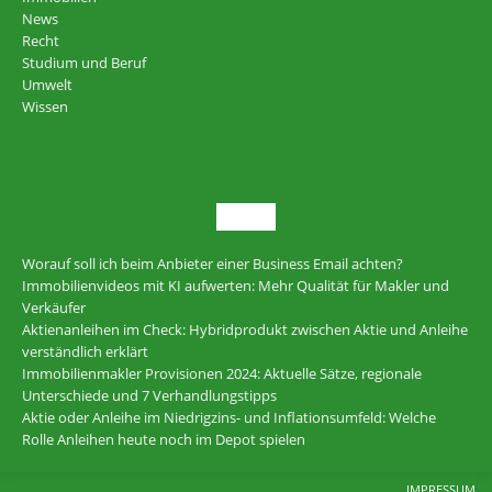
News
Recht
Studium und Beruf
Umwelt
Wissen
NEU
Worauf soll ich beim Anbieter einer Business Email achten?
Immobilienvideos mit KI aufwerten: Mehr Qualität für Makler und
Verkäufer
Aktienanleihen im Check: Hybridprodukt zwischen Aktie und Anleihe
verständlich erklärt
Immobilienmakler Provisionen 2024: Aktuelle Sätze, regionale
Unterschiede und 7 Verhandlungstipps
Aktie oder Anleihe im Niedrigzins- und Inflationsumfeld: Welche
Rolle Anleihen heute noch im Depot spielen
IMPRESSUM