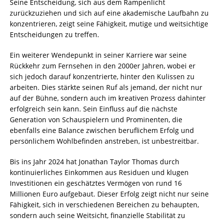
Seine Entscheidung, sich aus dem Rampenlicht
zurückzuziehen und sich auf eine akademische Laufbahn zu
konzentrieren, zeigt seine Fähigkeit, mutige und weitsichtige
Entscheidungen zu treffen.
Ein weiterer Wendepunkt in seiner Karriere war seine
Rückkehr zum Fernsehen in den 2000er Jahren, wobei er
sich jedoch darauf konzentrierte, hinter den Kulissen zu
arbeiten. Dies stärkte seinen Ruf als jemand, der nicht nur
auf der Bühne, sondern auch im kreativen Prozess dahinter
erfolgreich sein kann. Sein Einfluss auf die nächste
Generation von Schauspielern und Prominenten, die
ebenfalls eine Balance zwischen beruflichem Erfolg und
persönlichem Wohlbefinden anstreben, ist unbestreitbar.
Bis ins Jahr 2024 hat Jonathan Taylor Thomas durch
kontinuierliches Einkommen aus Residuen und klugen
Investitionen ein geschätztes Vermögen von rund 16
Millionen Euro aufgebaut. Dieser Erfolg zeigt nicht nur seine
Fähigkeit, sich in verschiedenen Bereichen zu behaupten,
sondern auch seine Weitsicht, finanzielle Stabilität zu