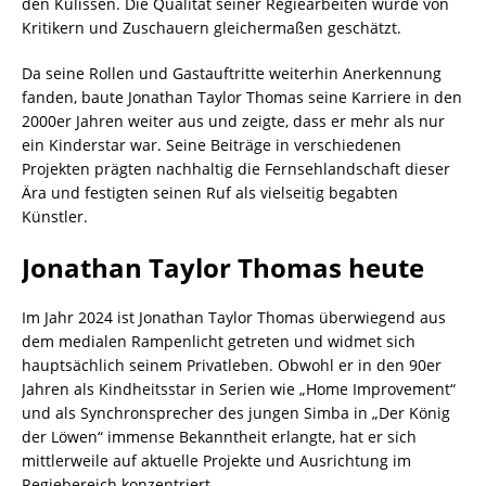
den Kulissen. Die Qualität seiner Regiearbeiten wurde von
Kritikern und Zuschauern gleichermaßen geschätzt.
Da seine Rollen und Gastauftritte weiterhin Anerkennung
fanden, baute Jonathan Taylor Thomas seine Karriere in den
2000er Jahren weiter aus und zeigte, dass er mehr als nur
ein Kinderstar war. Seine Beiträge in verschiedenen
Projekten prägten nachhaltig die Fernsehlandschaft dieser
Ära und festigten seinen Ruf als vielseitig begabten
Künstler.
Jonathan Taylor Thomas heute
Im Jahr 2024 ist Jonathan Taylor Thomas überwiegend aus
dem medialen Rampenlicht getreten und widmet sich
hauptsächlich seinem Privatleben. Obwohl er in den 90er
Jahren als Kindheitsstar in Serien wie „Home Improvement“
und als Synchronsprecher des jungen Simba in „Der König
der Löwen“ immense Bekanntheit erlangte, hat er sich
mittlerweile auf aktuelle Projekte und Ausrichtung im
Regiebereich konzentriert.