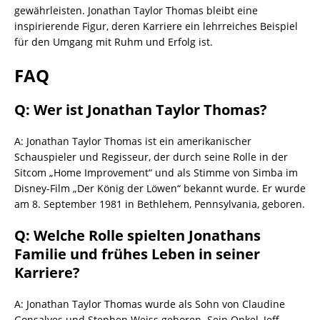
gewährleisten. Jonathan Taylor Thomas bleibt eine
inspirierende Figur, deren Karriere ein lehrreiches Beispiel
für den Umgang mit Ruhm und Erfolg ist.
FAQ
Q: Wer ist Jonathan Taylor Thomas?
A: Jonathan Taylor Thomas ist ein amerikanischer
Schauspieler und Regisseur, der durch seine Rolle in der
Sitcom „Home Improvement“ und als Stimme von Simba im
Disney-Film „Der König der Löwen“ bekannt wurde. Er wurde
am 8. September 1981 in Bethlehem, Pennsylvania, geboren.
Q: Welche Rolle spielten Jonathans
Familie und frühes Leben in seiner
Karriere?
A: Jonathan Taylor Thomas wurde als Sohn von Claudine
Gonsalves und Stephen Weiss geboren. Sein Onkel, Jeff