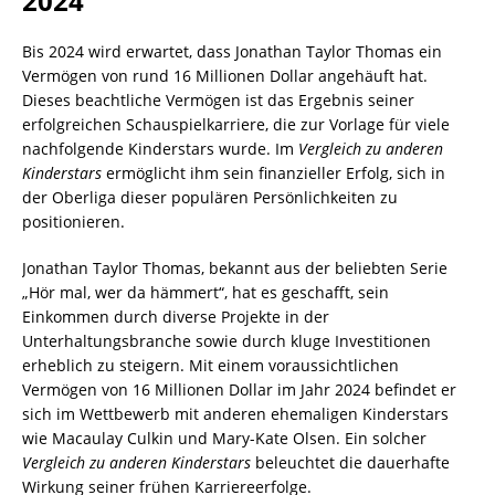
2024
Bis 2024 wird erwartet, dass Jonathan Taylor Thomas ein
Vermögen von rund 16 Millionen Dollar angehäuft hat.
Dieses beachtliche Vermögen ist das Ergebnis seiner
erfolgreichen Schauspielkarriere, die zur Vorlage für viele
nachfolgende Kinderstars wurde. Im
Vergleich zu anderen
Kinderstars
ermöglicht ihm sein finanzieller Erfolg, sich in
der Oberliga dieser populären Persönlichkeiten zu
positionieren.
Jonathan Taylor Thomas, bekannt aus der beliebten Serie
„Hör mal, wer da hämmert“, hat es geschafft, sein
Einkommen durch diverse Projekte in der
Unterhaltungsbranche sowie durch kluge Investitionen
erheblich zu steigern. Mit einem voraussichtlichen
Vermögen von 16 Millionen Dollar im Jahr 2024 befindet er
sich im Wettbewerb mit anderen ehemaligen Kinderstars
wie Macaulay Culkin und Mary-Kate Olsen. Ein solcher
Vergleich zu anderen Kinderstars
beleuchtet die dauerhafte
Wirkung seiner frühen Karriereerfolge.