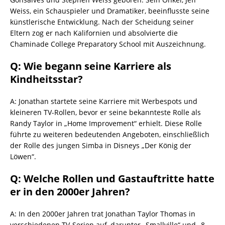
Weiss, ein Schauspieler und Dramatiker, beeinflusste seine
künstlerische Entwicklung. Nach der Scheidung seiner
Eltern zog er nach Kalifornien und absolvierte die
Chaminade College Preparatory School mit Auszeichnung.
Q: Wie begann seine Karriere als
Kindheitsstar?
A: Jonathan startete seine Karriere mit Werbespots und
kleineren TV-Rollen, bevor er seine bekannteste Rolle als
Randy Taylor in „Home Improvement“ erhielt. Diese Rolle
führte zu weiteren bedeutenden Angeboten, einschließlich
der Rolle des jungen Simba in Disneys „Der König der
Löwen“.
Q: Welche Rollen und Gastauftritte hatte
er in den 2000er Jahren?
A: In den 2000er Jahren trat Jonathan Taylor Thomas in
verschiedenen TV-Serien auf, darunter „Smallville“ und „8