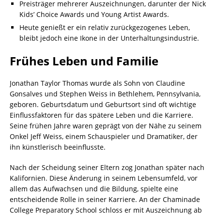
Preisträger mehrerer Auszeichnungen, darunter der Nick
Kids’ Choice Awards und Young Artist Awards.
Heute genießt er ein relativ zurückgezogenes Leben,
bleibt jedoch eine Ikone in der Unterhaltungsindustrie.
Frühes Leben und Familie
Jonathan Taylor Thomas wurde als Sohn von Claudine
Gonsalves und Stephen Weiss in Bethlehem, Pennsylvania,
geboren. Geburtsdatum und Geburtsort sind oft wichtige
Einflussfaktoren für das spätere Leben und die Karriere.
Seine frühen Jahre waren geprägt von der Nähe zu seinem
Onkel Jeff Weiss, einem Schauspieler und Dramatiker, der
ihn künstlerisch beeinflusste.
Nach der Scheidung seiner Eltern zog Jonathan später nach
Kalifornien. Diese Änderung in seinem Lebensumfeld, vor
allem das Aufwachsen und die Bildung, spielte eine
entscheidende Rolle in seiner Karriere. An der Chaminade
College Preparatory School schloss er mit Auszeichnung ab