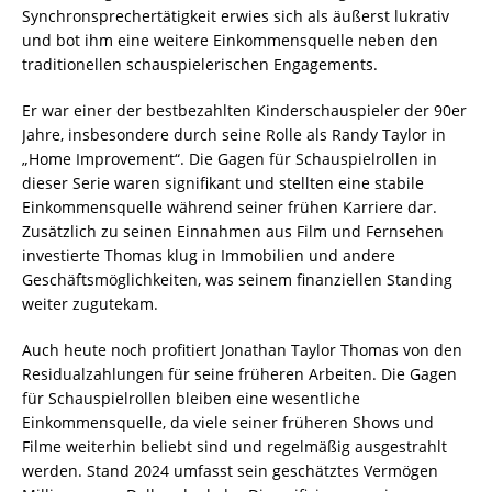
Synchronsprechertätigkeit erwies sich als äußerst lukrativ
und bot ihm eine weitere Einkommensquelle neben den
traditionellen schauspielerischen Engagements.
Er war einer der bestbezahlten Kinderschauspieler der 90er
Jahre, insbesondere durch seine Rolle als Randy Taylor in
„Home Improvement“. Die Gagen für Schauspielrollen in
dieser Serie waren signifikant und stellten eine stabile
Einkommensquelle während seiner frühen Karriere dar.
Zusätzlich zu seinen Einnahmen aus Film und Fernsehen
investierte Thomas klug in Immobilien und andere
Geschäftsmöglichkeiten, was seinem finanziellen Standing
weiter zugutekam.
Auch heute noch profitiert Jonathan Taylor Thomas von den
Residualzahlungen für seine früheren Arbeiten. Die Gagen
für Schauspielrollen bleiben eine wesentliche
Einkommensquelle, da viele seiner früheren Shows und
Filme weiterhin beliebt sind und regelmäßig ausgestrahlt
werden. Stand 2024 umfasst sein geschätztes Vermögen