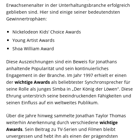
Erwachsenenalter in der Unterhaltungsbranche erfolgreich
geblieben sind. Hier sind einige seiner bedeutendsten
Gewinnertrophäen:
Nickelodeon Kids‘ Choice Awards
Young Artist Awards
Shoa William Award
Diese Auszeichnungen sind ein Beweis für Jonathans
anhaltende Popularität und sein kontinuierliches
Engagement in der Branche. Im Jahr 1997 erhielt er einen
der
wichtige Awards
als beliebtester Synchronsprecher für
seine Rolle als junges Simba in „Der König der Löwen“. Diese
Ehrung unterstrich seine beeindruckenden Fähigkeiten und
seinen Einfluss auf ein weltweites Publikum.
Über die Jahre hinweg sammelte Jonathan Taylor Thomas
weiterhin Anerkennung durch verschiedene
wichtige
Awards
. Sein Beitrag zu TV-Serien und Filmen bleibt
unvergessen und hebt ihn als einen der prägendsten