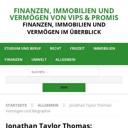
FINANZEN, IMMOBILIEN UND
VERMÖGEN VON VIPS & PROMIS
FINANZEN, IMMOBILIEN UND
VERMÖGEN IM ÜBERBLICK
STUDIUM UND BERUF
RECHT
FREIZEIT
IMMOBILIEN
FINANZEN
UMWELT
ALLGEMEIN
STARTSEITE
ALLGEMEIN
Jonathan Taylor Thomas:
Vermögen und Biographie
Jonathan Taylor Thomas: