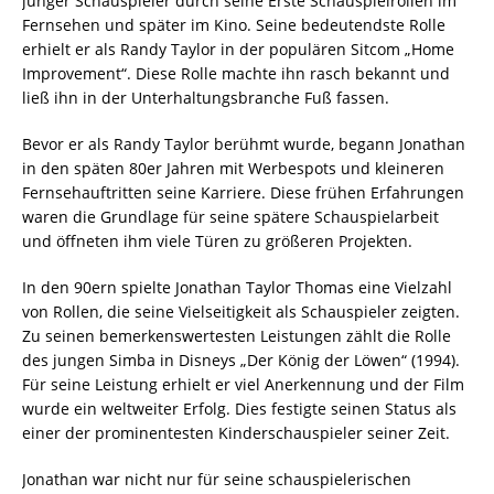
junger Schauspieler durch seine Erste Schauspielrollen im
Fernsehen und später im Kino. Seine bedeutendste Rolle
erhielt er als Randy Taylor in der populären Sitcom „Home
Improvement“. Diese Rolle machte ihn rasch bekannt und
ließ ihn in der Unterhaltungsbranche Fuß fassen.
Bevor er als Randy Taylor berühmt wurde, begann Jonathan
in den späten 80er Jahren mit Werbespots und kleineren
Fernsehauftritten seine Karriere. Diese frühen Erfahrungen
waren die Grundlage für seine spätere Schauspielarbeit
und öffneten ihm viele Türen zu größeren Projekten.
In den 90ern spielte Jonathan Taylor Thomas eine Vielzahl
von Rollen, die seine Vielseitigkeit als Schauspieler zeigten.
Zu seinen bemerkenswertesten Leistungen zählt die Rolle
des jungen Simba in Disneys „Der König der Löwen“ (1994).
Für seine Leistung erhielt er viel Anerkennung und der Film
wurde ein weltweiter Erfolg. Dies festigte seinen Status als
einer der prominentesten Kinderschauspieler seiner Zeit.
Jonathan war nicht nur für seine schauspielerischen