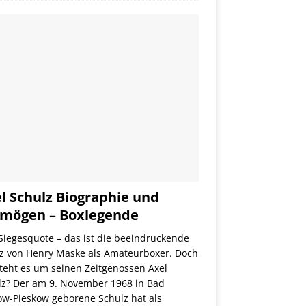
l Schulz Biographie und
mögen – Boxlegende
Siegesquote – das ist die beeindruckende
nz von Henry Maske als Amateurboxer. Doch
teht es um seinen Zeitgenossen Axel
lz? Der am 9. November 1968 in Bad
ow-Pieskow geborene Schulz hat als