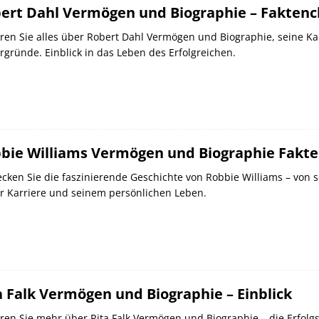
ert Dahl Vermögen und Biographie – Fakten
ren Sie alles über Robert Dahl Vermögen und Biographie, seine Kar
rgründe. Einblick in das Leben des Erfolgreichen.
bie Williams Vermögen und Biographie Fakt
cken Sie die faszinierende Geschichte von Robbie Williams – vo
r Karriere und seinem persönlichen Leben.
a Falk Vermögen und Biographie – Einblick
ren Sie mehr über Rita Falk Vermögen und Biographie – die Erfol