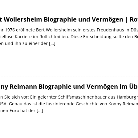
t Wollersheim Biographie und Vermögen | Rot
hr 1976 eröffnete Bert Wollersheim sein erstes Freudenhaus in Düs
iellose Karriere im Rotlichtmilieu. Diese Entscheidung sollte den
en und ihn zu einer der
[…]
ny Reimann Biographie und Vermögen im Üb
en Sie sich vor: Ein gelernter Schiffsmaschinenbauer aus Hamburg
SA. Genau das ist die faszinierende Geschichte von Konny Reima
onen Euro hat der
[…]