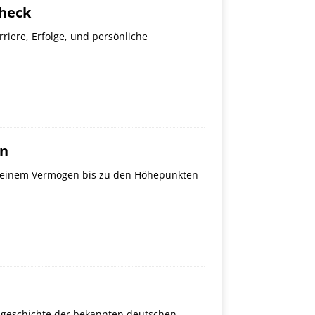
check
riere, Erfolge, und persönliche
en
n seinem Vermögen bis zu den Höhepunkten
gsgeschichte der bekannten deutschen