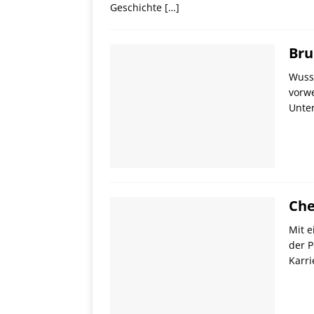
Geschichte
[…]
Bru
Wusst
vorwe
Unter
Che
Mit e
der P
Karri