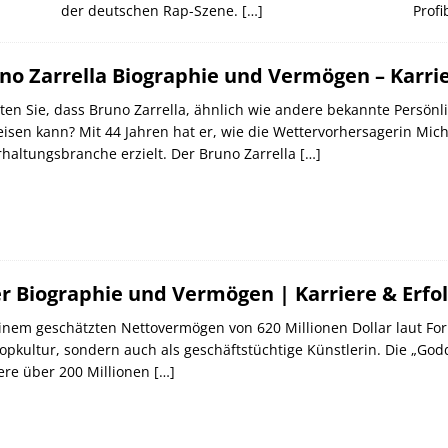
der deutschen Rap-Szene.
[…]
Prof
no Zarrella Biographie und Vermögen – Karr
en Sie, dass Bruno Zarrella, ähnlich wie andere bekannte Persönl
isen kann? Mit 44 Jahren hat er, wie die Wettervorhersagerin Mich
haltungsbranche erzielt. Der Bruno Zarrella
[…]
r Biographie und Vermögen | Karriere & Erfo
inem geschätzten Nettovermögen von 620 Millionen Dollar laut For
opkultur, sondern auch als geschäftstüchtige Künstlerin. Die „God
ere über 200 Millionen
[…]