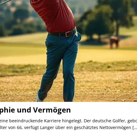
aphie und Vermögen
eine beeindruckende Karriere hingelegt. Der deutsche Golfer, gebo
 Alter von 66, verfügt Langer über ein geschätztes Nettovermögen
[…