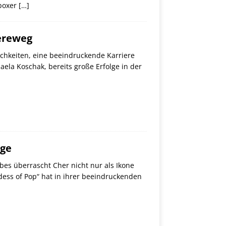
iboxer
[…]
iereweg
ichkeiten, eine beeindruckende Karriere
aela Koschak, bereits große Erfolge in der
lge
bes überrascht Cher nicht nur als Ikone
dess of Pop“ hat in ihrer beeindruckenden