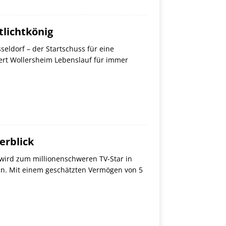
lichtkönig
seldorf – der Startschuss für eine
 Bert Wollersheim Lebenslauf für immer
erblick
 wird zum millionenschweren TV-Star in
nn. Mit einem geschätzten Vermögen von 5