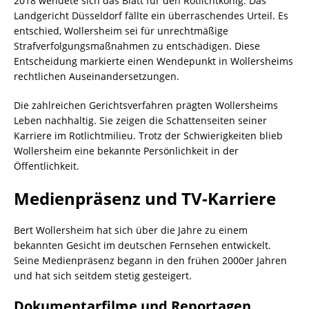
2018 wendete sich das Blatt für den Rotlichtkönig. Das
Landgericht Düsseldorf fällte ein überraschendes Urteil. Es
entschied, Wollersheim sei für unrechtmäßige
Strafverfolgungsmaßnahmen zu entschädigen. Diese
Entscheidung markierte einen Wendepunkt in Wollersheims
rechtlichen Auseinandersetzungen.
Die zahlreichen Gerichtsverfahren prägten Wollersheims
Leben nachhaltig. Sie zeigen die Schattenseiten seiner
Karriere im Rotlichtmilieu. Trotz der Schwierigkeiten blieb
Wollersheim eine bekannte Persönlichkeit in der
Öffentlichkeit.
Medienpräsenz und TV-Karriere
Bert Wollersheim hat sich über die Jahre zu einem
bekannten Gesicht im deutschen Fernsehen entwickelt.
Seine Medienpräsenz begann in den frühen 2000er Jahren
und hat sich seitdem stetig gesteigert.
Dokumentarfilme und Reportagen