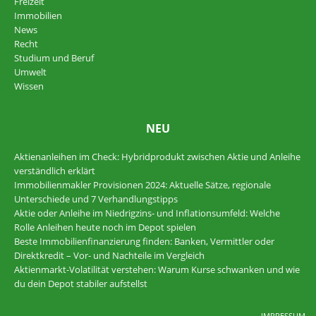
Freizeit
Immobilien
News
Recht
Studium und Beruf
Umwelt
Wissen
NEU
Aktienanleihen im Check: Hybridprodukt zwischen Aktie und Anleihe
verständlich erklärt
Immobilienmakler Provisionen 2024: Aktuelle Sätze, regionale
Unterschiede und 7 Verhandlungstipps
Aktie oder Anleihe im Niedrigzins- und Inflationsumfeld: Welche
Rolle Anleihen heute noch im Depot spielen
Beste Immobilienfinanzierung finden: Banken, Vermittler oder
Direktkredit – Vor- und Nachteile im Vergleich
Aktienmarkt-Volatilität verstehen: Warum Kurse schwanken und wie
du dein Depot stabiler aufstellst
IMPRESSUM