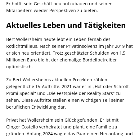
Er hofft, sein Geschäft neu aufzubauen und seinen
Mitarbeitern wieder Perspektiven zu bieten.
Aktuelles Leben und Tätigkeiten
Bert Wollersheim heute lebt ein Leben fernab des
Rotlichtmilieus. Nach seiner Privatinsolvenz im Jahr 2019 hat
er sich neu orientiert. Trotz geschätzter Schulden von 1,5
Millionen Euro bleibt der ehemalige Bordellbetreiber
optimistisch.
Zu Bert Wollersheims aktuellen Projekten zählen
gelegentliche TV-Auftritte. 2021 war er in „Hot oder Schrott-
Promi Special“ und „Die Festspiele der Reality Stars“ zu
sehen. Diese Auftritte stellen einen wichtigen Teil seiner
beruflichen Entwicklung dar.
Privat hat Wollersheim sein Glück gefunden. Er ist mit
Ginger Costello verheiratet und plant, eine Familie zu
gründen. Anfang 2024 wagte das Paar einen Neuanfang und