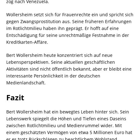
zog nach Venezuela.
Wollersheim setzt sich für Frauenrechte ein und spricht sich
gegen Zwangsprostitution aus. Seine früheren Erfahrungen
im Rotlichtmilieu haben ihn geprägt. Er hofft auf eine
Entschädigung für seine unrechtmäßige Festnahme in der
Kreditkarten-Affäre.
Bert Wollersheim heute konzentriert sich auf neue
Lebensperspektiven. Seine aktuellen geschäftlichen
Aktivitäten sind nicht öffentlich bekannt, aber er bleibt eine
interessante Persönlichkeit in der deutschen
Medienlandschaft.
Fazit
Bert Wollersheim hat ein bewegtes Leben hinter sich. Sein
Lebenswerk spiegelt die Höhen und Tiefen eines Daseins
zwischen Rotlichtmilieu und Medienrummel wider. Mit
einem geschätzten Vermögen von etwa 5 Millionen Euro hat
er es trotz Rückschlägen zu beachtlichem Wohlstand