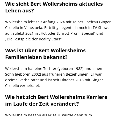
Wie sieht Bert Wollersheims aktuelles
Leben aus?
Wollersheim lebt seit Anfang 2024 mit seiner Ehefrau Ginger
Costello in Venezuela. Er tritt gelegentlich noch in TV-Shows
auf, zuletzt 2021 in „Hot oder Schrott-Promi Special“ und
„Die Festspiele der Reality Stars“.
Was ist über Bert Wollersheims
Familienleben bekannt?
Wollersheim hat eine Tochter (geboren 1982) und einen
Sohn (geboren 2002) aus früheren Beziehungen. Er war
dreimal verheiratet und ist seit Oktober 2018 mit Ginger
Costello verheiratet.
Wie hat sich Bert Wollersheims Karriere
im Laufe der Zeit verändert?
Wollersheim begann als Friseur, wurde dann zum