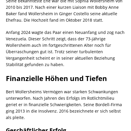
Seine bekannteste Ehe war die mit Sophia Wollersheim von
2010 bis 2017. Nach einer kurzen Liaison mit Bobby Anne
Baker fand Wollersheim in Ginger Costello seine aktuelle
Ehefrau. Die Hochzeit fand im Oktober 2018 statt.
Anfang 2024 wagte das Paar einen Neuanfang und zog nach
Venezuela. Dieser Schritt zeigt, dass der 73-jährige
Wollersheim auch im fortgeschrittenen Alter noch für
Überraschungen gut ist. Trotz seiner turbulenten
Vergangenheit scheint er in seiner aktuellen Beziehung
Stabilität gefunden zu haben.
Finanzielle Höhen und Tiefen
Bert Wollersheims Vermögen war starken Schwankungen
unterworfen. Nach Jahren des Erfolgs im Rotlichtmilieu
geriet er in finanzielle Schwierigkeiten. Seine Bordell-Firma
ging 2013 in die Insolvenz. 2016 bezeichnete er sich selbst
als pleite.
Geschäftlicher Erfolg