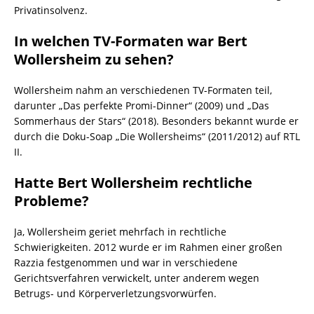
Privatinsolvenz.
In welchen TV-Formaten war Bert
Wollersheim zu sehen?
Wollersheim nahm an verschiedenen TV-Formaten teil,
darunter „Das perfekte Promi-Dinner“ (2009) und „Das
Sommerhaus der Stars“ (2018). Besonders bekannt wurde er
durch die Doku-Soap „Die Wollersheims“ (2011/2012) auf RTL
II.
Hatte Bert Wollersheim rechtliche
Probleme?
Ja, Wollersheim geriet mehrfach in rechtliche
Schwierigkeiten. 2012 wurde er im Rahmen einer großen
Razzia festgenommen und war in verschiedene
Gerichtsverfahren verwickelt, unter anderem wegen
Betrugs- und Körperverletzungsvorwürfen.