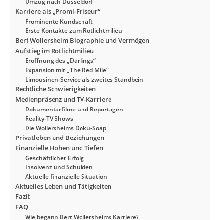
Umzug nach Düsseldorf
Karriere als „Promi-Friseur“
Prominente Kundschaft
Erste Kontakte zum Rotlichtmilieu
Bert Wollersheim Biographie und Vermögen
Aufstieg im Rotlichtmilieu
Eröffnung des „Darlings“
Expansion mit „The Red Mile“
Limousinen-Service als zweites Standbein
Rechtliche Schwierigkeiten
Medienpräsenz und TV-Karriere
Dokumentarfilme und Reportagen
Reality-TV Shows
Die Wollersheims Doku-Soap
Privatleben und Beziehungen
Finanzielle Höhen und Tiefen
Geschäftlicher Erfolg
Insolvenz und Schulden
Aktuelle finanzielle Situation
Aktuelles Leben und Tätigkeiten
Fazit
FAQ
Wie begann Bert Wollersheims Karriere?