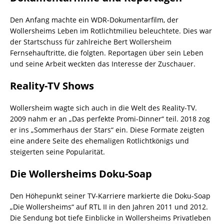
Den Anfang machte ein WDR-Dokumentarfilm, der
Wollersheims Leben im Rotlichtmilieu beleuchtete. Dies war
der Startschuss für zahlreiche Bert Wollersheim
Fernsehauftritte, die folgten. Reportagen über sein Leben
und seine Arbeit weckten das Interesse der Zuschauer.
Reality-TV Shows
Wollersheim wagte sich auch in die Welt des Reality-TV.
2009 nahm er an „Das perfekte Promi-Dinner“ teil. 2018 zog
er ins „Sommerhaus der Stars“ ein. Diese Formate zeigten
eine andere Seite des ehemaligen Rotlichtkönigs und
steigerten seine Popularität.
Die Wollersheims Doku-Soap
Den Höhepunkt seiner TV-Karriere markierte die Doku-Soap
„Die Wollersheims“ auf RTL II in den Jahren 2011 und 2012.
Die Sendung bot tiefe Einblicke in Wollersheims Privatleben