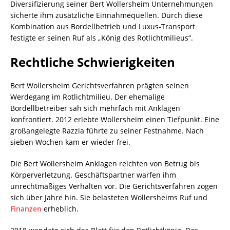
Diversifizierung seiner Bert Wollersheim Unternehmungen
sicherte ihm zusätzliche Einnahmequellen. Durch diese
Kombination aus Bordellbetrieb und Luxus-Transport
festigte er seinen Ruf als „König des Rotlichtmilieus“.
Rechtliche Schwierigkeiten
Bert Wollersheim Gerichtsverfahren prägten seinen
Werdegang im Rotlichtmilieu. Der ehemalige
Bordellbetreiber sah sich mehrfach mit Anklagen
konfrontiert. 2012 erlebte Wollersheim einen Tiefpunkt. Eine
großangelegte Razzia führte zu seiner Festnahme. Nach
sieben Wochen kam er wieder frei.
Die Bert Wollersheim Anklagen reichten von Betrug bis
Körperverletzung. Geschäftspartner warfen ihm
unrechtmäßiges Verhalten vor. Die Gerichtsverfahren zogen
sich über Jahre hin. Sie belasteten Wollersheims Ruf und
Finanzen
erheblich.