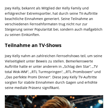
Joey Kelly, bekannt als Mitglied der Kelly Family und
erfolgreicher Extremsportler, hat durch seine TV-Auftritte
beachtliche Einnahmen generiert. Seine Teilnahme an
verschiedenen Fernsehformaten trug nicht nur zur
Steigerung seiner Popularität bei, sondern auch maßgeblich
zu seinen Einkünften.
Teilnahme an TV-Shows
Joey Kelly nahm an zahlreichen Fernsehshows teil, um seine
Vielseitigkeit unter Beweis zu stellen. Bemerkenswerte
Auftritte hatte er unter anderem in „Schlag den Star“, „TV
total Wok-WM“, „RTL Turmspringen“, „RTL-Promiboxen“ und
„Das perfekte Promi Dinner“. Diese Joey Kelly TV-Auftritte
sorgten für stabile Einnahmen durch Gagen und erhöhte
seine mediale Präsenz signifikant.