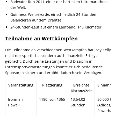
Badwater Run 2011, einer der härtesten Ultramarathons
der Welt.
Guinness-Weltrekorde, einschließlich 24-Stunden-
Balancieren auf dem Drahtseil.
24-Stunden-Lauf auf einem Laufband, 148 Kilometer.
Teilnahme an Wettkämpfen
Die Teilnahme an verschiedenen Wettkämpfen hat Joey Kelly
nicht nur sportliche, sondern auch finanzielle Erfolge
gebracht. Durch seine Leistungen und Disziplin in
Extremsportveranstaltungen konnte er sich bedeutende
Sponsoren sichern und erhöht dadurch sein Vermögen.
Veranstaltung
Platzierung
Erreichte
Einnahme
Distanz/Zeit
Ironman
1180. von 1365
13:54:02
50.000 €
Hawaii
Stunden
(Adidas,
Powerbar)