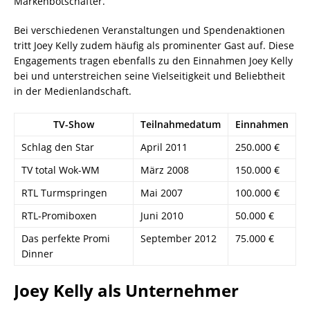
Markenbotschafter.
Bei verschiedenen Veranstaltungen und Spendenaktionen
tritt Joey Kelly zudem häufig als prominenter Gast auf. Diese
Engagements tragen ebenfalls zu den Einnahmen Joey Kelly
bei und unterstreichen seine Vielseitigkeit und Beliebtheit
in der Medienlandschaft.
TV-Show
Teilnahmedatum
Einnahmen
Schlag den Star
April 2011
250.000 €
TV total Wok-WM
März 2008
150.000 €
RTL Turmspringen
Mai 2007
100.000 €
RTL-Promiboxen
Juni 2010
50.000 €
Das perfekte Promi
September 2012
75.000 €
Dinner
Joey Kelly als Unternehmer