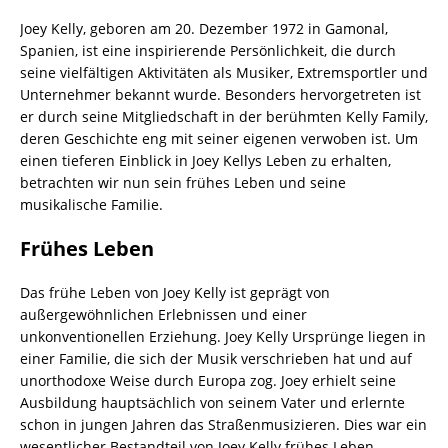
Joey Kelly, geboren am 20. Dezember 1972 in Gamonal,
Spanien, ist eine inspirierende Persönlichkeit, die durch
seine vielfältigen Aktivitäten als Musiker, Extremsportler und
Unternehmer bekannt wurde. Besonders hervorgetreten ist
er durch seine Mitgliedschaft in der berühmten Kelly Family,
deren Geschichte eng mit seiner eigenen verwoben ist. Um
einen tieferen Einblick in Joey Kellys Leben zu erhalten,
betrachten wir nun sein frühes Leben und seine
musikalische Familie.
Frühes Leben
Das frühe Leben von Joey Kelly ist geprägt von
außergewöhnlichen Erlebnissen und einer
unkonventionellen Erziehung. Joey Kelly Ursprünge liegen in
einer Familie, die sich der Musik verschrieben hat und auf
unorthodoxe Weise durch Europa zog. Joey erhielt seine
Ausbildung hauptsächlich von seinem Vater und erlernte
schon in jungen Jahren das Straßenmusizieren. Dies war ein
wesentlicher Bestandteil von Joey Kelly frühes Leben.