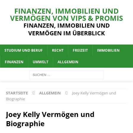
FINANZEN, IMMOBILIEN UND
VERMÖGEN VON VIPS & PROMIS
FINANZEN, IMMOBILIEN UND
VERMÖGEN IM ÜBERBLICK
STUDIUM UND BERUF
RECHT
FREIZEIT
IMMOBILIEN
FINANZEN
UMWELT
ALLGEMEIN
STARTSEITE
ALLGEMEIN
Joey Kelly Vermögen und
Biographie
Joey Kelly Vermögen und
Biographie