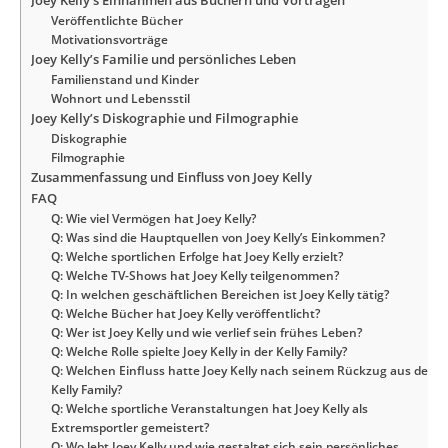
Joey Kelly’s Einnahmen aus Büchern und Vorträgen
Veröffentlichte Bücher
Motivationsvorträge
Joey Kelly’s Familie und persönliches Leben
Familienstand und Kinder
Wohnort und Lebensstil
Joey Kelly’s Diskographie und Filmographie
Diskographie
Filmographie
Zusammenfassung und Einfluss von Joey Kelly
FAQ
Q: Wie viel Vermögen hat Joey Kelly?
Q: Was sind die Hauptquellen von Joey Kelly’s Einkommen?
Q: Welche sportlichen Erfolge hat Joey Kelly erzielt?
Q: Welche TV-Shows hat Joey Kelly teilgenommen?
Q: In welchen geschäftlichen Bereichen ist Joey Kelly tätig?
Q: Welche Bücher hat Joey Kelly veröffentlicht?
Q: Wer ist Joey Kelly und wie verlief sein frühes Leben?
Q: Welche Rolle spielte Joey Kelly in der Kelly Family?
Q: Welchen Einfluss hatte Joey Kelly nach seinem Rückzug aus der
Kelly Family?
Q: Welche sportliche Veranstaltungen hat Joey Kelly als
Extremsportler gemeistert?
Q: Wo lebt Joey Kelly und wie gestaltet sich sein persönliches