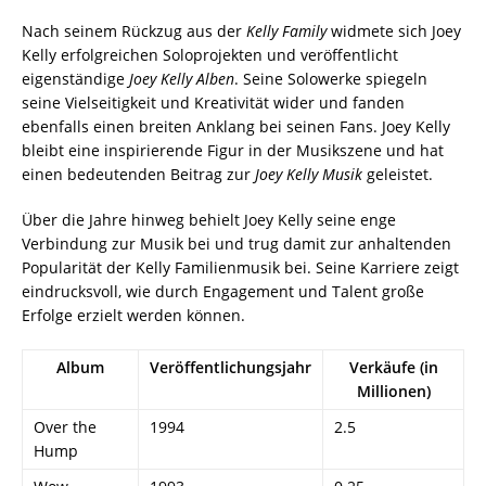
Nach seinem Rückzug aus der
Kelly Family
widmete sich Joey
Kelly erfolgreichen Soloprojekten und veröffentlicht
eigenständige
Joey Kelly Alben
. Seine Solowerke spiegeln
seine Vielseitigkeit und Kreativität wider und fanden
ebenfalls einen breiten Anklang bei seinen Fans. Joey Kelly
bleibt eine inspirierende Figur in der Musikszene und hat
einen bedeutenden Beitrag zur
Joey Kelly Musik
geleistet.
Über die Jahre hinweg behielt Joey Kelly seine enge
Verbindung zur Musik bei und trug damit zur anhaltenden
Popularität der Kelly Familienmusik bei. Seine Karriere zeigt
eindrucksvoll, wie durch Engagement und Talent große
Erfolge erzielt werden können.
Album
Veröffentlichungsjahr
Verkäufe (in
Millionen)
Over the
1994
2.5
Hump