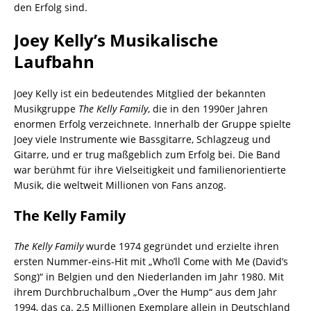
den Erfolg sind.
Joey Kelly’s Musikalische
Laufbahn
Joey Kelly ist ein bedeutendes Mitglied der bekannten
Musikgruppe
The Kelly Family
, die in den 1990er Jahren
enormen Erfolg verzeichnete. Innerhalb der Gruppe spielte
Joey viele Instrumente wie Bassgitarre, Schlagzeug und
Gitarre, und er trug maßgeblich zum Erfolg bei. Die Band
war berühmt für ihre Vielseitigkeit und familienorientierte
Musik, die weltweit Millionen von Fans anzog.
The Kelly Family
The Kelly Family
wurde 1974 gegründet und erzielte ihren
ersten Nummer-eins-Hit mit „Who’ll Come with Me (David’s
Song)“ in Belgien und den Niederlanden im Jahr 1980. Mit
ihrem Durchbruchalbum „Over the Hump“ aus dem Jahr
1994, das ca. 2,5 Millionen Exemplare allein in Deutschland