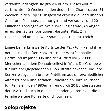
verkaufte, erlangten sie großen Ruhm. Dieses Album
verbrachte 110 Wochen in den deutschen Charts, davon 51
Wochen in den Top 10. Insgesamt erhielt die Band über 60
Gold- und Platinauszeichnungen und verkaufte rund 20
Millionen Tonträger weltweit. Ihre Singles wie „An Angel“
erreichten Spitzenpositionen, darunter Platz 2 in
Deutschland und Schweiz sowie Platz 1 in Österreich.
Einige bemerkenswerte Auftritte der
Kelly Family
sind ihre
neun ausverkauften Konzerte in der Westfalenhalle
Dortmund im Jahr 1995 und der Auftritt vor 250.000
Menschen auf dem Donauinselfest in Wien. Die Gruppe war
für ihre energiegeladenen Live-Auftritte bekannt, und ihre
Konzerte zogen ein breites Publikum aus unterschiedlichen
Altersgruppen und sozialen Schichten an. Ihre Tourneen
führten sie in den 1980er Jahren durch 20 Bundesstaaten
der USA, und auch in den kommenden Jahren plant die
Familie weitere Konzerte und Tourneen.
Soloprojekte