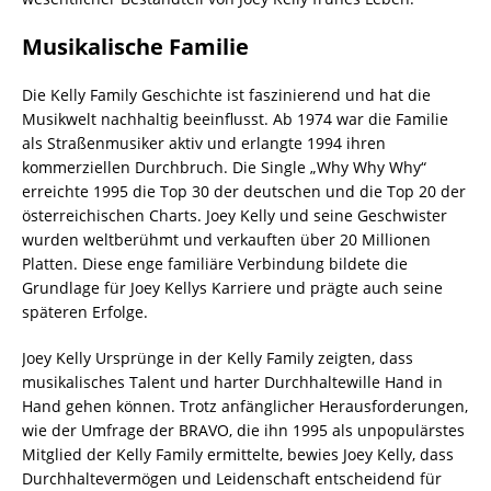
Musikalische Familie
Die Kelly Family Geschichte ist faszinierend und hat die
Musikwelt nachhaltig beeinflusst. Ab 1974 war die Familie
als Straßenmusiker aktiv und erlangte 1994 ihren
kommerziellen Durchbruch. Die Single „Why Why Why“
erreichte 1995 die Top 30 der deutschen und die Top 20 der
österreichischen Charts. Joey Kelly und seine Geschwister
wurden weltberühmt und verkauften über 20 Millionen
Platten. Diese enge familiäre Verbindung bildete die
Grundlage für Joey Kellys Karriere und prägte auch seine
späteren Erfolge.
Joey Kelly Ursprünge in der Kelly Family zeigten, dass
musikalisches Talent und harter Durchhaltewille Hand in
Hand gehen können. Trotz anfänglicher Herausforderungen,
wie der Umfrage der BRAVO, die ihn 1995 als unpopulärstes
Mitglied der Kelly Family ermittelte, bewies Joey Kelly, dass
Durchhaltevermögen und Leidenschaft entscheidend für