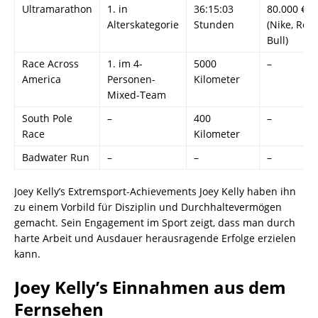
Ultramarathon
1. in
36:15:03
80.000 €
Alterskategorie
Stunden
(Nike, Red
Bull)
Race Across
1. im 4-
5000
–
America
Personen-
Kilometer
Mixed-Team
South Pole
–
400
–
Race
Kilometer
Badwater Run
–
–
–
Joey Kelly’s Extremsport-Achievements Joey Kelly haben ihn
zu einem Vorbild für Disziplin und Durchhaltevermögen
gemacht. Sein Engagement im Sport zeigt, dass man durch
harte Arbeit und Ausdauer herausragende Erfolge erzielen
kann.
Joey Kelly’s Einnahmen aus dem
Fernsehen