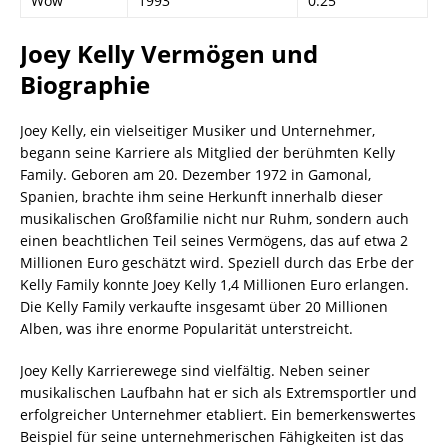
Wow
1993
0.25
Joey Kelly Vermögen und
Biographie
Joey Kelly, ein vielseitiger Musiker und Unternehmer,
begann seine Karriere als Mitglied der berühmten Kelly
Family. Geboren am 20. Dezember 1972 in Gamonal,
Spanien, brachte ihm seine Herkunft innerhalb dieser
musikalischen Großfamilie nicht nur Ruhm, sondern auch
einen beachtlichen Teil seines Vermögens, das auf etwa 2
Millionen Euro geschätzt wird. Speziell durch das Erbe der
Kelly Family konnte Joey Kelly 1,4 Millionen Euro erlangen.
Die Kelly Family verkaufte insgesamt über 20 Millionen
Alben, was ihre enorme Popularität unterstreicht.
Joey Kelly Karrierewege sind vielfältig. Neben seiner
musikalischen Laufbahn hat er sich als Extremsportler und
erfolgreicher Unternehmer etabliert. Ein bemerkenswertes
Beispiel für seine unternehmerischen Fähigkeiten ist das