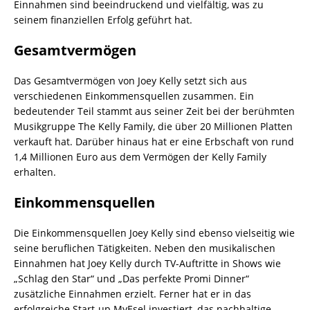
Einnahmen sind beeindruckend und vielfältig, was zu
seinem finanziellen Erfolg geführt hat.
Gesamtvermögen
Das Gesamtvermögen von Joey Kelly setzt sich aus
verschiedenen Einkommensquellen zusammen. Ein
bedeutender Teil stammt aus seiner Zeit bei der berühmten
Musikgruppe The Kelly Family, die über 20 Millionen Platten
verkauft hat. Darüber hinaus hat er eine Erbschaft von rund
1,4 Millionen Euro aus dem Vermögen der Kelly Family
erhalten.
Einkommensquellen
Die Einkommensquellen Joey Kelly sind ebenso vielseitig wie
seine beruflichen Tätigkeiten. Neben den musikalischen
Einnahmen hat Joey Kelly durch TV-Auftritte in Shows wie
„Schlag den Star“ und „Das perfekte Promi Dinner“
zusätzliche Einnahmen erzielt. Ferner hat er in das
erfolgreiche Start-up MyEsel investiert, das nachhaltige