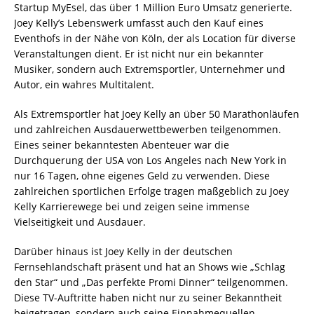
Startup MyEsel, das über 1 Million Euro Umsatz generierte.
Joey Kelly’s Lebenswerk umfasst auch den Kauf eines
Eventhofs in der Nähe von Köln, der als Location für diverse
Veranstaltungen dient. Er ist nicht nur ein bekannter
Musiker, sondern auch Extremsportler, Unternehmer und
Autor, ein wahres Multitalent.
Als Extremsportler hat Joey Kelly an über 50 Marathonläufen
und zahlreichen Ausdauerwettbewerben teilgenommen.
Eines seiner bekanntesten Abenteuer war die
Durchquerung der USA von Los Angeles nach New York in
nur 16 Tagen, ohne eigenes Geld zu verwenden. Diese
zahlreichen sportlichen Erfolge tragen maßgeblich zu Joey
Kelly Karrierewege bei und zeigen seine immense
Vielseitigkeit und Ausdauer.
Darüber hinaus ist Joey Kelly in der deutschen
Fernsehlandschaft präsent und hat an Shows wie „Schlag
den Star“ und „Das perfekte Promi Dinner“ teilgenommen.
Diese TV-Auftritte haben nicht nur zu seiner Bekanntheit
beigetragen, sondern auch seine Einnahmequellen