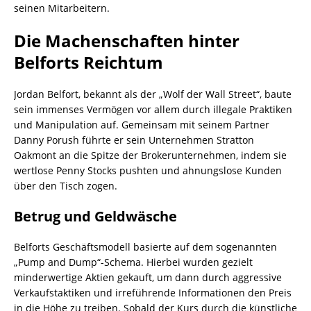
seinen Mitarbeitern.
Die Machenschaften hinter
Belforts Reichtum
Jordan Belfort, bekannt als der „Wolf der Wall Street“, baute
sein immenses Vermögen vor allem durch illegale Praktiken
und Manipulation auf. Gemeinsam mit seinem Partner
Danny Porush führte er sein Unternehmen Stratton
Oakmont an die Spitze der Brokerunternehmen, indem sie
wertlose Penny Stocks pushten und ahnungslose Kunden
über den Tisch zogen.
Betrug und Geldwäsche
Belforts Geschäftsmodell basierte auf dem sogenannten
„Pump and Dump“-Schema. Hierbei wurden gezielt
minderwertige Aktien gekauft, um dann durch aggressive
Verkaufstaktiken und irreführende Informationen den Preis
in die Höhe zu treiben. Sobald der Kurs durch die künstliche