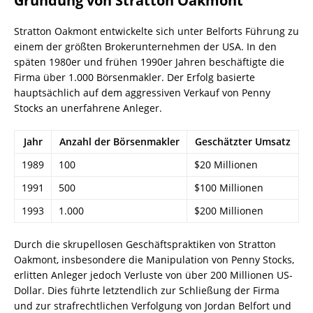
Gründung von Stratton Oakmont
Stratton Oakmont entwickelte sich unter Belforts Führung zu
einem der größten Brokerunternehmen der USA. In den
späten 1980er und frühen 1990er Jahren beschäftigte die
Firma über 1.000 Börsenmakler. Der Erfolg basierte
hauptsächlich auf dem aggressiven Verkauf von Penny
Stocks an unerfahrene Anleger.
Jahr
Anzahl der Börsenmakler
Geschätzter Umsatz
1989
100
$20 Millionen
1991
500
$100 Millionen
1993
1.000
$200 Millionen
Durch die skrupellosen Geschäftspraktiken von Stratton
Oakmont, insbesondere die Manipulation von Penny Stocks,
erlitten Anleger jedoch Verluste von über 200 Millionen US-
Dollar. Dies führte letztendlich zur Schließung der Firma
und zur strafrechtlichen Verfolgung von Jordan Belfort und