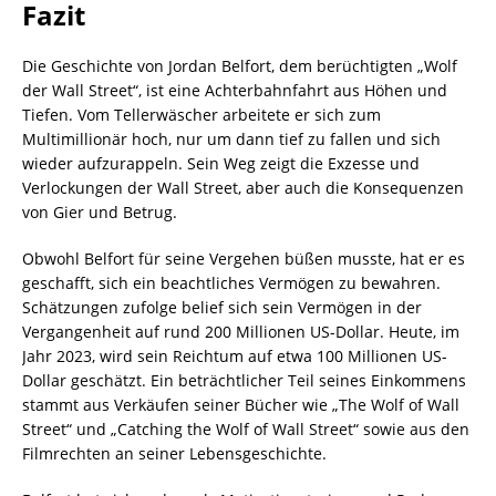
Fazit
Die Geschichte von Jordan Belfort, dem berüchtigten „Wolf
der Wall Street“, ist eine Achterbahnfahrt aus Höhen und
Tiefen. Vom Tellerwäscher arbeitete er sich zum
Multimillionär hoch, nur um dann tief zu fallen und sich
wieder aufzurappeln. Sein Weg zeigt die Exzesse und
Verlockungen der Wall Street, aber auch die Konsequenzen
von Gier und Betrug.
Obwohl Belfort für seine Vergehen büßen musste, hat er es
geschafft, sich ein beachtliches Vermögen zu bewahren.
Schätzungen zufolge belief sich sein Vermögen in der
Vergangenheit auf rund 200 Millionen US-Dollar. Heute, im
Jahr 2023, wird sein Reichtum auf etwa 100 Millionen US-
Dollar geschätzt. Ein beträchtlicher Teil seines Einkommens
stammt aus Verkäufen seiner Bücher wie „The Wolf of Wall
Street“ und „Catching the Wolf of Wall Street“ sowie aus den
Filmrechten an seiner Lebensgeschichte.