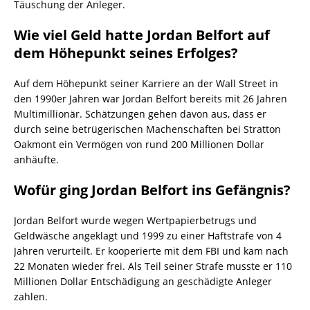
Täuschung der Anleger.
Wie viel Geld hatte Jordan Belfort auf
dem Höhepunkt seines Erfolges?
Auf dem Höhepunkt seiner Karriere an der Wall Street in
den 1990er Jahren war Jordan Belfort bereits mit 26 Jahren
Multimillionär. Schätzungen gehen davon aus, dass er
durch seine betrügerischen Machenschaften bei Stratton
Oakmont ein Vermögen von rund 200 Millionen Dollar
anhäufte.
Wofür ging Jordan Belfort ins Gefängnis?
Jordan Belfort wurde wegen Wertpapierbetrugs und
Geldwäsche angeklagt und 1999 zu einer Haftstrafe von 4
Jahren verurteilt. Er kooperierte mit dem FBI und kam nach
22 Monaten wieder frei. Als Teil seiner Strafe musste er 110
Millionen Dollar Entschädigung an geschädigte Anleger
zahlen.