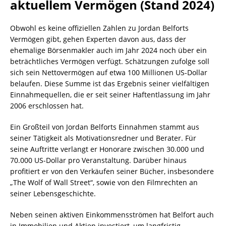
aktuellem Vermögen (Stand 2024)
Obwohl es keine offiziellen Zahlen zu Jordan Belforts
Vermögen gibt, gehen Experten davon aus, dass der
ehemalige Börsenmakler auch im Jahr 2024 noch über ein
beträchtliches Vermögen verfügt. Schätzungen zufolge soll
sich sein Nettovermögen auf etwa 100 Millionen US-Dollar
belaufen. Diese Summe ist das Ergebnis seiner vielfältigen
Einnahmequellen, die er seit seiner Haftentlassung im Jahr
2006 erschlossen hat.
Ein Großteil von Jordan Belforts Einnahmen stammt aus
seiner Tätigkeit als Motivationsredner und Berater. Für
seine Auftritte verlangt er Honorare zwischen 30.000 und
70.000 US-Dollar pro Veranstaltung. Darüber hinaus
profitiert er von den Verkäufen seiner Bücher, insbesondere
„The Wolf of Wall Street“, sowie von den Filmrechten an
seiner Lebensgeschichte.
Neben seinen aktiven Einkommensströmen hat Belfort auch
in Immobilien und Aktien investiert, um langfristig