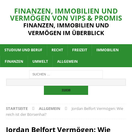
FINANZEN, IMMOBILIEN UND
VERMÖGEN VON VIPS & PROMIS
FINANZEN, IMMOBILIEN UND
VERMÖGEN IM ÜBERBLICK
STUDIUM UND BERUF
RECHT
FREIZEIT
IMMOBILIEN
FINANZEN
UMWELT
ALLGEMEIN
STARTSEITE
ALLGEMEIN
Jordan Belfort Vermögen: Wie
reich ist der Börsenhai?
Jordan Belfort Vermögen: Wie