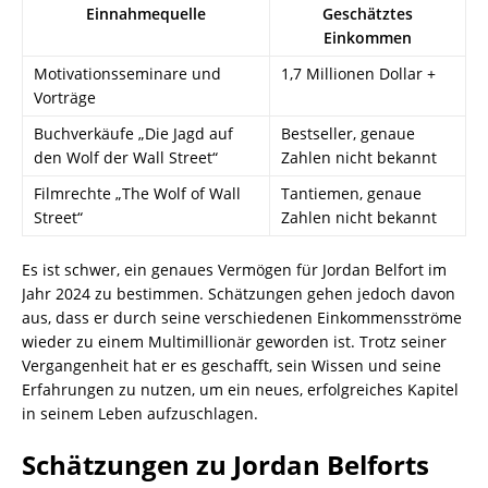
Einnahmequelle
Geschätztes
Einkommen
Motivationsseminare und
1,7 Millionen Dollar +
Vorträge
Buchverkäufe „Die Jagd auf
Bestseller, genaue
den Wolf der Wall Street“
Zahlen nicht bekannt
Filmrechte „The Wolf of Wall
Tantiemen, genaue
Street“
Zahlen nicht bekannt
Es ist schwer, ein genaues Vermögen für Jordan Belfort im
Jahr 2024 zu bestimmen. Schätzungen gehen jedoch davon
aus, dass er durch seine verschiedenen Einkommensströme
wieder zu einem Multimillionär geworden ist. Trotz seiner
Vergangenheit hat er es geschafft, sein Wissen und seine
Erfahrungen zu nutzen, um ein neues, erfolgreiches Kapitel
in seinem Leben aufzuschlagen.
Schätzungen zu Jordan Belforts