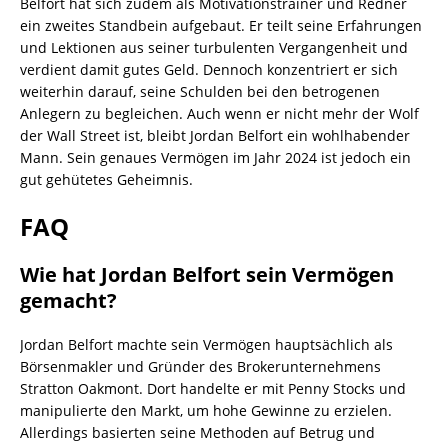
Belfort hat sich zudem als Motivationstrainer und Redner
ein zweites Standbein aufgebaut. Er teilt seine Erfahrungen
und Lektionen aus seiner turbulenten Vergangenheit und
verdient damit gutes Geld. Dennoch konzentriert er sich
weiterhin darauf, seine Schulden bei den betrogenen
Anlegern zu begleichen. Auch wenn er nicht mehr der Wolf
der Wall Street ist, bleibt Jordan Belfort ein wohlhabender
Mann. Sein genaues Vermögen im Jahr 2024 ist jedoch ein
gut gehütetes Geheimnis.
FAQ
Wie hat Jordan Belfort sein Vermögen
gemacht?
Jordan Belfort machte sein Vermögen hauptsächlich als
Börsenmakler und Gründer des Brokerunternehmens
Stratton Oakmont. Dort handelte er mit Penny Stocks und
manipulierte den Markt, um hohe Gewinne zu erzielen.
Allerdings basierten seine Methoden auf Betrug und