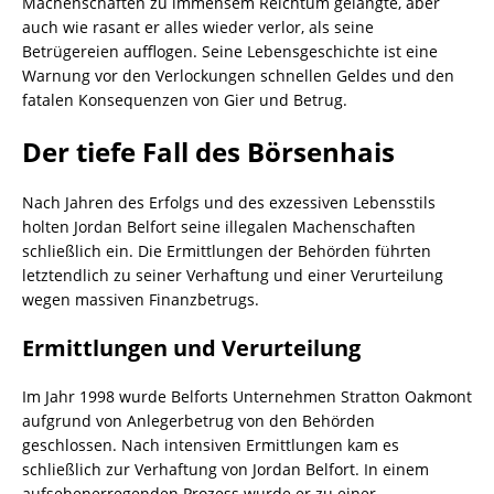
Machenschaften zu immensem Reichtum gelangte, aber
auch wie rasant er alles wieder verlor, als seine
Betrügereien aufflogen. Seine Lebensgeschichte ist eine
Warnung vor den Verlockungen schnellen Geldes und den
fatalen Konsequenzen von Gier und Betrug.
Der tiefe Fall des Börsenhais
Nach Jahren des Erfolgs und des exzessiven Lebensstils
holten Jordan Belfort seine illegalen Machenschaften
schließlich ein. Die Ermittlungen der Behörden führten
letztendlich zu seiner Verhaftung und einer Verurteilung
wegen massiven Finanzbetrugs.
Ermittlungen und Verurteilung
Im Jahr 1998 wurde Belforts Unternehmen Stratton Oakmont
aufgrund von Anlegerbetrug von den Behörden
geschlossen. Nach intensiven Ermittlungen kam es
schließlich zur Verhaftung von Jordan Belfort. In einem
aufsehenerregenden Prozess wurde er zu einer