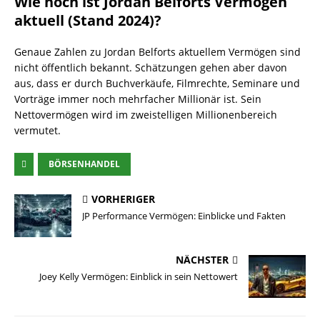
Wie hoch ist Jordan Belforts Vermögen
aktuell (Stand 2024)?
Genaue Zahlen zu Jordan Belforts aktuellem Vermögen sind
nicht öffentlich bekannt. Schätzungen gehen aber davon
aus, dass er durch Buchverkäufe, Filmrechte, Seminare und
Vorträge immer noch mehrfacher Millionär ist. Sein
Nettovermögen wird im zweistelligen Millionenbereich
vermutet.
BÖRSENHANDEL
VORHERIGER
JP Performance Vermögen: Einblicke und Fakten
NÄCHSTER
Joey Kelly Vermögen: Einblick in sein Nettowert